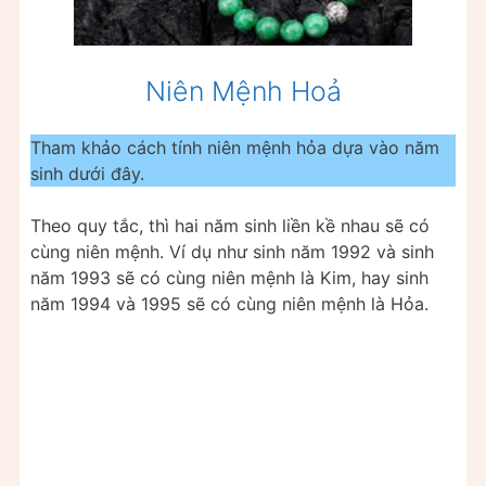
Niên Mệnh Hoả
Tham khảo cách tính niên mệnh hỏa dựa vào năm
sinh dưới đây.
Theo quy tắc, thì hai năm sinh liền kề nhau sẽ có
cùng niên mệnh. Ví dụ như sinh năm 1992 và sinh
năm 1993 sẽ có cùng niên mệnh là Kim, hay sinh
năm 1994 và 1995 sẽ có cùng niên mệnh là Hỏa.