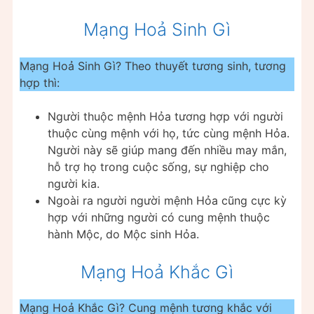
Mạng Hoả Sinh Gì
Mạng Hoả Sinh Gì? Theo thuyết tương sinh, tương
hợp thì:
Người thuộc mệnh Hỏa tương hợp với người
thuộc cùng mệnh với họ, tức cùng mệnh Hỏa.
Người này sẽ giúp mang đến nhiều may mắn,
hỗ trợ họ trong cuộc sống, sự nghiệp cho
người kia.
Ngoài ra người người mệnh Hỏa cũng cực kỳ
hợp với những người có cung mệnh thuộc
hành Mộc, do Mộc sinh Hỏa.
Mạng Hoả Khắc Gì
Mạng Hoả Khắc Gì? Cung mệnh tương khắc với