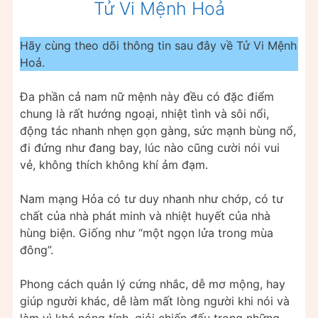
Tử Vi Mệnh Hoả
Hãy cùng theo dõi thông tin sau đây về Tử Vi Mệnh
Hoả.
Đa phần cả nam nữ mệnh này đều có đặc điểm
chung là rất hướng ngoại, nhiệt tình và sôi nổi,
động tác nhanh nhẹn gọn gàng, sức mạnh bùng nổ,
đi đứng như đang bay, lúc nào cũng cười nói vui
vẻ, không thích không khí ảm đạm.
Nam mạng Hỏa có tư duy nhanh như chớp, có tư
chất của nhà phát minh và nhiệt huyết của nhà
hùng biện. Giống như “một ngọn lửa trong mùa
đông”.
Phong cách quản lý cứng nhắc, dễ mơ mộng, hay
giúp người khác, dễ làm mất lòng người khi nói và