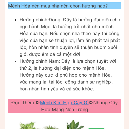
Mệnh Hỏa nên mua nhà nên chọn hướng nào?
Hướng chính Đông: Đây là hướng đại diện cho
ngũ hành Mộc, là hướng tốt nhất cho mệnh
Hỏa của bạn. Nếu chọn nhà theo này thì công
việc của bạn sẽ thuận lợi, làm ăn phát tài phát
lộc, hôn nhân tình duyên sẽ thuận buồm xuôi
gió, được êm cả cả một đời
Hướng chính Nam: Đây là lựa chọn tuyệt vời
thứ 2, là hướng đại diện cho mệnh Hỏa.
Hướng này cực kì phù hợp cho mệnh Hỏa,
vừa mang lại tài lộc, công danh sự nghiệp ,
hôn nhân tình yêu và cả sức khỏe.
Đọc Thêm 🌻
Mệnh Kim Hợp Cây Gì
🌻Những Cây
Hợp Mạng Nên Trồng