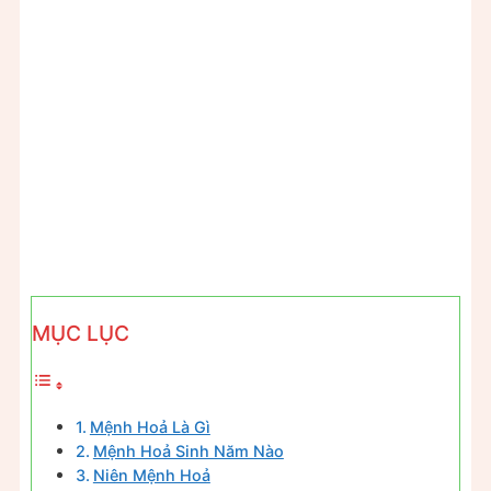
MỤC LỤC
Mệnh Hoả Là Gì
Mệnh Hoả Sinh Năm Nào
Niên Mệnh Hoả