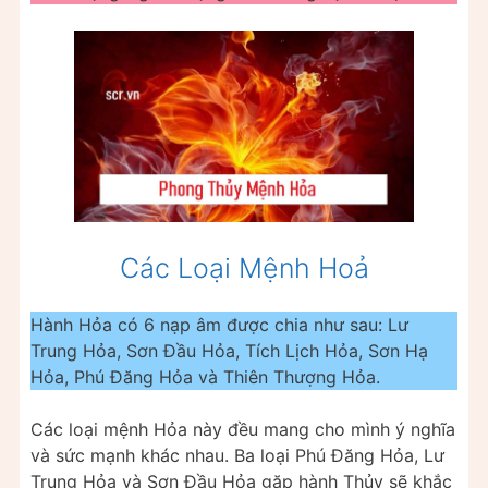
Các Loại Mệnh Hoả
Hành Hỏa có 6 nạp âm được chia như sau: Lư
Trung Hỏa, Sơn Đầu Hỏa, Tích Lịch Hỏa, Sơn Hạ
Hỏa, Phú Đăng Hỏa và Thiên Thượng Hỏa.
Các loại mệnh Hỏa này đều mang cho mình ý nghĩa
và sức mạnh khác nhau. Ba loại Phú Đăng Hỏa, Lư
Trung Hỏa và Sơn Đầu Hỏa gặp hành Thủy sẽ khắc