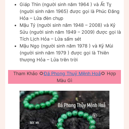
Giáp Thìn (người sinh năm 1964 ) và Ất Tỵ
(người sinh năm 1965) được gọi là Phúc Đăng
Hỏa – Lửa đèn chụp
Mậu Tý (người sinh năm 1948 – 2008) và Kỷ
Sửu (người sinh năm 1949 – 2009) được gọi là
Tích Lịch Hỏa – Lửa sấm sét
Mậu Ngọ (người sinh năm 1978 ) và Kỷ Mùi
(người sinh năm 1979 ) được gọi là Thiên
thượng Hỏa – Lửa trên trời
Tham Khảo 🌻
Đá Phong Thuỷ Mệnh Hoả
🌻 Hợp
Màu Gì