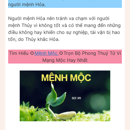
người mệnh Hỏa.
Người mệnh Hỏa nên tránh va chạm với người
mệnh Thủy vì không tốt và có thể mang đến những
điều không hay khiến cho sự nghiệp, tài vận bị hao
tổn, do Thủy khắc Hỏa.
Tìm Hiểu 🌻
Mệnh Mộc
🌻Trọn Bộ Phong Thuỷ Tử Vi
Mạng Mộc Hay Nhất