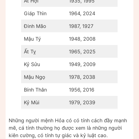
Ất Hợi
1935, 1995
Giáp Thìn
1964, 2024
Đinh Mão
1987, 1927
Mậu Tý
1948, 2008
Ất Tỵ
1965, 2025
Kỷ Sửu
1949, 2009
Mậu Ngọ
1978, 2038
Bính Thân
1956, 2016
Kỷ Mùi
1979, 2039
Những người mệnh Hỏa có có tính cách đầy mạnh
mẽ, cá tính thường họ được xem là những người
kiên cường, có tính tự giác và kỷ luật cao.