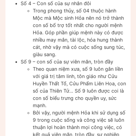
Số 4 – Con số của sự nhân đôi
Trong phong thủy, số 04 thuộc hành
Mộc mà Mộc sinh Hỏa nên nó trở thành
con số bổ trợ tốt nhất cho người mệnh
Hỏa. Góp phần giúp mệnh này có được
nhiều may mắn, tài lộc, hóa hung thành
cát, nhờ vậy mà có cuộc sống sung túc,
giàu sang.
Số 9 – con số của sự viên mãn, tròn đầy
Theo quan niệm xưa, số 9 luôn gắn liền
với giá trị tâm linh, tôn giáo như Cửu
Huyền Thất Tổ, Cửu Phẩm Liên Hoa, con
số của Thiên Tử… Số 9 luôn được coi là
con số biểu trưng cho quyền uy, sức
mạnh.
Bởi vậy, người mệnh Hỏa khi sử dụng số
9 trong cuộc sống và công việc sẽ luôn
thuận lợi hoàn thành mọi công việc, có
kết quả viên mãn, tròn đầy, sự nghiệp