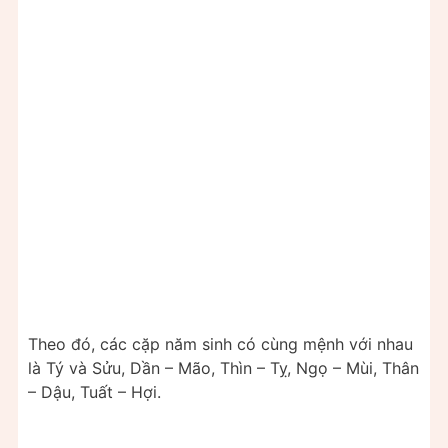
Theo đó, các cặp năm sinh có cùng mệnh với nhau
là Tý và Sửu, Dần – Mão, Thìn – Tỵ, Ngọ – Mùi, Thân
– Dậu, Tuất – Hợi.