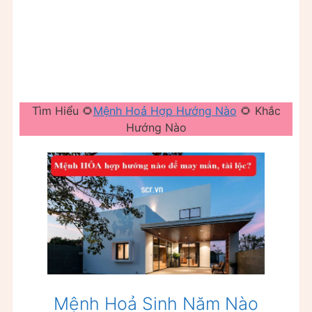
Tìm Hiểu 🌻
Mệnh Hoả Hợp Hướng Nào
🌻 Khắc
Hướng Nào
Mệnh Hoả Sinh Năm Nào