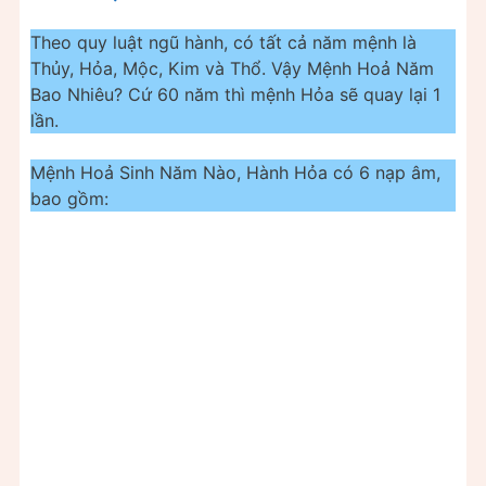
Theo quy luật ngũ hành, có tất cả năm mệnh là
Thủy, Hỏa, Mộc, Kim và Thổ. Vậy Mệnh Hoả Năm
Bao Nhiêu? Cứ 60 năm thì mệnh Hỏa sẽ quay lại 1
lần.
Mệnh Hoả Sinh Năm Nào, Hành Hỏa có 6 nạp âm,
bao gồm: