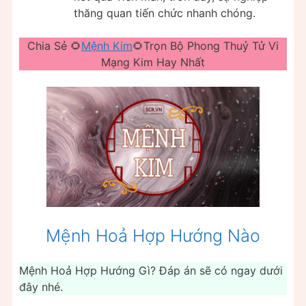
thăng quan tiến chức nhanh chóng.
Chia Sẻ 🌻
Mệnh Kim
🌻Trọn Bộ Phong Thuỷ Tử Vi
Mạng Kim Hay Nhất
Mệnh Hoả Hợp Hướng Nào
Mệnh Hoả Hợp Hướng Gì? Đáp án sẽ có ngay dưới
đây nhé.