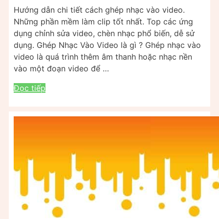
Hướng dẫn chi tiết cách ghép nhạc vào video.
Những phần mềm làm clip tốt nhất. Top các ứng
dụng chỉnh sửa video, chèn nhạc phổ biến, dễ sử
dụng. Ghép Nhạc Vào Video là gì ? Ghép nhạc vào
video là quá trình thêm âm thanh hoặc nhạc nền
vào một đoạn video để …
Đọc tiếp