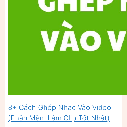
8+ Cách Ghép Nhạc Vào Video
(Phần Mềm Làm Clip Tốt Nhất)