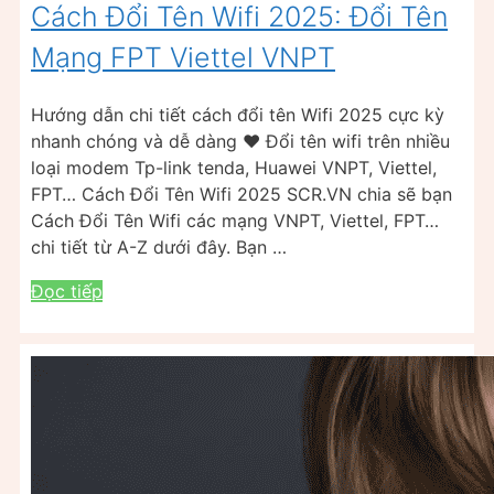
Cách Đổi Tên Wifi 2025: Đổi Tên
Mạng FPT Viettel VNPT
Hướng dẫn chi tiết cách đổi tên Wifi 2025 cực kỳ
nhanh chóng và dễ dàng ❤️ Đổi tên wifi trên nhiều
loại modem Tp-link tenda, Huawei VNPT, Viettel,
FPT… Cách Đổi Tên Wifi 2025 SCR.VN chia sẽ bạn
Cách Đổi Tên Wifi các mạng VNPT, Viettel, FPT…
chi tiết từ A-Z dưới đây. Bạn …
Đọc tiếp