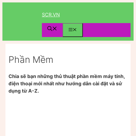
Chuyển
đến
SCR.VN
nội
dung
Menu
Phần Mềm
Chia sẽ bạn những thủ thuật phần mềm máy tính,
điện thoại mới nhất như hướng dẫn cài đặt và sử
dụng từ A-Z.