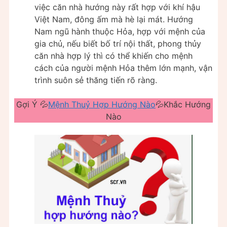
việc căn nhà hướng này rất hợp với khí hậu
Việt Nam, đông ấm mà hè lại mát. Hướng
Nam ngũ hành thuộc Hỏa, hợp với mệnh của
gia chủ, nếu biết bố trí nội thất, phong thủy
căn nhà hợp lý thì có thể khiến cho mệnh
cách của người mệnh Hỏa thêm lớn mạnh, vận
trình suôn sẻ thăng tiến rõ ràng.
Gợi Ý 💦
Mệnh Thuỷ Hợp Hướng Nào
💦Khắc Hướng
Nào