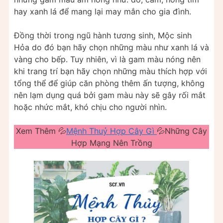
hay xanh lá để mang lại may mắn cho gia đình.
Đồng thời trong ngũ hành tương sinh, Mộc sinh
Hỏa do đó bạn hãy chọn những màu như xanh lá và
vàng cho bếp. Tuy nhiên, vì là gam màu nóng nên
khi trang trí bạn hãy chọn những màu thích hợp với
tổng thể để giúp căn phòng thêm ấn tượng, không
nên lạm dụng quá bởi gam màu này sẽ gây rối mắt
hoặc nhức mắt, khó chịu cho người nhìn.
Xem Thêm 💦
Mệnh Thuỷ Hợp Cây Gì
💦Những Cây
Hợp Mạng Nên Trồng