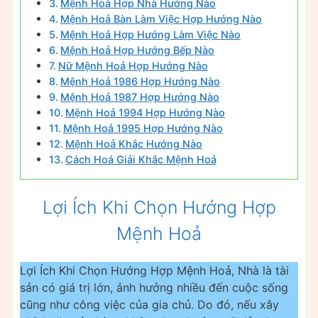
Mệnh Hoả Hợp Nhà Hướng Nào
Mệnh Hoả Bàn Làm Việc Hợp Hướng Nào
Mệnh Hoả Hợp Hướng Làm Việc Nào
Mệnh Hoả Hợp Hướng Bếp Nào
Nữ Mệnh Hoả Hợp Hướng Nào
Mệnh Hoả 1986 Hợp Hướng Nào
Mệnh Hoả 1987 Hợp Hướng Nào
Mệnh Hoả 1994 Hợp Hướng Nào
Mệnh Hoả 1995 Hợp Hướng Nào
Mệnh Hoả Khắc Hướng Nào
Cách Hoá Giải Khắc Mệnh Hoả
Lợi Ích Khi Chọn Hướng Hợp
Mệnh Hoả
Lợi Ích Khi Chọn Hướng Hợp Mệnh Hoả, Nhà là tài
sản có giá trị lớn, ảnh hưởng nhiều đến cuộc sống
cũng như công việc của gia chủ. Do đó, nếu xây