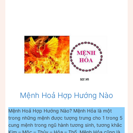
Mệnh Hoả Hợp Hướng Nào
Mệnh Hoả Hợp Hướng Nào? Mệnh Hỏa là một
trong những mệnh được tượng trưng cho 1 trong 5
cung mệnh trong ngũ hành tương sinh, tương khắc
Kim – Mộc – Thủy – Hỏa – Thổ. Mệnh Hỏa cũng là