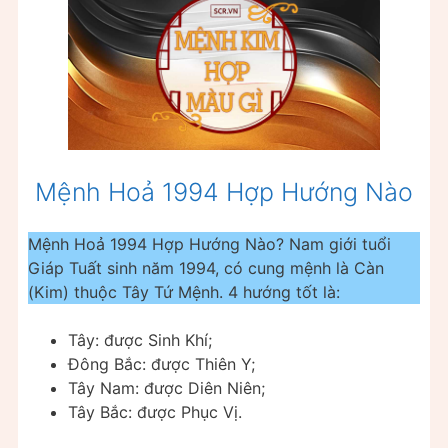
Mệnh Hoả 1994 Hợp Hướng Nào
Mệnh Hoả 1994 Hợp Hướng Nào? Nam giới tuổi
Giáp Tuất sinh năm 1994, có cung mệnh là Càn
(Kim) thuộc Tây Tứ Mệnh. 4 hướng tốt là:
Tây: được Sinh Khí;
Đông Bắc: được Thiên Y;
Tây Nam: được Diên Niên;
Tây Bắc: được Phục Vị.