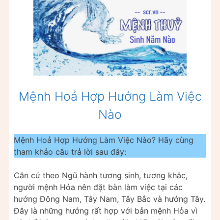
Mệnh Hoả Hợp Hướng Làm Việc
Nào
Mệnh Hoả Hợp Hướng Làm Việc Nào? Hãy cùng
tham khảo câu trả lời sau đây:
Căn cứ theo Ngũ hành tương sinh, tương khắc,
người mệnh Hỏa nên đặt bàn làm việc tại các
hướng Đông Nam, Tây Nam, Tây Bắc và hướng Tây.
Đây là những hướng rất hợp với bản mệnh Hỏa vì