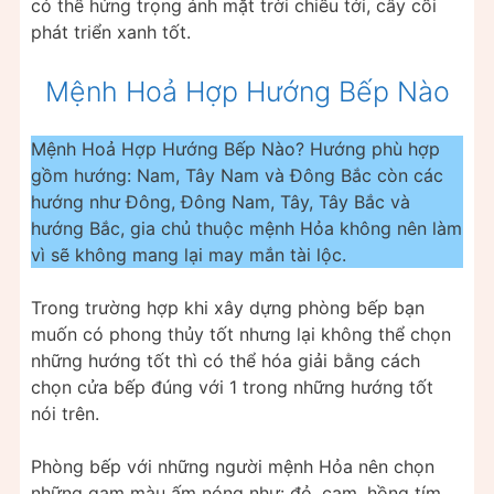
có thể hứng trọng ánh mặt trời chiếu tới, cây cối
phát triển xanh tốt.
Mệnh Hoả Hợp Hướng Bếp Nào
Mệnh Hoả Hợp Hướng Bếp Nào? Hướng phù hợp
gồm hướng: Nam, Tây Nam và Đông Bắc còn các
hướng như Đông, Đông Nam, Tây, Tây Bắc và
hướng Bắc, gia chủ thuộc mệnh Hỏa không nên làm
vì sẽ không mang lại may mắn tài lộc.
Trong trường hợp khi xây dựng phòng bếp bạn
muốn có phong thủy tốt nhưng lại không thể chọn
những hướng tốt thì có thể hóa giải bằng cách
chọn cửa bếp đúng với 1 trong những hướng tốt
nói trên.
Phòng bếp với những người mệnh Hỏa nên chọn
những gam màu ấm nóng như: đỏ, cam, hồng tím