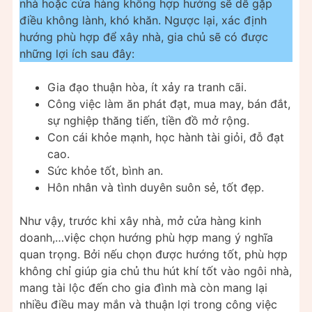
nhà hoặc cửa hàng không hợp hướng sẽ dễ gặp
điều không lành, khó khăn. Ngược lại, xác định
hướng phù hợp để xây nhà, gia chủ sẽ có được
những lợi ích sau đây:
Gia đạo thuận hòa, ít xảy ra tranh cãi.
Công việc làm ăn phát đạt, mua may, bán đắt,
sự nghiệp thăng tiến, tiền đồ mở rộng.
Con cái khỏe mạnh, học hành tài giỏi, đỗ đạt
cao.
Sức khỏe tốt, bình an.
Hôn nhân và tình duyên suôn sẻ, tốt đẹp.
Như vậy, trước khi xây nhà, mở cửa hàng kinh
doanh,…việc chọn hướng phù hợp mang ý nghĩa
quan trọng. Bởi nếu chọn được hướng tốt, phù hợp
không chỉ giúp gia chủ thu hút khí tốt vào ngôi nhà,
mang tài lộc đến cho gia đình mà còn mang lại
nhiều điều may mắn và thuận lợi trong công việc