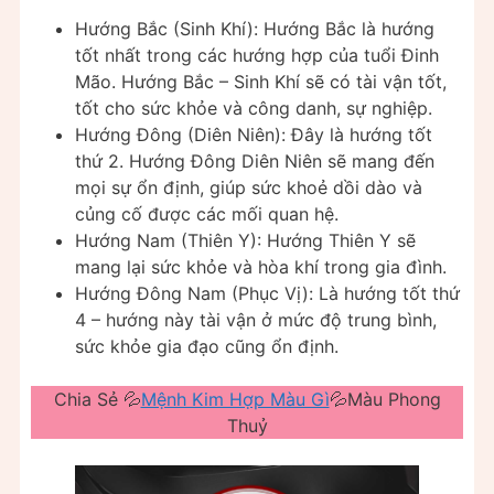
Hướng Bắc (Sinh Khí): Hướng Bắc là hướng
tốt nhất trong các hướng hợp của tuổi Đinh
Mão. Hướng Bắc – Sinh Khí sẽ có tài vận tốt,
tốt cho sức khỏe và công danh, sự nghiệp.
Hướng Đông (Diên Niên): Đây là hướng tốt
thứ 2. Hướng Đông Diên Niên sẽ mang đến
mọi sự ổn định, giúp sức khoẻ dồi dào và
củng cố được các mối quan hệ.
Hướng Nam (Thiên Y): Hướng Thiên Y sẽ
mang lại sức khỏe và hòa khí trong gia đình.
Hướng Đông Nam (Phục Vị): Là hướng tốt thứ
4 – hướng này tài vận ở mức độ trung bình,
sức khỏe gia đạo cũng ổn định.
Chia Sẻ 💦
Mệnh Kim Hợp Màu Gì
💦Màu Phong
Thuỷ