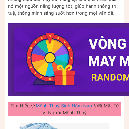
nó một nguồn năng lượng tốt, giúp hanh thông trí
tuệ, thông minh sáng suốt hơn trong mọi vấn đề.
Tìm Hiểu 💦
Mệnh Thuỷ Sinh Năm Nào
💦Bí Mật Tử
Vi Người Mệnh Thuỷ