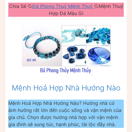
Chia Sẻ 💦
Đá Phong Thuỷ Mệnh Thuỷ
💦Mệnh Thuỷ
Hợp Đá Màu Gì
Mệnh Hoả Hợp Nhà Hướng Nào
Mệnh Hoả Hợp Nhà Hướng Nào? Hướng nhà có
ảnh hưởng rất lớn đến cuộc sống và vận mệnh của
gia chủ. Chọn được hướng nhà hợp với vận mệnh
gia đình sẽ sung túc, hạnh phúc, tài lộc đầy nhà.