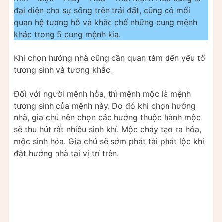
đại diện cho sự sống trên trái đất, cũng có mối
quan hệ tương hỗ và khắc chế những cung mệnh
khác trong 5 cung mệnh kia.
Khi chọn hướng nhà cũng cần quan tâm đến yếu tố
tương sinh và tương khắc.
Đối với người mệnh hỏa, thì mệnh mộc là mệnh
tương sinh của mệnh này. Do đó khi chọn hướng
nhà, gia chủ nên chọn các hướng thuộc hành mộc
sẽ thu hút rất nhiều sinh khí. Mộc cháy tạo ra hỏa,
mộc sinh hỏa. Gia chủ sẽ sớm phát tài phát lộc khi
đặt hướng nhà tại vị trí trên.