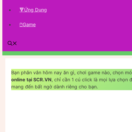
🔻Ứng Dụng
🖱Game
Bạn phân vân hôm nay ăn gì, chơi game nào, chọn m
online tại SCR.VN
, chỉ cần 1 cú click là mọi lựa chọn
mang đến bất ngờ dành riêng cho bạn.