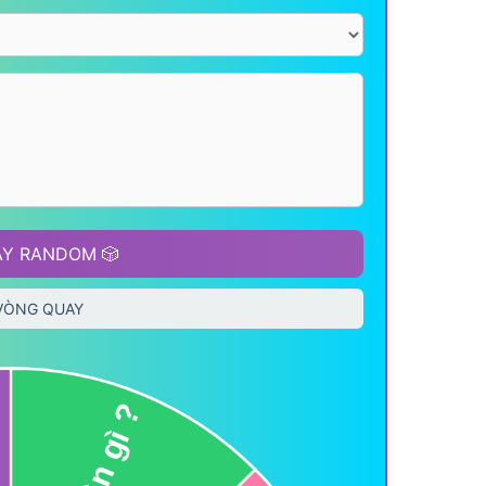
Y RANDOM 🎲
 VÒNG QUAY