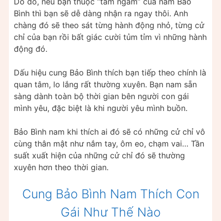
Do đó, nếu bạn thuộc “tầm ngắm” của nam Bảo
Bình thì bạn sẽ dễ dàng nhận ra ngay thôi. Anh
chàng đó sẽ theo sát từng hành động nhỏ, từng cử
chỉ của bạn rồi bất giác cười tủm tỉm vì những hành
động đó.
Dấu hiệu cung Bảo Bình thích bạn tiếp theo chính là
quan tâm, lo lắng rất thường xuyên. Bạn nam sẵn
sàng dành toàn bộ thời gian bên người con gái
mình yêu, đặc biệt là khi người yêu mình buồn.
Bảo Bình nam khi thích ai đó sẽ có những cử chỉ vô
cùng thân mật như nắm tay, ôm eo, chạm vai… Tần
suất xuất hiện của những cử chỉ đó sẽ thường
xuyên hơn theo thời gian.
Cung Bảo Bình Nam Thích Con
Gái Như Thế Nào