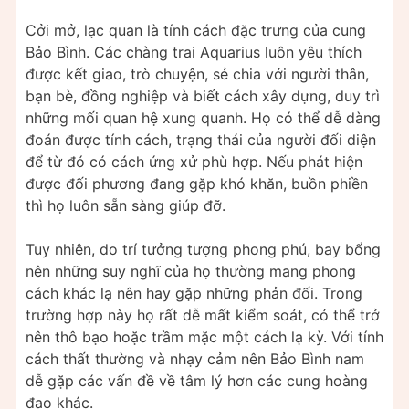
Cởi mở, lạc quan là tính cách đặc trưng của cung
Bảo Bình. Các chàng trai Aquarius luôn yêu thích
được kết giao, trò chuyện, sẻ chia với người thân,
bạn bè, đồng nghiệp và biết cách xây dựng, duy trì
những mối quan hệ xung quanh. Họ có thể dễ dàng
đoán được tính cách, trạng thái của người đối diện
để từ đó có cách ứng xử phù hợp. Nếu phát hiện
được đối phương đang gặp khó khăn, buồn phiền
thì họ luôn sẵn sàng giúp đỡ.
Tuy nhiên, do trí tưởng tượng phong phú, bay bổng
nên những suy nghĩ của họ thường mang phong
cách khác lạ nên hay gặp những phản đối. Trong
trường hợp này họ rất dễ mất kiểm soát, có thể trở
nên thô bạo hoặc trầm mặc một cách lạ kỳ. Với tính
cách thất thường và nhạy cảm nên Bảo Bình nam
dễ gặp các vấn đề về tâm lý hơn các cung hoàng
đạo khác.