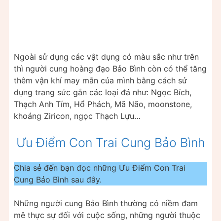
Ngoài sử dụng các vật dụng có màu sắc như trên
thì người cung hoàng đạo Bảo Bình còn có thể tăng
thêm vận khí may mắn của mình bằng cách sử
dụng trang sức gắn các loại đá như: Ngọc Bích,
Thạch Anh Tím, Hổ Phách, Mã Não, moonstone,
khoáng Ziricon, ngọc Thạch Lựu…
Ưu Điểm Con Trai Cung Bảo Bình
Chia sẻ đến bạn đọc những Ưu Điểm Con Trai
Cung Bảo Bình sau đây.
Những người cung Bảo Bình thường có niềm đam
mê thực sự đối với cuộc sống, những người thuộc