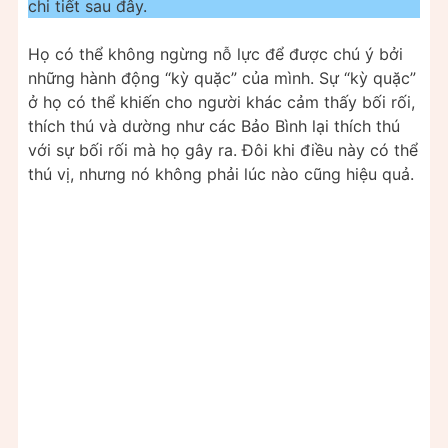
chi tiết sau đây.
Họ có thể không ngừng nỗ lực để được chú ý bởi
những hành động “kỳ quặc” của mình. Sự “kỳ quặc”
ở họ có thể khiến cho người khác cảm thấy bối rối,
thích thú và dường như các Bảo Bình lại thích thú
với sự bối rối mà họ gây ra. Đôi khi điều này có thể
thú vị, nhưng nó không phải lúc nào cũng hiệu quả.