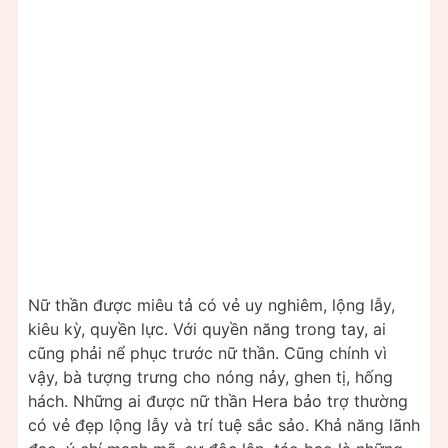
Nữ thần được miêu tả có vẻ uy nghiêm, lộng lẫy,
kiêu kỳ, quyền lực. Với quyền năng trong tay, ai
cũng phải nể phục trước nữ thần. Cũng chính vì
vậy, bà tượng trưng cho nóng nảy, ghen tị, hống
hách. Những ai được nữ thần Hera bảo trợ thường
có vẻ đẹp lộng lẫy và trí tuệ sắc sảo. Khả năng lãnh