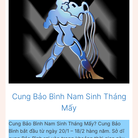
Cung Bảo Bình Nam Sinh Tháng
Mấy
Cung Bảo Bình Nam Sinh Tháng Mấy? Cung Bảo
Bình bắt đầu từ ngày 20/1 – 18/2 hàng năm. Sở dĩ