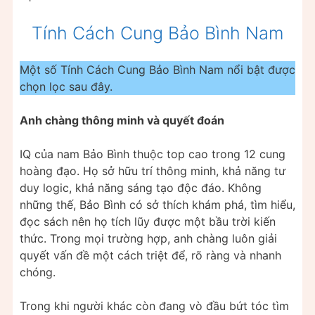
Tính Cách Cung Bảo Bình Nam
Một số Tính Cách Cung Bảo Bình Nam nổi bật được
chọn lọc sau đây.
Anh chàng thông minh và quyết đoán
IQ của nam Bảo Bình thuộc top cao trong 12 cung
hoàng đạo. Họ sở hữu trí thông minh, khả năng tư
duy logic, khả năng sáng tạo độc đáo. Không
những thế, Bảo Bình có sở thích khám phá, tìm hiểu,
đọc sách nên họ tích lũy được một bầu trời kiến
thức. Trong mọi trường hợp, anh chàng luôn giải
quyết vấn đề một cách triệt để, rõ ràng và nhanh
chóng.
Trong khi người khác còn đang vò đầu bứt tóc tìm