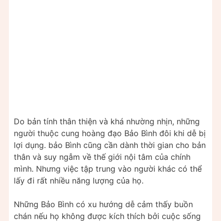
Do bản tính thân thiện và khá nhường nhịn, những
người thuộc cung hoàng đạo Bảo Bình đôi khi dễ bị
lợi dụng. bảo Bình cũng cần dành thời gian cho bản
thân và suy ngẫm về thế giới nội tâm của chính
mình. Nhưng việc tập trung vào người khác có thể
lấy đi rất nhiều năng lượng của họ.
Những Bảo Bình có xu hướng dễ cảm thấy buồn
chán nếu họ không được kích thích bởi cuộc sống