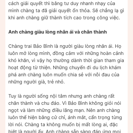
cách giải quyết thì bằng tư duy nhanh nhạy của
mình chàng ta đã giải quyết ổn thỏa. Sẽ chẳng lạ gì
khi anh chàng giữ thành tích cao trong công việc.
Anh chàng giàu lòng nhân ái và chân thành
Chàng trai Bảo Bình là người giàu lòng nhân ái. Họ
luôn mở lòng mình, đồng cảm với những hoàn cảnh
khó khăn, vì vậy họ thường dành thời gian tham gia
hoạt động từ thiện. Những chuyến đi du lịch khám
phá anh chàng luôn muốn chia sẻ với nỗi đau của
những người già, trẻ nhỏ.
Tuy là người sống nội tâm nhưng anh chàng rất
chân thành và chu đáo. Vì Bảo Bình không giỏi nói
ngọt và làm những điều lãng mạn. Nên anh chàng
luôn thể hiện bằng cử chỉ, ánh mắt, cẩn trọng từng
lời nói. Chàng ta không muốn bị mất lòng ai, đặc
biệt là người ấy. Anh chàng sẵn sàng đáp ứng mọi