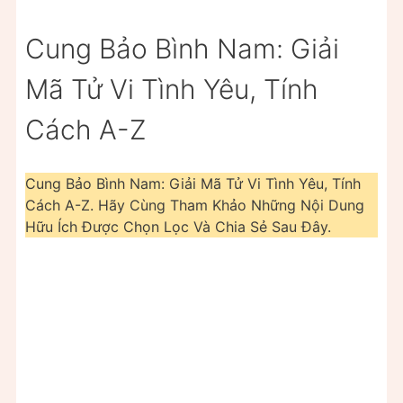
Cung Bảo Bình Nam: Giải
Mã Tử Vi Tình Yêu, Tính
Cách A-Z
Cung Bảo Bình Nam: Giải Mã Tử Vi Tình Yêu, Tính
Cách A-Z. Hãy Cùng Tham Khảo Những Nội Dung
Hữu Ích Được Chọn Lọc Và Chia Sẻ Sau Đây.