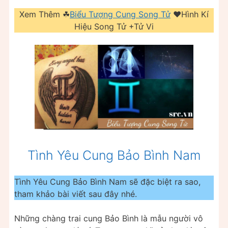
Xem Thêm ☘
Biểu Tượng Cung Song Tử
❤️️Hình Kí
Hiệu Song Tử +Tử Vi
Tình Yêu Cung Bảo Bình Nam
Tình Yêu Cung Bảo Bình Nam sẽ đặc biệt ra sao,
tham khảo bài viết sau đây nhé.
Những chàng trai cung Bảo Bình là mẫu người vô