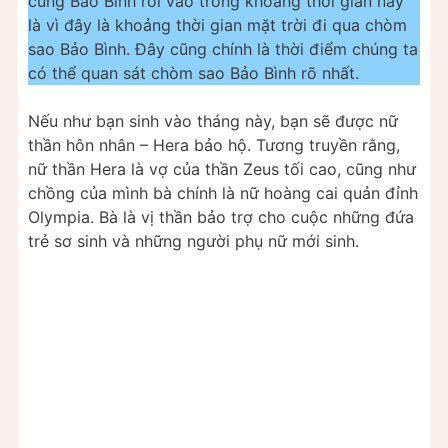
cung Bảo Bình rơi vào trong khoảng thời gian này
là vì đây là khoảng thời gian mặt trời đi qua chòm
sao Bảo Bình. Đây cũng chính là thời điểm chúng ta
có thể quan sát chòm sao Bảo Bình rõ nhất.
Nếu như bạn sinh vào tháng này, bạn sẽ được nữ
thần hôn nhân – Hera bảo hộ. Tương truyền rằng,
nữ thần Hera là vợ của thần Zeus tối cao, cũng như
chồng của mình bà chính là nữ hoàng cai quản đỉnh
Olympia. Bà là vị thần bảo trợ cho cuộc những đứa
trẻ sơ sinh và những người phụ nữ mới sinh.