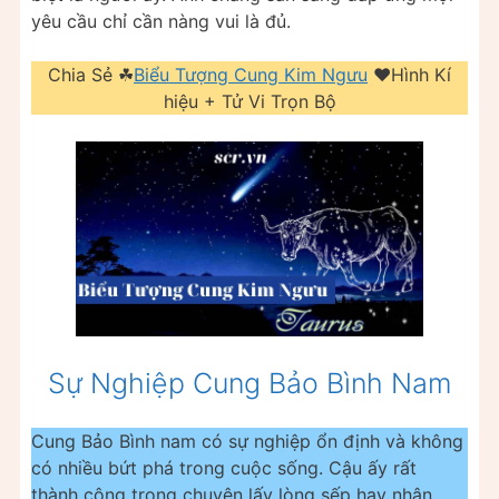
yêu cầu chỉ cần nàng vui là đủ.
Chia Sẻ ☘
Biểu Tượng Cung Kim Ngưu
❤️️Hình Kí
hiệu + Tử Vi Trọn Bộ
Sự Nghiệp Cung Bảo Bình Nam
Cung Bảo Bình nam có sự nghiệp ổn định và không
có nhiều bứt phá trong cuộc sống. Cậu ấy rất
thành công trong chuyện lấy lòng sếp hay nhân