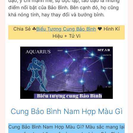
đạo, ý chí mạnh mẽ, sự độc lập, táo bạo là những
điểm nổi bật của Bảo Bình. Bên cạnh đó, họ cũng
khá nóng tính, hay thay đổi và bướng bỉnh.
Chia Sẻ ☘
Biểu Tượng Cung Bảo Bình
❤️️ Hình Kí
Hiệu + Tử Vi
Cung Bảo Bình Nam Hợp Màu Gì
Cung Bảo Bình Nam Hợp Màu Gì? Màu sắc mang lại