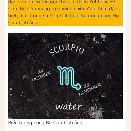
đạo và còn có tên gọi khác là Thiên Yết hoặc Hổ
Cáp. Bọ Cạp mang trên mình nhiều đặc điểm đặc
biệt, một trong số đó chính là biểu tượng cung Bọ
Cạp hình ảnh.
Biểu tượng cung Bọ Cạp hình ảnh