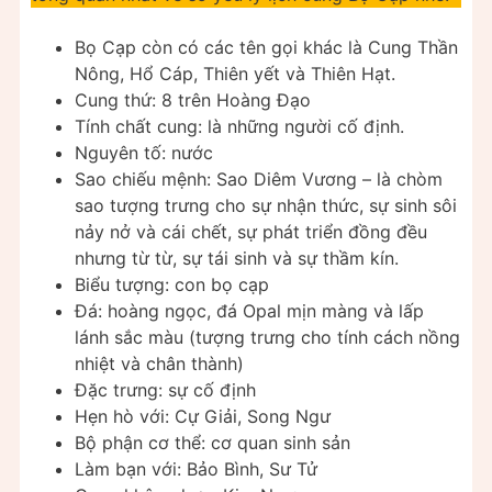
Bọ Cạp còn có các tên gọi khác là Cung Thần
Nông, Hổ Cáp, Thiên yết và Thiên Hạt.
Cung thứ: 8 trên Hoàng Đạo
Tính chất cung: là những người cố định.
Nguyên tố: nước
Sao chiếu mệnh: Sao Diêm Vương – là chòm
sao tượng trưng cho sự nhận thức, sự sinh sôi
nảy nở và cái chết, sự phát triển đồng đều
nhưng từ từ, sự tái sinh và sự thầm kín.
Biểu tượng: con bọ cạp
Đá: hoàng ngọc, đá Opal mịn màng và lấp
lánh sắc màu (tượng trưng cho tính cách nồng
nhiệt và chân thành)
Đặc trưng: sự cố định
Hẹn hò với: Cự Giải, Song Ngư
Bộ phận cơ thể: cơ quan sinh sản
Làm bạn với: Bảo Bình, Sư Tử