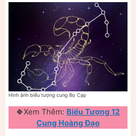
Hình ảnh biểu tượng cung Bọ Cạp
🍀Xem Thêm:
Biểu Tượng 12
Cung Hoàng Đạo