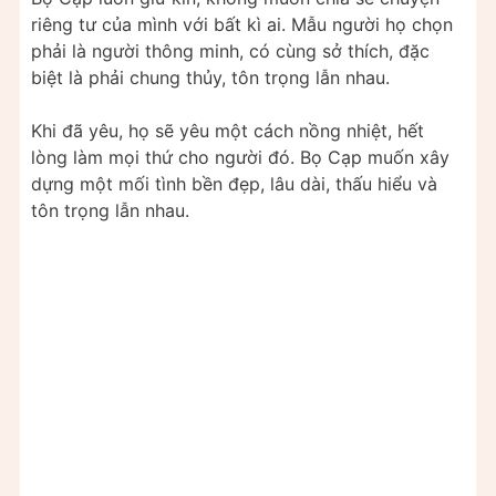
riêng tư của mình với bất kì ai. Mẫu người họ chọn
phải là người thông minh, có cùng sở thích, đặc
biệt là phải chung thủy, tôn trọng lẫn nhau.
Khi đã yêu, họ sẽ yêu một cách nồng nhiệt, hết
lòng làm mọi thứ cho người đó. Bọ Cạp muốn xây
dựng một mối tình bền đẹp, lâu dài, thấu hiểu và
tôn trọng lẫn nhau.