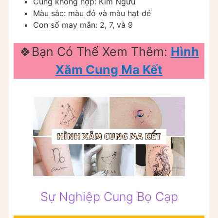
Cung không hợp: Kim Ngưu
Màu sắc: màu đỏ và màu hạt dẻ
Con số may mắn: 2, 7, và 9
🍀Bạn Có Thể Xem Thêm:
Hình
Xăm Cung Ma Kết
Sự Nghiệp Cung Bọ Cạp