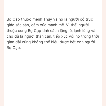
Bọ Cạp thuộc mệnh Thuỷ và họ là người có trực
giác sắc sảo, cảm xúc mạnh mẽ. Vì thế, người
thuộc cung Bọ Cạp tính cách lặng lẽ, lạnh lùng và
cho dù là người thân cận, tiếp xúc với họ trong thời
gian dài cũng không thể hiểu được hết con người
Bọ Cạp.