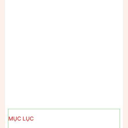
MỤC LỤC