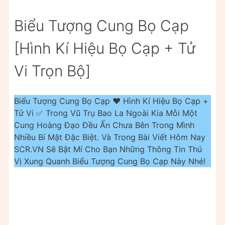
Biểu Tượng Cung Bọ Cạp
[Hình Kí Hiệu Bọ Cạp + Tử
Vi Trọn Bộ]
Biểu Tượng Cung Bọ Cạp ❤️️ Hình Kí Hiệu Bọ Cạp +
Tử Vi ✅ Trong Vũ Trụ Bao La Ngoài Kia Mỗi Một
Cung Hoàng Đạo Đều Ẩn Chưa Bên Trong Mình
Nhiều Bí Mật Đặc Biệt. Và Trong Bài Viết Hôm Nay
SCR.VN Sẽ Bật Mí Cho Bạn Những Thông Tin Thú
Vị Xung Quanh Biểu Tượng Cung Bọ Cạp Này Nhé!