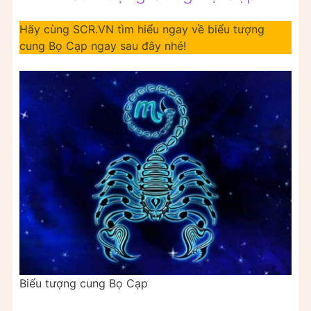
Hãy cùng SCR.VN tìm hiểu ngay về biểu tượng
cung Bọ Cạp ngay sau đây nhé!
Biểu tượng cung Bọ Cạp