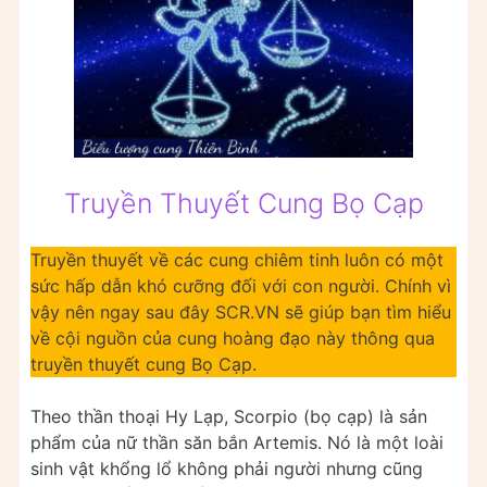
Truyền Thuyết Cung Bọ Cạp
Truyền thuyết về các cung chiêm tinh luôn có một
sức hấp dẫn khó cưỡng đối với con người. Chính vì
vậy nên ngay sau đây SCR.VN sẽ giúp bạn tìm hiểu
về cội nguồn của cung hoàng đạo này thông qua
truyền thuyết cung Bọ Cạp.
Theo thần thoại Hy Lạp, Scorpio (bọ cạp) là sản
phẩm của nữ thần săn bắn Artemis. Nó là một loài
sinh vật khổng lổ không phải người nhưng cũng