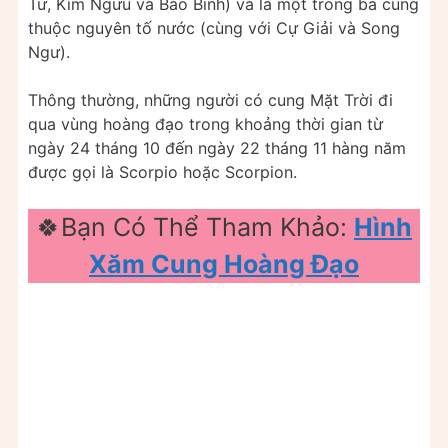
Tử, Kim Ngưu và Bảo Bình) và là một trong ba cung
thuộc nguyên tố nước (cùng với Cự Giải và Song
Ngư).
Thông thường, những người có cung Mặt Trời đi
qua vùng hoàng đạo trong khoảng thời gian từ
ngày 24 tháng 10 đến ngày 22 tháng 11 hàng năm
được gọi là Scorpio hoặc Scorpion.
🍀Bạn Có Thể Tham Khảo:
Hình
Xăm Cung Hoàng Đạo