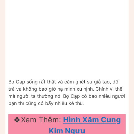
Bọ Cạp sống rất thật và căm ghét sự giả tạo, dối
trá và không bao giờ hạ mình xu nịnh. Chính vì thế
mà người ta thường nói Bọ Cạp có bao nhiêu người
bạn thì cũng có bấy nhiêu kẻ thù.
🍀Xem Thêm:
Hình Xăm Cung
Kim Ngưu