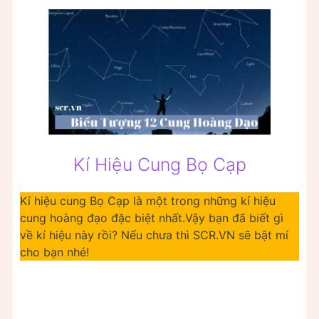
Kí Hiệu Cung Bọ Cạp
Kí hiệu cung Bọ Cạp là một trong những kí hiệu
cung hoàng đạo đặc biệt nhất.Vậy bạn đã biết gì
về kí hiệu này rồi? Nếu chưa thì SCR.VN sẽ bật mí
cho bạn nhé!