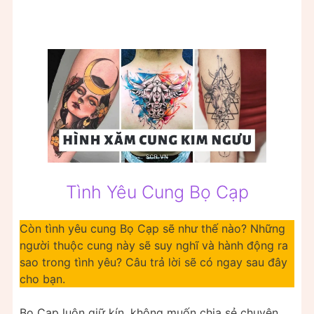
Tình Yêu Cung Bọ Cạp
Còn tình yêu cung Bọ Cạp sẽ như thế nào? Những
người thuộc cung này sẽ suy nghĩ và hành động ra
sao trong tình yêu? Câu trả lời sẽ có ngay sau đây
cho bạn.
Bọ Cạp luôn giữ kín, không muốn chia sẻ chuyện