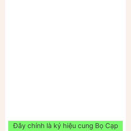
Đây chính là ký hiệu cung Bọ Cạp