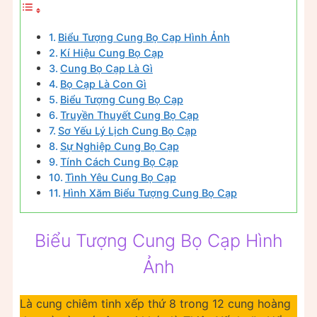
Biểu Tượng Cung Bọ Cạp Hình Ảnh
Kí Hiệu Cung Bọ Cạp
Cung Bọ Cạp Là Gì
Bọ Cạp Là Con Gì
Biểu Tượng Cung Bọ Cạp
Truyền Thuyết Cung Bọ Cạp
Sơ Yếu Lý Lịch Cung Bọ Cạp
Sự Nghiệp Cung Bọ Cạp
Tính Cách Cung Bọ Cạp
Tình Yêu Cung Bọ Cạp
Hình Xăm Biểu Tượng Cung Bọ Cạp
Biểu Tượng Cung Bọ Cạp Hình
Ảnh
Là cung chiêm tinh xếp thứ 8 trong 12 cung hoàng