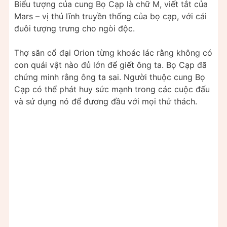
Biểu tượng của cung Bọ Cạp là chữ M, viết tắt của
Mars – vị thủ lĩnh truyền thống của bọ cạp, với cái
đuôi tượng trưng cho ngòi độc.
Thợ săn cổ đại Orion từng khoác lác rằng không có
con quái vật nào đủ lớn để giết ông ta. Bọ Cạp đã
chứng minh rằng ông ta sai. Người thuộc cung Bọ
Cạp có thể phát huy sức mạnh trong các cuộc đấu
và sử dụng nó để đương đầu với mọi thử thách.