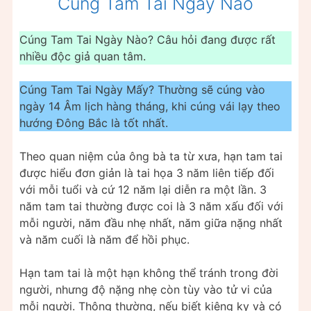
Cúng Tam Tai Ngày Nào
Cúng Tam Tai Ngày Nào? Câu hỏi đang được rất
nhiều độc giả quan tâm.
Cúng Tam Tai Ngày Mấy? Thường sẽ cúng vào
ngày 14 Âm lịch hàng tháng, khi cúng vái lạy theo
hướng Đông Bắc là tốt nhất.
Theo quan niệm của ông bà ta từ xưa, hạn tam tai
được hiểu đơn giản là tai họa 3 năm liên tiếp đối
với mỗi tuổi và cứ 12 năm lại diễn ra một lần. 3
năm tam tai thường được coi là 3 năm xấu đối với
mỗi người, năm đầu nhẹ nhất, năm giữa nặng nhất
và năm cuối là năm để hồi phục.
Hạn tam tai là một hạn không thể tránh trong đời
người, nhưng độ nặng nhẹ còn tùy vào tử vi của
mỗi người. Thông thường, nếu biết kiêng kỵ và có