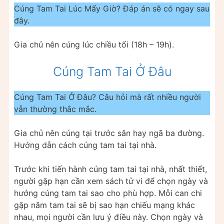
Cúng Tam Tai Lúc Mấy Giờ? Đáp án sẽ có ngay sau
đây.
Gia chủ nên cúng lúc chiều tối (18h – 19h).
Cúng Tam Tai Ở Đâu
Cúng Tam Tai Ở Đâu? Câu hỏi mà rất nhiều người
vẫn thường thắc mắc.
Gia chủ nên cúng tại trước sân hay ngã ba đường.
Hướng dẫn cách cúng tam tai tại nhà.
Trước khi tiến hành cúng tam tai tại nhà, nhất thiết,
người gặp hạn cần xem sách tử vi để chọn ngày và
hướng cúng tam tai sao cho phù hợp. Mỗi can chi
gặp năm tam tai sẽ bị sao hạn chiếu mạng khác
nhau, mọi người cần lưu ý điều này. Chọn ngày và