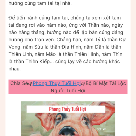
hướng cúng tam tai tại nhà.
Để tiến hành cúng tam tai, chúng ta xem xét tam
tai đang rơi vào năm nào, ứng với Thần nào, ngày
nào hàng tháng, hướng nào để lập bàn cúng dâng
hương cho trọn vẹn. Chẳng hạn, năm Tý là thần Địa
Vong, năm Sửu là thần Địa Hình, năm Dần là thần
Thiên Linh, năm Mão là thần Thiên Hình, năm Thìn
là thần Thiên Kiếp… cúng lạy về các hướng khác
nhau.
Chia Sẻ🌿
Phong Thuỷ Tuổi Hợi
🌿Bộ Bí Mật Tài Lộc
Người Tuổi Hợi