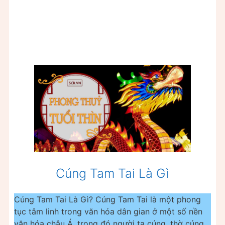
Cúng Tam Tai Là Gì
Cúng Tam Tai Là Gì? Cúng Tam Tai là một phong
tục tâm linh trong văn hóa dân gian ở một số nền
văn hóa châu Á, trong đó người ta cúng, thờ cúng