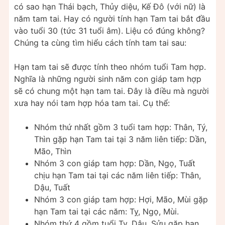
có sao hạn Thái bạch, Thủy diệu, Kế Đô (với nữ) là
năm tam tai. Hay có người tính hạn Tam tai bắt đầu
vào tuổi 30 (tức 31 tuổi âm). Liệu có đúng không?
Chúng ta cùng tìm hiểu cách tính tam tai sau:
Hạn tam tai sẽ được tính theo nhóm tuổi Tam hợp.
Nghĩa là những người sinh năm con giáp tam hợp
sẽ có chung một hạn tam tai. Đây là điều mà người
xưa hay nói tam hợp hóa tam tai. Cụ thể:
Nhóm thứ nhất gồm 3 tuổi tam hợp: Thân, Tý,
Thìn gặp hạn Tam tai tại 3 năm liên tiếp: Dần,
Mão, Thìn
Nhóm 3 con giáp tam hợp: Dần, Ngọ, Tuất
chịu hạn Tam tai tại các năm liên tiếp: Thân,
Dậu, Tuất
Nhóm 3 con giáp tam hợp: Hợi, Mão, Mùi gặp
hạn Tam tai tại các năm: Tỵ, Ngọ, Mùi.
Nhóm thứ 4 gồm tuổi Tỵ, Dậu, Sửu gặp hạn