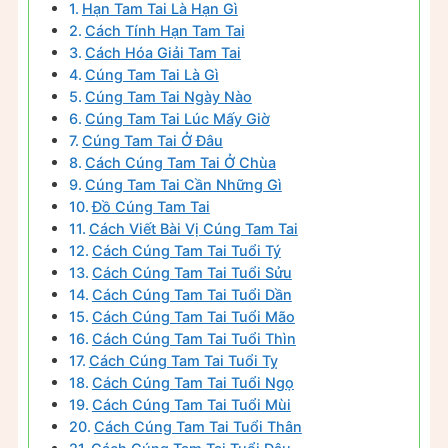
Hạn Tam Tai Là Hạn Gì
Cách Tính Hạn Tam Tai
Cách Hóa Giải Tam Tai
Cúng Tam Tai Là Gì
Cúng Tam Tai Ngày Nào
Cúng Tam Tai Lúc Mấy Giờ
Cúng Tam Tai Ở Đâu
Cách Cúng Tam Tai Ở Chùa
Cúng Tam Tai Cần Những Gì
Đồ Cúng Tam Tai
Cách Viết Bài Vị Cúng Tam Tai
Cách Cúng Tam Tai Tuổi Tý
Cách Cúng Tam Tai Tuổi Sửu
Cách Cúng Tam Tai Tuổi Dần
Cách Cúng Tam Tai Tuổi Mão
Cách Cúng Tam Tai Tuổi Thìn
Cách Cúng Tam Tai Tuổi Tỵ
Cách Cúng Tam Tai Tuổi Ngọ
Cách Cúng Tam Tai Tuổi Mùi
Cách Cúng Tam Tai Tuổi Thân