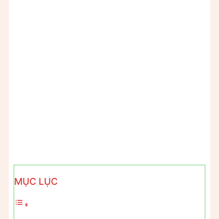
MỤC LỤC