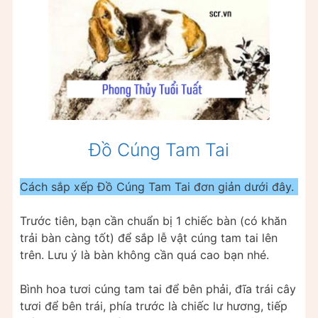
Đồ Cúng Tam Tai
Cách sắp xếp Đồ Cúng Tam Tai đơn giản dưới đây.
Trước tiên, bạn cần chuẩn bị 1 chiếc bàn (có khăn
trải bàn càng tốt) để sắp lễ vật cúng tam tai lên
trên. Lưu ý là bàn không cần quá cao bạn nhé.
Bình hoa tươi cúng tam tai để bên phải, đĩa trái cây
tươi để bên trái, phía trước là chiếc lư hương, tiếp