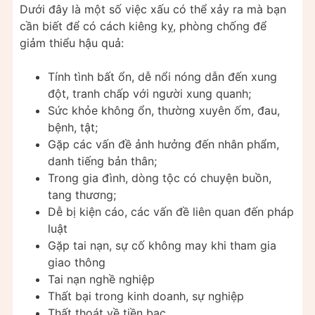
Dưới đây là một số việc xấu có thể xảy ra mà bạn
cần biết để có cách kiêng kỵ, phòng chống để
giảm thiểu hậu quả:
Tính tình bất ổn, dễ nổi nóng dẫn đến xung
đột, tranh chấp với người xung quanh;
Sức khỏe không ổn, thường xuyên ốm, đau,
bệnh, tật;
Gặp các vấn đề ảnh hưởng đến nhân phẩm,
danh tiếng bản thân;
Trong gia đình, dòng tộc có chuyện buồn,
tang thương;
Dễ bị kiện cáo, các vấn đề liên quan đến pháp
luật
Gặp tai nạn, sự cố không may khi tham gia
giao thông
Tai nạn nghề nghiệp
Thất bại trong kinh doanh, sự nghiệp
Thất thoát về tiền bạc