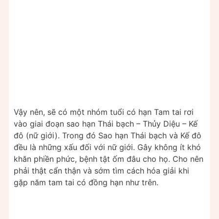
Vậy nên, sẽ có một nhóm tuổi có hạn Tam tai rơi
vào giai đoạn sao hạn Thái bạch – Thủy Diệu – Kế
đô (nữ giới). Trong đó Sao hạn Thái bạch và Kế đô
đều là những xấu đối với nữ giới. Gây không ít khó
khăn phiền phức, bệnh tật ốm đâu cho họ. Cho nên
phải thật cẩn thận và sớm tìm cách hóa giải khi
gặp năm tam tai có đồng hạn như trên.