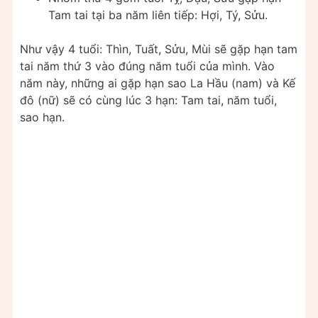
Tam tai tại ba năm liên tiếp: Hợi, Tý, Sửu.
Như vậy 4 tuổi: Thìn, Tuất, Sửu, Mùi sẽ gặp hạn tam
tai năm thứ 3 vào đúng năm tuổi của mình. Vào
năm này, những ai gặp hạn sao La Hầu (nam) và Kế
đô (nữ) sẽ có cùng lúc 3 hạn: Tam tai, năm tuổi,
sao hạn.