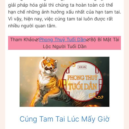
giải pháp hóa giải thì chúng ta hoàn toàn có thể
hạn chế những ảnh hưởng xấu nhất của hạn tam tai.
Vì vậy, hiện nay, việc cúng tam tai luôn được rất
nhiều người quan tâm.
Tham Khảo🌿
Phong Thuỷ Tuổi Dần
🌿Bộ Bí Mật Tài
Lộc Người Tuổi Dần
Cúng Tam Tai Lúc Mấy Giờ