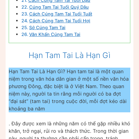
Cách Cúng Tam Tai Tuổi Dậu
Cúng Tam Tai Tuổi Quý Dậu
Cách Cúng Tam Tai Tuổi Tuất
Cách Cúng Tam Tai Tuổi Hợi
Sớ Cúng Tam Tai
Văn Khấn Cúng Tam Tai
Hạn Tam Tai Là Hạn Gì
Hạn Tam Tai Là Hạn Gì? Hạn tam tai là một quan
niệm trong văn hóa dân gian ở một số nền văn hóa
phương Đông, đặc biệt là ở Việt Nam. Theo quan
niệm này, người ta tin rằng mỗi người có ba đợt
“đại sát” (tam tai) trong cuộc đời, mỗi đợt kéo dài
khoảng ba năm
. Đây được xem là những năm có thể gặp nhiều khó
khăn, trở ngại, rủi ro và thách thức. Trong thời gian
này, người ta thường cần phải cẩn trọng, tránh