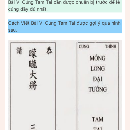
Bài Vị Cúng Tam Tai cần được chuẩn bị trước để lễ
cúng đầy đủ nhất.
Cách Viết Bài Vị Cúng Tam Tai được gợi ý qua hình
sau.