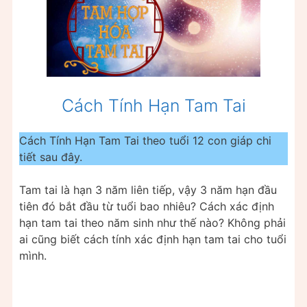
Cách Tính Hạn Tam Tai
Cách Tính Hạn Tam Tai theo tuổi 12 con giáp chi
tiết sau đây.
Tam tai là hạn 3 năm liên tiếp, vậy 3 năm hạn đầu
tiên đó bắt đầu từ tuổi bao nhiêu? Cách xác định
hạn tam tai theo năm sinh như thế nào? Không phải
ai cũng biết cách tính xác định hạn tam tai cho tuổi
mình.