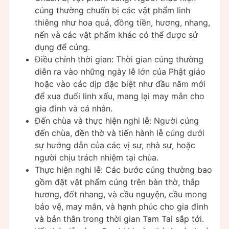
cúng thường chuẩn bị các vật phẩm linh
thiêng như hoa quả, đồng tiền, hương, nhang,
nến và các vật phẩm khác có thể được sử
dụng để cúng.
Điều chỉnh thời gian: Thời gian cúng thường
diễn ra vào những ngày lễ lớn của Phật giáo
hoặc vào các dịp đặc biệt như đầu năm mới
để xua đuổi linh xấu, mang lại may mắn cho
gia đình và cá nhân.
Đến chùa và thực hiện nghi lễ: Người cúng
đến chùa, đền thờ và tiến hành lễ cúng dưới
sự hướng dẫn của các vị sư, nhà sư, hoặc
người chịu trách nhiệm tại chùa.
Thực hiện nghi lễ: Các bước cúng thường bao
gồm đặt vật phẩm cúng trên bàn thờ, thắp
hương, đốt nhang, và cầu nguyện, cầu mong
bảo vệ, may mắn, và hạnh phúc cho gia đình
và bản thân trong thời gian Tam Tai sắp tới.