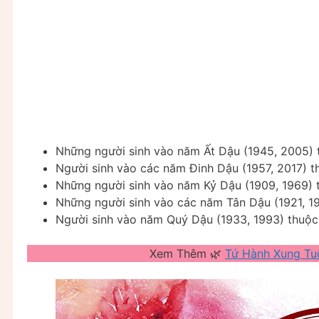
Những người sinh vào năm Ất Dậu (1945, 2005) 
Người sinh vào các năm Đinh Dậu (1957, 2017) 
Những người sinh vào năm Kỷ Dậu (1909, 1969) 
Những người sinh vào các năm Tân Dậu (1921, 1
Người sinh vào năm Quý Dậu (1933, 1993) thuộ
Xem Thêm 🌿
Tứ Hành Xung Tu