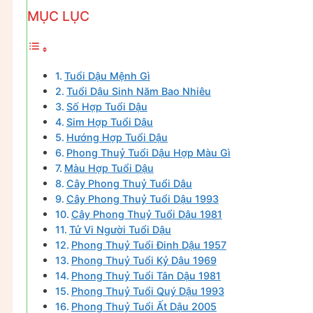
MỤC LỤC
Tuổi Dậu Mệnh Gì
Tuổi Dậu Sinh Năm Bao Nhiêu
Số Hợp Tuổi Dậu
Sim Hợp Tuổi Dậu
Hướng Hợp Tuổi Dậu
Phong Thuỷ Tuổi Dậu Hợp Màu Gì
Màu Hợp Tuổi Dậu
Cây Phong Thuỷ Tuổi Dậu
Cây Phong Thuỷ Tuổi Dậu 1993
Cây Phong Thuỷ Tuổi Dậu 1981
Tử Vi Người Tuổi Dậu
Phong Thuỷ Tuổi Đinh Dậu 1957
Phong Thuỷ Tuổi Kỷ Dậu 1969
Phong Thuỷ Tuổi Tân Dậu 1981
Phong Thuỷ Tuổi Quý Dậu 1993
Phong Thuỷ Tuổi Ất Dậu 2005