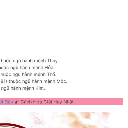
thuộc ngũ hành mệnh Thủy.
thuộc ngũ hành mệnh Hỏa.
thuộc ngũ hành mệnh Thổ.
981) thuộc ngũ hành mệnh Mộc.
c ngũ hành mệnh Kim.
ổi Dậu
🌿 Cách Hoá Giải Hay Nhất