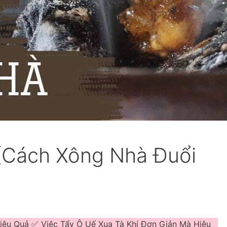
[Cách Xông Nhà Đuổi
Hiệu Quả ✅ Việc Tẩy Ô Uế Xua Tà Khí Đơn Giản Mà Hiệu