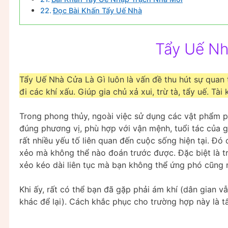
Đọc Bài Khấn Tẩy Uế Nhà
Tẩy Uế Nh
Tẩy Uế Nhà Cửa Là Gì luôn là vấn đề thu hút sự quan 
đi các khí xấu. Giúp gia chủ xả xui, trừ tà, tẩy uế. T
Trong phong thủy, ngoài việc sử dụng các vật phẩm ph
đúng phương vị, phù hợp với vận mệnh, tuổi tác của g
rất nhiều yếu tố liên quan đến cuộc sống hiện tại. Đó
xẻo mà không thể nào đoán trước được. Đặc biệt là tr
xẻo kéo dài liên tục mà bạn không thể ứng phó cũng 
Khi ấy, rất có thể bạn đã gặp phải ám khí (dân gian v
khác để lại). Cách khắc phục cho trường hợp này là t