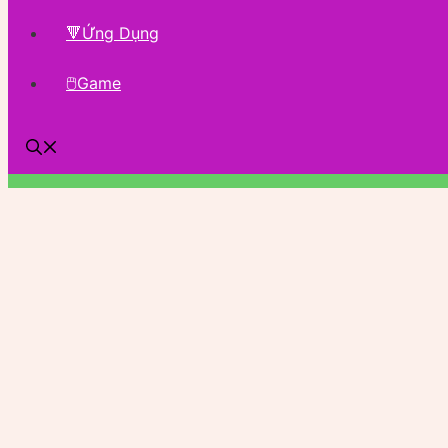
🔻Ứng Dụng
🖱Game