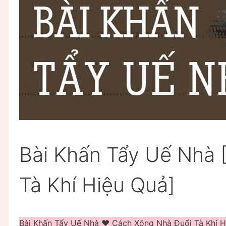
Bài Khấn Tẩy Uế Nhà 
Tà Khí Hiệu Quả]
Bài Khấn Tẩy Uế Nhà ❤️️ Cách Xông Nhà Đuổi Tà Khí 