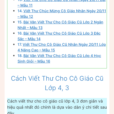
– Mẫu 11
Viết Thư Chúc Mừng Cô Giáo Nhân Ngày 20/11
– Mẫu 12
Bài Văn Viết Thư Cho Cô Giáo Cũ Lớp 2 Ngắn
Nhất – Mẫu 13
Bài Văn Viết Thư Cho Cô Giáo Cũ Lớp 3 Đặc
Sắc – Mẫu 14
Viết Thư Cho Cô Giáo Cũ Nhân Ngày 20/11 Lớp
4 Nâng Cao – Mẫu 15
Bài Văn Viết Thư Cho Cô Giáo Cũ Lớp 4 Học
Sinh Giỏi – Mẫu 16
Cách Viết Thư Cho Cô Giáo Cũ
Lớp 4, 3
Cách viết thư cho cô giáo cũ lớp 4, 3 đơn giản và
hiệu quả nhất đó chính là dựa vào dàn ý chi tiết sau
đây.