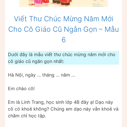
Viết Thư Chúc Mừng Năm Mới
Cho Cô Giáo Cũ Ngắn Gọn – Mẫu
6
Dưới đây là mẫu viết thư chúc mừng năm mới cho
cô giáo cũ ngắn gọn nhất:
Hà Nội, ngày … tháng … năm …
Em chào cô!
Em là Linh Trang, học sinh lớp 4B đây ạ! Dạo này
cô có khoẻ không? Chúng em dạo này vẫn khoẻ và
chăm chỉ học tập.