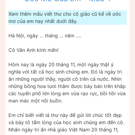
Xem thêm mẫu viết thư cho cô giáo cũ kể về ước
mơ của em hay nhất dưới đây.
Hà Nội, ngày … tháng … năm ….
Cô Vân Anh kính mến!
Hôm nay là ngày 20 tháng 11, một ngày thật ý
nghĩa với tất cả học sinh chúng em. Đó là ngày tri
ân những người thầy, người cô trên cả nước. Nhìn
những bông hoa tươi thắm được bày bán trên khắp
các tuyến phố lớn lòng em vừa rạo rực, bồi hồi vừa
man mác một nỗi buồn.
Em chỉ biết viết lá thư này để gửi lời chúc tốt đẹp
và bày tỏ tấm lòng của học sinh chúng em đến cô.
Nhân ngày tri ân nhà giáo Việt Nam 20 tháng 11,