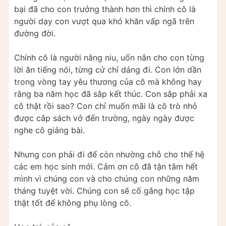
bại đã cho con trưởng thành hơn thì chính cô là
người dạy con vượt qua khó khăn vấp ngã trên
đường đời.
Chính cô là người nâng niu, uốn nắn cho con từng
lời ăn tiếng nói, từng cử chỉ dáng đi. Con lớn dần
trong vòng tay yêu thương của cô mà không hay
rằng ba năm học đã sắp kết thúc. Con sắp phải xa
cô thật rồi sao? Con chỉ muốn mãi là cô trò nhỏ
được cắp sách vở đến trường, ngày ngày được
nghe cô giảng bài.
Nhưng con phải đi để còn nhường chỗ cho thế hệ
các em học sinh mới. Cảm ơn cô đã tận tâm hết
mình vì chúng con và cho chúng con những năm
tháng tuyệt vời. Chúng con sẽ cố gắng học tập
thật tốt để không phụ lòng cô.