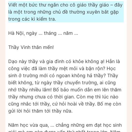
Viết một bức thư ngắn cho cô giáo thầy giáo – đây
là một trong những chủ đề thường xuyên bắt gặp
trong các kì kiểm tra.
Hà Nội, ngày … tháng … năm …
Thầy Vinh thân mến!
Dạo này thầy và gia đình có khỏe không ạ! Hẳn là
công việc đã làm thầy mệt mỏi và bận rộn? Học
sinh ở trường mới có ngoan không hả thầy? Thầy
biết không, từ ngày thầy chuyển trường, ai cũng
nhớ thầy nhiều lắm! Bố bảo muốn dẫn em lên thăm
thầy nhưng chưa có thời gian. Còn mẹ thì lúc nào
cũng nhắc tới thầy, cứ hỏi hoài về thầy. Bố mẹ còn
gửi lời hỏi thăm tới thầy nữa.
Năm học vừa qua, … chẳng những em đạt học sinh