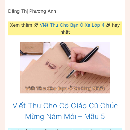
Đặng Thị Phương Anh
Xem thêm 🌈
Viết Thư Cho Bạn Ở Xa Lớp 4
🌈 hay
nhất
Viết Thư Cho Cô Giáo Cũ Chúc
Mừng Năm Mới – Mẫu 5