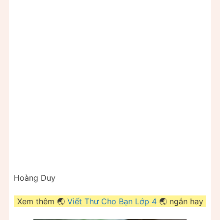
Hoàng Duy
Xem thêm 🌏
Viết Thư Cho Bạn Lớp 4
🌏 ngắn hay