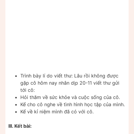
Trình bày lí do viết thư: Lâu rồi không được
gặp cô hôm nay nhân dịp 20-11 viết thư gửi
tới cô:
Hỏi thăm về sức khỏe và cuộc sống của cô.
Kể cho cô nghe về tình hình học tập của mình.
Kể về kỉ niệm mình đã có với cô.
III. Kết bài: