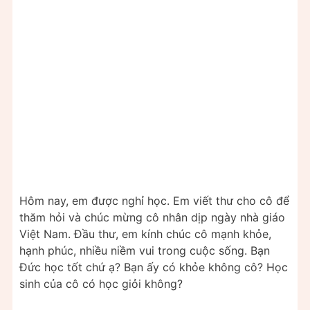
Hôm nay, em được nghỉ học. Em viết thư cho cô để
thăm hỏi và chúc mừng cô nhân dịp ngày nhà giáo
Việt Nam. Đầu thư, em kính chúc cô mạnh khỏe,
hạnh phúc, nhiều niềm vui trong cuộc sống. Bạn
Đức học tốt chứ ạ? Bạn ấy có khỏe không cô? Học
sinh của cô có học giỏi không?