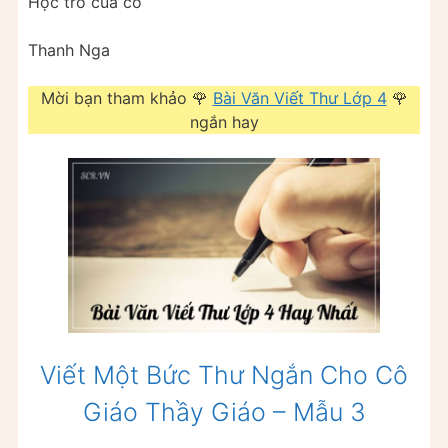
Học trò của cô
Thanh Nga
Mời bạn tham khảo 🌹
Bài Văn Viết Thư Lớp 4
🌹
ngắn hay
Viết Một Bức Thư Ngắn Cho Cô
Giáo Thầy Giáo – Mẫu 3