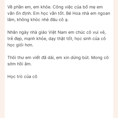
Về phần em, em khỏe. Công việc của bố mẹ em
vẫn ổn định. Em học vẫn tốt. Bé Hoa nhà em ngoan
lắm, không khóc nhè đâu cô ạ.
Nhân ngày nhà giáo Việt Nam em chúc cô vui vẻ,
trẻ đẹp, mạnh khỏe, dạy thật tốt, học sinh của cô
học giỏi hơn.
Thôi thư em viết đã dài, em xin dừng bút. Mong cô
sớm hồi âm.
Học trò của cô