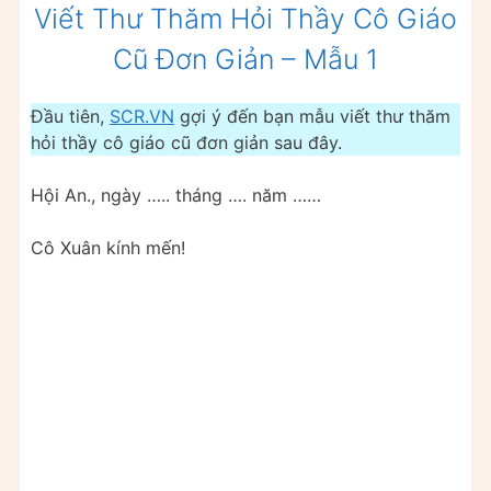
Viết Thư Thăm Hỏi Thầy Cô Giáo
Cũ Đơn Giản – Mẫu 1
Đầu tiên,
SCR.VN
gợi ý đến bạn mẫu viết thư thăm
hỏi thầy cô giáo cũ đơn giản sau đây.
Hội An., ngày ….. tháng …. năm ……
Cô Xuân kính mến!