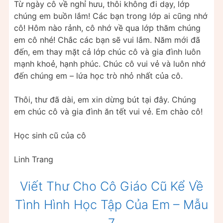
Từ ngày cô về nghỉ hưu, thôi không đi dạy, lớp
chúng em buồn lắm! Các bạn trong lớp ai cũng nhớ
cô! Hôm nào rảnh, cô nhớ về qua lớp thăm chúng
em cô nhé! Chắc các bạn sẽ vui lắm. Năm mới đã
đến, em thay mặt cả lớp chúc cô và gia đình luôn
mạnh khoẻ, hạnh phúc. Chúc cô vui vẻ và luôn nhớ
đến chúng em – lứa học trò nhỏ nhất của cô.
Thôi, thư đã dài, em xin dừng bút tại đây. Chúng
em chúc cô và gia đình ăn tết vui vẻ. Em chào cô!
Học sinh cũ của cô
Linh Trang
Viết Thư Cho Cô Giáo Cũ Kể Về
Tình Hình Học Tập Của Em – Mẫu
7