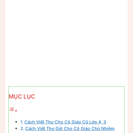
MỤC LỤC
Cách Viết Thư Cho Cô Giáo Cũ Lớp 4, 3
Cách Viết Thư Gửi Cho Cô Giáo Chủ Nhiệm