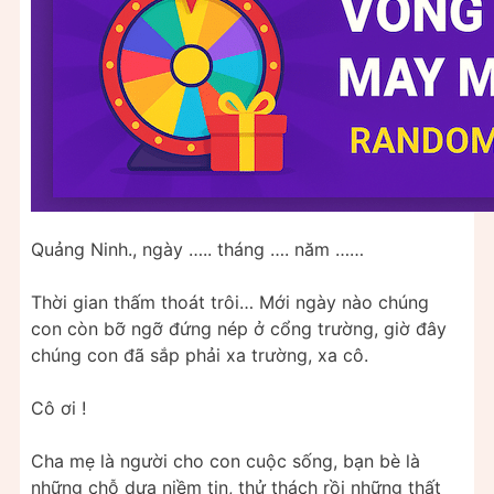
Quảng Ninh., ngày ….. tháng …. năm ……
Thời gian thấm thoát trôi… Mới ngày nào chúng
con còn bỡ ngỡ đứng nép ở cổng trường, giờ đây
chúng con đã sắp phải xa trường, xa cô.
Cô ơi !
Cha mẹ là người cho con cuộc sống, bạn bè là
những chỗ dựa niềm tin, thử thách rồi những thất