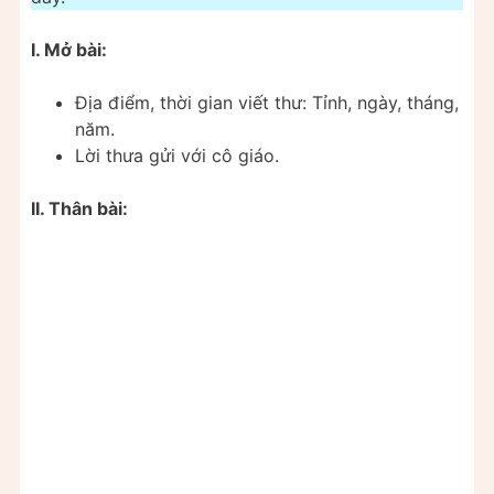
I. Mở bài:
Địa điểm, thời gian viết thư: Tỉnh, ngày, tháng,
năm.
Lời thưa gửi với cô giáo.
II. Thân bài: