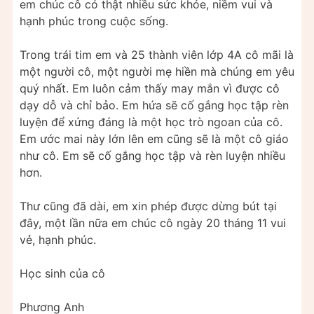
em chúc cô có thật nhiều sức khỏe, niềm vui và
hạnh phúc trong cuộc sống.
Trong trái tim em và 25 thành viên lớp 4A cô mãi là
một người cô, một người mẹ hiền mà chúng em yêu
quý nhất. Em luôn cảm thấy may mắn vì được cô
dạy dỗ và chỉ bảo. Em hứa sẽ cố gắng học tập rèn
luyện để xứng đáng là một học trò ngoan của cô.
Em ước mai này lớn lên em cũng sẽ là một cô giáo
như cô. Em sẽ cố gắng học tập và rèn luyện nhiều
hơn.
Thư cũng đã dài, em xin phép được dừng bút tại
đây, một lần nữa em chúc cô ngày 20 tháng 11 vui
vẻ, hạnh phúc.
Học sinh của cô
Phương Anh