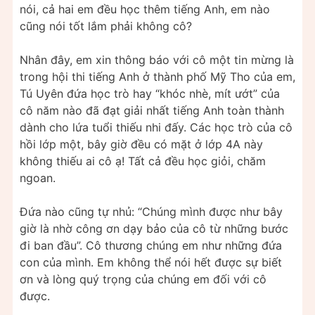
nói, cả hai em đều học thêm tiếng Anh, em nào
cũng nói tốt lắm phải không cô?
Nhân đây, em xin thông báo với cô một tin mừng là
trong hội thi tiếng Anh ở thành phố Mỹ Tho của em,
Tú Uyên đứa học trò hay “khóc nhè, mít ướt” của
cô năm nào đã đạt giải nhất tiếng Anh toàn thành
dành cho lứa tuổi thiếu nhi đấy. Các học trò của cô
hồi lớp một, bây giờ đều có mặt ở lớp 4A này
không thiếu ai cô ạ! Tất cả đều học giỏi, chăm
ngoan.
Đứa nào cũng tự nhủ: “Chúng mình được như bây
giờ là nhờ công ơn dạy bảo của cô từ những bước
đi ban đầu”. Cô thương chúng em như những đứa
con của mình. Em không thể nói hết được sự biết
ơn và lòng quý trọng của chúng em đối với cô
được.