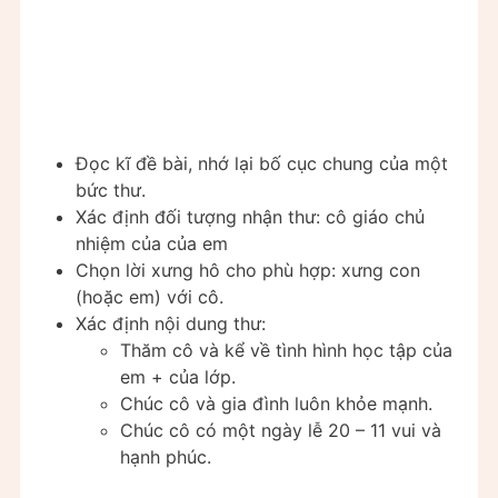
Đọc kĩ đề bài, nhớ lại bố cục chung của một
bức thư.
Xác định đối tượng nhận thư: cô giáo chủ
nhiệm của của em
Chọn lời xưng hô cho phù hợp: xưng con
(hoặc em) với cô.
Xác định nội dung thư:
Thăm cô và kể về tình hình học tập của
em + của lớp.
Chúc cô và gia đình luôn khỏe mạnh.
Chúc cô có một ngày lễ 20 – 11 vui và
hạnh phúc.