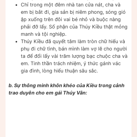
Chỉ trong một đêm nhà tan cửa nát, cha và
em bị bắt đi, gia sản bị niêm phong, sóng gió
ập xuống trên đôi vai bé nhỏ và buộc nàng
phải đỡ lấy. Số phận của Thúy Kiều thật mỏng
manh và tội nghiệp.
Thúy Kiều đã quyết tâm làm tròn chữ hiếu và
phụ đi chữ tình, bán mình làm vợ lẽ cho người
ta để đổi lấy vài trăm lượng bạc chuộc cha và
em. Tinh thần trách nhiệm, ý thức gánh vác
gia đình, lòng hiếu thuận sâu sắc.
b. Sự thông minh khôn khéo của Kiều trong cảnh
trao duyên cho em gái Thúy Vân: