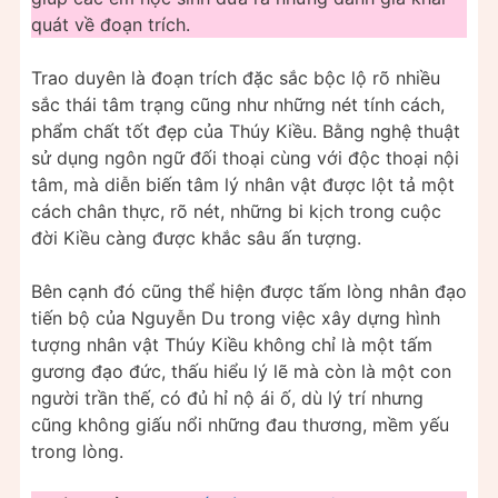
quát về đoạn trích.
Trao duyên là đoạn trích đặc sắc bộc lộ rõ nhiều
sắc thái tâm trạng cũng như những nét tính cách,
phẩm chất tốt đẹp của Thúy Kiều. Bằng nghệ thuật
sử dụng ngôn ngữ đối thoại cùng với độc thoại nội
tâm, mà diễn biến tâm lý nhân vật được lột tả một
cách chân thực, rõ nét, những bi kịch trong cuộc
đời Kiều càng được khắc sâu ấn tượng.
Bên cạnh đó cũng thể hiện được tấm lòng nhân đạo
tiến bộ của Nguyễn Du trong việc xây dựng hình
tượng nhân vật Thúy Kiều không chỉ là một tấm
gương đạo đức, thấu hiểu lý lẽ mà còn là một con
người trần thế, có đủ hỉ nộ ái ố, dù lý trí nhưng
cũng không giấu nổi những đau thương, mềm yếu
trong lòng.