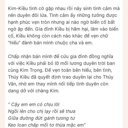
Kim-Kiều tình cờ gặp nhau rồi nảy sinh tình cảm mà
nên duyên đôi lứa. Tình cảm ấy những tưởng được
hạnh phúc vẹn tròn nhưng ai nào ngờ biến cố bất
ngờ ập đến. Gia đình Kiều bị hãm hại, lâm vào biến
cố, Kiều không còn cách nào khác để vẹn chữ
“hiếu” đành bán mình chuộc cha và em.
Chấp nhận bán mình để cứu gia đình đồng nghĩa
với việc Kiều phải bỏ lỡ mối lương duyên trời ban
cùng Kim Trọng. Để vẹn toàn bên hiếu, bên tình,
Thúy Kiều đã quyết định trao duyên lại cho Thúy
Vân, nhờ em thay mình nối tiếp tình duyên còn
dang dở với chàng Kim.
” Cậy em em có chịu lời
Ngồi lên cho chị lạy rồi sẽ thưa
Giữa đường đứt gánh tương tư
Keo loan chắp mối tơ thừa mặc em”