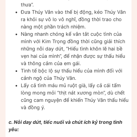
thưa”.
Đưa Thúy Vân vào thế bị động, kéo Thúy Vân
ra khỏi sự vô lo vô nghĩ, đồng thời trao cho
nàng một phần trách nhiệm.
Nàng nhanh chóng kể vắn tắt cuộc tình của
mình với Kim Trọng đồng thời cũng giải thích
những nỗi day dứt, “Hiếu tình khôn lẽ hai bề
vẹn hai của mình”, để nhận được sự thấu hiểu
và thông cảm của em gái.
Tinh tế bộc lộ sự thấu hiểu của mình đối với
cảnh ngộ của Thúy Vân.
Lấy cả tình máu mủ ruột già, lấy cả cái tấm
lòng mong mỏi “thịt nát xương mòn”, dù chết
cũng cam nguyện để khiến Thúy Vân thấu hiểu
và đồng ý.
c. Nỗi day dứt, tiếc nuối và chút ích kỷ trong tình
yêu: