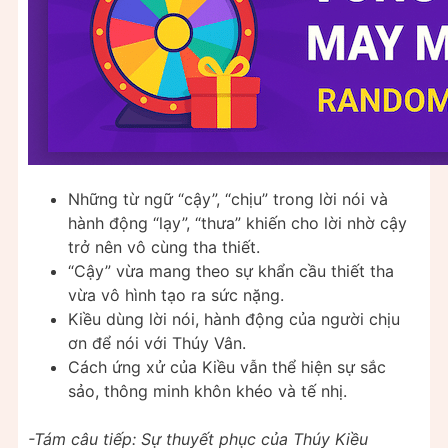
Những từ ngữ “cậy”, “chịu” trong lời nói và
hành động “lạy”, “thưa” khiến cho lời nhờ cậy
trở nên vô cùng tha thiết.
“Cậy” vừa mang theo sự khẩn cầu thiết tha
vừa vô hình tạo ra sức nặng.
Kiều dùng lời nói, hành động của người chịu
ơn để nói với Thúy Vân.
Cách ứng xử của Kiều vẫn thể hiện sự sắc
sảo, thông minh khôn khéo và tế nhị.
-Tám câu tiếp: Sự thuyết phục của Thúy Kiều