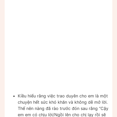
Kiều hiểu rằng việc trao duyên cho em là một
chuyện hết sức khó khăn và không dễ mở lời.
Thế nên nàng đã rào trước đón sau rằng “Cậy
em em có chịu lời/Ngồi lên cho chị lạy rồi sẽ