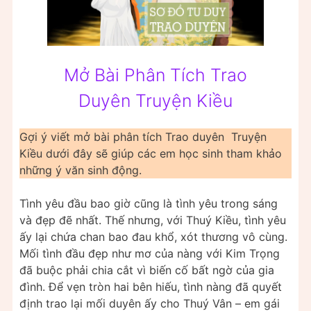
Mở Bài Phân Tích Trao
Duyên Truyện Kiều
Gợi ý viết mở bài phân tích Trao duyên Truyện
Kiều dưới đây sẽ giúp các em học sinh tham khảo
những ý văn sinh động.
Tình yêu đầu bao giờ cũng là tình yêu trong sáng
và đẹp đẽ nhất. Thế nhưng, với Thuý Kiều, tình yêu
ấy lại chứa chan bao đau khổ, xót thương vô cùng.
Mối tình đầu đẹp như mơ của nàng với Kim Trọng
đã buộc phải chia cắt vì biến cố bất ngờ của gia
đình. Để vẹn tròn hai bên hiếu, tình nàng đã quyết
định trao lại mối duyên ấy cho Thuý Vân – em gái