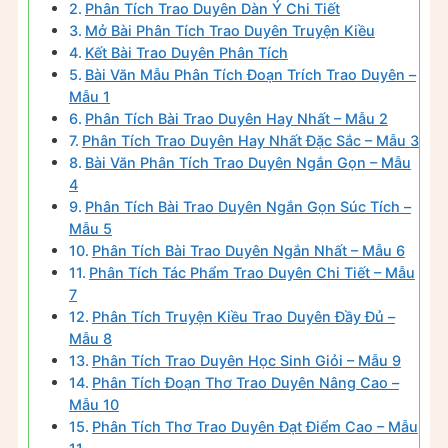
Phân Tích Trao Duyên Dàn Ý Chi Tiết
Mở Bài Phân Tích Trao Duyên Truyện Kiều
Kết Bài Trao Duyên Phân Tích
Bài Văn Mẫu Phân Tích Đoạn Trích Trao Duyên –
Mẫu 1
Phân Tích Bài Trao Duyên Hay Nhất – Mẫu 2
Phân Tích Trao Duyên Hay Nhất Đặc Sắc – Mẫu 3
Bài Văn Phân Tích Trao Duyên Ngắn Gọn – Mẫu
4
Phân Tích Bài Trao Duyên Ngắn Gọn Súc Tích –
Mẫu 5
Phân Tích Bài Trao Duyên Ngắn Nhất – Mẫu 6
Phân Tích Tác Phẩm Trao Duyên Chi Tiết – Mẫu
7
Phân Tích Truyện Kiều Trao Duyên Đầy Đủ –
Mẫu 8
Phân Tích Trao Duyên Học Sinh Giỏi – Mẫu 9
Phân Tích Đoạn Thơ Trao Duyên Nâng Cao –
Mẫu 10
Phân Tích Thơ Trao Duyên Đạt Điểm Cao – Mẫu