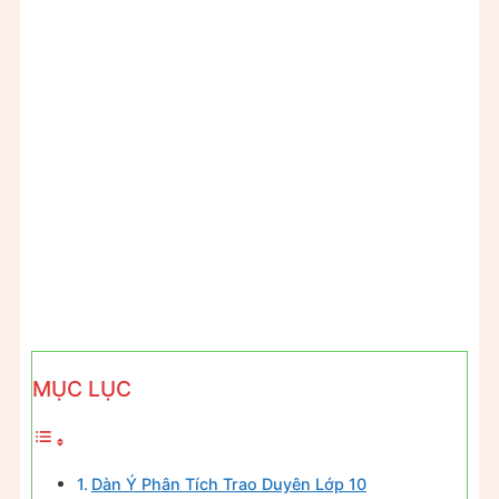
MỤC LỤC
Dàn Ý Phân Tích Trao Duyên Lớp 10