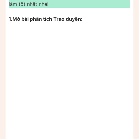
làm tốt nhất nhé!
1.Mở bài phân tích Trao duyên: