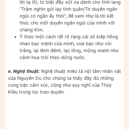
lời tạ lỗi, từ biệt đầy xót xa dành cho tình lang
“Trăm nghìn gửi lạy tình quân/Tơ duyên ngắn
ngủi có ngần ấy thôi”, để xem như là lời kết
thúc cho mối duyên ngắn ngủi của mình với
chàng Kim.
Ý thức một cách rất rõ ràng cái số kiếp hồng
nhan bạc mệnh của mình, vừa bạc như vôi
trắng, lại lênh đênh, lạc lõng, mỏng manh như
cánh hoa trôi theo dòng nước.
e. Nghệ thuật:
Nghệ thuật miêu tả nội tâm nhân vật
của Nguyễn Du cho chúng ta thấy đầy đủ những
cung bậc cảm xúc, cũng như suy nghĩ của Thúy
Kiều trong lúc trao duyên.