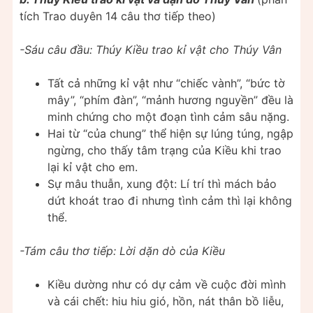
tích Trao duyên 14 câu thơ tiếp theo)
-Sáu câu đầu: Thúy Kiều trao kỉ vật cho Thúy Vân
Tất cả những kỉ vật như “chiếc vành”, “bức tờ
mây”, “phím đàn”, “mảnh hương nguyền” đều là
minh chứng cho một đoạn tình cảm sâu nặng.
Hai từ “của chung” thể hiện sự lúng túng, ngập
ngừng, cho thấy tâm trạng của Kiều khi trao
lại kỉ vật cho em.
Sự mâu thuẫn, xung đột: Lí trí thì mách bảo
dứt khoát trao đi nhưng tình cảm thì lại không
thể.
-Tám câu thơ tiếp: Lời dặn dò của Kiều
Kiều dường như có dự cảm về cuộc đời mình
và cái chết: hiu hiu gió, hồn, nát thân bồ liễu,