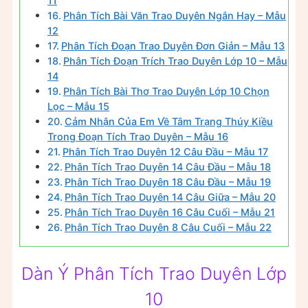
11
Phân Tích Bài Văn Trao Duyên Ngắn Hay – Mẫu
12
Phân Tích Đoạn Trao Duyên Đơn Giản – Mẫu 13
Phân Tích Đoạn Trích Trao Duyên Lớp 10 – Mẫu
14
Phân Tích Bài Thơ Trao Duyên Lớp 10 Chọn
Lọc – Mẫu 15
Cảm Nhận Của Em Về Tâm Trạng Thúy Kiều
Trong Đoạn Tích Trao Duyên – Mẫu 16
Phân Tích Trao Duyên 12 Câu Đầu – Mẫu 17
Phân Tích Trao Duyên 14 Câu Đầu – Mẫu 18
Phân Tích Trao Duyên 18 Câu Đầu – Mẫu 19
Phân Tích Trao Duyên 14 Câu Giữa – Mẫu 20
Phân Tích Trao Duyên 16 Câu Cuối – Mẫu 21
Phân Tích Trao Duyên 8 Câu Cuối – Mẫu 22
Dàn Ý Phân Tích Trao Duyên Lớp
10