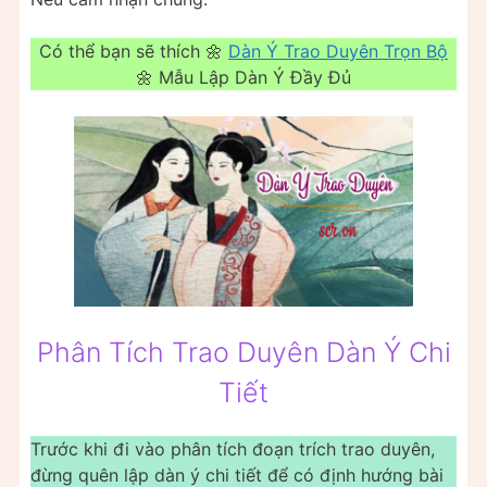
Có thể bạn sẽ thích 🌼
Dàn Ý Trao Duyên Trọn Bộ
🌼 Mẫu Lập Dàn Ý Đầy Đủ
Phân Tích Trao Duyên Dàn Ý Chi
Tiết
Trước khi đi vào phân tích đoạn trích trao duyên,
đừng quên lập dàn ý chi tiết để có định hướng bài