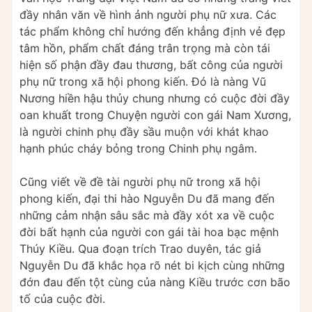
đầy nhân văn về hình ảnh người phụ nữ xưa. Các
tác phẩm không chỉ hướng đến khẳng định vẻ đẹp
tâm hồn, phẩm chất đáng trân trọng mà còn tái
hiện số phận đầy đau thương, bất công của người
phụ nữ trong xã hội phong kiến. Đó là nàng Vũ
Nương hiền hậu thủy chung nhưng có cuộc đời đầy
oan khuất trong Chuyện người con gái Nam Xương,
là người chinh phụ đầy sầu muộn với khát khao
hạnh phúc cháy bỏng trong Chinh phụ ngâm.
Cũng viết về đề tài người phụ nữ trong xã hội
phong kiến, đại thi hào Nguyễn Du đã mang đến
những cảm nhận sâu sắc mà đầy xót xa về cuộc
đời bất hạnh của người con gái tài hoa bạc mệnh
Thúy Kiều. Qua đoạn trích Trao duyên, tác giả
Nguyễn Du đã khắc họa rõ nét bi kịch cùng những
đớn đau đến tột cùng của nàng Kiều trước cơn bão
tố của cuộc đời.