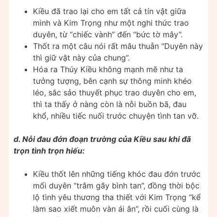
Kiều đã trao lại cho em tất cả tín vật giữa
mình và Kim Trọng như một nghi thức trao
duyên, từ “chiếc vành” đến “bức tờ mây”.
Thốt ra một câu nói rất mâu thuẫn “Duyên này
thì giữ vật này của chung”.
Hóa ra Thúy Kiều không mạnh mẽ như ta
tưởng tượng, bên cạnh sự thông minh khéo
léo, sắc sảo thuyết phục trao duyên cho em,
thì ta thấy ở nàng còn là nỗi buồn bã, đau
khổ, nhiều tiếc nuối trước chuyện tình tan vỡ.
d. Nỗi đau đớn đoạn trường của Kiều sau khi đã
trọn tình trọn hiếu:
Kiều thốt lên những tiếng khóc đau đớn trước
mối duyên “trâm gãy bình tan”, đồng thời bộc
lộ tình yêu thương tha thiết với Kim Trọng “kể
làm sao xiết muôn vàn ái ân”, rồi cuối cùng là