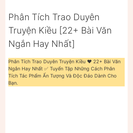
Phân Tích Trao Duyên
Truyện Kiều [22+ Bài Văn
Ngắn Hay Nhất]
Phân Tích Trao Duyên Truyện Kiều ❤️️ 22+ Bài Văn
Ngắn Hay Nhất ✅ Tuyển Tập Những Cách Phân
Tích Tác Phẩm Ấn Tượng Và Độc Đáo Dành Cho
Bạn.