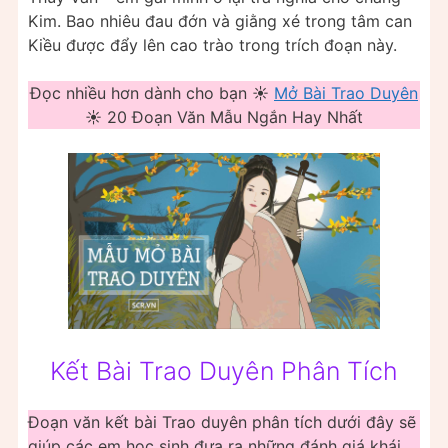
Kim. Bao nhiêu đau đớn và giằng xé trong tâm can
Kiều được đẩy lên cao trào trong trích đoạn này.
Đọc nhiều hơn dành cho bạn ☀️
Mở Bài Trao Duyên
☀️ 20 Đoạn Văn Mẫu Ngắn Hay Nhất
Kết Bài Trao Duyên Phân Tích
Đoạn văn kết bài Trao duyên phân tích dưới đây sẽ
giúp các em học sinh đưa ra những đánh giá khái