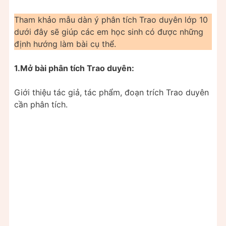
Tham khảo mẫu dàn ý phân tích Trao duyên lớp 10
dưới đây sẽ giúp các em học sinh có được những
định hướng làm bài cụ thể.
1.Mở bài phân tích Trao duyên:
Giới thiệu tác giả, tác phẩm, đoạn trích Trao duyên
cần phân tích.