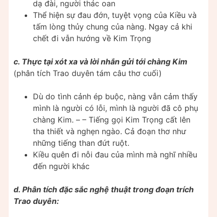
dạ đài, người thác oan
Thể hiện sự đau đớn, tuyệt vọng của Kiều và
tấm lòng thủy chung của nàng. Ngay cả khi
chết đi vẫn hướng về Kim Trọng
c. Thực tại xót xa và lời nhắn gửi tới chàng Kim
(phân tích Trao duyên tám câu thơ cuối)
Dù do tình cảnh ép buộc, nàng vẫn cảm thấy
mình là người có lỗi, mình là người đã cô phụ
chàng Kim. – – Tiếng gọi Kim Trọng cất lên
tha thiết và nghẹn ngào. Cả đoạn thơ như
những tiếng than đứt ruột.
Kiều quên đi nỗi đau của mình mà nghĩ nhiều
đến người khác
d. Phân tích đặc sắc nghệ thuật trong đoạn trích
Trao duyên: