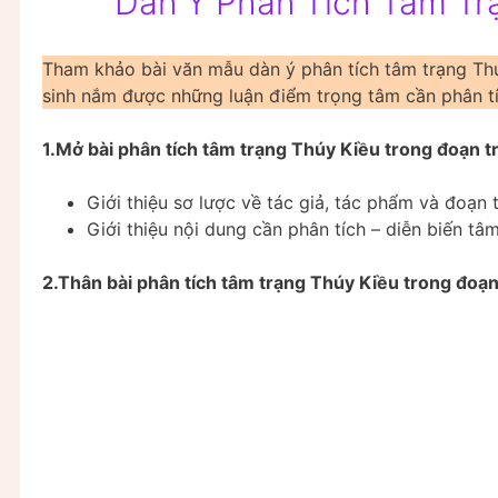
Dàn Ý Phân Tích Tâm Tr
Tham khảo bài văn mẫu dàn ý phân tích tâm trạng Th
sinh nắm được những luận điểm trọng tâm cần phân tí
1.Mở bài phân tích tâm trạng Thúy Kiều trong đoạn t
Giới thiệu sơ lược về tác giả, tác phẩm và đoạn 
Giới thiệu nội dung cần phân tích – diễn biến tâ
2.Thân bài phân tích tâm trạng Thúy Kiều trong đoạn