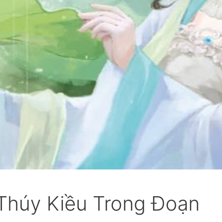
Thúy Kiều Trong Đoạn