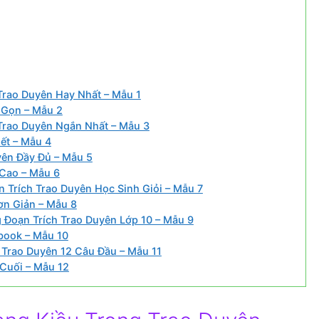
Trao Duyên Hay Nhất – Mẫu 1
 Gọn – Mẫu 2
Trao Duyên Ngắn Nhất – Mẫu 3
ết – Mẫu 4
yên Đầy Đủ – Mẫu 5
 Cao – Mẫu 6
 Trích Trao Duyên Học Sinh Giỏi – Mẫu 7
ơn Giản – Mẫu 8
Đoạn Trích Trao Duyên Lớp 10 – Mẫu 9
book – Mẫu 10
 Trao Duyên 12 Câu Đầu – Mẫu 11
Cuối – Mẫu 12