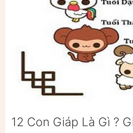
12 Con Giáp Là Gì ? G