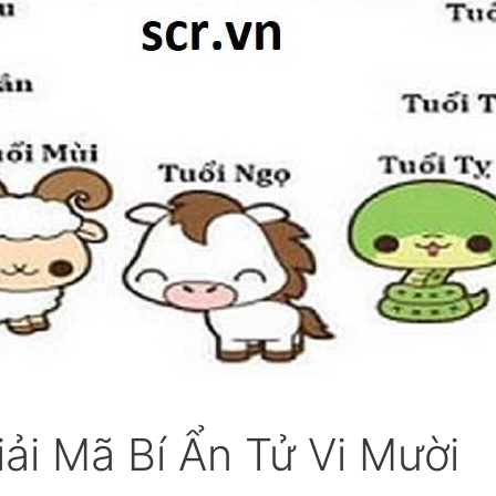
iải Mã Bí Ẩn Tử Vi Mười