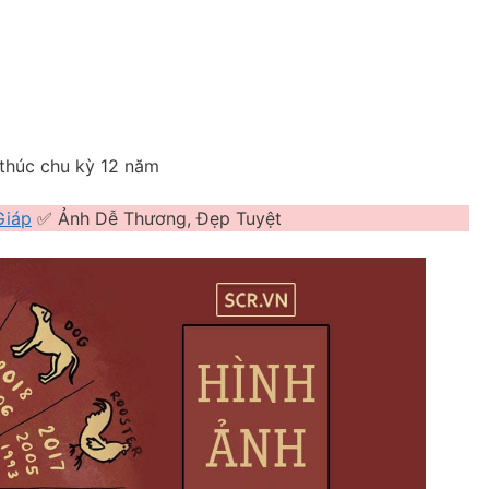
 thúc chu kỳ 12 năm
Giáp
✅ Ảnh Dễ Thương, Đẹp Tuyệt