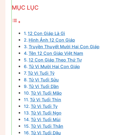
MỤC LỤC
12 Con Giáp Là Gì
Hình Ảnh 12 Con Giáp
Truyền Thuyết Mười Hai Con Giáp
Tên 12 Con Giáp Việt Nam
12 Con Giáp Theo Thứ Tự
Tử Vi Mười Hai Con Giáp
Tử Vi Tuổi Tý
Tử Vi Tuổi Sửu
Tử Vi Tuổi Dần
Tử Vi Tuổi Mão
Tử Vi Tuổi Thìn
Tử Vi Tuổi Tỵ
Tử Vi Tuổi Ngọ
Tử Vi Tuổi Mùi
Tử Vi Tuổi Thân
Tử Vi Tuổi Dậu