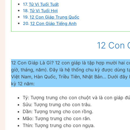
Tử Vi Tuổi Tuất
Tử Vi Tuổi Hợi
12 Con Giáp Trung Quốc
12 Con Giáp Tiếng Anh
12 Con 
12 Con Giáp Là Gì? 12 con giáp là tập hợp mười hai co
giờ, tháng, năm). Đây là hệ thống chu kỳ được dùng t
Việt Nam, Hàn Quốc, Triều Tiên, Nhật Bản… Dưới đây 
kỳ 12 năm:
Tý: Tượng trưng cho con chuột và là con giáp đ
Sửu: Tượng trưng cho con trâu.
Dần: Tượng trưng cho con rồng.
Mão: Tượng trưng cho con rắn.
Thìn: Tượng trưng cho con ngựa.