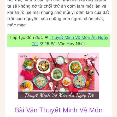
ta sẽ không nỡ từ chối thử ăn cơm lam một lần và
khi ăn rồi sẽ mãi nhung nhớ mùi vị cơm lam của đất
trời cao nguyên, của những con người chân chất,
mộc mạc.
Tiếp tục đón đọc 🌹
Thuyết Minh Về Món Ăn Ngày
Tết
🌹 15 Bài Văn Hay Nhất
Bài Văn Thuyết Minh Về Món