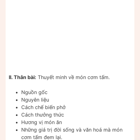
II. Thân bài:
Thuyết minh về món cơm tấm.
Nguồn gốc
Nguyên liệu
Cách chế biến phở
Cách thưởng thức
Hương vị món ăn
Những giá trị đời sống và văn hoá mà món
cơm tấm đem lại.