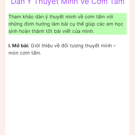
Dàn Ý Thuyết Minh Về Cơm Tấm
Tham khảo dàn ý thuyết minh về cơm tấm với
những định hướng làm bài cụ thể giúp các em học
sinh hoàn thành tốt bài viết của mình.
I. Mở bài:
Giới thiệu về đối tượng thuyết minh –
món cơm tấm.