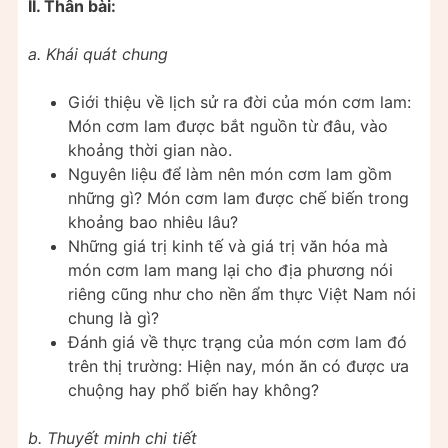
II. Thân bài:
a. Khái quát chung
Giới thiệu về lịch sử ra đời của món cơm lam:
Món cơm lam được bắt nguồn từ đâu, vào
khoảng thời gian nào.
Nguyên liệu để làm nên món cơm lam gồm
những gì? Món cơm lam được chế biến trong
khoảng bao nhiêu lâu?
Những giá trị kinh tế và giá trị văn hóa mà
món cơm lam mang lại cho địa phương nói
riêng cũng như cho nền ẩm thực Việt Nam nói
chung là gì?
Đánh giá về thực trạng của món cơm lam đó
trên thị trường: Hiện nay, món ăn có được ưa
chuộng hay phổ biến hay không?
b. Thuyết minh chi tiết