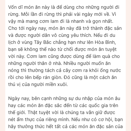
Vốn dĩ món ăn này là để dùng cho những người đi
rừng. Mỗi lần đi rừng thì phải vài ngày mới về. Vì
vậy mà mang cơm lam đi là nhanh và gọn nhất.
Cho tới ngày nay, món ăn này đã trở thành đặc sản
và được người dân vô cùng yêu thích. Nếu đi du
lịch ở vùng Tây Bắc chẳng hạn như lên Hòa Bình,
bạn sẽ không thể nào từ chối được món ăn tuyệt
vời này. Cơm lam cũng được dùng để làm quà cho
những người thân ở nhà. Nhiều người muốn ăn
nóng thì thường tách cả cây cơm ra khỏi ống nước
rồi cho lên bếp rán giòn. Đó cũng là một cách ăn
thú vị của người miền xuôi.
Ngày nay, bên cạnh những sự du nhập của món âu
hay các món ăn đặc sắc đến từ các quốc gia trên
thế giới. Thật tuyệt vời là chúng ta vẫn giữ được
nét ẩm thực của riêng mình. Nếu như có cơ hội, bạn
hãy thưởng thức hết tất cả các món ăn đặc sản của