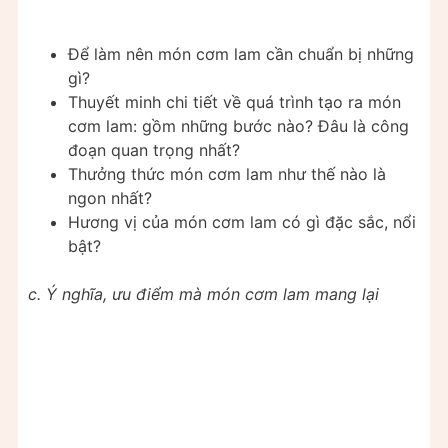
Để làm nên món cơm lam cần chuẩn bị những
gì?
Thuyết minh chi tiết về quá trình tạo ra món
cơm lam: gồm những bước nào? Đâu là công
đoạn quan trọng nhất?
Thưởng thức món cơm lam như thế nào là
ngon nhất?
Hương vị của món cơm lam có gì đặc sắc, nổi
bật?
c. Ý nghĩa, ưu điểm mà món cơm lam mang lại