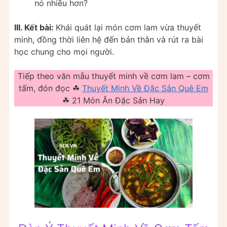
nó nhiều hơn?
III. Kết bài:
Khái quát lại món cơm lam vừa thuyết
minh, đồng thời liên hệ đến bản thân và rút ra bài
học chung cho mọi người.
Tiếp theo văn mẫu thuyết minh về cơm lam – cơm
tấm, đón đọc ☘
Thuyết Minh Về Đặc Sản Quê Em
☘ 21 Món Ăn Đặc Sản Hay