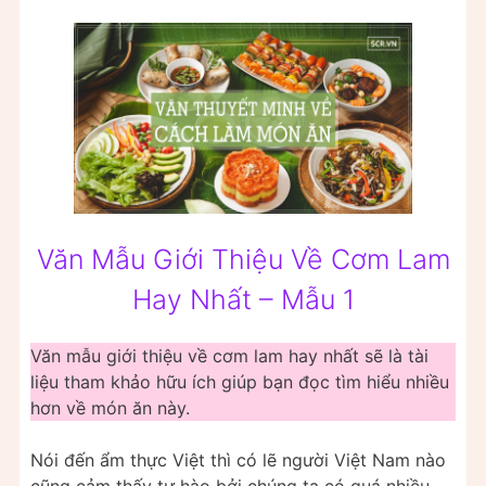
Văn Mẫu Giới Thiệu Về Cơm Lam
Hay Nhất – Mẫu 1
Văn mẫu giới thiệu về cơm lam hay nhất sẽ là tài
liệu tham khảo hữu ích giúp bạn đọc tìm hiểu nhiều
hơn về món ăn này.
Nói đến ẩm thực Việt thì có lẽ người Việt Nam nào
cũng cảm thấy tự hào bởi chúng ta có quá nhiều