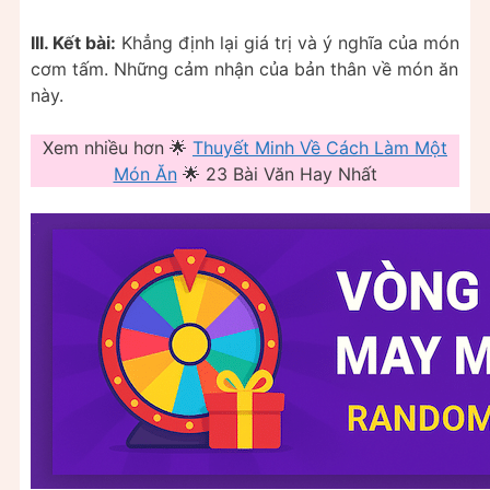
III. Kết bài:
Khẳng định lại giá trị và ý nghĩa của món
cơm tấm. Những cảm nhận của bản thân về món ăn
này.
Xem nhiều hơn 🌟
Thuyết Minh Về Cách Làm Một
Món Ăn
🌟 23 Bài Văn Hay Nhất