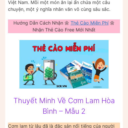
Việt Nam. Mỗi một món ăn lại ẩn chứa một câu
chuyện, một ý nghĩa nhân văn vô cùng sâu sắc.
Hướng Dẫn Cách Nhận 🌼
Thẻ Cào Miễn Phí
🌼
Nhận Thẻ Cào Free Mới Nhất
Thuyết Minh Về Cơm Lam Hòa
Bình – Mẫu 2
Cơm lam từ lâu đã là đặc sản nổi tiếng của người