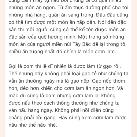
những món ăn ngon. Từ ẩm thực đường phố cho tới
những nhà hàng, quán ăn sang trọng. Đâu đâu cũng
có thể tìm được một món ăn hấp dẫn. Nói đến đặc
sản thì mỗi người cũng có thể kể tên được món ăn
đặc sản của quê hương mình. Một trong số những
món ăn của người miền núi Tây Bắc để lại trong tôi
nhiều ấn tượng nhất đó chính là món cơm lam.
Gọi là cơm thì lẽ dĩ nhiên là được làm từ gạo rồi.
Thế nhưng đây không phải loại gạo tẻ như chúng ta
vẫn ăn thường ngày mà là gạo nếp. Gạo nếp thơm
hơn, dẻo hơn khiến cho cơm lam ăn ngon hơn. Và
mặc dù cũng là cơm nhưng cơm lam lại không
được nấu theo cách thông thường như chúng ta
vẫn nấu hàng ngày. Không phải nồi điện cũng
chẳng phải nồi gang. Hãy cùng xem cơm lam được
nấu như thế nào nhé.