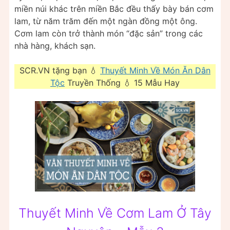
miền núi khác trên miền Bắc đều thấy bày bán cơm
lam, từ năm trăm đến một ngàn đồng một ông.
Cơm lam còn trở thành món “đặc sản” trong các
nhà hàng, khách sạn.
SCR.VN tặng bạn 💧
Thuyết Minh Về Món Ăn Dân
Tộc
Truyền Thống 💧 15 Mẫu Hay
Thuyết Minh Về Cơm Lam Ở Tây