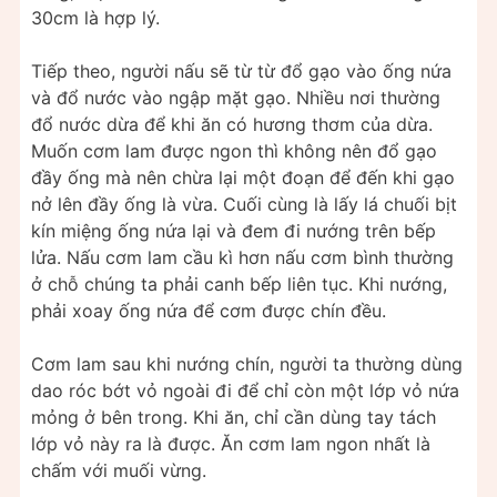
30cm là hợp lý.
Tiếp theo, người nấu sẽ từ từ đổ gạo vào ống nứa
và đổ nước vào ngập mặt gạo. Nhiều nơi thường
đổ nước dừa để khi ăn có hương thơm của dừa.
Muốn cơm lam được ngon thì không nên đổ gạo
đầy ống mà nên chừa lại một đoạn để đến khi gạo
nở lên đầy ống là vừa. Cuối cùng là lấy lá chuối bịt
kín miệng ống nứa lại và đem đi nướng trên bếp
lửa. Nấu cơm lam cầu kì hơn nấu cơm bình thường
ở chỗ chúng ta phải canh bếp liên tục. Khi nướng,
phải xoay ống nứa để cơm được chín đều.
Cơm lam sau khi nướng chín, người ta thường dùng
dao róc bớt vỏ ngoài đi để chỉ còn một lớp vỏ nứa
mỏng ở bên trong. Khi ăn, chỉ cần dùng tay tách
lớp vỏ này ra là được. Ăn cơm lam ngon nhất là
chấm với muối vừng.