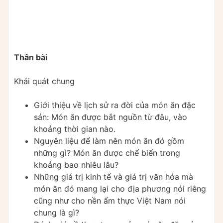
Thân bài
Khái quát chung
Giới thiệu về lịch sử ra đời của món ăn đặc
sản: Món ăn được bắt nguồn từ đâu, vào
khoảng thời gian nào.
Nguyên liệu để làm nên món ăn đó gồm
những gì? Món ăn được chế biến trong
khoảng bao nhiêu lâu?
Những giá trị kinh tế và giá trị văn hóa mà
món ăn đó mang lại cho địa phương nói riêng
cũng như cho nền ẩm thực Việt Nam nói
chung là gì?