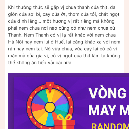
Khi thưởng thức sẽ gặp vị chua thanh của thịt, dai
giòn của sợi bì, cay của ớt, thơm của tỏi, chát ngọt
của đinh lăng… một hương vị rất riêng mà không
phải nem chua nơi nào cũng có như nem chua xứ
Thanh. Nem Thanh có vị lạ rất khác với nem chua
Hà Nội hay nem lụi ở Huế, lại càng khác xa với nem
rán hay nem tai. Nó vừa chua, vừa cay lại có cả vị
mặn mà của gia vị, có vị ngọt của thịt làm ta không
thể không ăn tiếp vài cái nữa.