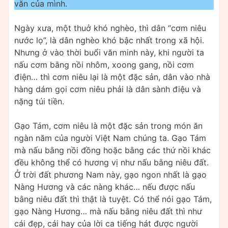
văn của mình.
Ngày xưa, một thuở khó nghèo, thì dân “cơm niêu
nước lọ”, là dân nghèo khó bậc nhất trong xã hội.
Nhưng ở vào thời buổi văn minh này, khi người ta
nấu cơm bằng nồi nhôm, xoong gang, nồi cơm
điện… thì cơm niêu lại là một đặc sản, dân vào nhà
hàng dám gọi cơm niêu phải là dân sành điệu và
nặng túi tiền.
Gạo Tám, cơm niêu là một đặc sản trong món ăn
ngàn năm của người Việt Nam chúng ta. Gạo Tám
mà nấu bằng nồi đồng hoặc bằng các thứ nồi khác
đều không thể có hương vị như nấu bằng niêu đất.
Ở trời đất phương Nam này, gạo ngon nhất là gạo
Nàng Hương và các nàng khác… nếu được nấu
bằng niêu đất thì thật là tuyệt. Có thể nói gạo Tám,
gạo Nàng Hương… mà nấu bằng niêu đất thì như
cái đẹp, cái hay của lời ca tiếng hát được người