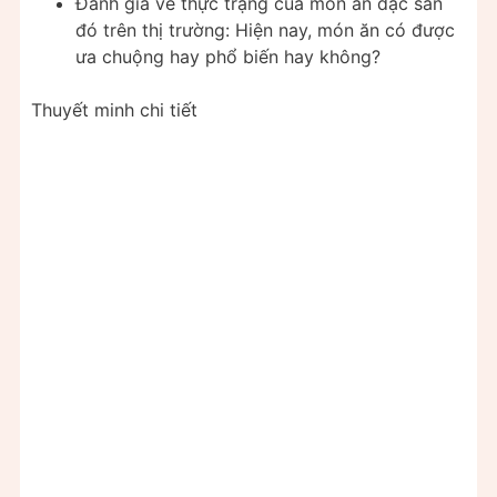
Đánh giá về thực trạng của món ăn đặc sản
đó trên thị trường: Hiện nay, món ăn có được
ưa chuộng hay phổ biến hay không?
Thuyết minh chi tiết