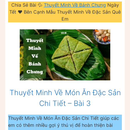
Chia Sẻ Bài 💦
Thuyết Minh Về Bánh Chưng
Ngày
Tết ❤️️ Bên Cạnh Mẫu Thuyết Minh Về Đặc Sản Quê
Em
Thuyết Minh Về Món Ăn Đặc Sản
Chi Tiết – Bài 3
Thuyết Minh Về Món Ăn Đặc Sản Chi Tiết giúp các
em có thêm nhiều gợi ý thú vị để hoàn thiện bài