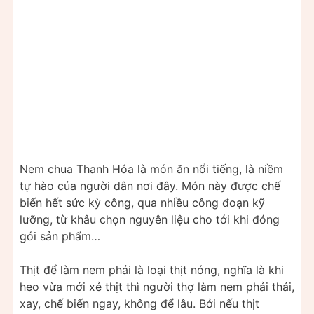
Nem chua Thanh Hóa là món ăn nổi tiếng, là niềm
tự hào của người dân nơi đây. Món này được chế
biến hết sức kỳ công, qua nhiều công đoạn kỹ
lưỡng, từ khâu chọn nguyên liệu cho tới khi đóng
gói sản phẩm…
Thịt để làm nem phải là loại thịt nóng, nghĩa là khi
heo vừa mới xẻ thịt thì người thợ làm nem phải thái,
xay, chế biến ngay, không để lâu. Bởi nếu thịt