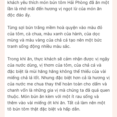
khách yêu thích món bún tôm Hải Phòng đã ăn một
lần là nhớ mãi đến hương vị ngọt lừ của món ăn
độc đáo ấy.
Từng sợi bún trắng mềm hoà quyện vào màu đỏ
của tôm, cà chua, màu xanh của hành, của dọc
mùng và màu vàng của chả cá tạo nên một bức
tranh sống động nhiều màu sắc.
Trong khi ăn, thực khách sẽ cảm nhận được vị ngậy
của nước dùng, vị thơm của tôm, của chả cá và
đặc biệt là mùi hăng hăng không thể thiếu của vài
miếng chả lá lốt. Nhưng đặc biệt hơn cả là hương vị
của nước me chua thay thế hoàn toàn cho dấm và
chanh vốn là những gia vị mà chúng ta đã quá quen
thuộc. Món bún ăn kèm với một ít rau sống và
thêm vào vài miếng ớt khi ăn. Tất cả làm nên một
tô bún tôm thật đặc biệt và hấp dẫn.