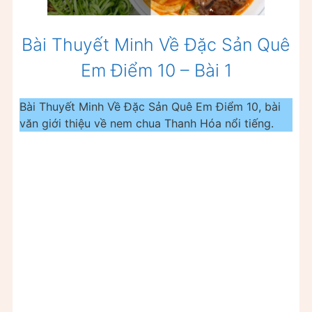
Bài Thuyết Minh Về Đặc Sản Quê
Em Điểm 10 – Bài 1
Bài Thuyết Minh Về Đặc Sản Quê Em Điểm 10, bài
văn giới thiệu về nem chua Thanh Hóa nổi tiếng.