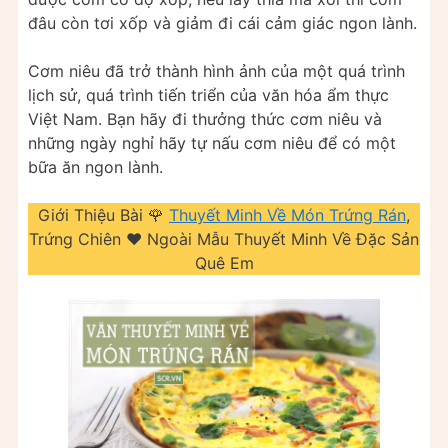
đâu còn tơi xốp và giảm đi cái cảm giác ngon lành.
Cơm niêu đã trở thành hình ảnh của một quá trình
lịch sử, quá trình tiến triển của văn hóa ẩm thực
Việt Nam. Bạn hãy đi thưởng thức cơm niêu và
những ngày nghỉ hãy tự nấu cơm niêu để có một
bữa ăn ngon lành.
Giới Thiệu Bài 🌹
Thuyết Minh Về Món Trứng Rán
,
Trứng Chiên ❤️️ Ngoài Mẫu Thuyết Minh Về Đặc Sản
Quê Em