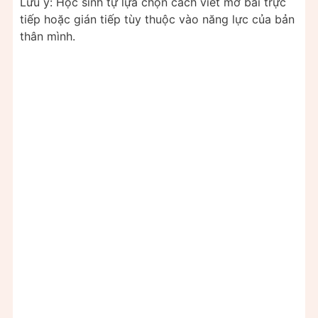
Lưu ý: Học sinh tự lựa chọn cách viết mở bài trực
tiếp hoặc gián tiếp tùy thuộc vào năng lực của bản
thân mình.