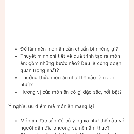
Để làm nên món ăn cần chuẩn bị những gì?
Thuyết minh chi tiết về quá trình tạo ra món
ăn: gồm những bước nào? Đâu là công đoạn
quan trọng nhất?
Thưởng thức món ăn như thế nào là ngon
nhất?
Hương vị của món ăn có gì đặc sắc, nổi bật?
Ý nghĩa, ưu điểm mà món ăn mang lại
Món ăn đặc sản đó có ý nghĩa như thế nào với
người dân địa phương và nền ẩm thực?