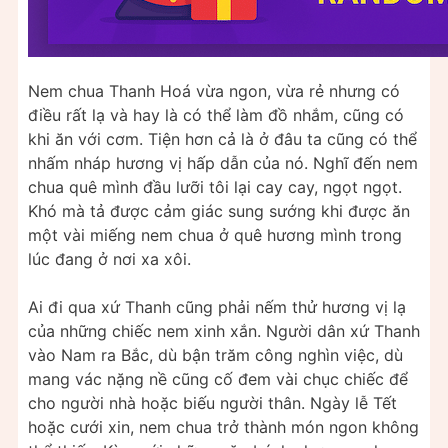
Nem chua Thanh Hoá vừa ngon, vừa rẻ nhưng có
điều rất lạ và hay là có thể làm đồ nhắm, cũng có
khi ăn với cơm. Tiện hơn cả là ở đâu ta cũng có thể
nhấm nháp hương vị hấp dẫn của nó. Nghĩ đến nem
chua quê mình đầu lưỡi tôi lại cay cay, ngọt ngọt.
Khó mà tả được cảm giác sung sướng khi được ăn
một vài miếng nem chua ở quê hương mình trong
lúc đang ở nơi xa xôi.
Ai đi qua xứ Thanh cũng phải nếm thử hương vị lạ
của những chiếc nem xinh xắn. Người dân xứ Thanh
vào Nam ra Bắc, dù bận trăm công nghìn việc, dù
mang vác nặng nề cũng cố đem vài chục chiếc để
cho người nhà hoặc biếu người thân. Ngày lễ Tết
hoặc cưới xin, nem chua trở thành món ngon không