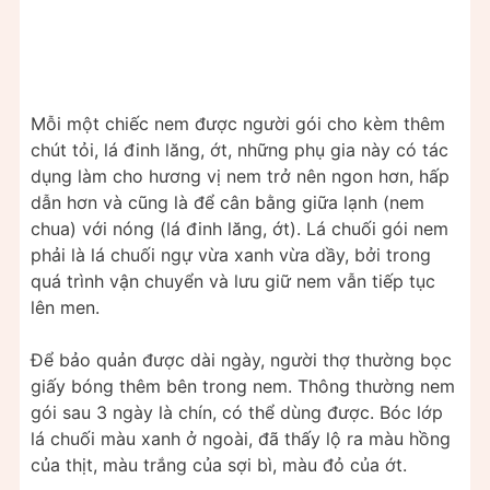
Mỗi một chiếc nem được người gói cho kèm thêm
chút tỏi, lá đinh lăng, ớt, những phụ gia này có tác
dụng làm cho hương vị nem trở nên ngon hơn, hấp
dẫn hơn và cũng là để cân bằng giữa lạnh (nem
chua) với nóng (lá đinh lăng, ớt). Lá chuối gói nem
phải là lá chuối ngự vừa xanh vừa dầy, bởi trong
quá trình vận chuyển và lưu giữ nem vẫn tiếp tục
lên men.
Để bảo quản được dài ngày, người thợ thường bọc
giấy bóng thêm bên trong nem. Thông thường nem
gói sau 3 ngày là chín, có thể dùng được. Bóc lớp
lá chuối màu xanh ở ngoài, đã thấy lộ ra màu hồng
của thịt, màu trắng của sợi bì, màu đỏ của ớt.