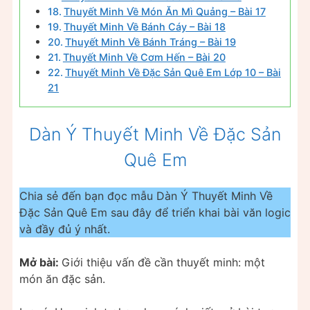
Thuyết Minh Về Món Ăn Mì Quảng – Bài 17
Thuyết Minh Về Bánh Cáy – Bài 18
Thuyết Minh Về Bánh Tráng – Bài 19
Thuyết Minh Về Cơm Hến – Bài 20
Thuyết Minh Về Đặc Sản Quê Em Lớp 10 – Bài
21
Dàn Ý Thuyết Minh Về Đặc Sản
Quê Em
Chia sẻ đến bạn đọc mẫu Dàn Ý Thuyết Minh Về
Đặc Sản Quê Em sau đây để triển khai bài văn logic
và đầy đủ ý nhất.
Mở bài:
Giới thiệu vấn đề cần thuyết minh: một
món ăn đặc sản.