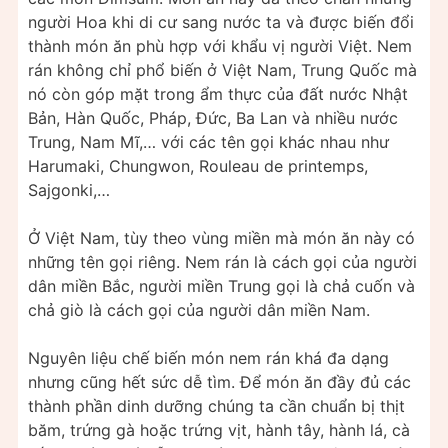
người Hoa khi di cư sang nước ta và được biến đổi
thành món ăn phù hợp với khẩu vị người Việt. Nem
rán không chỉ phổ biến ở Việt Nam, Trung Quốc mà
nó còn góp mặt trong ẩm thực của đất nước Nhật
Bản, Hàn Quốc, Pháp, Đức, Ba Lan và nhiều nước
Trung, Nam Mĩ,… với các tên gọi khác nhau như
Harumaki, Chungwon, Rouleau de printemps,
Sajgonki,…
Ở Việt Nam, tùy theo vùng miền mà món ăn này có
những tên gọi riêng. Nem rán là cách gọi của người
dân miền Bắc, người miền Trung gọi là chả cuốn và
chả giò là cách gọi của người dân miền Nam.
Nguyên liệu chế biến món nem rán khá đa dạng
nhưng cũng hết sức dễ tìm. Để món ăn đầy đủ các
thành phần dinh dưỡng chúng ta cần chuẩn bị thịt
băm, trứng gà hoặc trứng vịt, hành tây, hành lá, cà