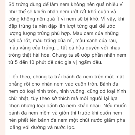
Số trứng dùng để làm nem không nên quá nhiều vì
như thế sẽ khiến nhân nem ướt rất khó cuộn và
cũng không nên quá ít vì nem sẽ bị khô. Vì vậy, khi
đập trứng ta nên đập lần lượt từng quả để ước
lượng lượng trứng phù hợp. Màu cam của những
sợi cà rốt, màu trắng của mì, màu xanh của rau,
màu vàng của trứng,… tất cả hòa quyện với nhau
trông thật hài hòa. Chúng ta sẽ ướp phần nhân nem
từ 5 đến 10 phút để các gia vị ngấm đều.
Tiếp theo, chúng ta trải bánh đa nem trên một mặt
phẳng rồi cho nhân nem vào cuộn tròn. Bánh đa
nem có loại hình tròn, hình vuông, cũng có loại hình
chữ nhật, tùy theo sở thích mà mỗi người lại lựa
chọn những loại bánh đa nem khác nhau. Nếu muốn
bánh đa nem mềm và giòn thì trước khi cuốn nem
nên phết lên bánh đa nem một chút nước giấm pha
loãng với đường và nước lọc.