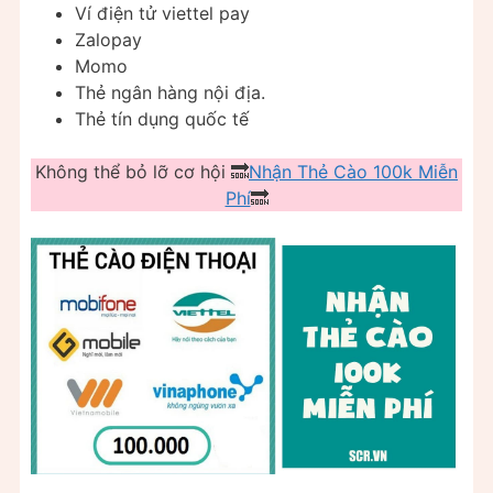
Ví điện tử viettel pay
Zalopay
Momo
Thẻ ngân hàng nội địa.
Thẻ tín dụng quốc tế
Không thể bỏ lỡ cơ hội 🔜
Nhận Thẻ Cào 100k Miễn
Phí
🔜