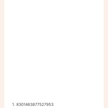
8301463877527953