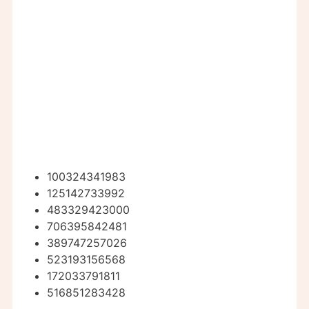
100324341983
125142733992
483329423000
706395842481
389747257026
523193156568
172033791811
516851283428