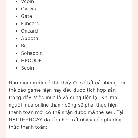
Vcoin
Garena
Gate
Funcard
Oncard
Appota
Bit
Sohacoin
HPCODE
Scoin
Như mọi người có thể thấy đa số tất cả những loại
thẻ cào game hiện nay đều được tích hợp sẵn
trong đây. Việc mua là vô cùng tiện lợi. Khi mọi
người mua online thành công sẽ phải thực hiện
thanh toán mới có thể nhận được mã thẻ seri. Tại
NAPTHENGAY đã tích hợp rất nhiều các phương
thức thanh toán: