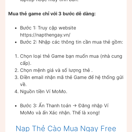
Mua thẻ game chỉ với 3 bước dễ dàng:
Bước 1: Truy cập website
https://napthengay.vn/
Bước 2: Nhập các thông tin cần mua thẻ gồm:
Chọn loại thẻ Game bạn muốn mua (nhà cung
cấp).
Chọn mệnh giá và số lượng thẻ .
Điền email nhận mã thẻ Game để hệ thống gửi
về.
​Nguồn tiền Ví MoMo.
Bước 3: Ấn Thanh toán -> Đăng nhập Ví
MoMo và ấn Xác nhận. Thế là xong!
Nạp Thẻ Cào Mua Ngay Free