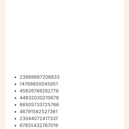
23989887208833
14769850045951
45626749282776
44832030210679
66505733725766
46791582527361
23044072417337
67855432767019