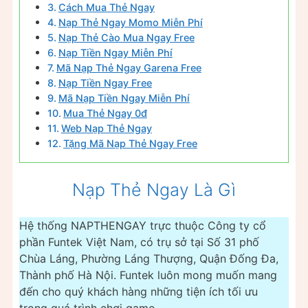
Cách Mua Thẻ Ngay
Nạp Thẻ Ngay Momo Miễn Phí
Nạp Thẻ Cào Mua Ngay Free
Nạp Tiền Ngay Miễn Phí
Mã Nạp Thẻ Ngay Garena Free
Nạp Tiền Ngay Free
Mã Nạp Tiền Ngay Miễn Phí
Mua Thẻ Ngay 0đ
Web Nạp Thẻ Ngay
Tặng Mã Nạp Thẻ Ngay Free
Nạp Thẻ Ngay Là Gì
Hệ thống NAPTHENGAY trực thuộc Công ty cổ
phần Funtek Việt Nam​, có trụ sở tại Số 31 phố
Chùa Láng, Phường Láng Thượng, Quận Đống Đa,
Thành phố Hà Nội. Funtek luôn mong muốn mang
đến cho quý khách hàng những tiện ích tối ưu
trong quá trình chơi game.