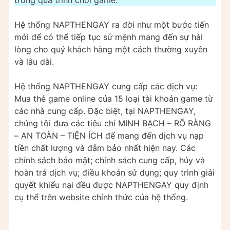
Hệ thống NAPTHENGAY ra đời như một bước tiến
mới để có thể tiếp tục sứ mệnh mang đến sự hài
lòng cho quý khách hàng một cách thường xuyên
và lâu dài.
Hệ thống NAPTHENGAY cung cấp các dịch vụ:
Mua thẻ game online của 15 loại tài khoản game từ
các nhà cung cấp. Đặc biệt, tại NAPTHENGAY,
chúng tôi đưa các tiêu chí MINH BẠCH – RÕ RÀNG
– AN TOÀN – TIỆN ÍCH để mang đến dịch vụ nạp
tiền chất lượng và đảm bảo nhất hiện nay. Các
chính sách bảo mật; chính sách cung cấp, hủy và
hoàn trả dịch vụ; điều khoản sử dụng; quy trình giải
quyết khiếu nại đều được NAPTHENGAY quy định
cụ thể trên website chính thức của hệ thống.