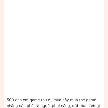
500 anh em game thủ ơi, mùa này mua thẻ game
chẳng cần phải ra ngoài phơi nắng, ướt mưa làm gì