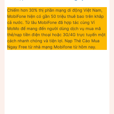
Chiếm hơn 30% thị phần mạng di động Việt Nam,
MobiFone hiện có gần 50 triệu thuê bao trên khắp
cả nước. Từ lâu MobiFone đã hợp tác cùng Ví
MoMo để mang đến người dùng dịch vụ mua mã
thẻ/nạp tiền điện thoại hoặc 3G/4G trực tuyến một
cách nhanh chóng và tiện lợi. Nạp Thẻ Cào Mua
Ngay Free từ nhà mạng Mobifone từ hôm nay.