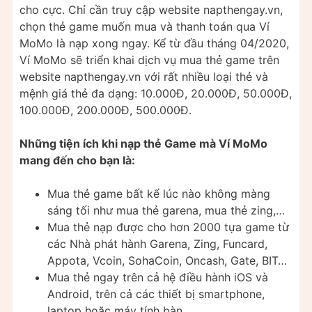
cho cực. Chỉ cần truy cập website napthengay.vn,
chọn thẻ game muốn mua và thanh toán qua Ví
MoMo là nạp xong ngay. Kể từ đầu tháng 04/2020,
Ví MoMo sẽ triển khai dịch vụ mua thẻ game trên
website napthengay.vn với rất nhiều loại thẻ và
mệnh giá thẻ đa dạng: 10.000Đ, 20.000Đ, 50.000Đ,
100.000Đ, 200.000Đ, 500.000Đ.
Những tiện ích khi nạp thẻ Game mà Ví MoMo
mang đến cho bạn là:
Mua thẻ game bất kể lúc nào không màng
sáng tối như mua thẻ garena, mua thẻ zing,…
Mua thẻ nạp được cho hơn 2000 tựa game từ
các Nhà phát hành Garena, Zing, Funcard,
Appota, Vcoin, SohaCoin, Oncash, Gate, BIT…
Mua thẻ ngay trên cả hệ điều hành iOS và
Android, trên cả các thiết bị smartphone,
laptop hoặc máy tính bàn.