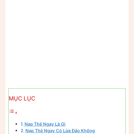
MỤC LỤC
Nạp Thẻ Ngay Là Gì
Nạp Thẻ Ngay Có Lừa Đảo Không