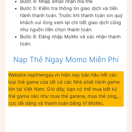
Bước 4: Nhập email nhận mã thẻ
Bước 5: Kiểm tra thông tin giao dịch và tiến
hành thanh toán. Trước khi thanh toán xin quý
khách vui lòng xem lại chi tiết giao dịch cũng
như nguồn tiền chọn thanh toán.
Bước 6: Đăng nhập MoMo và xác nhận thanh
toán.
Nạp Thẻ Ngay Momo Miễn Phí
Website napthengay.vn hiện nay bán hầu hết các
loại thẻ game của tất cả các Nhà phát hành game
lớn tại Việt Nam. Giờ đây, bạn có thể mua bất kỳ
thẻ game nào như mua thẻ garena, mua thẻ zing,…
cực dễ dàng và thanh toán bằng Ví MoMo.