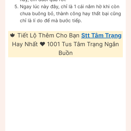
Ngay lúc này đây, chỉ là 1 cái nắm hờ khi còn
chưa buông bỏ, thành công hay thất bại cũng
chỉ là lí do để mà bước tiếp.
🍁 Tiết Lộ Thêm Cho Bạn
Stt Tâm Trạng
Hay Nhất ❤️ 1001 Tus Tâm Trạng Ngắn
Buồn