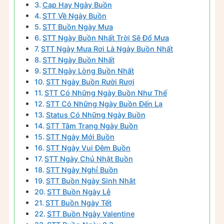
Cap Hay Ngày Buồn
STT Về Ngày Buồn
STT Buồn Ngày Mưa
STT Ngày Buồn Nhất Trời Sẽ Đổ Mưa
STT Ngày Mưa Rơi Là Ngày Buồn Nhất
STT Ngày Buồn Nhất
STT Ngày Lòng Buồn Nhất
STT Ngày Buồn Rười Rượi
STT Có Những Ngày Buồn Như Thế
STT Có Những Ngày Buồn Đến Lạ
Status Có Những Ngày Buồn
STT Tâm Trạng Ngày Buồn
STT Ngày Mới Buồn
STT Ngày Vui Đêm Buồn
STT Ngày Chủ Nhật Buồn
STT Ngày Nghỉ Buồn
STT Buồn Ngày Sinh Nhật
STT Buồn Ngày Lễ
STT Buồn Ngày Tết
STT Buồn Ngày Valentine