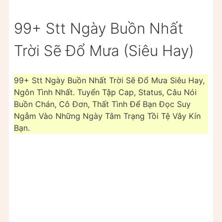
99+ Stt Ngày Buồn Nhất
Trời Sẽ Đổ Mưa (Siêu Hay)
99+ Stt Ngày Buồn Nhất Trời Sẽ Đổ Mưa Siêu Hay,
Ngôn Tình Nhất. Tuyển Tập Cap, Status, Câu Nói
Buồn Chán, Cô Đơn, Thất Tình Để Bạn Đọc Suy
Ngẫm Vào Những Ngày Tâm Trạng Tồi Tệ Vây Kín
Bạn.