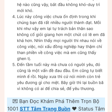
hệ nào cũng vậy, bắt đầu không khó-duy trì
mới khó.
Lúc này công việc chưa ổn định trong khi
chúng bạn đã rất nhiều người thành đạt. Mỗi
khi như vậy em lại tự trách bản thân sao
không cố giỏi giang hơn một chút có lẽ em đã
khá hơn. Nhìn thấy mọi người thi nhau nói về
công việc, nói xấu đồng nghiệp hay thậm chí
than phiền về công việc mà em cũng thấy
ghen tị.
Đến tầm tuổi này mà chưa có người yêu, đó
cũng là một vấn đề đau đầu. Em cũng tự biết
mình ế rồi. Ngày xưa thì cứ nói mình còn trẻ
yêu đương gì cho mệt. Bây giờ thì lại buồn bã
vì không có ai để chia sẻ, để yêu thương.
💌 Bạn Đọc Khám Phá Thêm Trọn Bộ
1001
STT Tâm Trạng Buồn
❤️ Status Tâm