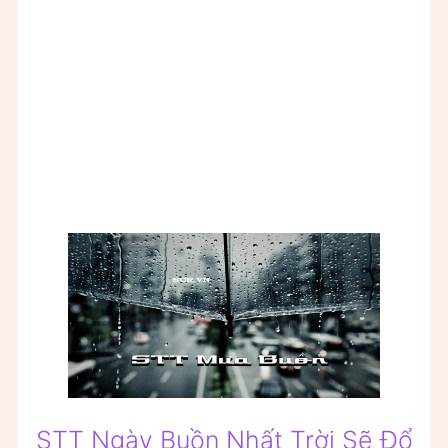
STT Ngày Buồn Nhất Trời Sẽ Đổ