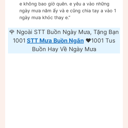
e không bao giờ quên. e yêu a vào những
ngày mưa năm ấy và e cũng chia tay a vào 1
ngày mưa khóc thay e.”
🌹 Ngoài STT Buồn Ngày Mưa, Tặng Bạn
1001
STT Mưa Buồn Ngắn
❤️️1001 Tus
Buồn Hay Về Ngày Mưa