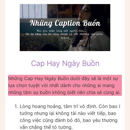
Cap Hay Ngày Buồn
Những Cap Hay Ngày Buồn dưới đây sẽ là một sự
lựa chọn tuyệt vời nhất dành cho những ai mang
những tâm sự buồn không biết nên chia sẻ cùng ai.
Lòng hoang hoảng, tâm trí vô định. Còn bao í
tưởng nhưng lại không tài nào viết tiếp, bao
công việc cũng đành bỏ đó, bao yêu thương
vẫn chẳng thể tỏ tường.