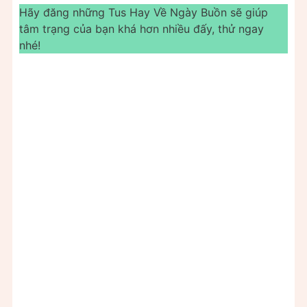
Hãy đăng những Tus Hay Về Ngày Buồn sẽ giúp
tâm trạng của bạn khá hơn nhiều đấy, thử ngay
nhé!