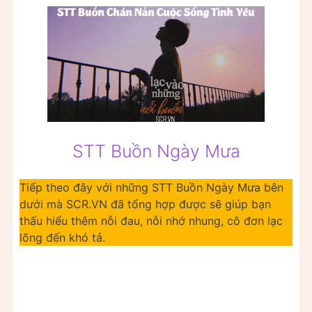
STT Buồn Ngày Mưa
Tiếp theo đây với những STT Buồn Ngày Mưa bên
dưới mà SCR.VN đã tổng hợp được sẽ giúp bạn
thấu hiểu thêm nỗi đau, nỗi nhớ nhung, cô đơn lạc
lõng đến khó tả.