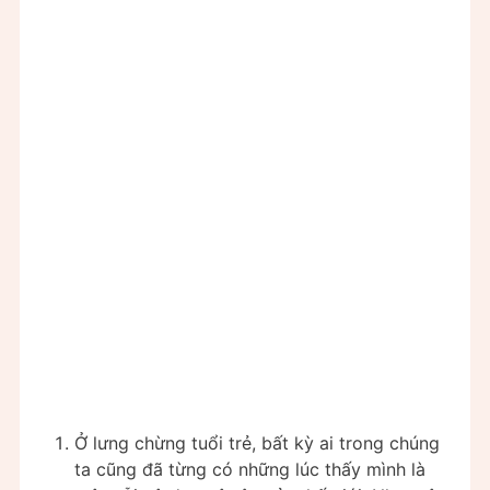
Ở lưng chừng tuổi trẻ, bất kỳ ai trong chúng
ta cũng đã từng có những lúc thấy mình là