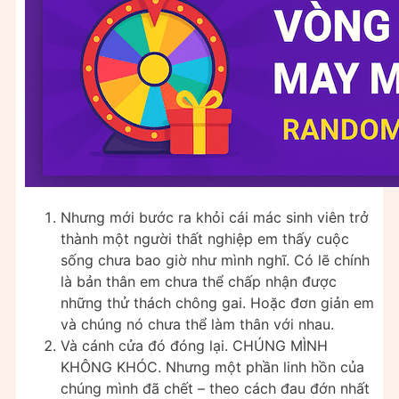
Nhưng mới bước ra khỏi cái mác sinh viên trở
thành một người thất nghiệp em thấy cuộc
sống chưa bao giờ như mình nghĩ. Có lẽ chính
là bản thân em chưa thể chấp nhận được
những thử thách chông gai. Hoặc đơn giản em
và chúng nó chưa thể làm thân với nhau.
Và cánh cửa đó đóng lại. CHÚNG MÌNH
KHÔNG KHÓC. Nhưng một phần linh hồn của
chúng mình đã chết – theo cách đau đớn nhất