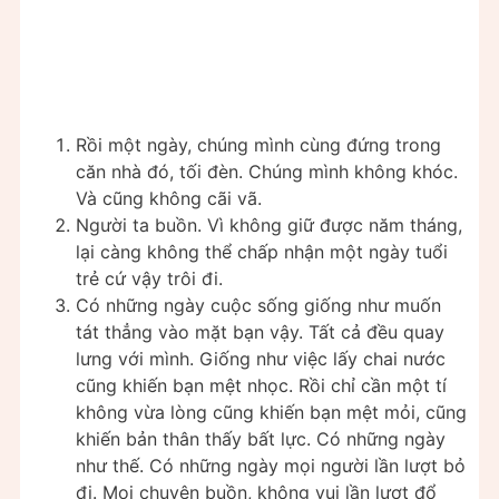
Rồi một ngày, chúng mình cùng đứng trong
căn nhà đó, tối đèn. Chúng mình không khóc.
Và cũng không cãi vã.
Người ta buồn. Vì không giữ được năm tháng,
lại càng không thể chấp nhận một ngày tuổi
trẻ cứ vậy trôi đi.
Có những ngày cuộc sống giống như muốn
tát thẳng vào mặt bạn vậy. Tất cả đều quay
lưng với mình. Giống như việc lấy chai nước
cũng khiến bạn mệt nhọc. Rồi chỉ cần một tí
không vừa lòng cũng khiến bạn mệt mỏi, cũng
khiến bản thân thấy bất lực. Có những ngày
như thế. Có những ngày mọi người lần lượt bỏ
đi. Mọi chuyện buồn, không vui lần lượt đổ