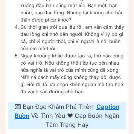
xuống đầu bạn cùng một lúc. Bạn mệt, bạn
buồn, bạn đau lòng. Nhưng lại không cho bản
thân được phép khóc?
Dù thời gian trôi qua lâu rồi, em vẫn cảm thấy
đau lòng khi nhớ đến người. Không vì lý do gì
cả, chỉ vì người thôi, chỉ vì người là nỗi buồn
của em mà thôi.
Ngay khoảng khắc được tạo ra, thứ nào cũng
có vai trò. Nếu không thể tiếp tục bên nhau
nữa nghĩa là vai trò của mình cũng đã xong.
Nấn ná cách mấy cũng không thay đổi được
gì. Rời đi, là lựa chọn khôn ngoan mà tạo hoá
đã vạch sẵn đường chờ bạn.
💌 Bạn Đọc Khám Phá Thêm
Caption
Buồn
Về Tình Yêu ❤️ Cap Buồn Ngắn
Tâm Trạng Hay