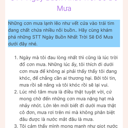
Mưa
Những cơn mưa lạnh lẽo như vết cứa vào trái tim
đang chất chứa nhiều nỗi buồn.. Hãy cùng khám
phá những STT Ngày Buồn Nhất Trời Sẽ Đổ Mưa
dưới đây nhé.
Ngày mà tôi đau lòng nhất thì cũng là lúc trời
đổ cơn mưa. Những lúc ấy, tôi thích đi dưới
cơn mưa để không ai phải thấy thấy tôi đang
khóc, để chẳng cần ai thương hại. Bởi tôi tin,
mưa rồi sẽ nắng và tôi khóc rồi sẽ lại vui.
Lúc nhỏ tắm mưa là điều thật tuyệt vời, cứ
mong chờ đến những cơn mưa nặng hạt mà
nhảy nhót. Lớn lên mới biết đi dưới mưa thật
cô đơn, mưa rơi trên mi mà không phân biệt
đâu được là nước mắt đâu là mưa.
Tôi cảm thấy mình mong manh như giọt nước