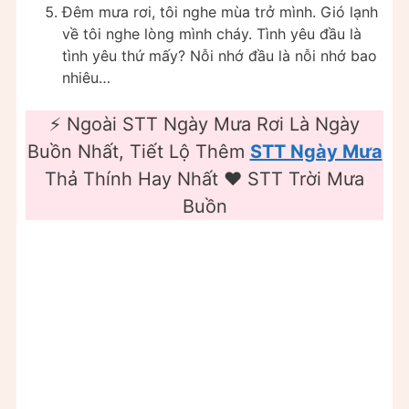
Đêm mưa rơi, tôi nghe mùa trở mình. Gió lạnh
về tôi nghe lòng mình cháy. Tình yêu đầu là
tình yêu thứ mấy? Nỗi nhớ đầu là nỗi nhớ bao
nhiêu…
⚡️ Ngoài STT Ngày Mưa Rơi Là Ngày
Buồn Nhất, Tiết Lộ Thêm
STT Ngày Mưa
Thả Thính Hay Nhất ❤️ STT Trời Mưa
Buồn