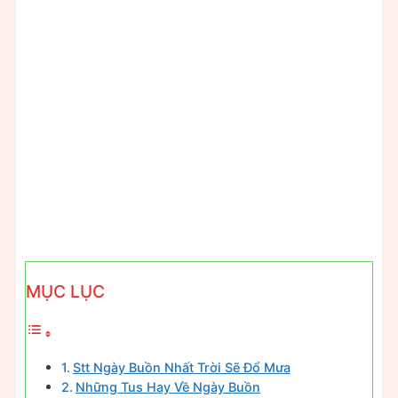
MỤC LỤC
Stt Ngày Buồn Nhất Trời Sẽ Đổ Mưa
Những Tus Hay Về Ngày Buồn