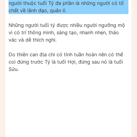
người thuộc tuổi Tý đa phần là những người có tố
chất về lãnh đạo, quản lí.
Những người tuổi tý được nhiều người ngưỡng mộ
vì có trí thông minh, sáng tạo, nhanh nhẹn, tháo
vác và dễ thích nghi.
Do thiên can địa chi có tính tuần hoàn nên có thể
coi đứng trước Tý là tuổi Hợi, đứng sau nó là tuổi
Sửu.