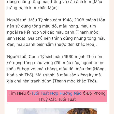
dùng những tông màu trắng và sắc ánh kim (Màu
trắng bạch kim khắc Mộc).
Người tuổi Mậu Tý sinh năm 1948, 2008 mệnh Hỏa
nên sử dụng tông màu đỏ, màu hồng, màu tím
ngoài ra kết hợp với các màu xanh (Thanh mộc
sinh Hoả). Gia chủ nên tránh dùng những tông màu
đen, màu xanh biển sẫm (nước đen khắc Hoả).
Người tuổi Canh Tý sinh năm 1960 mệnh Thổ nên
sử dụng tông màu vàng đất, màu nâu, ngoài ra có
thể kết hợp với màu hồng, màu đỏ, màu tím (Hồng
hoả sinh Thổ). Màu xanh là màu sắc kiêng kỵ mà
gia chủ nên tránh dùng (Thanh mộc khắc Thổ).
Tìm Hiểu 💦
Tuổi Tuất Hợp Hướng Nào
💦Bộ Phong
Thuỷ Các Tuổi Tuất