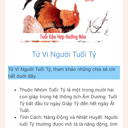
Tử Vi Người Tuổi Tý
Tử Vi Người Tuổi Tý, tham khảo những chia sẻ chi
tiết dưới đây.
Thuộc Nhóm Tuổi: Tý là một trong mười hai
con giáp trong hệ thống lịch Âm Dương. Tuổi
Tý bắt đầu từ ngày Giáp Tý đến hết ngày Ất
Tuất.
Tính Cách: Năng Động và Nhiệt Huyết: Người
tuổi Tý thường được mô tả là năng động, linh