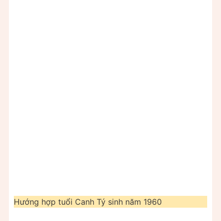
Hướng hợp tuổi Canh Tý sinh năm 1960