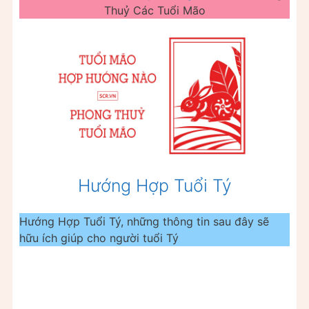
Thuỷ Các Tuổi Mão
Hướng Hợp Tuổi Tý
Hướng Hợp Tuổi Tý, những thông tin sau đây sẽ
hữu ích giúp cho người tuổi Tý