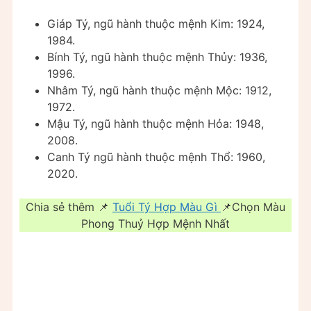
Giáp Tý, ngũ hành thuộc mệnh Kim: 1924,
1984.
Bính Tý, ngũ hành thuộc mệnh Thủy: 1936,
1996.
Nhâm Tý, ngũ hành thuộc mệnh Mộc: 1912,
1972.
Mậu Tý, ngũ hành thuộc mệnh Hỏa: 1948,
2008.
Canh Tý ngũ hành thuộc mệnh Thổ: 1960,
2020.
Chia sẻ thêm 📌
Tuổi Tý Hợp Màu Gì
📌Chọn Màu
Phong Thuỷ Hợp Mệnh Nhất