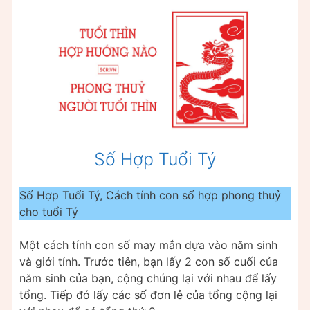
Số Hợp Tuổi Tý
Số Hợp Tuổi Tý, Cách tính con số hợp phong thuỷ
cho tuổi Tý
Một cách tính con số may mắn dựa vào năm sinh
và giới tính. Trước tiên, bạn lấy 2 con số cuối của
năm sinh của bạn, cộng chúng lại với nhau để lấy
tổng. Tiếp đó lấy các số đơn lẻ của tổng cộng lại