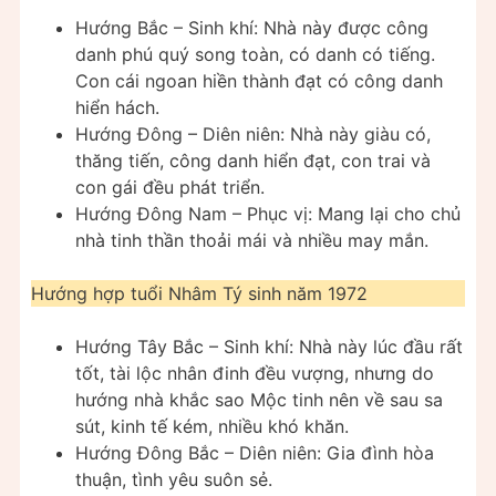
Hướng Bắc – Sinh khí: Nhà này được công
danh phú quý song toàn, có danh có tiếng.
Con cái ngoan hiền thành đạt có công danh
hiển hách.
Hướng Đông – Diên niên: Nhà này giàu có,
thăng tiến, công danh hiển đạt, con trai và
con gái đều phát triển.
Hướng Đông Nam – Phục vị: Mang lại cho chủ
nhà tinh thần thoải mái và nhiều may mắn.
Hướng hợp tuổi Nhâm Tý sinh năm 1972
Hướng Tây Bắc – Sinh khí: Nhà này lúc đầu rất
tốt, tài lộc nhân đinh đều vượng, nhưng do
hướng nhà khắc sao Mộc tinh nên về sau sa
sút, kinh tế kém, nhiều khó khăn.
Hướng Đông Bắc – Diên niên: Gia đình hòa
thuận, tình yêu suôn sẻ.