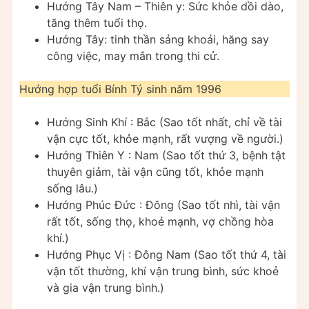
Hướng Tây Nam – Thiên y: Sức khỏe dồi dào,
tăng thêm tuổi thọ.
Hướng Tây: tinh thần sảng khoải, hăng say
công việc, may mắn trong thi cử.
Hướng hợp tuổi Bính Tý sinh năm 1996
Hướng Sinh Khí : Bắc (Sao tốt nhất, chỉ về tài
vận cực tốt, khỏe mạnh, rất vượng về người.)
Hướng Thiên Y : Nam (Sao tốt thứ 3, bệnh tật
thuyên giảm, tài vận cũng tốt, khỏe mạnh
sống lâu.)
Hướng Phúc Đức : Đông (Sao tốt nhì, tài vận
rất tốt, sống thọ, khoẻ mạnh, vợ chồng hòa
khí.)
Hướng Phục Vị : Đông Nam (Sao tốt thứ 4, tài
vận tốt thường, khí vận trung bình, sức khoẻ
và gia vận trung bình.)