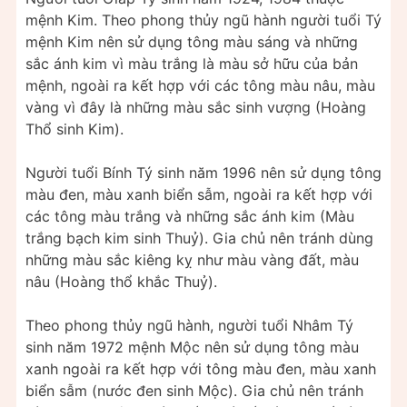
mệnh Kim. Theo phong thủy ngũ hành người tuổi Tý
mệnh Kim nên sử dụng tông màu sáng và những
sắc ánh kim vì màu trắng là màu sở hữu của bản
mệnh, ngoài ra kết hợp với các tông màu nâu, màu
vàng vì đây là những màu sắc sinh vượng (Hoàng
Thổ sinh Kim).
Người tuổi Bính Tý sinh năm 1996 nên sử dụng tông
màu đen, màu xanh biển sẫm, ngoài ra kết hợp với
các tông màu trắng và những sắc ánh kim (Màu
trắng bạch kim sinh Thuỷ). Gia chủ nên tránh dùng
những màu sắc kiêng kỵ như màu vàng đất, màu
nâu (Hoàng thổ khắc Thuỷ).
Theo phong thủy ngũ hành, người tuổi Nhâm Tý
sinh năm 1972 mệnh Mộc nên sử dụng tông màu
xanh ngoài ra kết hợp với tông màu đen, màu xanh
biển sẫm (nước đen sinh Mộc). Gia chủ nên tránh