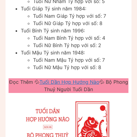
Tuổi Nữ Nhâm Tý hợp với số: 5
Tuổi Giáp Tý sinh năm 1984:
Tuổi Nam Giáp Tý hợp với số: 7
Tuổi Nữ Giáp Tý hợp với số: 8
Tuổi Bính Tý sinh năm 1996:
Tuổi Nam Bính Tý hợp với số: 4
Tuổi Nữ Bính Tý hợp với số: 2
Tuổi Mậu Tý sinh năm 1948:
Tuổi Nam Mậu Tý hợp với số: 7
Tuổi Nữ Mậu Tý hợp với số: 8
Đọc Thêm 💦
Tuổi Dần Hợp Hướng Nào
💦 Bộ Phong
Thuỷ Người Tuổi Dần