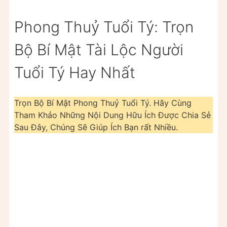
Phong Thuỷ Tuổi Tý: Trọn
Bộ Bí Mật Tài Lộc Người
Tuổi Tý Hay Nhất
Trọn Bộ Bí Mật Phong Thuỷ Tuổi Tý. Hãy Cùng
Tham Khảo Những Nội Dung Hữu Ích Được Chia Sẻ
Sau Đây, Chúng Sẽ Giúp Ích Bạn rất Nhiều.