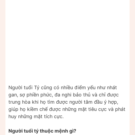
Người tuổi Tý cũng có nhiều điểm yếu như nhát
gan, sợ phiền phức, đa nghi bảo thủ và chỉ được
trung hòa khi họ tìm được người tâm đầu ý hợp,
giúp họ kiềm chế được những mặt tiêu cực và phát
huy những mặt tích cực.
Người tuổi tý thuộc mệnh gì?