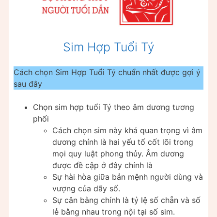
Sim Hợp Tuổi Tý
Cách chọn Sim Hợp Tuổi Tý chuẩn nhất được gợi ý
sau đây
Chọn sim hợp tuổi Tý theo âm dương tương
phối
Cách chọn sim này khá quan trọng vì âm
dương chính là hai yếu tố cốt lõi trong
mọi quy luật phong thủy. Âm dương
được đề cập ở đây chính là
Sự hài hòa giữa bản mệnh người dùng và
vượng của dãy số.
Sự cân bằng chính là tỷ lệ số chẵn và số
lẻ bằng nhau trong nội tại số sim.