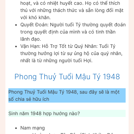
hoạt, và có nhiệt huyết cao. Họ có thể thích
thú với những thách thức và sẵn lòng đối mặt
với khó khăn.
Quyết Đoán: Người tuổi Tý thường quyết đoán
trong quyết định của mình và có tinh thần
lãnh đạo.
Vận Hạn: Hỗ Trợ Tốt từ Quý Nhân: Tuổi Tý
thường hưởng lợi từ sự ủng hộ của quý nhân,
nhất là từ những người tuổi Hợi.
Phong Thuỷ Tuổi Mậu Tý 1948
Phong Thuỷ Tuổi Mậu Tý 1948, sau đây sẽ là một
số chia sẻ hữu ích
Sinh năm 1948 hợp hướng nào?
Nam mạng