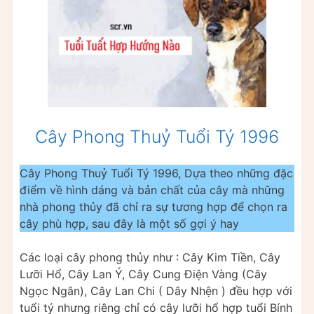
Cây Phong Thuỷ Tuổi Tý 1996
Cây Phong Thuỷ Tuổi Tý 1996, Dựa theo những đặc
điểm về hình dáng và bản chất của cây mà những
nhà phong thủy đã chỉ ra sự tương hợp để chọn ra
cây phù hợp, sau đây là một số gợi ý hay
Các loại cây phong thủy như : Cây Kim Tiền, Cây
Lưỡi Hổ, Cây Lan Ý, Cây Cung Điện Vàng (Cây
Ngọc Ngân), Cây Lan Chi ( Dây Nhện ) đều hợp với
tuổi tý nhưng riêng chỉ có cây lưỡi hổ hợp tuổi Bính