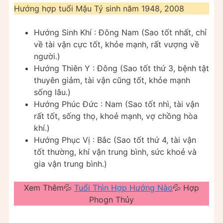
Hướng hợp tuổi Mậu Tý sinh năm 1948, 2008
Hướng Sinh Khí : Đông Nam (Sao tốt nhất, chỉ
về tài vận cực tốt, khỏe mạnh, rất vượng về
người.)
Hướng Thiên Y : Đông (Sao tốt thứ 3, bệnh tật
thuyên giảm, tài vận cũng tốt, khỏe mạnh
sống lâu.)
Hướng Phúc Đức : Nam (Sao tốt nhì, tài vận
rất tốt, sống thọ, khoẻ mạnh, vợ chồng hòa
khí.)
Hướng Phục Vị : Bắc (Sao tốt thứ 4, tài vận
tốt thường, khí vận trung bình, sức khoẻ và
gia vận trung bình.)
Xem Thêm💦
Tuổi Thìn Hợp Hướng Nào
💦 Hợp
Phogn Thủy