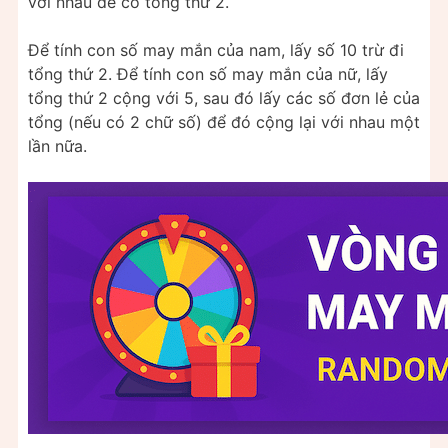
với nhau để có tổng thứ 2.
Để tính con số may mắn của nam, lấy số 10 trừ đi
tổng thứ 2. Để tính con số may mắn của nữ, lấy
tổng thứ 2 cộng với 5, sau đó lấy các số đơn lẻ của
tổng (nếu có 2 chữ số) để đó cộng lại với nhau một
lần nữa.