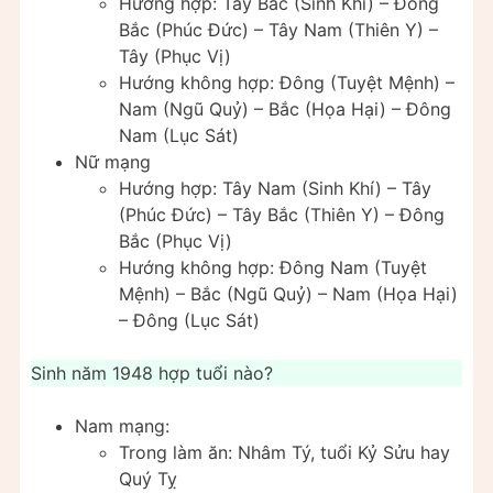
Hướng hợp: Tây Bắc (Sinh Khí) – Đông
Bắc (Phúc Đức) – Tây Nam (Thiên Y) –
Tây (Phục Vị)
Hướng không hợp: Đông (Tuyệt Mệnh) –
Nam (Ngũ Quỷ) – Bắc (Họa Hại) – Đông
Nam (Lục Sát)
Nữ mạng
Hướng hợp: Tây Nam (Sinh Khí) – Tây
(Phúc Đức) – Tây Bắc (Thiên Y) – Đông
Bắc (Phục Vị)
Hướng không hợp: Đông Nam (Tuyệt
Mệnh) – Bắc (Ngũ Quỷ) – Nam (Họa Hại)
– Đông (Lục Sát)
Sinh năm 1948 hợp tuổi nào?
Nam mạng:
Trong làm ăn: Nhâm Tý, tuổi Kỷ Sửu hay
Quý Tỵ