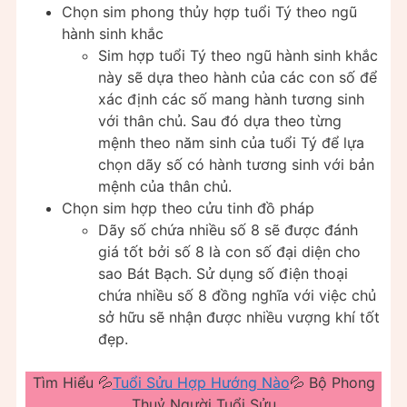
Chọn sim phong thủy hợp tuổi Tý theo ngũ
hành sinh khắc
Sim hợp tuổi Tý theo ngũ hành sinh khắc
này sẽ dựa theo hành của các con số để
xác định các số mang hành tương sinh
với thân chủ. Sau đó dựa theo từng
mệnh theo năm sinh của tuổi Tý để lựa
chọn dãy số có hành tương sinh với bản
mệnh của thân chủ.
Chọn sim hợp theo cửu tinh đồ pháp
Dãy số chứa nhiều số 8 sẽ được đánh
giá tốt bởi số 8 là con số đại diện cho
sao Bát Bạch. Sử dụng số điện thoại
chứa nhiều số 8 đồng nghĩa với việc chủ
sở hữu sẽ nhận được nhiều vượng khí tốt
đẹp.
Tìm Hiểu 💦
Tuổi Sửu Hợp Hướng Nào
💦 Bộ Phong
Thuỷ Người Tuổi Sửu