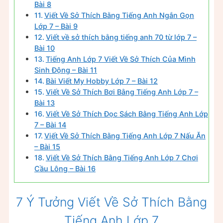
Bài 8
Viết Về Sở Thích Bằng Tiếng Anh Ngắn Gọn
Lớp 7 – Bài 9
Viết về sở thích bằng tiếng anh 70 từ lớp 7 –
Bài 10
Tiếng Anh Lớp 7 Viết Về Sở Thích Của Mình
Sinh Động – Bài 11
Bài Viết My Hobby Lớp 7 – Bài 12
Viết Về Sở Thích Bơi Bằng Tiếng Anh Lớp 7 –
Bài 13
Viết Về Sở Thích Đọc Sách Bằng Tiếng Anh Lớp
7 – Bài 14
Viết Về Sở Thích Bằng Tiếng Anh Lớp 7 Nấu Ăn
– Bài 15
Viết Về Sở Thích Bằng Tiếng Anh Lớp 7 Chơi
Cầu Lông – Bài 16
7 Ý Tưởng Viết Về Sở Thích Bằng
Tiếng Anh Lớp 7