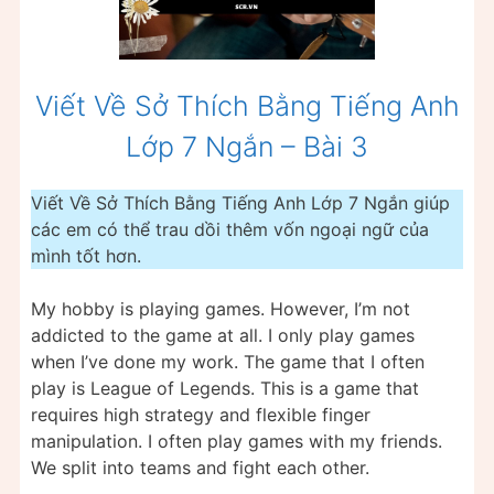
Viết Về Sở Thích Bằng Tiếng Anh
Lớp 7 Ngắn – Bài 3
Viết Về Sở Thích Bằng Tiếng Anh Lớp 7 Ngắn giúp
các em có thể trau dồi thêm vốn ngoại ngữ của
mình tốt hơn.
My hobby is playing games. However, I’m not
addicted to the game at all. I only play games
when I’ve done my work. The game that I often
play is League of Legends. This is a game that
requires high strategy and flexible finger
manipulation. I often play games with my friends.
We split into teams and fight each other.