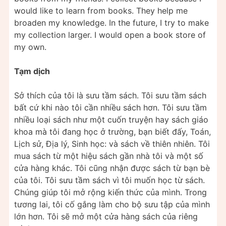
would like to learn from books. They help me
broaden my knowledge. In the future, I try to make
my collection larger. I would open a book store of
my own.
Tạm dịch
Sở thích của tôi là sưu tầm sách. Tôi sưu tầm sách
bất cứ khi nào tôi cần nhiều sách hơn. Tôi sưu tầm
nhiều loại sách như một cuốn truyện hay sách giáo
khoa mà tôi đang học ở trường, bạn biết đấy, Toán,
Lịch sử, Địa lý, Sinh học: và sách về thiên nhiên. Tôi
mua sách từ một hiệu sách gần nhà tôi và một số
cửa hàng khác. Tôi cũng nhận được sách từ bạn bè
của tôi. Tôi sưu tầm sách vì tôi muốn học từ sách.
Chúng giúp tôi mở rộng kiến thức của mình. Trong
tương lai, tôi cố gắng làm cho bộ sưu tập của mình
lớn hơn. Tôi sẽ mở một cửa hàng sách của riêng