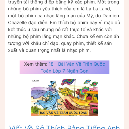
truyền tải thông điệp bằng kỹ xảo phim. Một trong
những bộ phim yêu thích của em là La La Land,
một bộ phim ca nhạc lãng mạn của Mỹ, do Damien
Chazelle đạo diễn. Em thích bộ phim này vì mặc dù
kết thúc u sầu nhưng nó rất thực tế và khác với
những bộ phim lãng mạn khác. Chưa kể em còn ấn
tượng với khâu chỉ đạo, quay phim, thiết kế sản
xuất và quan trọng nhất là nhạc phim.
Xem thêm:
18+ Bài Văn Về Trần Quốc
Toản Lớp 7 Ngắn Gọn
Viết Về Sở Thích Bằng Tiếng Anh