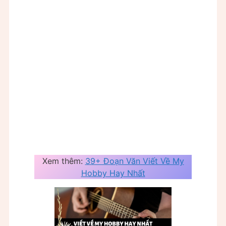
Xem thêm:
39+ Đoạn Văn Viết Về My
Hobby Hay Nhất