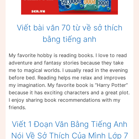
Viết bài văn 70 từ về sở thích
bằng tiếng anh
My favorite hobby is reading books. I love to read
adventure and fantasy stories because they take
me to magical worlds. I usually read in the evening
before bed. Reading helps me relax and improves
my imagination. My favorite book is “Harry Potter”
because it has exciting characters and a great plot.
I enjoy sharing book recommendations with my
friends.
Viết 1 Đoạn Văn Bằng Tiếng Anh
Nói Về Sở Thích Của Mình Lớp 7