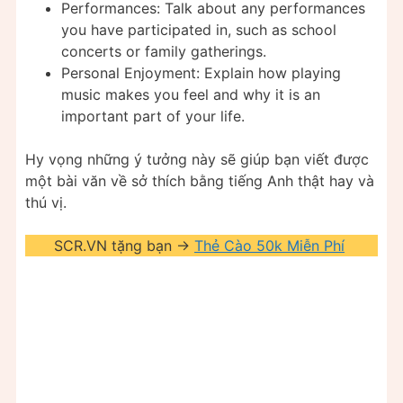
Performances: Talk about any performances
you have participated in, such as school
concerts or family gatherings.
Personal Enjoyment: Explain how playing
music makes you feel and why it is an
important part of your life.
Hy vọng những ý tưởng này sẽ giúp bạn viết được
một bài văn về sở thích bằng tiếng Anh thật hay và
thú vị.
SCR.VN tặng bạn ->
Thẻ Cào 50k Miễn Phí