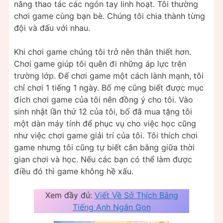
năng thao tác các ngón tay linh hoạt. Tôi thường
chơi game cùng bạn bè. Chúng tôi chia thành từng
đội và đấu với nhau.
Khi chơi game chúng tôi trở nên thân thiết hơn.
Chơi game giúp tôi quên đi những áp lực trên
trường lớp. Để chơi game một cách lành mạnh, tôi
chỉ chơi 1 tiếng 1 ngày. Bố mẹ cũng biết được mục
đích chơi game của tôi nên đồng ý cho tôi. Vào
sinh nhật lần thứ 12 của tôi, bố đã mua tặng tôi
một dàn máy tính để phục vụ cho việc học cũng
như việc chơi game giải trí của tôi. Tôi thích chơi
game nhưng tôi cũng tự biết cân bằng giữa thời
gian chơi và học. Nếu các bạn có thể làm được
điều đó thì game không hề xấu.
Xem đầy đủ:
Viết Về Sở Thích Bằng
Tiếng Anh Ngắn Gọn