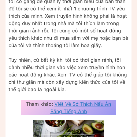
tôi cố gắng để quản lý thời gian biểu của bản thân
để tôi sẽ có thể xem ít nhất 1 chương trình TV yêu
thích của mình. Xem truyền hình không phải là hoạt
động duy nhất trong nhà mà tôi thích làm trong
thời gian rảnh rỗi. Tôi cũng có một số hoạt động
yêu thích khác như đi mua sắm với mẹ hoặc bạn bè
của tôi và thỉnh thoảng tôi làm hoa giấy.
Tuy nhiên, cứ bất kỳ khi tôi có thời gian rảnh, tôi
dành nhiều thời gian vào việc xem truyền hình hơn
các hoạt động khác. Xem TV có thể giúp tôi không
chỉ thư giãn mà còn xây dựng kiến thức của tôi về
thế giới bao la ngoài kia.
Tham khảo:
Viết Về Sở Thích Nấu Ăn
Bằng Tiếng Anh