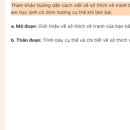
Tham khảo hướng dẫn cách viết về sở thích vẽ tranh b
em học sinh có định hướng cụ thể khi làm bài.
a. Mở đoạn:
Giới thiệu về sở thích vẽ tranh của bạn 
b. Thân đoạn:
Trình bày cụ thể và chi tiết về sở thích