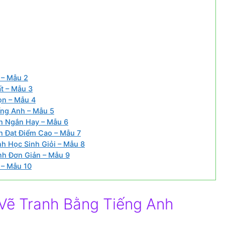
 – Mẫu 2
t – Mẫu 3
ọn – Mẫu 4
ếng Anh – Mẫu 5
nh Ngắn Hay – Mẫu 6
h Đạt Điểm Cao – Mẫu 7
h Học Sinh Giỏi – Mẫu 8
nh Đơn Giản – Mẫu 9
 – Mẫu 10
 Vẽ Tranh Bằng Tiếng Anh