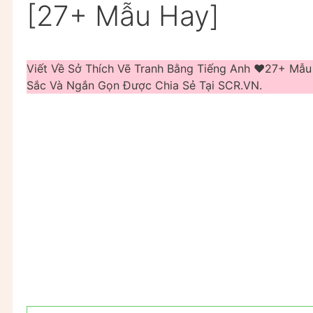
[27+ Mẫu Hay]
Viết Về Sở Thích Vẽ Tranh Bằng Tiếng Anh ❤️️27+ Mẫ
Sắc Và Ngắn Gọn Được Chia Sẻ Tại SCR.VN.