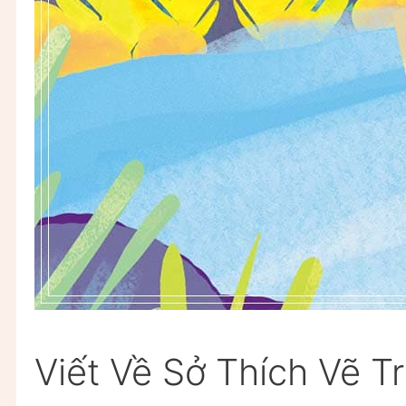
Viết Về Sở Thích Vẽ T