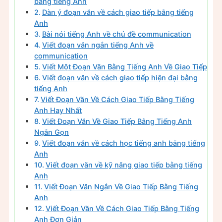
bằng tiếng Anh
Dàn ý đoạn văn về cách giao tiếp bằng tiếng
Anh
Bài nói tiếng Anh về chủ đề communication
Viết đoạn văn ngắn tiếng Anh về
communication
Viết Một Đoạn Văn Bằng Tiếng Anh Về Giao Tiếp
Viết đoạn văn về cách giao tiếp hiện đại bằng
tiếng Anh
Viết Đoạn Văn Về Cách Giao Tiếp Bằng Tiếng
Anh Hay Nhất
Viết Đoạn Văn Về Giao Tiếp Bằng Tiếng Anh
Ngắn Gọn
Viết đoạn văn về cách học tiếng anh bằng tiếng
Anh
Viết đoạn văn về kỹ năng giao tiếp bằng tiếng
Anh
Viết Đoạn Văn Ngắn Về Giao Tiếp Bằng Tiếng
Anh
Viết Đoạn Văn Về Cách Giao Tiếp Bằng Tiếng
Anh Đơn Giản