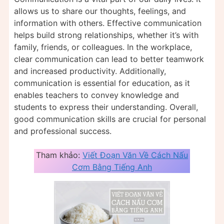
allows us to share our thoughts, feelings, and
information with others. Effective communication
helps build strong relationships, whether it’s with
family, friends, or colleagues. In the workplace,
clear communication can lead to better teamwork
and increased productivity. Additionally,
communication is essential for education, as it
enables teachers to convey knowledge and
students to express their understanding. Overall,
good communication skills are crucial for personal
and professional success.
Tham khảo:
Viết Đoạn Văn Về Cách Nấu
Cơm Bằng Tiếng Anh