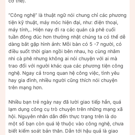
cơ thể).
“Công nghệ” là thuật ngữ nói chung chỉ các phương
tiện kỹ thuật, máy móc hiện đại, như: điện thoại,
máy tính,.. Hiện nay đi ra các quán cà phê cuối
tuần đông đúc hơn thường nhật chúng ta có thể dễ
dàng bắt gặp hình ảnh: Mỗi bàn có 5 -7 người, có
điều suốt thời gian ngồi bên nhau, họ cùng nhâm
nhi cà phê nhưng không ai nói chuyện với ai mà
trao đổi với người khác qua các phương tiện công
nghệ. Ngay cả trong quan hệ công việc, tình yêu
hay gia đình, nhiều người cũng thích nói chuyện
trên mạng hơn.
Nhiều bạn trẻ ngày nay đã lười giao tiếp hẳn, quá
lạm dụng công cụ trò chuyện trên những mạng xã
hội. Nguyên nhân dẫn đến thực trạng trên là do
một số bạn còn quá lệ thuộc vào công nghệ, chưa
biết kiểm soát bản thân. Dẫn tới hậu quả là giao