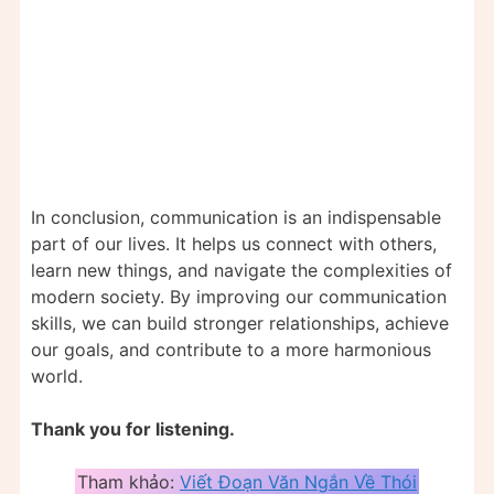
In conclusion, communication is an indispensable
part of our lives. It helps us connect with others,
learn new things, and navigate the complexities of
modern society. By improving our communication
skills, we can build stronger relationships, achieve
our goals, and contribute to a more harmonious
world.
Thank you for listening.
Tham khảo:
Viết Đoạn Văn Ngắn Về Thói