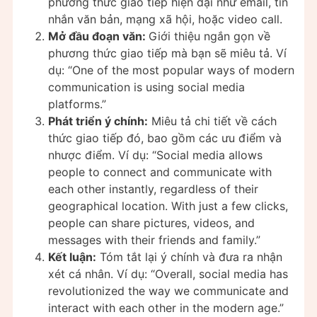
phương thức giao tiếp hiện đại như email, tin
nhắn văn bản, mạng xã hội, hoặc video call.
Mở đầu đoạn văn:
Giới thiệu ngắn gọn về
phương thức giao tiếp mà bạn sẽ miêu tả. Ví
dụ: “One of the most popular ways of modern
communication is using social media
platforms.”
Phát triển ý chính:
Miêu tả chi tiết về cách
thức giao tiếp đó, bao gồm các ưu điểm và
nhược điểm. Ví dụ: “Social media allows
people to connect and communicate with
each other instantly, regardless of their
geographical location. With just a few clicks,
people can share pictures, videos, and
messages with their friends and family.”
Kết luận:
Tóm tắt lại ý chính và đưa ra nhận
xét cá nhân. Ví dụ: “Overall, social media has
revolutionized the way we communicate and
interact with each other in the modern age.”