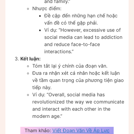
and family.”
Nhược điểm:
Đề cập đến những hạn chế hoặc
vấn đề có thể gặp phải.
Ví dụ: “However, excessive use of
social media can lead to addiction
and reduce face-to-face
interactions.”
Kết luận:
Tóm tắt lại ý chính của đoạn văn.
Đưa ra nhận xét cá nhân hoặc kết luận
về tầm quan trọng của phương tiện giao
tiếp này.
Ví dụ: “Overall, social media has
revolutionized the way we communicate
and interact with each other in the
modern age.”
Tham khảo:
Viết Đoạn Văn Về Áp Lực