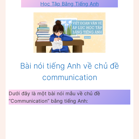
Học Tập Bằng Tiếng Anh
Bài nói tiếng Anh về chủ đề
communication
Dưới đây là một bài nói mẫu về chủ đề
“Communication” bằng tiếng Anh: