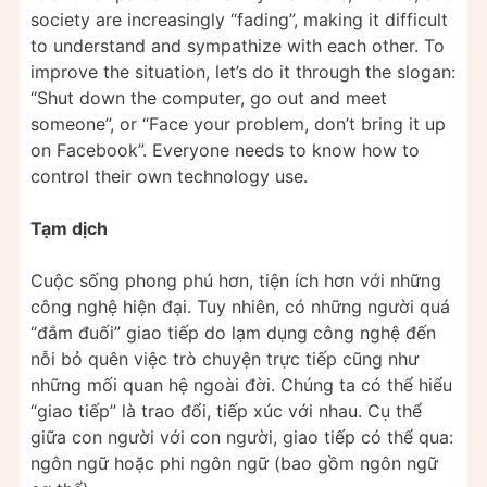
society are increasingly “fading”, making it difficult
to understand and sympathize with each other. To
improve the situation, let’s do it through the slogan:
“Shut down the computer, go out and meet
someone”, or “Face your problem, don’t bring it up
on Facebook”. Everyone needs to know how to
control their own technology use.
Tạm dịch
Cuộc sống phong phú hơn, tiện ích hơn với những
công nghệ hiện đại. Tuy nhiên, có những người quá
“đắm đuối” giao tiếp do lạm dụng công nghệ đến
nỗi bỏ quên việc trò chuyện trực tiếp cũng như
những mối quan hệ ngoài đời. Chúng ta có thể hiểu
“giao tiếp” là trao đổi, tiếp xúc với nhau. Cụ thể
giữa con người với con người, giao tiếp có thể qua:
ngôn ngữ hoặc phi ngôn ngữ (bao gồm ngôn ngữ