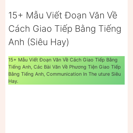
15+ Mẫu Viết Đoạn Văn Về
Cách Giao Tiếp Bằng Tiếng
Anh (Siêu Hay)
15+ Mẫu Viết Đoạn Văn Về Cách Giao Tiếp Bằng
Tiếng Anh, Các Bài Văn Về Phương Tiện Giao Tiếp
Bằng Tiếng Anh, Communication In The uture Siêu
Hay.