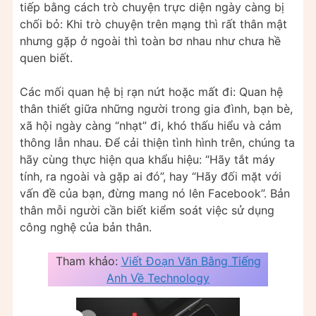
tiếp bằng cách trò chuyện trực diện ngày càng bị
chối bỏ: Khi trò chuyện trên mạng thì rất thân mật
nhưng gặp ở ngoài thì toàn bơ nhau như chưa hề
quen biết.
Các mối quan hệ bị rạn nứt hoặc mất đi: Quan hệ
thân thiết giữa những người trong gia đình, bạn bè,
xã hội ngày càng “nhạt” đi, khó thấu hiểu và cảm
thông lẫn nhau. Để cải thiện tình hình trên, chúng ta
hãy cùng thực hiện qua khẩu hiệu: “Hãy tắt máy
tính, ra ngoài và gặp ai đó”, hay “Hãy đối mặt với
vấn đề của bạn, đừng mang nó lên Facebook”. Bản
thân mỗi người cần biết kiểm soát việc sử dụng
công nghệ của bản thân.
Tham khảo:
Viết Đoạn Văn Bằng Tiếng
Anh Về Technology