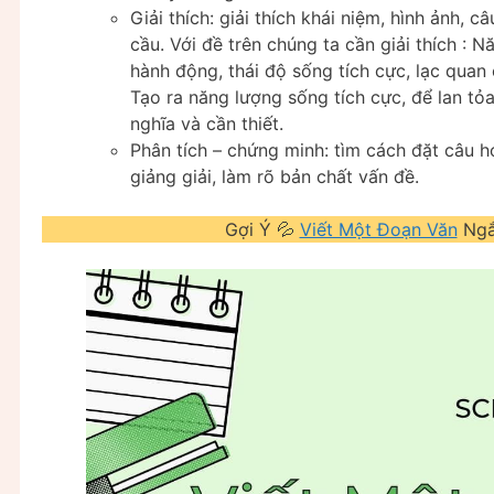
Giải thích: giải thích khái niệm, hình ảnh, 
cầu. Với đề trên chúng ta cần giải thích : N
hành động, thái độ sống tích cực, lạc quan
Tạo ra năng lượng sống tích cực, để lan tỏ
nghĩa và cần thiết.
Phân tích – chứng minh: tìm cách đặt câu h
giảng giải, làm rõ bản chất vấn đề.
Gợi Ý 💦
Viết Một Đoạn Văn
Ngắn