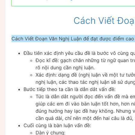
Cách Viết Đoạ
Cách Viết Đoạn Văn Nghị Luận để đạt được điểm cao 
Đầu tiên xác định yêu cầu đề là bước vô cùng q
Đọc kĩ đề: gạch chân những từ ngữ quan trọ
rõ nội dung cần nghị luận.
Xác định: dạng đề (nghị luận về một tư tưở
nghị luận, các thao tác nghị luận sẽ sử dụ
Bước tiếp theo ta cần là dẫn dắt vấn đề:
Tức là dẫn dắt người đọc đến vấn đề mà em
giúp các em đi vào bàn luận tốt hơn, hơn 
đúng hướng hay lạc đề hay không. Nhưng v
cần quá dài, chỉ nên một đến hai câu là đủ, 
Cuối cùng là bàn luận vấn đề:
Dàn ý chung: