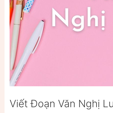
Viết Đoạn Văn Nghị L