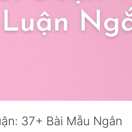
uận: 37+ Bài Mẫu Ngắn