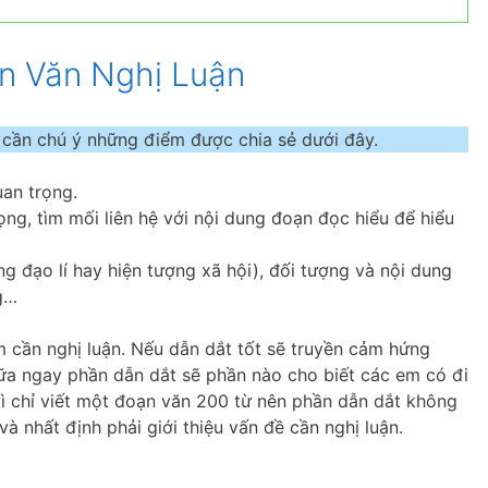
n Văn Nghị Luận
cần chú ý những điểm được chia sẻ dưới đây.
uan trọng.
ng, tìm mối liên hệ với nội dung đoạn đọc hiểu để hiểu
ng đạo lí hay hiện tượng xã hội), đối tượng và nội dung
ng…
 cần nghị luận. Nếu dẫn dắt tốt sẽ truyền cảm hứng
nữa ngay phần dẫn dắt sẽ phần nào cho biết các em có đi
ì chỉ viết một đoạn văn 200 từ nên phần dẫn dắt không
và nhất định phải giới thiệu vấn đề cần nghị luận.