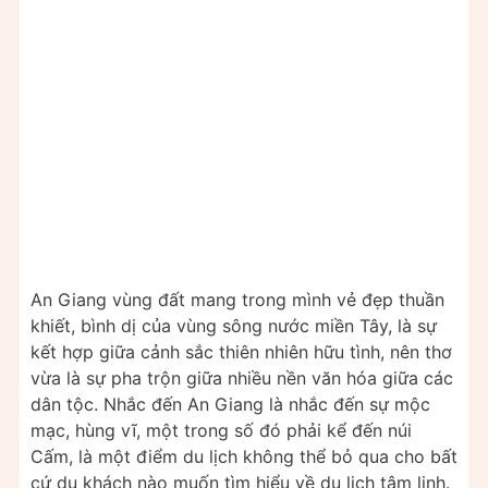
An Giang vùng đất mang trong mình vẻ đẹp thuần
khiết, bình dị của vùng sông nước miền Tây, là sự
kết hợp giữa cảnh sắc thiên nhiên hữu tình, nên thơ
vừa là sự pha trộn giữa nhiều nền văn hóa giữa các
dân tộc. Nhắc đến An Giang là nhắc đến sự mộc
mạc, hùng vĩ, một trong số đó phải kể đến núi
Cấm, là một điểm du lịch không thể bỏ qua cho bất
cứ du khách nào muốn tìm hiểu về du lịch tâm linh.