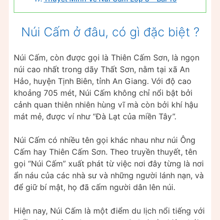
Núi Cấm ở đâu, có gì đặc biệt ?
Núi Cấm, còn được gọi là Thiên Cấm Sơn, là ngọn
núi cao nhất trong dãy Thất Sơn, nằm tại xã An
Hảo, huyện Tịnh Biên, tỉnh An Giang. Với độ cao
khoảng 705 mét, Núi Cấm không chỉ nổi bật bởi
cảnh quan thiên nhiên hùng vĩ mà còn bởi khí hậu
mát mẻ, được ví như “Đà Lạt của miền Tây”.
Núi Cấm có nhiều tên gọi khác nhau như núi Ông
Cấm hay Thiên Cấm Sơn. Theo truyền thuyết, tên
gọi “Núi Cấm” xuất phát từ việc nơi đây từng là nơi
ẩn náu của các nhà sư và những người lánh nạn, và
để giữ bí mật, họ đã cấm người dân lên núi.
Hiện nay, Núi Cấm là một điểm du lịch nổi tiếng với