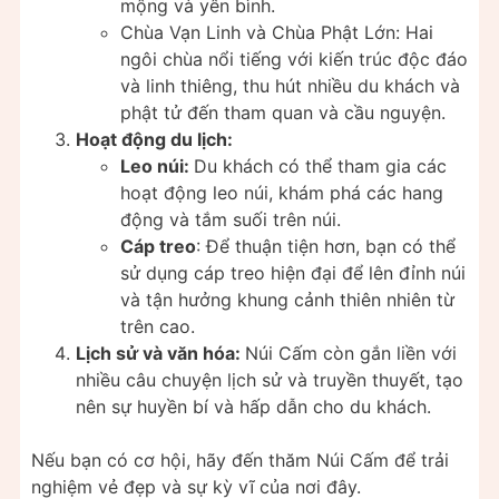
mộng và yên bình.
Chùa Vạn Linh và Chùa Phật Lớn: Hai
ngôi chùa nổi tiếng với kiến trúc độc đáo
và linh thiêng, thu hút nhiều du khách và
phật tử đến tham quan và cầu nguyện.
Hoạt động du lịch:
Leo núi:
Du khách có thể tham gia các
hoạt động leo núi, khám phá các hang
động và tắm suối trên núi.
Cáp treo
: Để thuận tiện hơn, bạn có thể
sử dụng cáp treo hiện đại để lên đỉnh núi
và tận hưởng khung cảnh thiên nhiên từ
trên cao.
Lịch sử và văn hóa:
Núi Cấm còn gắn liền với
nhiều câu chuyện lịch sử và truyền thuyết, tạo
nên sự huyền bí và hấp dẫn cho du khách.
Nếu bạn có cơ hội, hãy đến thăm Núi Cấm để trải
nghiệm vẻ đẹp và sự kỳ vĩ của nơi đây.