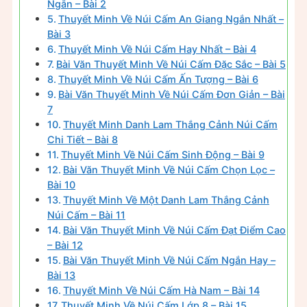
Ngắn – Bài 2
Thuyết Minh Về Núi Cấm An Giang Ngắn Nhất –
Bài 3
Thuyết Minh Về Núi Cấm Hay Nhất – Bài 4
Bài Văn Thuyết Minh Về Núi Cấm Đặc Sắc – Bài 5
Thuyết Minh Về Núi Cấm Ấn Tượng – Bài 6
Bài Văn Thuyết Minh Về Núi Cấm Đơn Giản – Bài
7
Thuyết Minh Danh Lam Thắng Cảnh Núi Cấm
Chi Tiết – Bài 8
Thuyết Minh Về Núi Cấm Sinh Động – Bài 9
Bài Văn Thuyết Minh Về Núi Cấm Chọn Lọc –
Bài 10
Thuyết Minh Về Một Danh Lam Thắng Cảnh
Núi Cấm – Bài 11
Bài Văn Thuyết Minh Về Núi Cấm Đạt Điểm Cao
– Bài 12
Bài Văn Thuyết Minh Về Núi Cấm Ngắn Hay –
Bài 13
Thuyết Minh Về Núi Cấm Hà Nam – Bài 14
Thuyết Minh Về Núi Cấm Lớp 8 – Bài 15