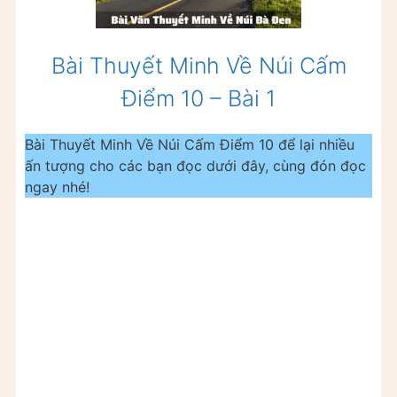
Bài Thuyết Minh Về Núi Cấm
Điểm 10 – Bài 1
Bài Thuyết Minh Về Núi Cấm Điểm 10 để lại nhiều
ấn tượng cho các bạn đọc dưới đây, cùng đón đọc
ngay nhé!