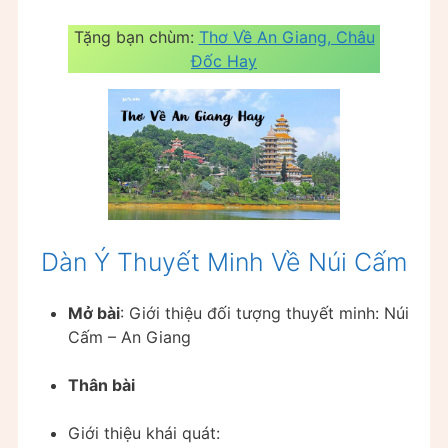
Tặng bạn chùm:
Thơ Về An Giang, Châu
Đốc Hay
Dàn Ý Thuyết Minh Về Núi Cấm
Mở bài
: Giới thiệu đối tượng thuyết minh: Núi
Cấm – An Giang
Thân bài
Giới thiệu khái quát: