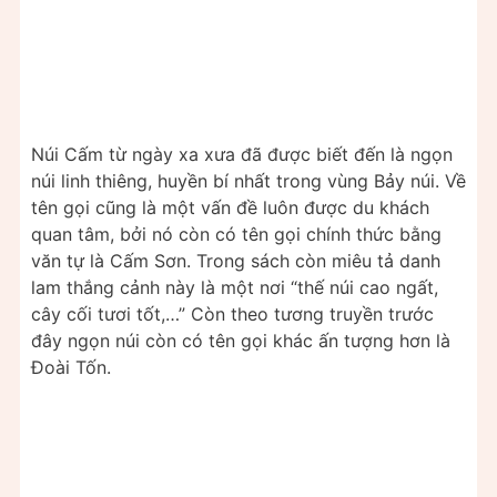
Núi Cấm từ ngày xa xưa đã được biết đến là ngọn
núi linh thiêng, huyền bí nhất trong vùng Bảy núi. Về
tên gọi cũng là một vấn đề luôn được du khách
quan tâm, bởi nó còn có tên gọi chính thức bằng
văn tự là Cấm Sơn. Trong sách còn miêu tả danh
lam thắng cảnh này là một nơi “thế núi cao ngất,
cây cối tươi tốt,…” Còn theo tương truyền trước
đây ngọn núi còn có tên gọi khác ấn tượng hơn là
Đoài Tốn.