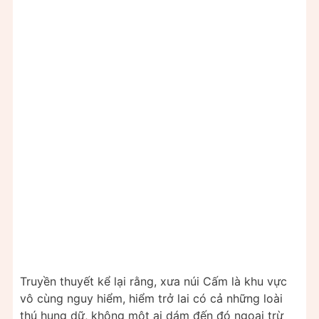
Truyền thuyết kể lại rằng, xưa núi Cấm là khu vực
vô cùng nguy hiểm, hiểm trở lai có cả những loài
thú hung dữ, không một ai dám đến đó ngoai trừ