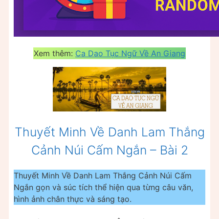
Xem thêm:
Ca Dao Tục Ngữ Về An Giang
Thuyết Minh Về Danh Lam Thắng
Cảnh Núi Cấm Ngắn – Bài 2
Thuyết Minh Về Danh Lam Thắng Cảnh Núi Cấm
Ngắn gọn và súc tích thể hiện qua từng câu văn,
hình ảnh chân thực và sáng tạo.