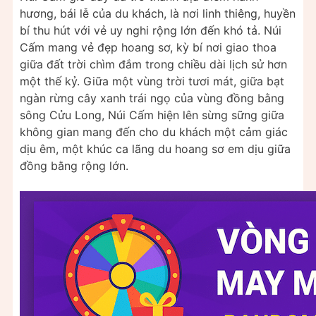
hương, bái lễ của du khách, là nơi linh thiêng, huyền
bí thu hút với vẻ uy nghi rộng lớn đến khó tả. Núi
Cấm mang vẻ đẹp hoang sơ, kỳ bí nơi giao thoa
giữa đất trời chìm đắm trong chiều dài lịch sử hơn
một thế kỷ. Giữa một vùng trời tươi mát, giữa bạt
ngàn rừng cây xanh trái ngọ của vùng đồng bằng
sông Cửu Long, Núi Cấm hiện lên sừng sững giữa
không gian mang đến cho du khách một cảm giác
dịu êm, một khúc ca lãng du hoang sơ em dịu giữa
đồng bằng rộng lớn.