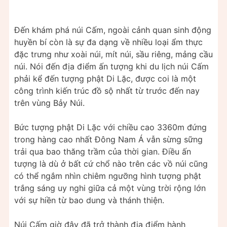
Đến khám phá núi Cấm, ngoài cảnh quan sinh động
huyền bí còn là sự đa dạng về nhiều loại ẩm thực
đặc trưng như xoài núi, mít núi, sầu riêng, mảng cầu
núi. Nói đến địa điểm ấn tượng khi du lịch núi Cấm
phải kể đến tượng phật Di Lặc, được coi là một
công trình kiến trúc đồ sộ nhất từ trước đến nay
trên vùng Bảy Núi.
Bức tượng phật Di Lặc với chiều cao 3360m đứng
trong hàng cao nhất Đông Nam Á vẫn sừng sững
trải qua bao thăng trầm của thời gian. Điều ấn
tượng là dù ở bất cứ chổ nào trên các vồ núi cũng
có thể ngắm nhìn chiêm ngưỡng hình tượng phật
trắng sáng uy nghi giữa cả một vùng trời rộng lớn
với sự hiền từ bao dung và thánh thiện.
Núi Cấm giờ đây đã trở thành địa điểm hành