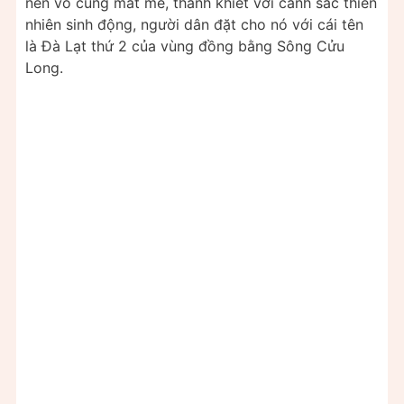
nên vô cùng mát mẻ, thanh khiết với cảnh sắc thiên
nhiên sinh động, người dân đặt cho nó với cái tên
là Đà Lạt thứ 2 của vùng đồng bằng Sông Cửu
Long.