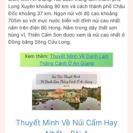
Long Xuyên khoảng 90 km và cách thành phố Châu
Đốc khoảng 37 km. Ngọn núi với độ cao khoảng
705m so với mực nước biển với đỉnh núi cao nhất
nằm trên điện Bồ Hong. Nằm trong dãy thất sơn
hùng vĩ, Thiên Cấm Sơn được xem là núi cao nhất ở
Đồng bằng Sông Cửu Long.
Xem thêm:
Thuyết Minh Về Danh Lam
Thắng Cảnh Ở An Giang
Thuyết Minh Về Núi Cấm Hay