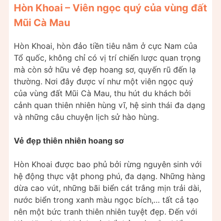
Hòn Khoai – Viên ngọc quý của vùng đất
Mũi Cà Mau
Hòn Khoai, hòn đảo tiền tiêu nằm ở cực Nam của
Tổ quốc, không chỉ có vị trí chiến lược quan trọng
mà còn sở hữu vẻ đẹp hoang sơ, quyến rũ đến lạ
thường. Nơi đây được ví như một viên ngọc quý
của vùng đất Mũi Cà Mau, thu hút du khách bởi
cảnh quan thiên nhiên hùng vĩ, hệ sinh thái đa dạng
và những câu chuyện lịch sử hào hùng.
Vẻ đẹp thiên nhiên hoang sơ
Hòn Khoai được bao phủ bởi rừng nguyên sinh với
hệ động thực vật phong phú, đa dạng. Những hàng
dừa cao vút, những bãi biển cát trắng mịn trải dài,
nước biển trong xanh màu ngọc bích,… tất cả tạo
nên một bức tranh thiên nhiên tuyệt đẹp. Đến với