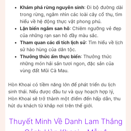
Khám phá rừng nguyên sinh
: Đi bộ đường dài
trong rừng, ngắm nhìn các loài cây cổ thụ, tìm
hiểu về hệ động thực vật phong phú.
Lặn biển ngắm san hô
: Chiêm ngưỡng vẻ đẹp
của những rạn san hô đầy màu sắc.
Tham quan các di tích lịch sử
: Tìm hiểu về lịch
sử hào hùng của dân tộc.
Thưởng thức ẩm thực biển
: Thưởng thức
những món hải sản tươi ngon, đặc sản của
vùng đất Mũi Cà Mau.
Hòn Khoai có tiềm năng lớn để phát triển du lịch
sinh thái. Nếu được đầu tư và quy hoạch hợp lý,
Hòn Khoai sẽ trở thành một điểm đến hấp dẫn, thu
hút du khách từ khắp nơi trên thế giới.
Thuyết Minh Về Danh Lam Thắng