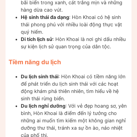
bãi biển trong xanh, cát trắng mịn và những
hàng dừa cao vút.
Hệ sinh thái đa dạng
: Hòn Khoai có hệ sinh
thái phong phú với nhiều loài động thực vật
quý hiếm.
Di tích lịch sử
: Hòn Khoai là nơi ghi dấu nhiều
sự kiện lịch sử quan trọng của dân tộc.
Tiềm năng du lịch
Du lịch sinh thái
: Hòn Khoai có tiềm năng lớn
để phát triển du lịch sinh thái với các hoạt
động khám phá thiên nhiên, tìm hiểu về hệ
sinh thái rừng biển.
Du lịch nghỉ dưỡng
: Với vẻ đẹp hoang sơ, yên
bình, Hòn Khoai là điểm đến lý tưởng cho
những ai muốn tìm kiếm một không gian nghỉ
dưỡng thư thái, tránh xa sự ồn ào, náo nhiệt
của phố thị.