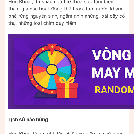
Hòn Khoai, du khách có thể thỏa sức tắm biển,
tham gia các hoạt động thể thao dưới nước, khám
phá rừng nguyên sinh, ngắm nhìn những loài cây cổ
thụ, những loài chim quý hiếm.
Lịch sử hào hùng
Hòn Khoai là nơi ghi dấu nhiều sự kiện lịch sử quan