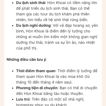
Du lịch sinh thái
: Hòn Khoai có tiềm năng lớn
để phát triển du lịch sinh thái. Bạn có thể
tham gia các tour du lịch khám phá thiên
nhiên, tìm hiểu về hệ sinh thái rừng biển.
Du lịch nghỉ dưỡng
: Với vẻ đẹp hoang sơ, yên
bình, Hòn Khoai là điểm đến lý tưởng cho
những ai muốn tìm kiếm một không gian nghỉ
dưỡng thư thái, tránh xa sự ồn ào, náo nhiệt
của phố thị.
Những điều cần lưu ý
:
Thời điểm tham quan
: Thời điểm lý tưởng để
tham quan Hòn Khoai là vào mùa khô (từ
tháng 10 đến tháng 4 năm sau).
Phương tiện di chuyển
: Bạn có thể di chuyển
đến Hòn Khoai bằng tàu hoặc thuyền.
Lưu trú
: Trên đảo có một số nhà nghỉ,
homestay phục vụ du khách.