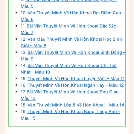
Mẫu 5
Văn Thuyết Minh Về Hòn Khoai Đạt Điểm Cao –
Mẫu 6
Bài Văn Thuyết Minh Về Hòn Khoai Đặc Sắc –
Mẫu 7
Văn Mẫu Thuyết Minh Về Hòn Khoai Học Sinh
Giỏi – Mẫu 8
Bài Văn Thuyết Minh Về Hòn Khoai Sinh Động –
Mẫu 9
Bài Văn Thuyết Minh Về Hòn Khoai Chi Tiết
Nhất – Mẫu 10
Thuyết Minh Về Hòn Khoai Luyện Viết – Mẫu 11
Thuyết Minh Về Hòn Khoai Ngắn Hay – Mẫu 12
Bài Văn Thuyết Minh Về Hòn Khoai Đơn Giản –
Mẫu 13
Văn Thuyết Minh Lớp 8 Về Hòn Khoai – Mẫu 14
Thuyết Minh Về Hòn Khoai Bằng Tiếng Anh –
Mẫu 15