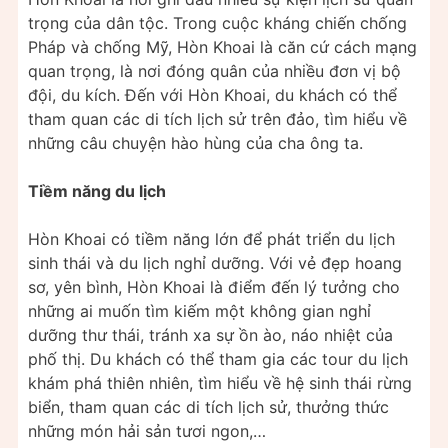
trọng của dân tộc. Trong cuộc kháng chiến chống
Pháp và chống Mỹ, Hòn Khoai là căn cứ cách mạng
quan trọng, là nơi đóng quân của nhiều đơn vị bộ
đội, du kích. Đến với Hòn Khoai, du khách có thể
tham quan các di tích lịch sử trên đảo, tìm hiểu về
những câu chuyện hào hùng của cha ông ta.
Tiềm năng du lịch
Hòn Khoai có tiềm năng lớn để phát triển du lịch
sinh thái và du lịch nghỉ dưỡng. Với vẻ đẹp hoang
sơ, yên bình, Hòn Khoai là điểm đến lý tưởng cho
những ai muốn tìm kiếm một không gian nghỉ
dưỡng thư thái, tránh xa sự ồn ào, náo nhiệt của
phố thị. Du khách có thể tham gia các tour du lịch
khám phá thiên nhiên, tìm hiểu về hệ sinh thái rừng
biển, tham quan các di tích lịch sử, thưởng thức
những món hải sản tươi ngon,…