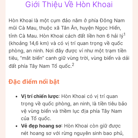
Giới Thiệu Về Hòn Khoai
Hòn Khoai là một cụm đảo nằm ở phía Đông Nam
mũi Cà Mau, thuộc xã Tân Ân, huyện Ngọc Hiển,
1
tỉnh Cà Mau. Hòn Khoai cách đất liền hơn 6 hải lý
(khoảng 14,6 km) và có vị trí quan trọng về quốc
phòng, an ninh. Nơi đây được ví như một trạm tiền
tiêu, “mắt biển” canh giữ vùng trời, vùng biển và dải
2
đất phía Tây Nam Tổ quốc.
Đặc điểm nổi bật
Vị trí chiến lược
: Hòn Khoai có vị trí quan
trọng về quốc phòng, an ninh, là tiền tiêu bảo
vệ vùng biển và thềm lục địa phía Tây Nam
của Tổ quốc.
Vẻ đẹp hoang sơ
: Hòn Khoai còn giữ được
nét hoang sơ với rừng nguyên sinh bao phủ,