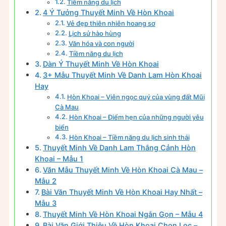
Tiềm năng du lịch
4 Ý Tưởng Thuyết Minh Về Hòn Khoai
Vẻ đẹp thiên nhiên hoang sơ
Lịch sử hào hùng
Văn hóa và con người
Tiềm năng du lịch
Dàn Ý Thuyết Minh Về Hòn Khoai
3+ Mẫu Thuyết Minh Về Danh Lam Hòn Khoai
Hay
Hòn Khoai – Viên ngọc quý của vùng đất Mũi
Cà Mau
Hòn Khoai – Điểm hẹn của những người yêu
biển
Hòn Khoai – Tiềm năng du lịch sinh thái
Thuyết Minh Về Danh Lam Thắng Cảnh Hòn
Khoai – Mẫu 1
Văn Mẫu Thuyết Minh Về Hòn Khoai Cà Mau –
Mẫu 2
Bài Văn Thuyết Minh Về Hòn Khoai Hay Nhất –
Mẫu 3
Thuyết Minh Về Hòn Khoai Ngắn Gọn – Mẫu 4
Bài Văn Giới Thiệu Về Hòn Khoai Chọn Lọc –