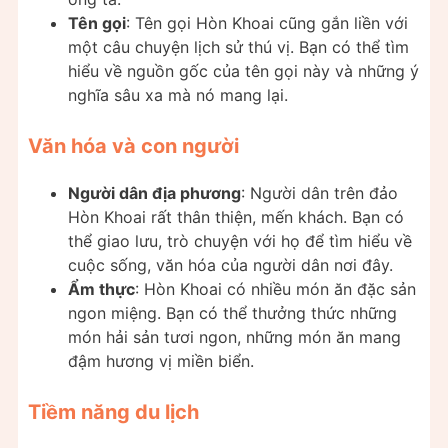
Tên gọi
: Tên gọi Hòn Khoai cũng gắn liền với
một câu chuyện lịch sử thú vị. Bạn có thể tìm
hiểu về nguồn gốc của tên gọi này và những ý
nghĩa sâu xa mà nó mang lại.
Văn hóa và con người
Người dân địa phương
: Người dân trên đảo
Hòn Khoai rất thân thiện, mến khách. Bạn có
thể giao lưu, trò chuyện với họ để tìm hiểu về
cuộc sống, văn hóa của người dân nơi đây.
Ẩm thực
: Hòn Khoai có nhiều món ăn đặc sản
ngon miệng. Bạn có thể thưởng thức những
món hải sản tươi ngon, những món ăn mang
đậm hương vị miền biển.
Tiềm năng du lịch