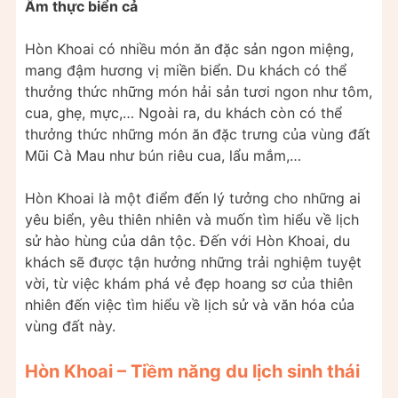
Ẩm thực biển cả
Hòn Khoai có nhiều món ăn đặc sản ngon miệng,
mang đậm hương vị miền biển. Du khách có thể
thưởng thức những món hải sản tươi ngon như tôm,
cua, ghẹ, mực,… Ngoài ra, du khách còn có thể
thưởng thức những món ăn đặc trưng của vùng đất
Mũi Cà Mau như bún riêu cua, lẩu mắm,…
Hòn Khoai là một điểm đến lý tưởng cho những ai
yêu biển, yêu thiên nhiên và muốn tìm hiểu về lịch
sử hào hùng của dân tộc. Đến với Hòn Khoai, du
khách sẽ được tận hưởng những trải nghiệm tuyệt
vời, từ việc khám phá vẻ đẹp hoang sơ của thiên
nhiên đến việc tìm hiểu về lịch sử và văn hóa của
vùng đất này.
Hòn Khoai – Tiềm năng du lịch sinh thái