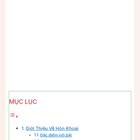
MỤC LỤC
Giới Thiệu Về Hòn Khoai
Đặc điểm nổi bật