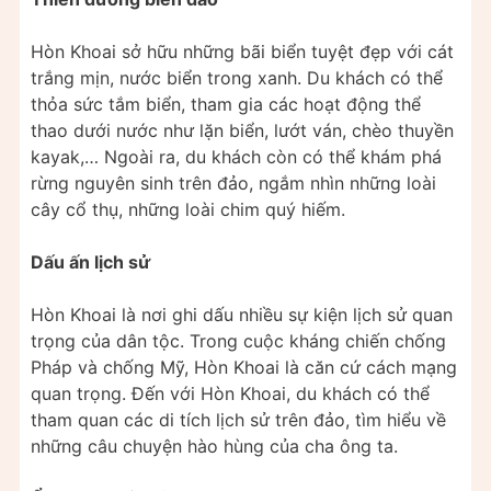
Hòn Khoai sở hữu những bãi biển tuyệt đẹp với cát
trắng mịn, nước biển trong xanh. Du khách có thể
thỏa sức tắm biển, tham gia các hoạt động thể
thao dưới nước như lặn biển, lướt ván, chèo thuyền
kayak,… Ngoài ra, du khách còn có thể khám phá
rừng nguyên sinh trên đảo, ngắm nhìn những loài
cây cổ thụ, những loài chim quý hiếm.
Dấu ấn lịch sử
Hòn Khoai là nơi ghi dấu nhiều sự kiện lịch sử quan
trọng của dân tộc. Trong cuộc kháng chiến chống
Pháp và chống Mỹ, Hòn Khoai là căn cứ cách mạng
quan trọng. Đến với Hòn Khoai, du khách có thể
tham quan các di tích lịch sử trên đảo, tìm hiểu về
những câu chuyện hào hùng của cha ông ta.