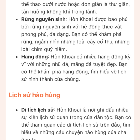
thể thao dưới nước hoặc đơn giản là thư giãn,
tận hưởng không khí trong lành.
Rừng nguyên sinh
: Hòn Khoai được bao phủ
bởi rừng nguyên sinh với hệ động thực vật
phong phú, đa dạng. Bạn có thể khám phá
rừng, ngắm nhìn những loài cây cổ thụ, những
loài chim quý hiếm.
Hang động
: Hòn Khoai có nhiều hang động kỳ
vĩ với những nhũ đá, măng đá tuyệt đẹp. Bạn
có thể khám phá hang động, tìm hiểu về lịch
sử hình thành của chúng.
Lịch sử hào hùng
Di tích lịch sử
: Hòn Khoai là nơi ghi dấu nhiều
sự kiện lịch sử quan trọng của dân tộc. Bạn có
thể tham quan các di tích lịch sử trên đảo, tìm
hiểu về những câu chuyện hào hùng của cha
ông ta.