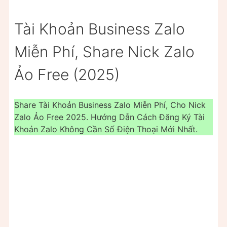
Tài Khoản Business Zalo
Miễn Phí, Share Nick Zalo
Ảo Free (2025)
Share Tài Khoản Business Zalo Miễn Phí, Cho Nick
Zalo Ảo Free 2025. Hướng Dẫn Cách Đăng Ký Tài
Khoản Zalo Không Cần Số Điện Thoại Mới Nhất.