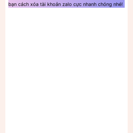
bạn cách xóa tài khoản zalo cực nhanh chóng nhé!