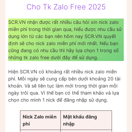
Cho Tk Zalo Free 2025
SCR.VN nhận được rất nhiều câu hỏi xin nick zalo
miễn phí trong thời gian qua, hiểu được nhu cầu sử
dụng lớn từ các bạn nên hôm nay SCR.VN quyết
định sẽ cho nick zalo miễn phí mới nhất. Nếu bạn
cũng đang có nhu cầu thì hãy lựa chọn 1 trong số
những tk zalo free dưới đây để sử dụng.
Hiện SCR.VN có khoảng rất nhiều nick zalo miễn
phí. Mỗi ngày sẽ cung cấp bên dưới khoảng 20 tài
khoản. Và sẽ liên tục làm mới trong thời gian mỗi
ngày trôi qua. Vì thế bạn có thể tham khảo và lựa
chọn cho mình 1 nick để đăng nhập sử dụng.
Nick Zalo miễn
Mật khẩu đăng
phí
nhập