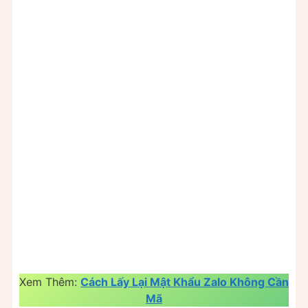
Xem Thêm:
Cách Lấy Lại Mật Khẩu Zalo Không Cần
Mã