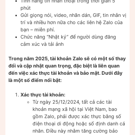
Tính năng tin nhắn thoại trong thời gian 5
phút
Gửi giọng nói, video, nhãn dán, GIF, tin nhắn vị
trí và nhiều hơn nữa cho các liên hệ Zalo của
bạn – miễn phí.
Chức năng “Nhật ký” để người dùng đăng
cảm xúc và tải ảnh
Trong năm 2025, tài khoản Zalo sẽ có một số thay
đổi và cập nhật quan trọng, đặc biệt là liên quan
đến việc xác thực tài khoản và bảo mật. Dưới đây
là một số điểm nổi bật:
Xác thực tài khoản:
Từ ngày 25/12/2024, tất cả các tài
khoản mạng xã hội tại Việt Nam, bao
gồm Zalo, phải được xác thực bằng số
điện thoại di động hoặc số định danh cá
nhân. Điều này nhằm tăng cường bảo