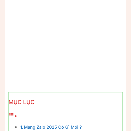
MỤC LỤC
Mạng Zalo 2025 Có Gì Mới ?