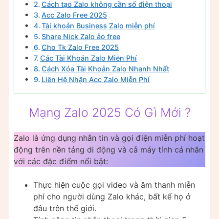
Cách tạo Zalo không cần số điện thoại
Acc Zalo Free 2025
Tài khoản Business Zalo miễn phí
Share Nick Zalo ảo free
Cho Tk Zalo Free 2025
Các Tài Khoản Zalo Miễn Phí
Cách Xóa Tài Khoản Zalo Nhanh Nhất
Liên Hệ Nhận Acc Zalo Miễn Phí
Mạng Zalo 2025 Có Gì Mới ?
Zalo là ứng dụng nhắn tin và gọi điện miễn phí hoạt
động trên nền tảng di động và cả máy tính cá nhân
với các đặc điểm nổi bật:
Thực hiện cuộc gọi video và âm thanh miễn
phí cho người dùng Zalo khác, bất kể họ ở
đâu trên thế giới.