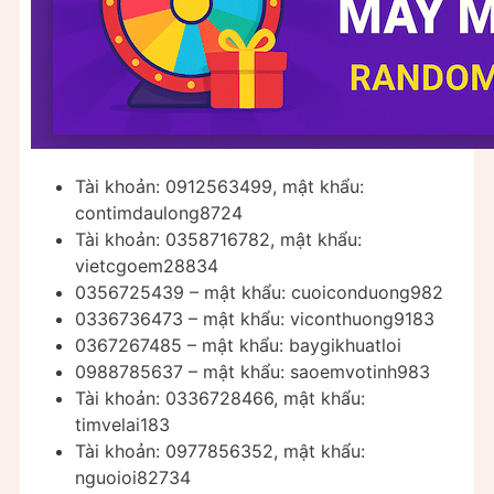
Tài khoản: 0912563499, mật khẩu:
contimdaulong8724
Tài khoản: 0358716782, mật khẩu:
vietcgoem28834
0356725439 – mật khẩu: cuoiconduong982
0336736473 – mật khẩu: viconthuong9183
0367267485 – mật khẩu: baygikhuatloi
0988785637 – mật khẩu: saoemvotinh983
Tài khoản: 0336728466, mật khẩu:
timvelai183
Tài khoản: 0977856352, mật khẩu:
nguoioi82734