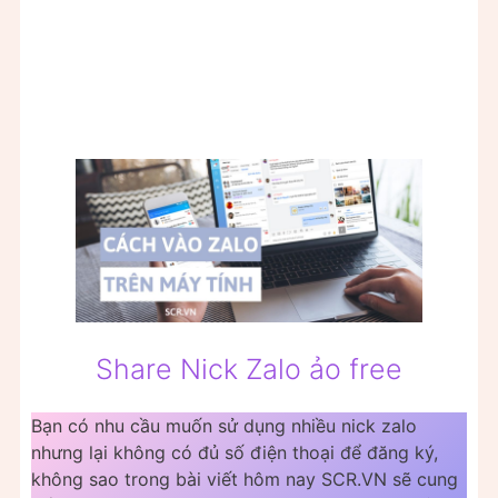
Share Nick Zalo ảo free
Bạn có nhu cầu muốn sử dụng nhiều nick zalo
nhưng lại không có đủ số điện thoại để đăng ký,
không sao trong bài viết hôm nay SCR.VN sẽ cung