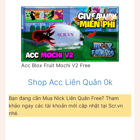
Acc Blox Fruit Mochi V2 Free
Shop Acc Liên Quân 0k
Bạn đang cần Mua Nick Liên Quân Free? Tham
khảo ngay các tài khoản mới cập nhật tại Scr.vn
nhé.