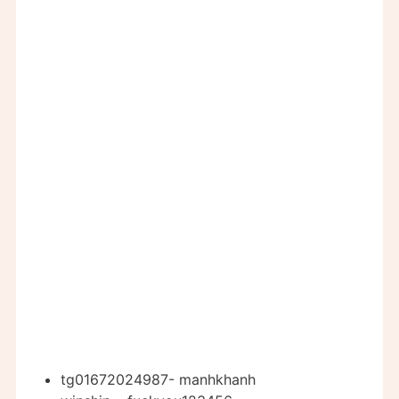
tg01672024987- manhkhanh