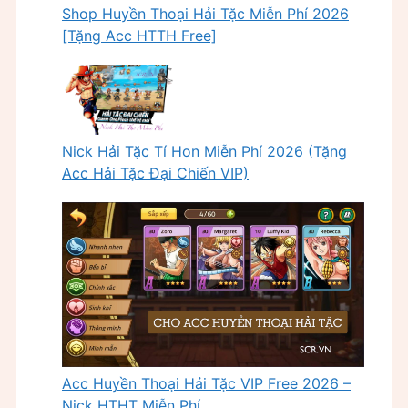
Shop Huyền Thoại Hải Tặc Miễn Phí 2026
[Tặng Acc HTTH Free]
Nick Hải Tặc Tí Hon Miễn Phí 2026 (Tặng
Acc Hải Tặc Đại Chiến VIP)
Acc Huyền Thoại Hải Tặc VIP Free 2026 –
Nick HTHT Miễn Phí