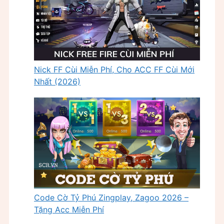
Nick FF Cùi Miễn Phí, Cho ACC FF Cùi Mới
Nhất (2026)
Code Cờ Tỷ Phú Zingplay, Zagoo 2026 –
Tặng Acc Miễn Phí