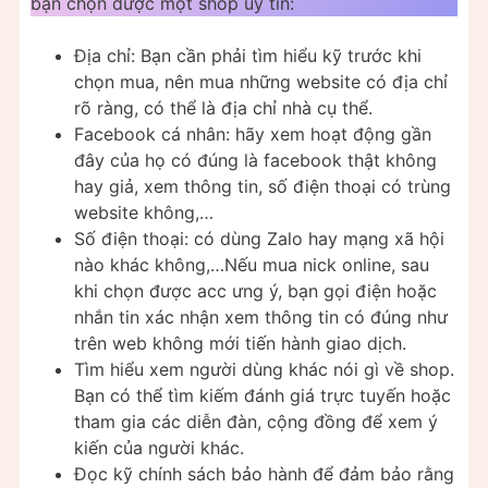
bạn chọn được một shop uy tín:
Địa chỉ: Bạn cần phải tìm hiểu kỹ trước khi
chọn mua, nên mua những website có địa chỉ
rõ ràng, có thể là địa chỉ nhà cụ thể.
Facebook cá nhân: hãy xem hoạt động gần
đây của họ có đúng là facebook thật không
hay giả, xem thông tin, số điện thoại có trùng
website không,…
Số điện thoại: có dùng Zalo hay mạng xã hội
nào khác không,…Nếu mua nick online, sau
khi chọn được acc ưng ý, bạn gọi điện hoặc
nhắn tin xác nhận xem thông tin có đúng như
trên web không mới tiến hành giao dịch.
Tìm hiểu xem người dùng khác nói gì về shop.
Bạn có thể tìm kiếm đánh giá trực tuyến hoặc
tham gia các diễn đàn, cộng đồng để xem ý
kiến của người khác.
Đọc kỹ chính sách bảo hành để đảm bảo rằng