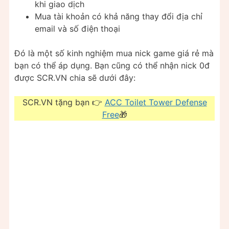
khi giao dịch
Mua tài khoản có khả năng thay đổi địa chỉ
email và số điện thoại
Đó là một số kinh nghiệm mua nick game giá rẻ mà
bạn có thể áp dụng. Bạn cũng có thể nhận nick 0đ
được SCR.VN chia sẽ dưới đây:
SCR.VN tặng bạn 👉
ACC Toilet Tower Defense
Free
🎁