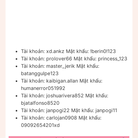
Tài khoản: xd.ankz Mật khẩu: !berin0!123
Tài khoản: prolover66 Mật khẩu: princess_123
Tài khoản: master_jerik Mật khẩu:
batanggulpe123
Tài khoản: kaibigan.allan Mật khẩu:
humanerror051992
Tài khoản: joshuarivera852 Mật khẩu:
bjatalfonso8520
Tài khoản: janpogi22 Mật khẩu: janpogi11
Tài khoản: carlojan0908 Mật khẩu:
09092654201xd