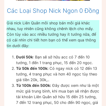
Các Loại Shop Nick Ngon 0 Đồng
Giá nick Liên Quân mỗi shop bán mỗi giá khác
nhau, tuy nhiên cũng không chênh lệch cho mấy.
Còn tùy vào acc nhiều tướng hay ít tướng nữa, để
có cái nhìn chi tiết hơn bạn có thể xem qua thông
tin dưới đây:
Dưới 50k
: Bạn sẽ sở hữu acc có 7 đến 10
tướng, 1 đến 1 trang phục, 15 đến 20 ngọc.
Từ 50k đến 100k:
Có ngay nick có 12 đến 13
tướng, 4 trang phục và hơn 40 ngọc tùy theo
giá tiền 20k, 30k,..
Từ 100k đến 500k:
Đây được xem như là một
mức giá trung bình, khi mua bạn sẽ nhận được
tài khoản Liên Quân sở hữu 15 đến 25 tướng,
7 đến 12 trang phục, 50 cho đến 90 ngọc, giá