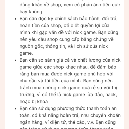
dùng khác về shop, xem có phản ánh tiêu cực
hay không
Bạn cần đọc kỹ chính sách bảo hành, đổi trả,
hoàn tiền của shop, để biết quyền lợi của
mình khi gặp vấn đề với nick game. Bạn cũng
nên yêu cầu shop cung cấp bằng chứng về
nguồn gốc, thông tin, và lịch sử của nick
game.
Bạn cần so sánh giá cả và chất lượng của nick
game giữa các shop khác nhau, để đảm bảo
rằng bạn mua được nick game phù hợp với
nhu cầu và túi tiền của mình. Bạn cũng nên
tránh mua những nick game quá rẻ so với thị
trường, vì có thể là nick game lừa đảo, hack,
hoặc bị khoá
Bạn cần sử dụng phương thức thanh toán an
toàn, có khả năng hoàn trả, như chuyển khoản
ngân hàng, ví điện tử, thẻ cào, v.v. Bạn cũng
nên tránh sử dụng phương thức thanh toán