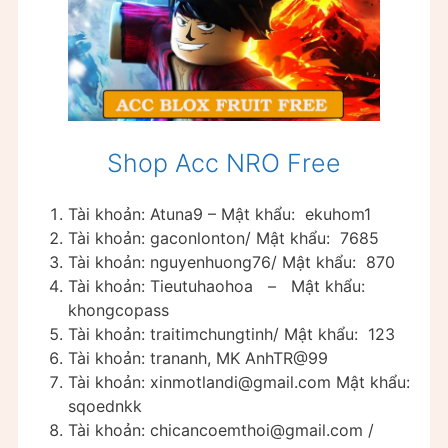
Shop Acc NRO Free
Tài khoản: Atuna9 – Mật khẩu: ekuhom1
Tài khoản: gaconlonton/ Mật khẩu: 7685
Tài khoản: nguyenhuong76/ Mật khẩu: 870
Tài khoản: Tieutuhaohoa – Mật khẩu:
khongcopass
Tài khoản: traitimchungtinh/ Mật khẩu: 123
Tài khoản: trananh, MK AnhTR@99
Tài khoản:
xinmotlandi@gmail.com
Mật khẩu:
sqoednkk
Tài khoản:
chicancoemthoi@gmail.com
/