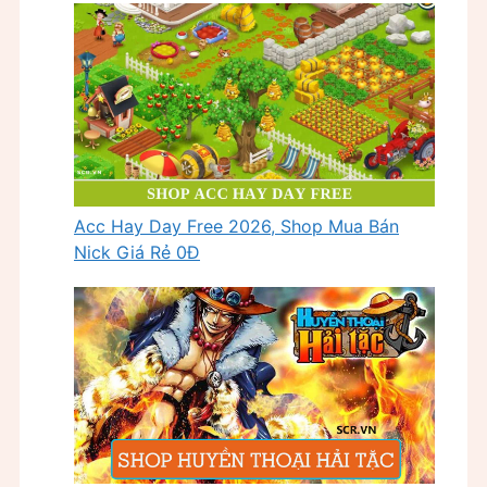
Acc Hay Day Free 2026, Shop Mua Bán
Nick Giá Rẻ 0Đ