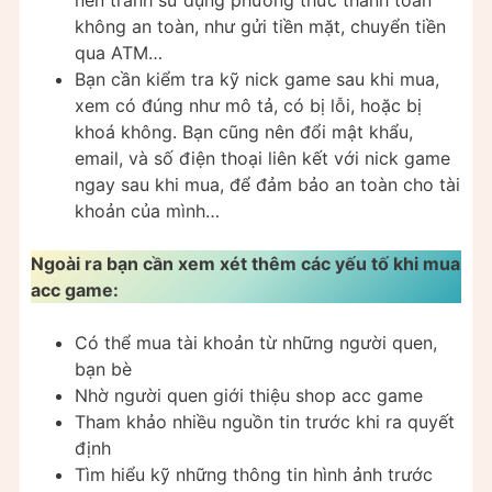
không an toàn, như gửi tiền mặt, chuyển tiền
qua ATM…
Bạn cần kiểm tra kỹ nick game sau khi mua,
xem có đúng như mô tả, có bị lỗi, hoặc bị
khoá không. Bạn cũng nên đổi mật khẩu,
email, và số điện thoại liên kết với nick game
ngay sau khi mua, để đảm bảo an toàn cho tài
khoản của mình…
Ngoài ra bạn cần xem xét thêm các yếu tố khi mua
acc game:
Có thể mua tài khoản từ những người quen,
bạn bè
Nhờ người quen giới thiệu shop acc game
Tham khảo nhiều nguồn tin trước khi ra quyết
định
Tìm hiểu kỹ những thông tin hình ảnh trước