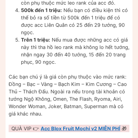
còn phụ thuộc mức leo rank của acc đó.
500k đến 1 triệu:
Nếu bạn có điều kiện thì có
thể bỏ ra số tiền từ 500k đến 1 triệu để có
được acc Liên Quân có 25 đến 29 tướng, 90
ngọc.
Trên 1 triệu:
Nếu mua được những acc có giá
này thì tha hồ leo rank mà không lo hết tướng,
nhận ngay 30 đến 40 tướng, 15 đến 20 trang
phục, 90 ngọc.
Các bạn chú ý là giá còn phụ thuộc vào mức rank:
Đồng – Bạc – Vàng – Bạch Kim – Kim Cương – Cao
Thủ – Thách Đấu. Ngoài ra nếu trong tài khoản có
tướng Ngộ Không, Omen, The Flash, Ryoma, Airi,
Wonder Woman, Joker, Batman, Superman mà có
giá khác nhau.
QUÀ VIP 👉
Acc Blox Fruit Mochi v2 MIỄN PHÍ
🎁