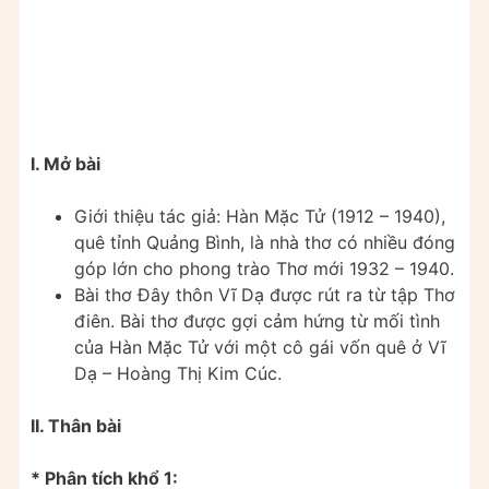
I. Mở bài
Giới thiệu tác giả: Hàn Mặc Tử (1912 – 1940),
quê tỉnh Quảng Bình, là nhà thơ có nhiều đóng
góp lớn cho phong trào Thơ mới 1932 – 1940.
Bài thơ Đây thôn Vĩ Dạ được rút ra từ tập Thơ
điên. Bài thơ được gợi cảm hứng từ mối tình
của Hàn Mặc Tử với một cô gái vốn quê ở Vĩ
Dạ – Hoàng Thị Kim Cúc.
II. Thân bài
* Phân tích khổ 1: