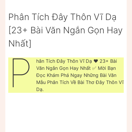
Phân Tích Đây Thôn Vĩ Dạ
[23+ Bài Văn Ngắn Gọn Hay
Nhất]
P
hân Tích Đây Thôn Vĩ Dạ ❤️️ 23+ Bài
Văn Ngắn Gọn Hay Nhất ✅ Mời Bạn
Đọc Khám Phá Ngay Những Bài Văn
Mẫu Phân Tích Về Bài Thơ Đây Thôn Vĩ
Dạ.