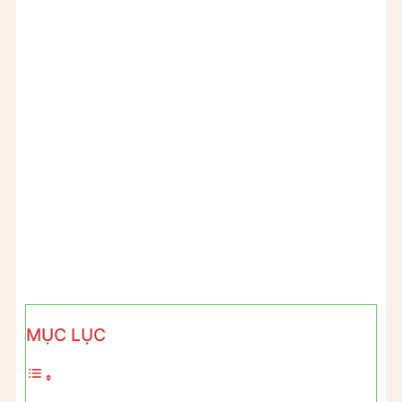
MỤC LỤC