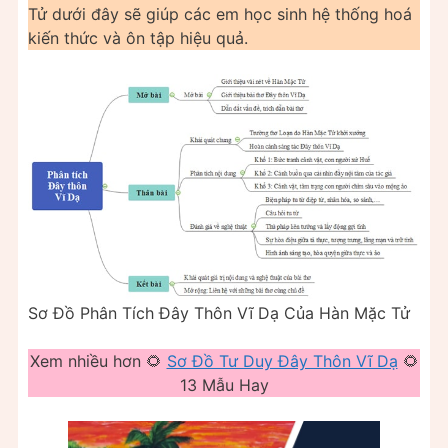
Tử dưới đây sẽ giúp các em học sinh hệ thống hoá
kiến thức và ôn tập hiệu quả.
Sơ Đồ Phân Tích Đây Thôn Vĩ Dạ Của Hàn Mặc Tử
Xem nhiều hơn 🌻
Sơ Đồ Tư Duy Đây Thôn Vĩ Dạ
🌻
13 Mẫu Hay