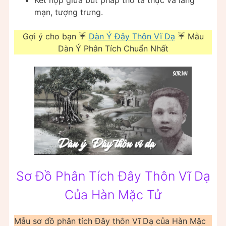
mạn, tượng trưng.
Gợi ý cho bạn ☔
Dàn Ý Đây Thôn Vĩ Dạ
☔ Mẫu
Dàn Ý Phân Tích Chuẩn Nhất
Sơ Đồ Phân Tích Đây Thôn Vĩ Dạ
Của Hàn Mặc Tử
Mẫu sơ đồ phân tích Đây thôn Vĩ Dạ của Hàn Mặc