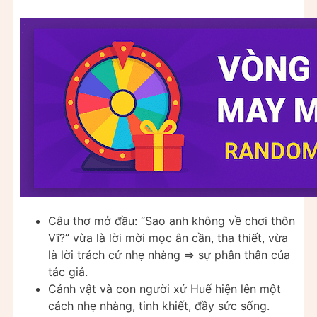
Câu thơ mở đầu: “Sao anh không về chơi thôn
Vĩ?” vừa là lời mời mọc ân cần, tha thiết, vừa
là lời trách cứ nhẹ nhàng ⇒ sự phân thân của
tác giả.
Cảnh vật và con người xứ Huế hiện lên một
cách nhẹ nhàng, tinh khiết, đầy sức sống.