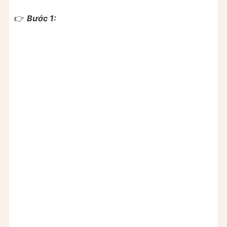
👉
Bước 1: