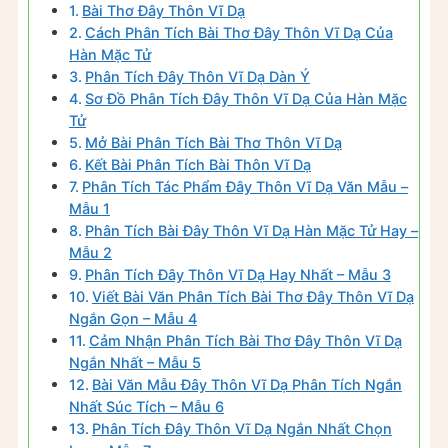
Bài Thơ Đây Thôn Vĩ Dạ
Cách Phân Tích Bài Thơ Đây Thôn Vĩ Dạ Của
Hàn Mặc Tử
Phân Tích Đây Thôn Vĩ Dạ Dàn Ý
Sơ Đồ Phân Tích Đây Thôn Vĩ Dạ Của Hàn Mặc
Tử
Mở Bài Phân Tích Bài Thơ Thôn Vĩ Dạ
Kết Bài Phân Tích Bài Thôn Vĩ Dạ
Phân Tích Tác Phẩm Đây Thôn Vĩ Dạ Văn Mẫu –
Mẫu 1
Phân Tích Bài Đây Thôn Vĩ Dạ Hàn Mặc Tử Hay –
Mẫu 2
Phân Tích Đây Thôn Vĩ Dạ Hay Nhất – Mẫu 3
Viết Bài Văn Phân Tích Bài Thơ Đây Thôn Vĩ Dạ
Ngắn Gọn – Mẫu 4
Cảm Nhận Phân Tích Bài Thơ Đây Thôn Vĩ Dạ
Ngắn Nhất – Mẫu 5
Bài Văn Mẫu Đây Thôn Vĩ Dạ Phân Tích Ngắn
Nhất Súc Tích – Mẫu 6
Phân Tích Đây Thôn Vĩ Dạ Ngắn Nhất Chọn