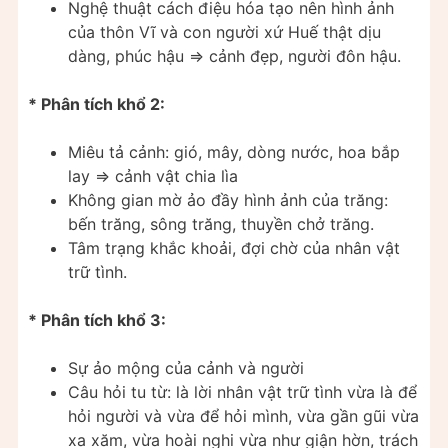
Nghệ thuật cách điệu hóa tạo nên hình ảnh
của thôn Vĩ và con người xứ Huế thật dịu
dàng, phúc hậu ⇒ cảnh đẹp, người đôn hậu.
* Phân tích khổ 2:
Miêu tả cảnh: gió, mây, dòng nước, hoa bắp
lay ⇒ cảnh vật chia lìa
Không gian mờ ảo đầy hình ảnh của trăng:
bến trăng, sông trăng, thuyền chở trăng.
Tâm trạng khắc khoải, đợi chờ của nhân vật
trữ tình.
* Phân tích khổ 3:
Sự ảo mộng của cảnh và người
Câu hỏi tu từ: là lời nhân vật trữ tình vừa là để
hỏi người và vừa để hỏi mình, vừa gần gũi vừa
xa xăm, vừa hoài nghi vừa như giận hờn, trách