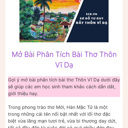
Mở Bài Phân Tích Bài Thơ Thôn
Vĩ Dạ
Gợi ý mở bài phân tích bài thơ Thôn Vĩ Dạ dưới đây
sẽ giúp các em học sinh tham khảo cách dẫn dắt,
giới thiệu hay.
Trong phong trào thơ Mới, Hàn Mặc Tử là một
trong những cái tên nổi bật nhất với lối thơ đặc
biệt vừa lãng mạn tươi trẻ, vừa bi thương day dứt,
tất cả đều đến từ cuộc đời có quá nhiều đớn đau,