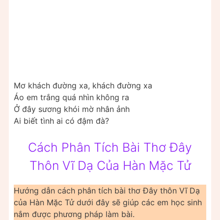
Mơ khách đường xa, khách đường xa
Áo em trắng quá nhìn không ra
Ở đây sương khói mờ nhân ảnh
Ai biết tình ai có đậm đà?
Cách Phân Tích Bài Thơ Đây
Thôn Vĩ Dạ Của Hàn Mặc Tử
Hướng dẫn cách phân tích bài thơ Đây thôn Vĩ Dạ
của Hàn Mặc Tử dưới đây sẽ giúp các em học sinh
nắm được phương pháp làm bài.