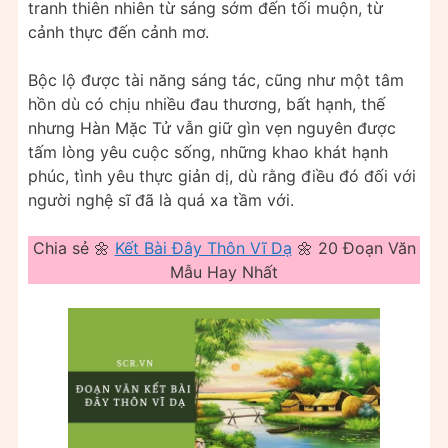
tranh thiên nhiên từ sáng sớm đến tối muộn, từ
cảnh thực đến cảnh mơ.
Bộc lộ được tài năng sáng tác, cũng như một tâm
hồn dù có chịu nhiều đau thương, bất hạnh, thế
nhưng Hàn Mặc Tử vẫn giữ gìn vẹn nguyên được
tấm lòng yêu cuộc sống, những khao khát hạnh
phúc, tình yêu thực giản dị, dù rằng điều đó đối với
người nghệ sĩ đã là quá xa tầm với.
Chia sẻ 🌼
Kết Bài Đây Thôn Vĩ Dạ
🌼 20 Đoạn Văn
Mẫu Hay Nhất