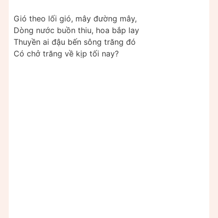
Gió theo lối gió, mây đường mây,
Dòng nước buồn thiu, hoa bắp lay
Thuyền ai đậu bến sông trăng đó
Có chở trăng về kịp tối nay?