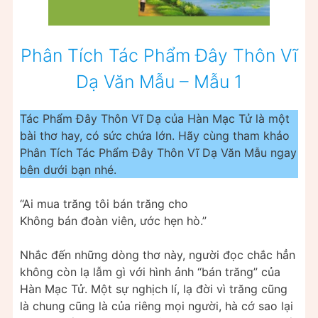
Phân Tích Tác Phẩm Đây Thôn Vĩ
Dạ Văn Mẫu – Mẫu 1
Tác Phẩm Đây Thôn Vĩ Dạ của Hàn Mạc Tử là một
bài thơ hay, có sức chứa lớn. Hãy cùng tham khảo
Phân Tích Tác Phẩm Đây Thôn Vĩ Dạ Văn Mẫu ngay
bên dưới bạn nhé.
“Ai mua trăng tôi bán trăng cho
Không bán đoàn viên, ước hẹn hò.”
Nhắc đến những dòng thơ này, người đọc chắc hẳn
không còn lạ lẫm gì với hình ảnh “bán trăng” của
Hàn Mạc Tử. Một sự nghịch lí, lạ đời vì trăng cũng
là chung cũng là của riêng mọi người, hà cớ sao lại