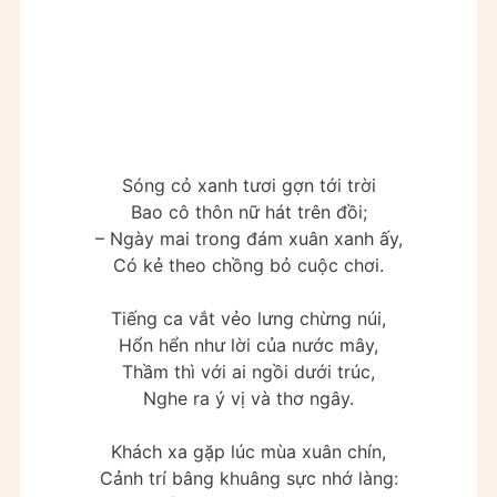
Sóng cỏ xanh tươi gợn tới trời
Bao cô thôn nữ hát trên đồi;
– Ngày mai trong đám xuân xanh ấy,
Có kẻ theo chồng bỏ cuộc chơi.
Tiếng ca vắt vẻo lưng chừng núi,
Hổn hển như lời của nước mây,
Thầm thì với ai ngồi dưới trúc,
Nghe ra ý vị và thơ ngây.
Khách xa gặp lúc mùa xuân chín,
Cảnh trí bâng khuâng sực nhớ làng: