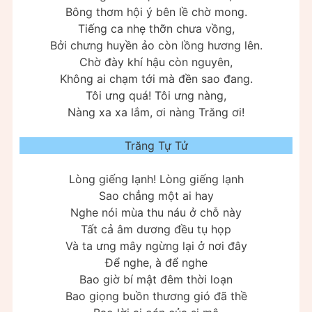
Bông thơm hội ý bên lề chờ mong.
Tiếng ca nhẹ thỡn chưa vồng,
Bởi chưng huyền ảo còn lồng hương lên.
Chờ đày khí hậu còn nguyên,
Không ai chạm tới mà đền sao đang.
Tôi ưng quá! Tôi ưng nàng,
Nàng xa xa lắm, ơi nàng Trăng ơi!
Trăng Tự Tử
Lòng giếng lạnh! Lòng giếng lạnh
Sao chẳng một ai hay
Nghe nói mùa thu náu ở chỗ này
Tất cả âm dương đều tụ họp
Và ta ưng mây ngừng lại ở nơi đây
Để nghe, à để nghe
Bao giờ bí mật đêm thời loạn
Bao giọng buồn thương gió đã thề