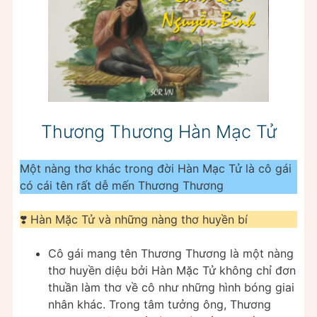
Thương Thương Hàn Mạc Tử
Một nàng thơ khác trong đời Hàn Mạc Tử là cô gái
có cái tên rất dễ mến Thương Thương
❣️ Hàn Mặc Tử và những nàng thơ huyền bí
Cô gái mang tên Thương Thương là một nàng
thơ huyền diệu bởi Hàn Mặc Tử không chỉ đơn
thuần làm thơ về cô như những hình bóng giai
nhân khác. Trong tâm tưởng ông, Thương