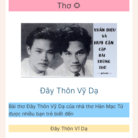
Thơ 🌻
Đây Thôn Vỹ Dạ
Bài thơ Đây Thôn Vỹ Dạ của nhà thơ Hàn Mạc Tử
được nhiều bạn trẻ biết đến
Đây Thôn Vĩ Dạ