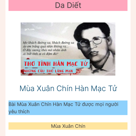
Da Diết
Mùa Xuân Chín Hàn Mạc Tử
Bài Mùa Xuân Chín Hàn Mạc Tử được mọi người
yêu thích
Mùa Xuân Chín