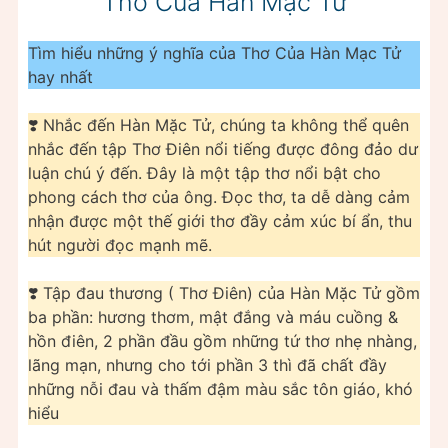
Thơ Của Hàn Mạc Tử
Tìm hiểu những ý nghĩa của Thơ Của Hàn Mạc Tử
hay nhất
❣️ Nhắc đến Hàn Mặc Tử, chúng ta không thể quên
nhắc đến tập Thơ Điên nổi tiếng được đông đảo dư
luận chú ý đến. Đây là một tập thơ nổi bật cho
phong cách thơ của ông. Đọc thơ, ta dễ dàng cảm
nhận được một thế giới thơ đầy cảm xúc bí ẩn, thu
hút người đọc mạnh mẽ.
❣️ Tập đau thương ( Thơ Điên) của Hàn Mặc Tử gồm
ba phần: hương thơm, mật đắng và máu cuồng &
hồn điên, 2 phần đầu gồm những tứ thơ nhẹ nhàng,
lãng mạn, nhưng cho tới phần 3 thì đã chất đầy
những nỗi đau và thấm đậm màu sắc tôn giáo, khó
hiểu