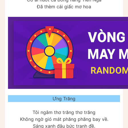
Đã thèm cái giấc mơ hoa
Ưng Trăng
Tôi ngâm thơ trăng thơ trăng
Không ngờ gió mát phăng phăng bay về.
Sáng xanh đậu bức tranh đề,