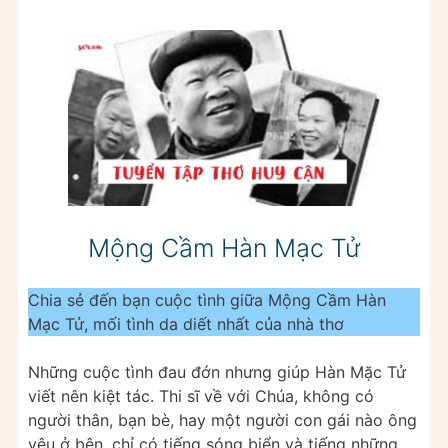
Mộng Cầm Hàn Mạc Tử
Chia sẻ đến bạn cuộc tình giữa Mộng Cầm Hàn
Mạc Tử, mối tình da diết nhất của nhà thơ
Những cuộc tình đau đớn nhưng giúp Hàn Mặc Tử
viết nên kiệt tác. Thi sĩ về với Chúa, không có
người thân, bạn bè, hay một người con gái nào ông
yêu ở bên, chỉ có tiếng sóng biển và tiếng những