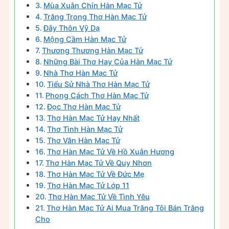
Mùa Xuân Chín Hàn Mạc Tử
Trăng Trong Thơ Hàn Mạc Tử
Đây Thôn Vỹ Dạ
Mộng Cầm Hàn Mạc Tử
Thương Thương Hàn Mạc Tử
Những Bài Thơ Hay Của Hàn Mạc Tử
Nhà Thơ Hàn Mạc Tử
Tiểu Sử Nhà Thơ Hàn Mạc Tử
Phong Cách Thơ Hàn Mạc Tử
Đọc Thơ Hàn Mạc Tử
Thơ Hàn Mạc Tử Hay Nhất
Thơ Tình Hàn Mạc Tử
Thơ Văn Hàn Mạc Tử
Thơ Hàn Mạc Tử Về Hồ Xuân Hương
Thơ Hàn Mạc Tử Về Quy Nhơn
Thơ Hàn Mạc Tử Về Đức Mẹ
Thơ Hàn Mạc Tử Lớp 11
Thơ Hàn Mạc Tử Về Tình Yêu
Thơ Hàn Mạc Tử Ai Mua Trăng Tôi Bán Trăng
Cho