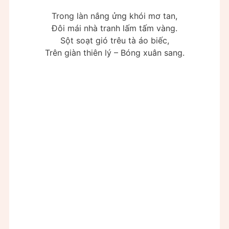
Trong làn nắng ửng khói mơ tan,
Đôi mái nhà tranh lấm tấm vàng.
Sột soạt gió trêu tà áo biếc,
Trên giàn thiên lý – Bóng xuân sang.