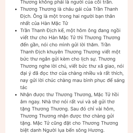
Thương không phải là người của cõi trần.
Thương Thương là cháu gái của Trần Thanh
Địch. Ông là một trong hai người bạn thân
nhất của Hàn Mặc Tử
Trần Thanh Địch kể, một hôm ông đang ngồi
viết thư cho Hàn Mặc Tử thì Thương Thương
đến gần, nói cho mình gửi lời thăm. Trần
Thanh Địch khuyên Thương Thương viết một
bức thư ngắn gửi kèm cho lịch sự. Thương
Thương nghe lời chú, viết bức thư xã giao, nói
đại ý đã đọc thơ của chàng nhiều và rất thích,
nay gửi lời chúc chàng mau bình phục để sáng
tác
Nhận được thư Thương Thương, Mặc Tử hồi
âm ngay. Nhà thơ nói rất vui và sẽ gửi thơ
tặng Thương Thương. Sau đó chỉ vài hôm,
Thương Thương nhận được thơ chàng gửi
tặng. Mặc Tử cũng đặt cho Thương Thương
biệt danh Người lụa bến sông Hương.