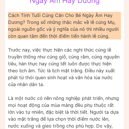
Ngày Âm Hay Dương
Cách Tính Tuổi Cúng Căn Cho Bé Ngày Âm Hay
Dương? Trong số những thắc mắc về lễ cúng Mụ,
ngoài nguồn gốc và ý nghĩa của nó thì nhiều người
còn quan tâm đến thời điểm tiến hành lễ cúng.
Trước nay, việc thực hiện các nghi thức cúng lễ
truyền thống như cúng giỗ, cúng rằm, cúng nguyên
tiêu, hàn thực hay cúng tết luôn được thực hiện
theo lịch âm. Tức là lịch mặt trăng. Điều này xuất
phát từ thói quen sinh hoạt và văn hóa lúa nước
của nhân dân ta.
Là một nước có nền nông nghiệp phát triển, nhưng
mọi hoạt động của mùa màng đều phụ thuộc rất
lớn vào tự nhiên, đặc biệt là thời tiết. Người ta dựa
vào mặt trăng để lựa chọn thời điểm nước lên,
nước xuống và gieo trồng cho phù hợp. Do vậy,