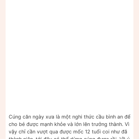
Cúng căn ngày xưa là một nghi thức cầu bình an để
cho bé được mạnh khỏe và lớn lên trưởng thành. Vì
vậy chỉ cần vượt qua được mốc 12 tuổi coi như đã