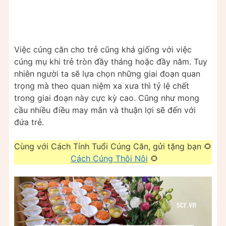
Việc cúng căn cho trẻ cũng khá giống với việc
cúng mụ khi trẻ tròn đầy tháng hoặc đầy năm. Tuy
nhiên người ta sẽ lựa chọn những giai đoạn quan
trọng mà theo quan niệm xa xưa thì tỷ lệ chết
trong giai đoạn này cực kỳ cao. Cũng như mong
cầu nhiều điều may mắn và thuận lợi sẽ đến với
đứa trẻ.
Cùng với Cách Tính Tuổi Cúng Căn, gửi tặng bạn 🌻
Cách Cúng Thôi Nôi
🌻