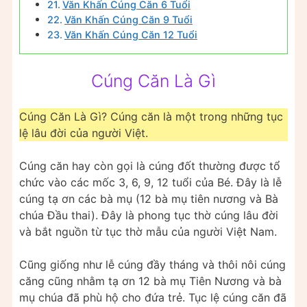
Văn Khấn Cúng Căn 6 Tuổi
Văn Khấn Cúng Căn 9 Tuổi
Văn Khấn Cúng Căn 12 Tuổi
Cúng Căn Là Gì
Cúng Căn Là Gì? Cúng căn là một trong những tục
lệ lâu đời của người Việt.
Cúng căn hay còn gọi là cúng đốt thường được tổ
chức vào các mốc 3, 6, 9, 12 tuổi của Bé. Đây là lễ
cúng tạ ơn các bà mụ (12 bà mụ tiên nương và Bà
chúa Đầu thai). Đây là phong tục thờ cúng lâu đời
và bắt nguồn từ tục thờ mẫu của người Việt Nam.
Cũng giống như lễ cúng đầy tháng và thôi nôi cúng
căng cũng nhằm tạ ơn 12 bà mụ Tiên Nương và bà
mụ chúa đã phù hộ cho đứa trẻ. Tục lệ cúng căn đã