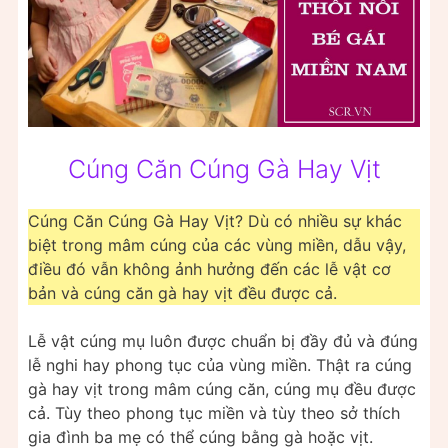
Cúng Căn Cúng Gà Hay Vịt
Cúng Căn Cúng Gà Hay Vịt? Dù có nhiều sự khác
biệt trong mâm cúng của các vùng miền, dẫu vậy,
điều đó vẫn không ảnh hưởng đến các lễ vật cơ
bản và cúng căn gà hay vịt đều được cả.
Lễ vật cúng mụ luôn được chuẩn bị đầy đủ và đúng
lễ nghi hay phong tục của vùng miền. Thật ra cúng
gà hay vịt trong mâm cúng căn, cúng mụ đều được
cả. Tùy theo phong tục miền và tùy theo sở thích
gia đình ba mẹ có thể cúng bằng gà hoặc vịt.