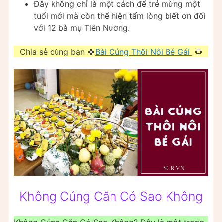
Đây không chỉ là một cách để trẻ mừng một
tuổi mới mà còn thể hiện tấm lòng biết ơn đối
với 12 bà mụ Tiên Nương.
Chia sẻ cùng bạn 🍀
Bài Cúng Thôi Nôi Bé Gái
🌻
Không Cúng Căn Có Sao Không