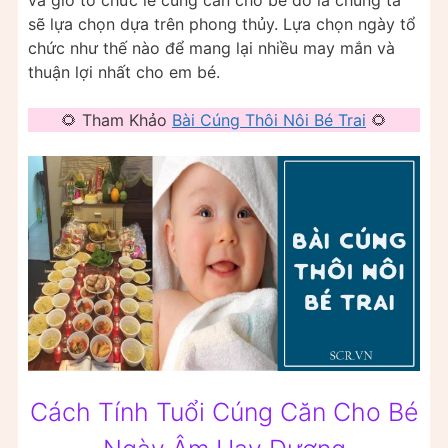
và giờ tổ chức lễ cúng căn cho bé đó là chúng ta
sẽ lựa chọn dựa trên phong thủy. Lựa chọn ngày tổ
chức như thế nào để mang lại nhiều may mắn và
thuận lợi nhất cho em bé.
🌻 Tham Khảo
Bài Cúng Thôi Nôi Bé Trai
🌻
Cách Tính Tuổi Cúng Căn Cho Bé