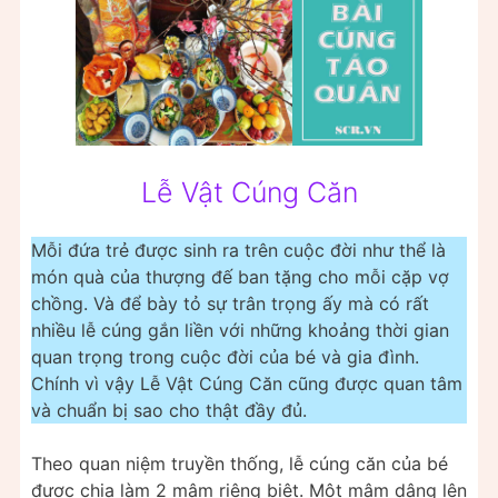
Lễ Vật Cúng Căn
Mỗi đứa trẻ được sinh ra trên cuộc đời như thể là
món quà của thượng đế ban tặng cho mỗi cặp vợ
chồng. Và để bày tỏ sự trân trọng ấy mà có rất
nhiều lễ cúng gắn liền với những khoảng thời gian
quan trọng trong cuộc đời của bé và gia đình.
Chính vì vậy Lễ Vật Cúng Căn cũng được quan tâm
và chuẩn bị sao cho thật đầy đủ.
Theo quan niệm truyền thống, lễ cúng căn của bé
được chia làm 2 mâm riêng biệt. Một mâm dâng lên