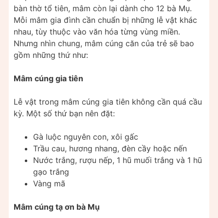
bàn thờ tổ tiên, mâm còn lại dành cho 12 bà Mụ.
Mỗi mâm gia đình cần chuẩn bị những lễ vật khác
nhau, tùy thuộc vào văn hóa từng vùng miền.
Nhưng nhìn chung, mâm cúng căn của trẻ sẽ bao
gồm những thứ như:
Mâm cúng gia tiên
Lễ vật trong mâm cúng gia tiên không cần quá cầu
kỳ. Một số thứ bạn nên đặt:
Gà luộc nguyên con, xôi gấc
Trầu cau, hương nhang, đèn cầy hoặc nến
Nước trắng, rượu nếp, 1 hũ muối trắng và 1 hũ
gạo trắng
Vàng mã
Mâm cúng tạ ơn bà Mụ