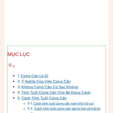
MỤC LỤC
Cúng Căn Là Gì
Ý Nghĩa Của Việc Cúng Căn
Không Cúng Căn Có Sao Không
Tính Tuổi Cúng Căn Cho Bé Đúng Cách
Cách Tính Tuổi Cúng Căn
Cách tính tuổi cúng căn nam trồi nữ sụt
Cách tính tuổi cúng căn gái lùi hai và trai lùi