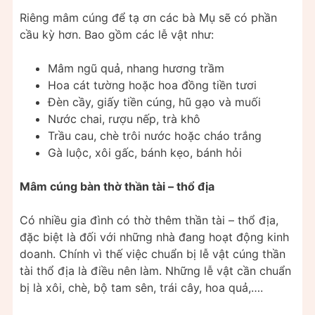
Riêng mâm cúng để tạ ơn các bà Mụ sẽ có phần
cầu kỳ hơn. Bao gồm các lễ vật như:
Mâm ngũ quả, nhang hương trầm
Hoa cát tường hoặc hoa đồng tiền tươi
Đèn cầy, giấy tiền cúng, hũ gạo và muối
Nước chai, rượu nếp, trà khô
Trầu cau, chè trôi nước hoặc cháo trắng
Gà luộc, xôi gấc, bánh kẹo, bánh hỏi
Mâm cúng bàn thờ thần tài – thổ địa
Có nhiều gia đình có thờ thêm thần tài – thổ địa,
đặc biệt là đối với những nhà đang hoạt động kinh
doanh. Chính vì thế việc chuẩn bị lễ vật cúng thần
tài thổ địa là điều nên làm. Những lễ vật cần chuẩn
bị là xôi, chè, bộ tam sên, trái cây, hoa quả,….