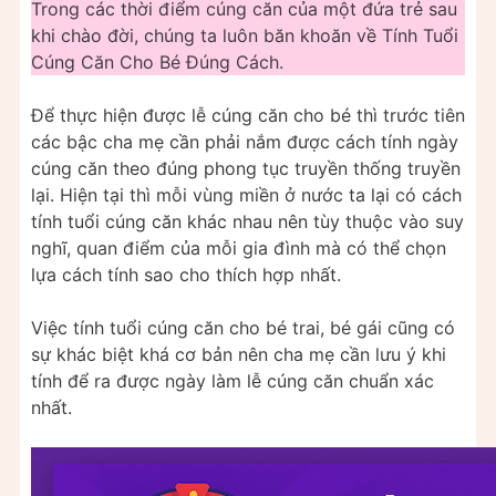
Trong các thời điểm cúng căn của một đứa trẻ sau
khi chào đời, chúng ta luôn băn khoăn về Tính Tuổi
Cúng Căn Cho Bé Đúng Cách.
Để thực hiện được lễ cúng căn cho bé thì trước tiên
các bậc cha mẹ cần phải nắm được cách tính ngày
cúng căn theo đúng phong tục truyền thống truyền
lại. Hiện tại thì mỗi vùng miền ở nước ta lại có cách
tính tuổi cúng căn khác nhau nên tùy thuộc vào suy
nghĩ, quan điểm của mỗi gia đình mà có thể chọn
lựa cách tính sao cho thích hợp nhất.
Việc tính tuổi cúng căn cho bé trai, bé gái cũng có
sự khác biệt khá cơ bản nên cha mẹ cần lưu ý khi
tính để ra được ngày làm lễ cúng căn chuẩn xác
nhất.