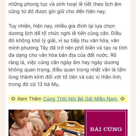
những phong tục và sinh hoạt lễ tiết theo lịch âm
cũng từ đó được gìn giữ cho đến hiện nay.
Tuy nhiên, hiện nay, nhiều gia đình lại lựa chọn
dương lịch để tổ chức nghi lễ tiến cúng căn. Điều
đó không khó lý giải, vì sự tiếp thu văn hóa, văn
minh phương Tây đã trở nên phổ biến và tạo ra tính
đa dạng cho văn hóa bản địa của đất nước. Rõ
ràng là, việc cúng căn ngày âm hay ngày dương
không quan trọng, điều quan trọng nhất vẫn là tấm
lòng thành kính đối với tổ tiên và các vị thần linh,
trong đó có 13 bà Mụ.
🌻 Xem Thêm
Cúng Thôi Nôi Bé Gái Miền Nam
🌻