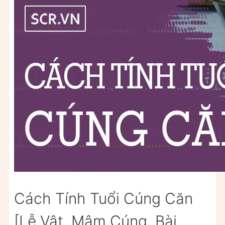
Cách Tính Tuổi Cúng Căn
[Lễ Vật, Mâm Cúng, Bài