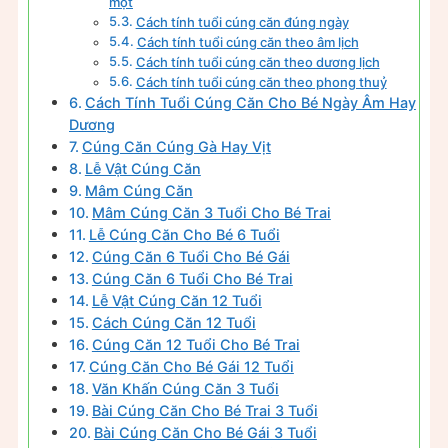
một
Cách tính tuổi cúng căn đúng ngày
Cách tính tuổi cúng căn theo âm lịch
Cách tính tuổi cúng căn theo dương lịch
Cách tính tuổi cúng căn theo phong thuỷ
Cách Tính Tuổi Cúng Căn Cho Bé Ngày Âm Hay
Dương
Cúng Căn Cúng Gà Hay Vịt
Lễ Vật Cúng Căn
Mâm Cúng Căn
Mâm Cúng Căn 3 Tuổi Cho Bé Trai
Lễ Cúng Căn Cho Bé 6 Tuổi
Cúng Căn 6 Tuổi Cho Bé Gái
Cúng Căn 6 Tuổi Cho Bé Trai
Lễ Vật Cúng Căn 12 Tuổi
Cách Cúng Căn 12 Tuổi
Cúng Căn 12 Tuổi Cho Bé Trai
Cúng Căn Cho Bé Gái 12 Tuổi
Văn Khấn Cúng Căn 3 Tuổi
Bài Cúng Căn Cho Bé Trai 3 Tuổi
Bài Cúng Căn Cho Bé Gái 3 Tuổi