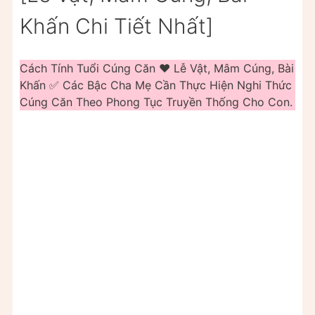
Khấn Chi Tiết Nhất]
Cách Tính Tuổi Cúng Căn ❤️️ Lễ Vật, Mâm Cúng, Bài
Khấn ✅ Các Bậc Cha Mẹ Cần Thực Hiện Nghi Thức
Cúng Căn Theo Phong Tục Truyền Thống Cho Con.