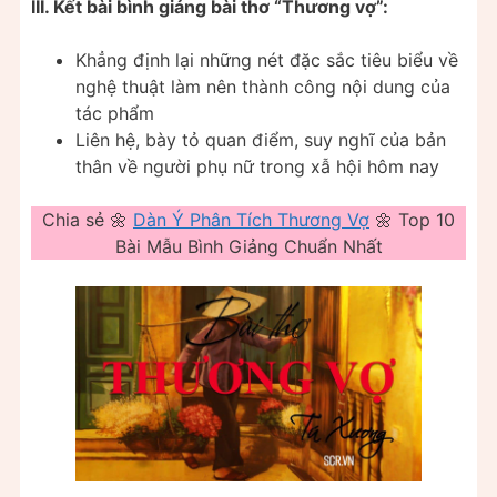
III. Kết bài bình giảng bài thơ “Thương vợ”:
Khẳng định lại những nét đặc sắc tiêu biểu về
nghệ thuật làm nên thành công nội dung của
tác phẩm
Liên hệ, bày tỏ quan điểm, suy nghĩ của bản
thân về người phụ nữ trong xẫ hội hôm nay
Chia sẻ 🌼
Dàn Ý Phân Tích Thương Vợ
🌼 Top 10
Bài Mẫu Bình Giảng Chuẩn Nhất