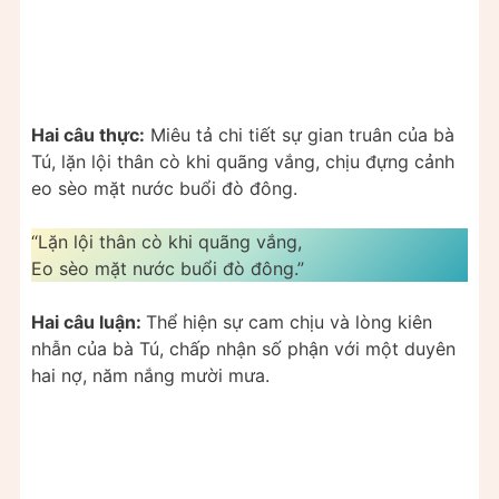
Hai câu thực:
Miêu tả chi tiết sự gian truân của bà
Tú, lặn lội thân cò khi quãng vắng, chịu đựng cảnh
eo sèo mặt nước buổi đò đông.
“Lặn lội thân cò khi quãng vắng,
Eo sèo mặt nước buổi đò đông.”
Hai câu luận:
Thể hiện sự cam chịu và lòng kiên
nhẫn của bà Tú, chấp nhận số phận với một duyên
hai nợ, năm nắng mười mưa.