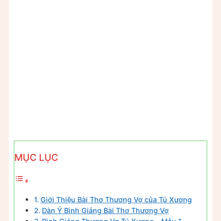
MỤC LỤC
Giới Thiệu Bài Thơ Thương Vợ của Tú Xương
Dàn Ý Bình Giảng Bài Thơ Thương Vợ