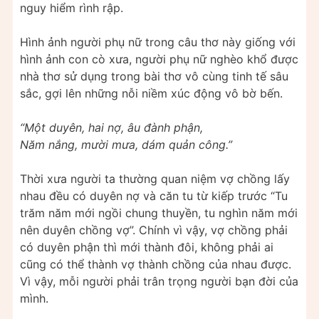
nguy hiểm rình rập.
Hình ảnh người phụ nữ trong câu thơ này giống với
hình ảnh con cò xưa, người phụ nữ nghèo khổ được
nhà thơ sử dụng trong bài thơ vô cùng tinh tế sâu
sắc, gợi lên những nỗi niềm xúc động vô bờ bến.
“Một duyên, hai nợ, âu đành phận,
Năm nắng, mười mưa, dám quản công.”
Thời xưa người ta thường quan niệm vợ chồng lấy
nhau đều có duyên nợ và căn tu từ kiếp trước “Tu
trăm năm mới ngồi chung thuyền, tu nghìn năm mới
nên duyên chồng vợ”. Chính vì vậy, vợ chồng phải
có duyên phận thì mới thành đôi, không phải ai
cũng có thể thành vợ thành chồng của nhau được.
Vì vậy, mỗi người phải trân trọng người bạn đời của
mình.