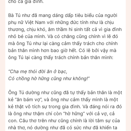
cho cả gia đình.
Bà Tú như đã mang dáng dấp tiêu biểu của người
phụ nữ Việt Nam với những đức tính như là chịu
thương, chịu khó, âm thầm hi sinh tất cả vì gia đình
nhỏ bé của mình. Và có chăng cũng chính vì lẽ đó
mà ông Tú như lại càng cảm thấy trách cho chính
bản thân mình hơn bao giờ hết. Có lẽ bởi vậy mà
ông Tú lại càng thấy trách chính bản thân mình:
“Cha mẹ thói đời ăn ở bạc,
Có chồng hờ hững cũng như không!”
Ông Tú dường như cũng đã tự thấy bản thân là một
kẻ “ăn bám vợ”, và ông như cảm thấy mình là một
kẻ thật vô tích sự trong gia đình. Và đáng nói ra đó
là ông như thậm chí còn “hờ hững” với cả vợ, cả
con. Câu thơ trên như cũng chính là lời tâm sự của
nhà thơ, nó dường như đã có sức như đã khiến ta