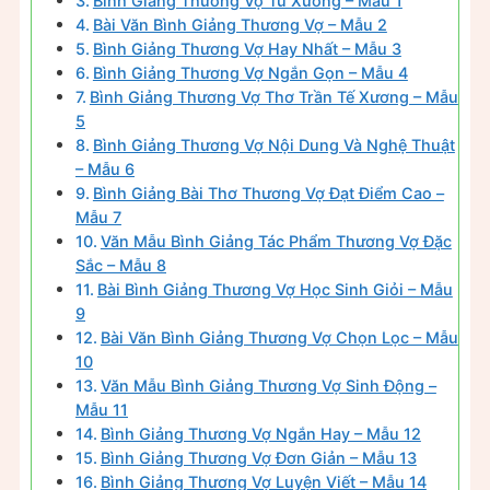
Bình Giảng Thương Vợ Tú Xương – Mẫu 1
Bài Văn Bình Giảng Thương Vợ – Mẫu 2
Bình Giảng Thương Vợ Hay Nhất – Mẫu 3
Bình Giảng Thương Vợ Ngắn Gọn – Mẫu 4
Bình Giảng Thương Vợ Thơ Trần Tế Xương – Mẫu
5
Bình Giảng Thương Vợ Nội Dung Và Nghệ Thuật
– Mẫu 6
Bình Giảng Bài Thơ Thương Vợ Đạt Điểm Cao –
Mẫu 7
Văn Mẫu Bình Giảng Tác Phẩm Thương Vợ Đặc
Sắc – Mẫu 8
Bài Bình Giảng Thương Vợ Học Sinh Giỏi – Mẫu
9
Bài Văn Bình Giảng Thương Vợ Chọn Lọc – Mẫu
10
Văn Mẫu Bình Giảng Thương Vợ Sinh Động –
Mẫu 11
Bình Giảng Thương Vợ Ngắn Hay – Mẫu 12
Bình Giảng Thương Vợ Đơn Giản – Mẫu 13
Bình Giảng Thương Vợ Luyện Viết – Mẫu 14