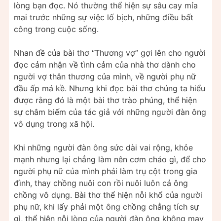
lòng bạn đọc. Nó thường thể hiện sự sâu cay mỉa
mai trước những sự việc lố bịch, những điều bất
công trong cuộc sống.
Nhan đề của bài thơ “Thương vợ” gợi lên cho người
đọc cảm nhận về tình cảm của nhà thơ dành cho
người vợ thân thương của mình, về người phụ nữ
đầu ấp má kề. Nhưng khi đọc bài thơ chúng ta hiểu
được rằng đó là một bài thơ trào phúng, thể hiện
sự châm biếm của tác giả với những người đàn ông
vô dụng trong xã hội.
Khi những người đàn ông sức dài vai rộng, khỏe
mạnh nhưng lại chẳng làm nên cơm cháo gì, để cho
người phụ nữ của mình phải làm trụ cột trong gia
đình, thay chồng nuôi con rồi nuôi luôn cả ông
chồng vô dụng. Bài thơ thể hiện nỗi khổ của người
phụ nữ, khi lấy phải một ông chồng chẳng tích sự
gì, thể hiện nỗi lòng của người đàn ông không may