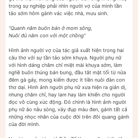
trong sự nghiệp phải nhìn người vợ của mình tần
tảo sớm hôm gánh vác việc nhà, mưu sinh.
“Quanh năm buôn bán ở mom sông,
Nuôi đủ năm con với một chồng”
Hình ảnh người vợ của tác giả xuất hiện trong hai
câu thơ với sự tần tảo sớm khuya. Người phụ nữ
với hình dáng chăm chỉ miệt mài khuya sớm, làm
nghề buôn thúng bán bưng, đầu tắt mặt tối từ nửa
đêm gà gáy, mong kiếm được ít tiền nuôi đàn con
thơ dại. Hình ảnh người phụ nữ xưa hiện ra giản dị,
nhưng chăm chỉ, hay lam hay làm khiến cho người
đọc vô cùng xúc động. Đó chính là hình ảnh người
phụ nữ áo nâu sòng, váy đụp màu đen, gánh tất cả
những nhọc nhằn của cuộc đời trên đôi quang gánh
của đời mình.