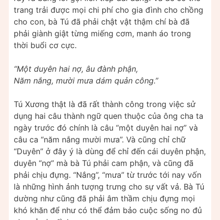
trang trải được mọi chi phí cho gia đình cho chồng
cho con, bà Tú đã phải chật vật thậm chí bà đã
phải giành giật từng miếng cơm, manh áo trong
thời buổi cơ cực.
“Một duyên hai nợ, âu đành phận,
Năm nắng, mười mưa dám quản công.”
Tú Xương thật là đã rất thành công trong việc sử
dụng hai câu thành ngữ quen thuộc của ông cha ta
ngày trước đó chính là câu “một duyên hai nợ” và
câu ca “năm nắng mười mưa”. Và cũng chỉ chữ
“Duyên” ở đây ý là dùng để chỉ đến cái duyên phận,
duyên “nợ” mà bà Tú phải cam phận, và cũng đã
phải chịu đựng. “Nắng”, “mưa” từ trước tới nay vốn
là những hình ảnh tượng trưng cho sự vất vả. Bà Tú
dường như cũng đã phải âm thầm chịu đựng mọi
khó khăn để như có thể đảm bảo cuộc sống no đủ