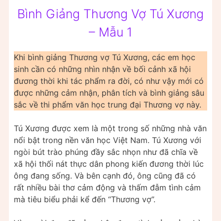
Bình Giảng Thương Vợ Tú Xương
– Mẫu 1
Khi bình giảng Thương vợ Tú Xương, các em học
sinh cần có những nhìn nhận về bối cảnh xã hội
đương thời khi tác phẩm ra đời, có như vậy mới có
được những cảm nhận, phân tích và bình giảng sâu
sắc về thi phẩm văn học trung đại Thương vợ này.
Tú Xương được xem là một trong số những nhà văn
nổi bật trong nền văn học Việt Nam. Tú Xương với
ngòi bút trào phúng đầy sắc nhọn như đã chĩa về
xã hội thối nát thực dân phong kiến đương thời lúc
ông đang sống. Và bên cạnh đó, ông cũng đã có
rất nhiều bài thơ cảm động và thấm đẫm tình cảm
mà tiêu biểu phải kể đến “Thương vợ”.