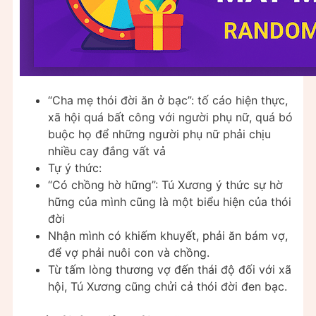
“Cha mẹ thói đời ăn ở bạc”: tố cáo hiện thực,
xã hội quá bất công với người phụ nữ, quá bó
buộc họ để những người phụ nữ phải chịu
nhiều cay đắng vất vả
Tự ý thức:
“Có chồng hờ hững”: Tú Xương ý thức sự hờ
hững của mình cũng là một biểu hiện của thói
đời
Nhận mình có khiếm khuyết, phải ăn bám vợ,
để vợ phải nuôi con và chồng.
Từ tấm lòng thương vợ đến thái độ đối với xã
hội, Tú Xương cũng chửi cả thói đời đen bạc.