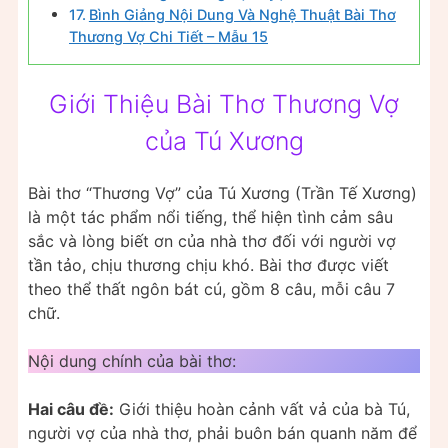
Bình Giảng Nội Dung Và Nghệ Thuật Bài Thơ
Thương Vợ Chi Tiết – Mẫu 15
Giới Thiệu Bài Thơ Thương Vợ
của Tú Xương
Bài thơ “Thương Vợ” của Tú Xương (Trần Tế Xương)
là một tác phẩm nổi tiếng, thể hiện tình cảm sâu
sắc và lòng biết ơn của nhà thơ đối với người vợ
tần tảo, chịu thương chịu khó. Bài thơ được viết
theo thể thất ngôn bát cú, gồm 8 câu, mỗi câu 7
chữ.
Nội dung chính của bài thơ:
Hai câu đề:
Giới thiệu hoàn cảnh vất vả của bà Tú,
người vợ của nhà thơ, phải buôn bán quanh năm để