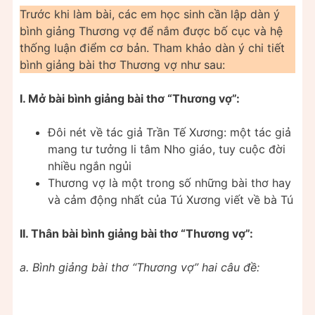
Trước khi làm bài, các em học sinh cần lập dàn ý
bình giảng Thương vợ để nắm được bố cục và hệ
thống luận điểm cơ bản. Tham khảo dàn ý chi tiết
bình giảng bài thơ Thương vợ như sau:
I. Mở bài bình giảng bài thơ “Thương vợ”:
Đôi nét về tác giả Trần Tế Xương: một tác giả
mang tư tưởng li tâm Nho giáo, tuy cuộc đời
nhiều ngắn ngủi
Thương vợ là một trong số những bài thơ hay
và cảm động nhất của Tú Xương viết về bà Tú
II. Thân bài bình giảng bài thơ “Thương vợ”:
a. Bình giảng bài thơ “Thương vợ” hai câu đề: