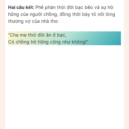
Hai câu kết:
Phê phán thói đời bạc bẽo và sự hờ
hững của người chồng, đồng thời bày tỏ nỗi lòng
thương vợ của nhà thơ.
“Cha mẹ thói đời ăn ở bạc,
Có chồng hờ hững cũng như không!”