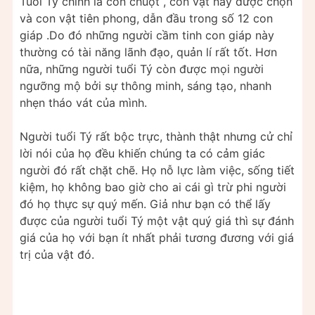
Tuổi Tý chính là con chuột , con vật này được chọn
và con vật tiên phong, dẫn đầu trong số 12 con
giáp .Do đó những người cầm tinh con giáp này
thường có tài năng lãnh đạo, quản lí rất tốt. Hơn
nữa, những người tuổi Tý còn được mọi người
ngưỡng mộ bởi sự thông minh, sáng tạo, nhanh
nhẹn tháo vát của mình.
Người tuổi Tý rất bộc trực, thành thật nhưng cử chỉ
lời nói của họ đều khiến chúng ta có cảm giác
người đó rất chặt chẽ. Họ nỗ lực làm việc, sống tiết
kiệm, họ không bao giờ cho ai cái gì trừ phi người
đó họ thực sự quý mến. Giả như bạn có thể lấy
được của người tuổi Tý một vật quý giá thì sự đánh
giá của họ với bạn ít nhất phải tương đương với giá
trị của vật đó.