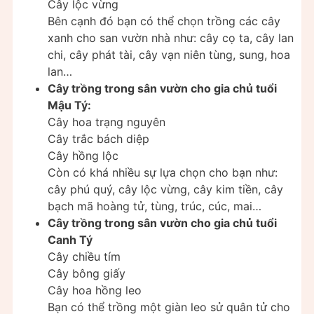
Cây lộc vừng
Bên cạnh đó bạn có thể chọn trồng các cây
xanh cho san vườn nhà như: cây cọ ta, cây lan
chi, cây phát tài, cây vạn niên tùng, sung, hoa
lan…
Cây trồng trong sân vườn cho gia chủ tuổi
Mậu Tý:
Cây hoa trạng nguyên
Cây trắc bách diệp
Cây hồng lộc
Còn có khá nhiều sự lựa chọn cho bạn như:
cây phú quý, cây lộc vừng, cây kim tiền, cây
bạch mã hoàng tử, tùng, trúc, cúc, mai…
Cây trồng trong sân vườn cho gia chủ tuổi
Canh Tý
Cây chiều tím
Cây bông giấy
Cây hoa hồng leo
Bạn có thể trồng một giàn leo sử quân tử cho