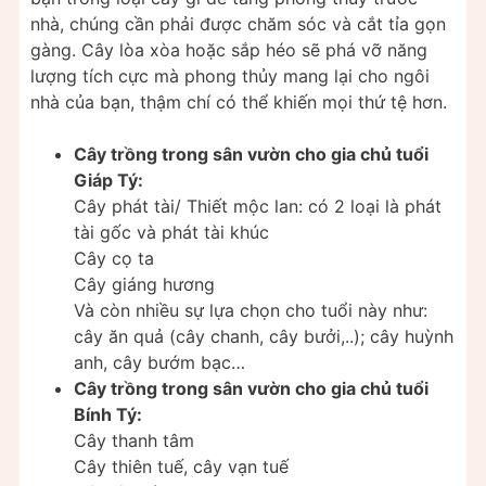
nhà, chúng cần phải được chăm sóc và cắt tỉa gọn
gàng. Cây lòa xòa hoặc sắp héo sẽ phá vỡ năng
lượng tích cực mà phong thủy mang lại cho ngôi
nhà của bạn, thậm chí có thể khiến mọi thứ tệ hơn.
Cây trồng trong sân vườn cho gia chủ tuổi
Giáp Tý:
Cây phát tài/ Thiết mộc lan: có 2 loại là phát
tài gốc và phát tài khúc
Cây cọ ta
Cây giáng hương
Và còn nhiều sự lựa chọn cho tuổi này như:
cây ăn quả (cây chanh, cây bưởi,..); cây huỳnh
anh, cây bướm bạc…
Cây trồng trong sân vườn cho gia chủ tuổi
Bính Tý:
Cây thanh tâm
Cây thiên tuế, cây vạn tuế