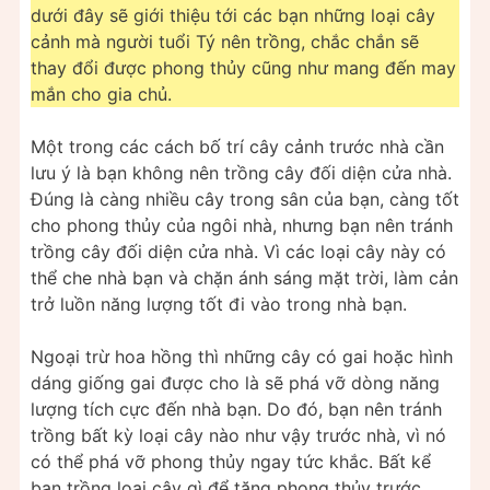
dưới đây sẽ giới thiệu tới các bạn những loại cây
cảnh mà người tuổi Tý nên trồng, chắc chắn sẽ
thay đổi được phong thủy cũng như mang đến may
mắn cho gia chủ.
Một trong các cách bố trí cây cảnh trước nhà cần
lưu ý là bạn không nên trồng cây đối diện cửa nhà.
Đúng là càng nhiều cây trong sân của bạn, càng tốt
cho phong thủy của ngôi nhà, nhưng bạn nên tránh
trồng cây đối diện cửa nhà. Vì các loại cây này có
thể che nhà bạn và chặn ánh sáng mặt trời, làm cản
trở luồn năng lượng tốt đi vào trong nhà bạn.
Ngoại trừ hoa hồng thì những cây có gai hoặc hình
dáng giống gai được cho là sẽ phá vỡ dòng năng
lượng tích cực đến nhà bạn. Do đó, bạn nên tránh
trồng bất kỳ loại cây nào như vậy trước nhà, vì nó
có thể phá vỡ phong thủy ngay tức khắc. Bất kể
bạn trồng loại cây gì để tăng phong thủy trước