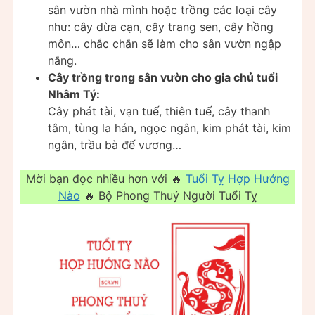
sân vườn nhà mình hoặc trồng các loại cây
như: cây dừa cạn, cây trang sen, cây hồng
môn… chắc chắn sẽ làm cho sân vườn ngập
nắng.
Cây trồng trong sân vườn cho gia chủ tuổi
Nhâm Tý:
Cây phát tài, vạn tuế, thiên tuế, cây thanh
tâm, tùng la hán, ngọc ngân, kim phát tài, kim
ngân, trầu bà đế vương…
Mời bạn đọc nhiều hơn với 🔥
Tuổi Tỵ Hợp Hướng
Nào
🔥 Bộ Phong Thuỷ Người Tuổi Tỵ