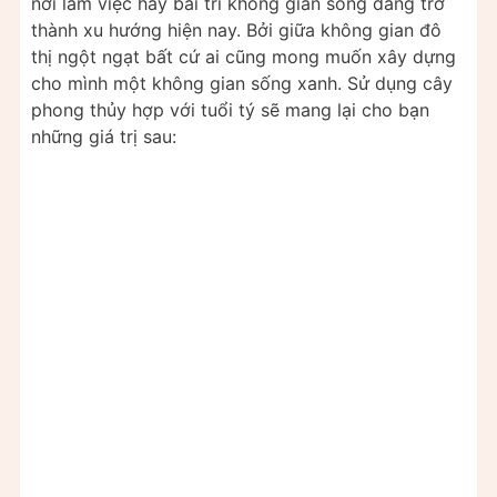
nơi làm việc hay bài trí không gian sống đang trở
thành xu hướng hiện nay. Bởi giữa không gian đô
thị ngột ngạt bất cứ ai cũng mong muốn xây dựng
cho mình một không gian sống xanh. Sử dụng cây
phong thủy hợp với tuổi tý sẽ mang lại cho bạn
những giá trị sau: