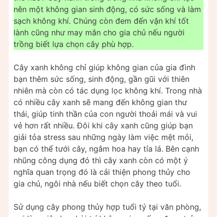
nên một không gian sinh động, có sức sống và làm
sạch không khí. Chúng còn đem đến vận khí tốt
lành cũng như may mắn cho gia chủ nếu người
trồng biết lựa chọn cây phù hợp.
Cây xanh không chỉ giúp không gian của gia đình
bạn thêm sức sống, sinh động, gần gũi với thiên
nhiên mà còn có tác dụng lọc không khí. Trong nhà
có nhiều cây xanh sẽ mang đến không gian thư
thái, giúp tinh thần của con người thoải mái và vui
vẻ hơn rất nhiều. Đôi khi cây xanh cũng giúp bạn
giải tỏa stress sau những ngày làm việc mệt mỏi,
bạn có thể tưới cây, ngắm hoa hay tỉa lá. Bên cạnh
nhũng công dụng đó thì cây xanh còn có một ý
nghĩa quan trọng đó là cải thiện phong thủy cho
gia chủ, ngôi nhà nếu biết chọn cây theo tuổi.
Sử dụng cây phong thủy hợp tuổi tý tại văn phòng,