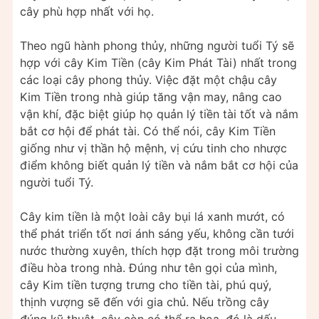
cây phù hợp nhất với họ.
Theo ngũ hành phong thủy, những người tuổi Tý sẽ
hợp với cây Kim Tiền (cây Kim Phát Tài) nhất trong
các loại cây phong thủy. Việc đặt một chậu cây
Kim Tiền trong nhà giúp tăng vận may, nâng cao
vận khí, đặc biệt giúp họ quản lý tiền tài tốt và nắm
bắt cơ hội để phát tài. Có thể nói, cây Kim Tiền
giống như vị thần hộ mệnh, vị cứu tinh cho nhược
điểm không biết quản lý tiền và nắm bắt cơ hội của
người tuổi Tý.
Cây kim tiền là một loài cây bụi lá xanh mướt, có
thể phát triển tốt nơi ánh sáng yếu, không cần tưới
nước thường xuyên, thích hợp đặt trong môi trường
điều hòa trong nhà. Đúng như tên gọi của mình,
cây Kim tiền tượng trưng cho tiền tài, phú quý,
thịnh vượng sẽ đến với gia chủ. Nếu trồng cây
đúng kỹ thuật, cây còn có thể ra hoa, đó là dấu