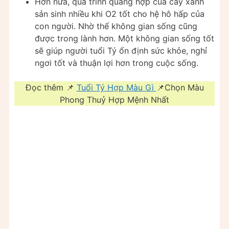
Hơn nữa, quá trình quang hợp của cây xanh
sản sinh nhiều khi O2 tốt cho hệ hô hấp của
con người. Nhờ thế không gian sống cũng
được trong lành hơn. Một không gian sống tốt
sẽ giúp người tuổi Tý ổn định sức khỏe, nghỉ
ngơi tốt và thuận lợi hơn trong cuộc sống.
Đọc thêm 📌
Tuổi Tý Hợp Màu Gì
📌Chọn Màu
Phong Thuỷ Hợp Mệnh Nhất