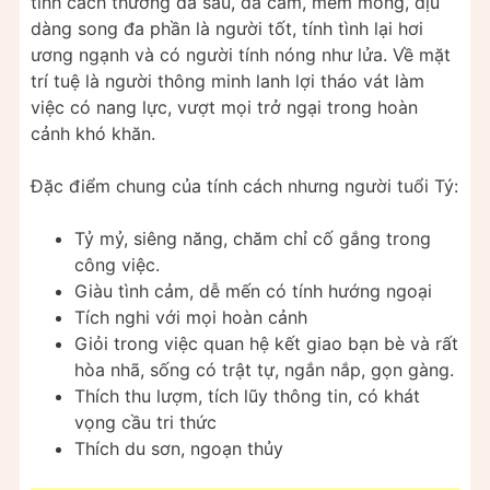
tính cách thường đa sầu, đa cảm, mềm mỏng, dịu
dàng song đa phần là người tốt, tính tình lại hơi
ương ngạnh và có người tính nóng như lửa. Về mặt
trí tuệ là người thông minh lanh lợi tháo vát làm
việc có nang lực, vượt mọi trở ngại trong hoàn
cảnh khó khăn.
Đặc điểm chung của tính cách nhưng người tuổi Tý:
Tỷ mỷ, siêng năng, chăm chỉ cố gắng trong
công việc.
Giàu tình cảm, dễ mến có tính hướng ngoại
Tích nghi với mọi hoàn cảnh
Giỏi trong việc quan hệ kết giao bạn bè và rất
hòa nhã, sống có trật tự, ngắn nắp, gọn gàng.
Thích thu lượm, tích lũy thông tin, có khát
vọng cầu tri thức
Thích du sơn, ngoạn thủy