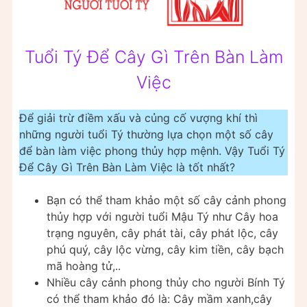
Tuổi Tý Để Cây Gì Trên Bàn Làm
Việc
Để giải trừ điềm xấu và củng cố vượng khí thì
những người tuổi Tý thường lựa chọn một số cây
để bàn làm việc phong thủy hợp mệnh. Vậy Tuổi Tý
Để Cây Gì Trên Bàn Làm Việc là tốt nhất?
Bạn có thể tham khảo một số cây cảnh phong
thủy hợp với người tuổi Mậu Tý như Cây hoa
trạng nguyên, cây phát tài, cây phát lộc, cây
phú quý, cây lộc vừng, cây kim tiền, cây bạch
mã hoàng tử,..
Nhiều cây cảnh phong thủy cho người Bính Tý
có thể tham khảo đó là: Cây mầm xanh,cây