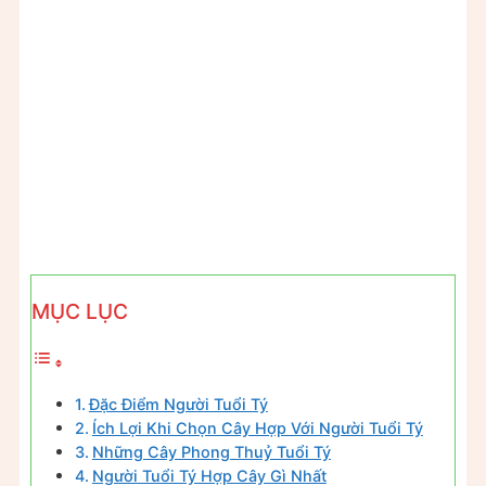
MỤC LỤC
Đặc Điểm Người Tuổi Tý
Ích Lợi Khi Chọn Cây Hợp Với Người Tuổi Tý
Những Cây Phong Thuỷ Tuổi Tý
Người Tuổi Tý Hợp Cây Gì Nhất