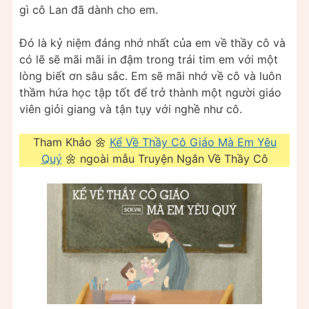
gì cô Lan đã dành cho em.
Đó là kỷ niệm đáng nhớ nhất của em về thầy cô và
có lẽ sẽ mãi mãi in đậm trong trái tim em với một
lòng biết ơn sâu sắc. Em sẽ mãi nhớ về cô và luôn
thầm hứa học tập tốt để trở thành một người giáo
viên giỏi giang và tận tụy với nghề như cô.
Tham Khảo 🌼
Kể Về Thầy Cô Giáo Mà Em Yêu
Quý
🌼 ngoài mẫu Truyện Ngắn Về Thầy Cô