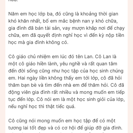
Năm em học lớp ba, đó cũng là khoảng thời gian
khó khăn nhất, bố em mắc bệnh nan y khó chữa,
gia đình đã bán tài sản, vay mượn khắp nơi để chạy
chữa, em đã quyết định nghỉ học vì đến kỳ nộp tiền
học mà gia đình không có.
Cô giáo chủ nhiệm em lúc đó tên Lan. Cô Lan là
một cô giáo hiền lành, yêu nghề và rất quan tâm
đến đời sống cũng như học tập của học sinh chúng
em. Hai ngày liền không thấy em tới lớp, cô đã hỏi
thăm bạn bè và tìm đến nhà em để thăm hỏi. Cô đã
động viên gia đình rất nhiều và mong muốn em tiếp
tục đến lớp. Cô nói em là một học sinh giỏi của lớp,
nếu nghỉ học thì thật tiếc quá.
Cô cũng nói mong muốn em học tập để có một
tương lai tốt đẹp và có cơ hội để giúp đỡ gia đình.