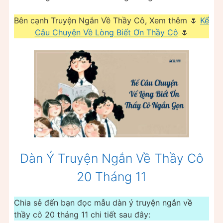
Bên cạnh Truyện Ngắn Về Thầy Cô, Xem thêm 🌷
Kể
Câu Chuyện Về Lòng Biết Ơn Thầy Cô
🌷
Dàn Ý Truyện Ngắn Về Thầy Cô
20 Tháng 11
Chia sẻ đến bạn đọc mẫu dàn ý truyện ngắn về
thầy cô 20 tháng 11 chi tiết sau đây: