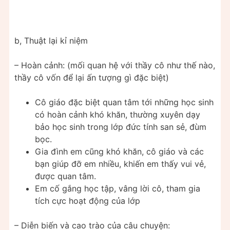
b, Thuật lại kỉ niệm
– Hoàn cảnh: (mối quan hệ với thầy cô như thế nào,
thầy cô vốn để lại ấn tượng gì đặc biệt)
Cô giáo đặc biệt quan tâm tới những học sinh
có hoàn cảnh khó khăn, thường xuyên dạy
bảo học sinh trong lớp đức tính san sẻ, đùm
bọc.
Gia đình em cũng khó khăn, cô giáo và các
bạn giúp đỡ em nhiều, khiến em thấy vui vẻ,
được quan tâm.
Em cố gắng học tập, vâng lời cô, tham gia
tích cực hoạt động của lớp
– Diễn biến và cao trào của câu chuyện: