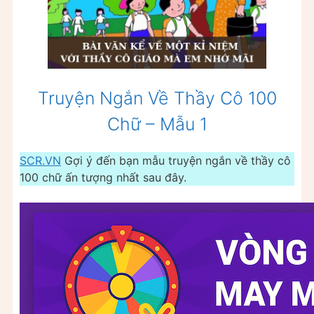
Truyện Ngắn Về Thầy Cô 100
Chữ – Mẫu 1
SCR.VN
Gợi ý đến bạn mẫu truyện ngắn về thầy cô
100 chữ ấn tượng nhất sau đây.