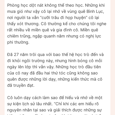
Phòng học dột nát không thể theo học. Những khi
mưa gió như vậy cô lại nhớ về vùng quê Bình Lục,
nơi người ta vẫn “cưỡi trâu đi họp huyện” cô lại
thấy xót thương. Cô thường kể cho chúng tôi nghe
rất nhiều về miền quê và gia đình cô. Miền quê
chiêm trũng, ngập quanh năm nhưng có nghị lực
phi thường.
Đã 27 năm trôi qua với bao thế hệ học trò đến và
đi khỏi ngôi trường này, nhưng hình bóng cô mỗi
ngày lên lớp thì vẫn vậy. Những học trò đầu tiên
của cô nay đã đầu hai thứ tóc cũng không sao
quên được những lời dạy, những kiến thức mà cô
đã truyền đạt.
Cô luôn dạy cách làm sao để hiểu và nhớ về một
sự kiện lịch sử lâu nhất. “Chỉ khi các em hiểu rõ
nguyên nhân tại sao và giải thích được những sự