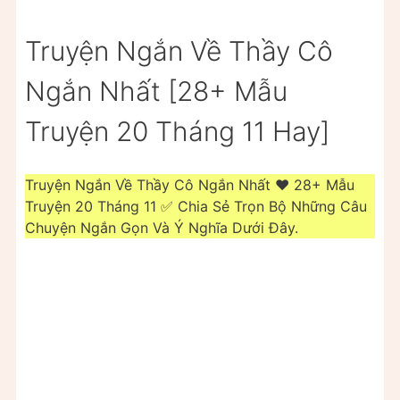
Truyện Ngắn Về Thầy Cô
Ngắn Nhất [28+ Mẫu
Truyện 20 Tháng 11 Hay]
Truyện Ngắn Về Thầy Cô Ngắn Nhất ❤️️ 28+ Mẫu
Truyện 20 Tháng 11 ✅ Chia Sẻ Trọn Bộ Những Câu
Chuyện Ngắn Gọn Và Ý Nghĩa Dưới Đây.