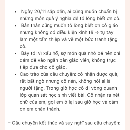
Ngày 20/11 sắp đến, ai cũng muốn chuẩn bị
những món quà ý nghĩa để tỏ lòng biết ơn cô.
Bản thân cũng muốn tỏ lòng biết ơn cô giáo
nhưng không có điều kiện kinh tế ⇒ tự tay
làm một tấm thiệp và vẽ một bức tranh tặng
cô.
Bày tỏ: vì xấu hổ, sợ món quà nhỏ bé nên chỉ
dám để vào ngăn bàn giáo viên, không trực
tiếp đưa cho cô giáo.
Cao trào của câu chuyện: cô nhận được quà,
rất bất ngờ nhưng cố nén, không hỏi ai là
người tặng. Trong giờ học cô đi vòng quanh
lớp quan sát học sinh viết bài. Cô nhận ra nét
chữ của em, gọi em ở lại sau giờ học và cảm
ơn em chân thành.
– Câu chuyện kết thúc và suy nghĩ sau câu chuyện: