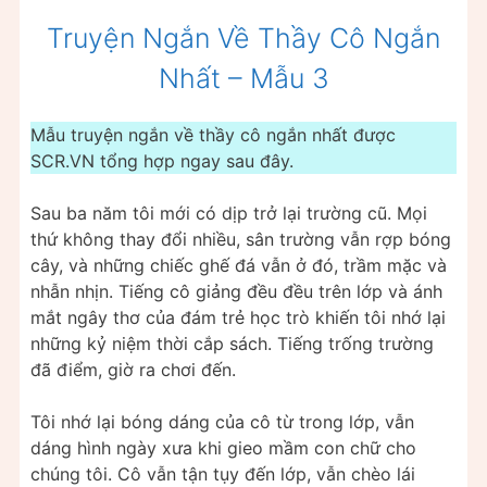
Truyện Ngắn Về Thầy Cô Ngắn
Nhất – Mẫu 3
Mẫu truyện ngắn về thầy cô ngắn nhất được
SCR.VN tổng hợp ngay sau đây.
Sau ba năm tôi mới có dịp trở lại trường cũ. Mọi
thứ không thay đổi nhiều, sân trường vẫn rợp bóng
cây, và những chiếc ghế đá vẫn ở đó, trầm mặc và
nhẫn nhịn. Tiếng cô giảng đều đều trên lớp và ánh
mắt ngây thơ của đám trẻ học trò khiến tôi nhớ lại
những kỷ niệm thời cắp sách. Tiếng trống trường
đã điểm, giờ ra chơi đến.
Tôi nhớ lại bóng dáng của cô từ trong lớp, vẫn
dáng hình ngày xưa khi gieo mầm con chữ cho
chúng tôi. Cô vẫn tận tụy đến lớp, vẫn chèo lái