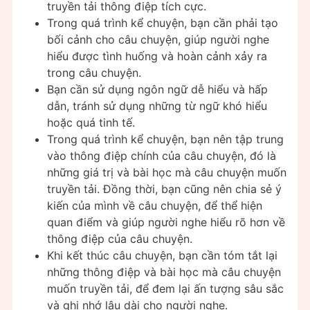
truyền tải thông điệp tích cực.
Trong quá trình kể chuyện, bạn cần phải tạo
bối cảnh cho câu chuyện, giúp người nghe
hiểu được tình huống và hoàn cảnh xảy ra
trong câu chuyện.
Bạn cần sử dụng ngôn ngữ dễ hiểu và hấp
dẫn, tránh sử dụng những từ ngữ khó hiểu
hoặc quá tinh tế.
Trong quá trình kể chuyện, bạn nên tập trung
vào thông điệp chính của câu chuyện, đó là
những giá trị và bài học mà câu chuyện muốn
truyền tải. Đồng thời, bạn cũng nên chia sẻ ý
kiến của mình về câu chuyện, để thể hiện
quan điểm và giúp người nghe hiểu rõ hơn về
thông điệp của câu chuyện.
Khi kết thúc câu chuyện, bạn cần tóm tắt lại
những thông điệp và bài học mà câu chuyện
muốn truyền tải, để đem lại ấn tượng sâu sắc
và ghi nhớ lâu dài cho người nghe.