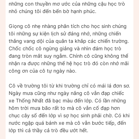
những con thuyền mơ ước của những cậu học trò
nhỏ chúng tôi đến bến bờ hạnh phúc.
Giọng cô nhẹ nhàng phân tích cho học sinh chúng
tôi những sự kiện lịch sử đáng nhớ, những chiến
thắng vang dội của quân ta khắp các chiến trường.
Chốc chốc cô ngừng giảng và nhìn đám học trò
đang tròn mắt suy ngẫm. Chính cô cũng không thể
nhận ra được những thế hệ học trò đó còn nhớ mãi
công ơn của cô tự ngày nào.
Cô về trường tôi từ khi trường chỉ có mái lá đơn sơ.
Ngày mưa cũng như ngày nắng cô vẫn đạp chiếc
xe Thống Nhất đã bạc màu đến lớp. Có lần những
hôm trời mưa bão rất to mà cô vẫn cố đạp hơn
chục cây số đến lớp vì sợ học sinh phải chờ. Có khi
nước ngập quá bánh xe mà cô vẫn bước tiếp, đến
lớp thì cả thầy cả trò đều ướt hết.