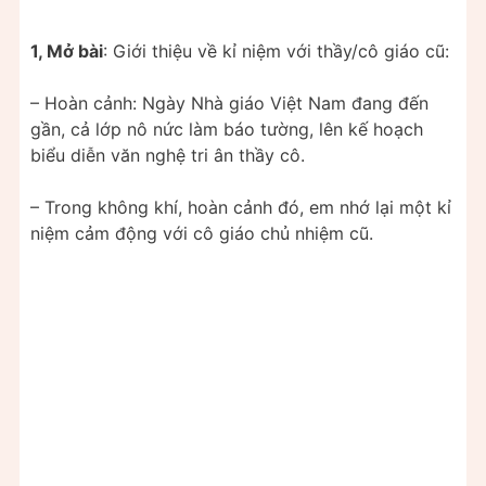
1, Mở bài
: Giới thiệu về kỉ niệm với thầy/cô giáo cũ:
– Hoàn cảnh: Ngày Nhà giáo Việt Nam đang đến
gần, cả lớp nô nức làm báo tường, lên kế hoạch
biểu diễn văn nghệ tri ân thầy cô.
– Trong không khí, hoàn cảnh đó, em nhớ lại một kỉ
niệm cảm động với cô giáo chủ nhiệm cũ.