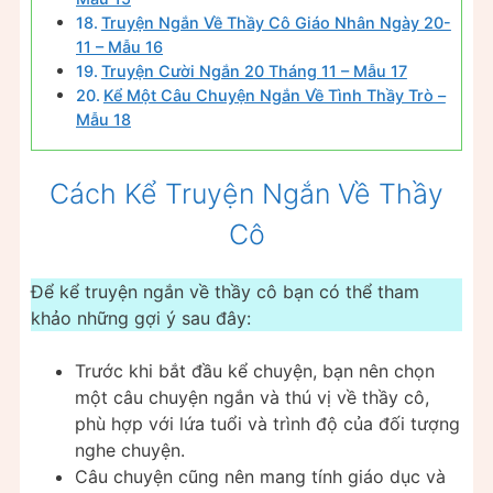
Truyện Ngắn Về Thầy Cô Giáo Nhân Ngày 20-
11 – Mẫu 16
Truyện Cười Ngắn 20 Tháng 11 – Mẫu 17
Kể Một Câu Chuyện Ngắn Về Tình Thầy Trò –
Mẫu 18
Cách Kể Truyện Ngắn Về Thầy
Cô
Để kể truyện ngắn về thầy cô bạn có thể tham
khảo những gợi ý sau đây:
Trước khi bắt đầu kể chuyện, bạn nên chọn
một câu chuyện ngắn và thú vị về thầy cô,
phù hợp với lứa tuổi và trình độ của đối tượng
nghe chuyện.
Câu chuyện cũng nên mang tính giáo dục và