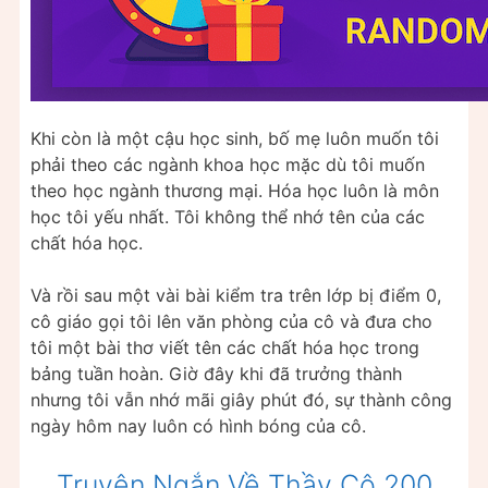
Khi còn là một cậu học sinh, bố mẹ luôn muốn tôi
phải theo các ngành khoa học mặc dù tôi muốn
theo học ngành thương mại. Hóa học luôn là môn
học tôi yếu nhất. Tôi không thể nhớ tên của các
chất hóa học.
Và rồi sau một vài bài kiểm tra trên lớp bị điểm 0,
cô giáo gọi tôi lên văn phòng của cô và đưa cho
tôi một bài thơ viết tên các chất hóa học trong
bảng tuần hoàn. Giờ đây khi đã trưởng thành
nhưng tôi vẫn nhớ mãi giây phút đó, sự thành công
ngày hôm nay luôn có hình bóng của cô.
Truyện Ngắn Về Thầy Cô 200