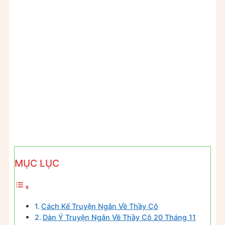
MỤC LỤC
Cách Kể Truyện Ngắn Về Thầy Cô
Dàn Ý Truyện Ngắn Về Thầy Cô 20 Tháng 11