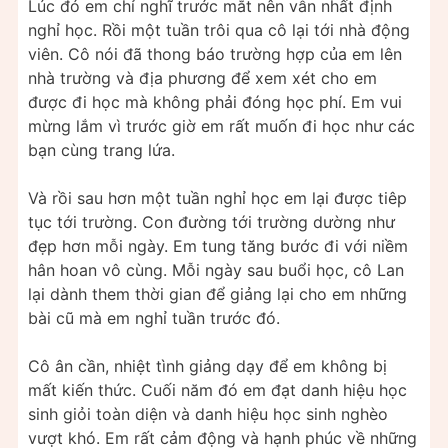
Lúc đó em chỉ nghĩ trước mắt nên vẫn nhất định
nghỉ học. Rồi một tuần trôi qua cô lại tới nhà động
viên. Cô nói đã thong báo trường hợp của em lên
nhà trường và địa phương để xem xét cho em
được đi học mà không phải đóng học phí. Em vui
mừng lắm vì trước giờ em rất muốn đi học như các
bạn cùng trang lứa.
Và rồi sau hơn một tuần nghỉ học em lại được tiêp
tục tới trường. Con đường tới trường dường như
đẹp hơn mỗi ngày. Em tung tăng bước đi với niềm
hân hoan vô cùng. Mỗi ngày sau buổi học, cô Lan
lại dành them thời gian để giảng lại cho em những
bài cũ mà em nghỉ tuần trước đó.
Cô ân cần, nhiệt tình giảng dạy để em không bị
mất kiến thức. Cuối năm đó em đạt danh hiệu học
sinh giỏi toàn diện và danh hiệu học sinh nghèo
vượt khó. Em rất cảm động và hạnh phúc về những