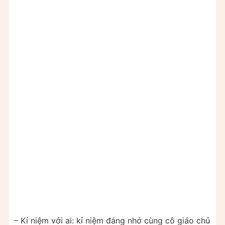
– Kỉ niệm với ai: kỉ niệm đáng nhớ cùng cô giáo chủ