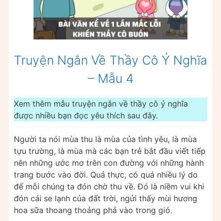
Truyện Ngắn Về Thầy Cô Ý Nghĩa
– Mẫu 4
Xem thêm mẫu truyện ngắn về thầy cô ý nghĩa
được nhiều bạn đọc yêu thích sau đây.
Người ta nói mùa thu là mùa của tình yêu, là mùa
tựu trường, là mùa mà các bạn trẻ bắt đầu viết tiếp
nên những ước mơ trên con đường với những hành
trang bước vào đời. Quả thực, có quá nhiều lý do
để mỗi chúng ta đón chờ thu về. Đó là niềm vui khi
đón cái se lạnh của đất trời, ngửi thấy mùi hương
hoa sữa thoang thoảng phả vào trong gió.