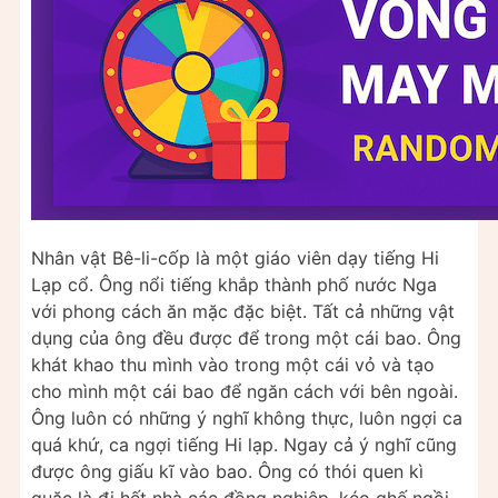
Nhân vật Bê-li-cốp là một giáo viên dạy tiếng Hi
Lạp cổ. Ông nổi tiếng khắp thành phố nước Nga
với phong cách ăn mặc đặc biệt. Tất cả những vật
dụng của ông đều được để trong một cái bao. Ông
khát khao thu mình vào trong một cái vỏ và tạo
cho mình một cái bao để ngăn cách với bên ngoài.
Ông luôn có những ý nghĩ không thực, luôn ngợi ca
quá khứ, ca ngợi tiếng Hi lạp. Ngay cả ý nghĩ cũng
được ông giấu kĩ vào bao. Ông có thói quen kì