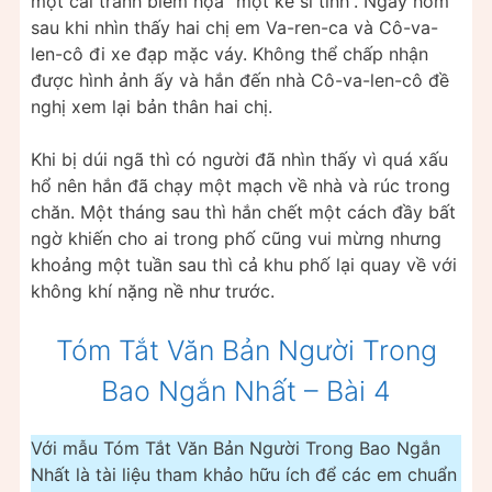
một cái tranh biếm họa “một kẻ si tình”. Ngay hôm
sau khi nhìn thấy hai chị em Va-ren-ca và Cô-va-
len-cô đi xe đạp mặc váy. Không thể chấp nhận
được hình ảnh ấy và hắn đến nhà Cô-va-len-cô đề
nghị xem lại bản thân hai chị.
Khi bị dúi ngã thì có người đã nhìn thấy vì quá xấu
hổ nên hắn đã chạy một mạch về nhà và rúc trong
chăn. Một tháng sau thì hắn chết một cách đầy bất
ngờ khiến cho ai trong phố cũng vui mừng nhưng
khoảng một tuần sau thì cả khu phố lại quay về với
không khí nặng nề như trước.
Tóm Tắt Văn Bản Người Trong
Bao Ngắn Nhất – Bài 4
Với mẫu Tóm Tắt Văn Bản Người Trong Bao Ngắn
Nhất là tài liệu tham khảo hữu ích để các em chuẩn