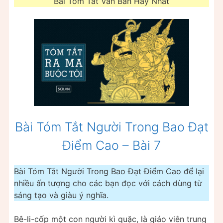
Bài Tóm Tắt Văn Bản Hay Nhất
Bài Tóm Tắt Người Trong Bao Đạt
Điểm Cao – Bài 7
Bài Tóm Tắt Người Trong Bao Đạt Điểm Cao để lại
nhiều ấn tượng cho các bạn đọc với cách dùng từ
sáng tạo và giàu ý nghĩa.
Bê-li-cốp một con người kì quặc, là giáo viên trung