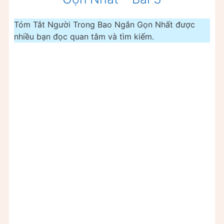
Tóm Tắt Người Trong Bao Ngắn Gọn Nhất được
nhiều bạn đọc quan tâm và tìm kiếm.