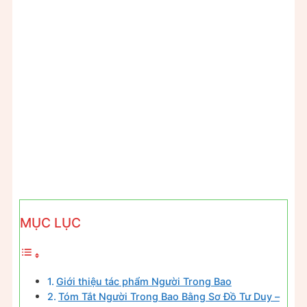
MỤC LỤC
Giới thiệu tác phẩm Người Trong Bao
Tóm Tắt Người Trong Bao Bằng Sơ Đồ Tư Duy –