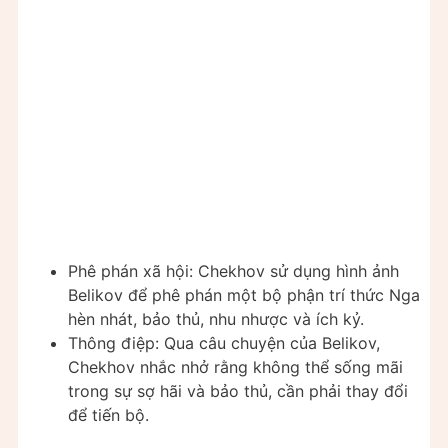
Phê phán xã hội: Chekhov sử dụng hình ảnh
Belikov để phê phán một bộ phận trí thức Nga
hèn nhát, bảo thủ, nhu nhược và ích kỷ.
Thông điệp: Qua câu chuyện của Belikov,
Chekhov nhắc nhở rằng không thể sống mãi
trong sự sợ hãi và bảo thủ, cần phải thay đổi
để tiến bộ.