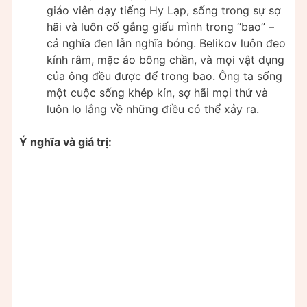
giáo viên dạy tiếng Hy Lạp, sống trong sự sợ
hãi và luôn cố gắng giấu mình trong “bao” –
cả nghĩa đen lẫn nghĩa bóng. Belikov luôn đeo
kính râm, mặc áo bông chần, và mọi vật dụng
của ông đều được để trong bao. Ông ta sống
một cuộc sống khép kín, sợ hãi mọi thứ và
luôn lo lắng về những điều có thể xảy ra.
Ý nghĩa và giá trị: