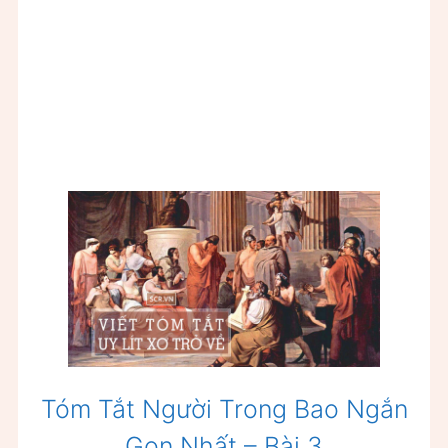
Tóm Tắt Người Trong Bao Ngắn
Gọn Nhất – Bài 3