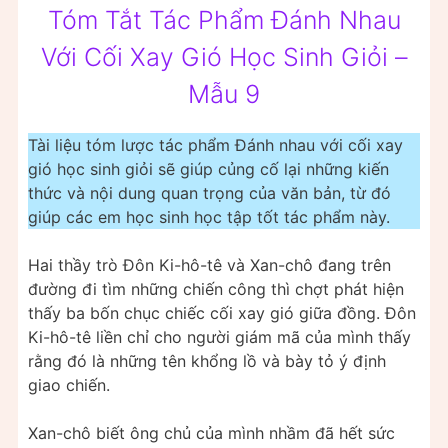
Tóm Tắt Tác Phẩm Đánh Nhau
Với Cối Xay Gió Học Sinh Giỏi –
Mẫu 9
Tài liệu tóm lược tác phẩm Đánh nhau với cối xay
gió học sinh giỏi sẽ giúp củng cố lại những kiến
thức và nội dung quan trọng của văn bản, từ đó
giúp các em học sinh học tập tốt tác phẩm này.
Hai thầy trò Đôn Ki-hô-tê và Xan-chô đang trên
đường đi tìm những chiến công thì chợt phát hiện
thấy ba bốn chục chiếc cối xay gió giữa đồng. Đôn
Ki-hô-tê liền chỉ cho người giám mã của mình thấy
rằng đó là những tên khổng lồ và bày tỏ ý định
giao chiến.
Xan-chô biết ông chủ của mình nhầm đã hết sức