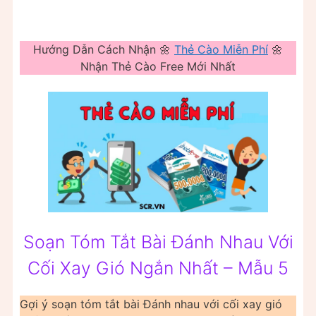
Hướng Dẫn Cách Nhận 🌼
Thẻ Cào Miễn Phí
🌼
Nhận Thẻ Cào Free Mới Nhất
Soạn Tóm Tắt Bài Đánh Nhau Với
Cối Xay Gió Ngắn Nhất – Mẫu 5
Gợi ý soạn tóm tắt bài Đánh nhau với cối xay gió