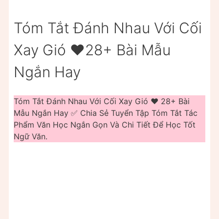
Tóm Tắt Đánh Nhau Với Cối
Xay Gió ❤️️28+ Bài Mẫu
Ngắn Hay
Tóm Tắt Đánh Nhau Với Cối Xay Gió ❤️️ 28+ Bài
Mẫu Ngắn Hay ✅ Chia Sẻ Tuyển Tập Tóm Tắt Tác
Phẩm Văn Học Ngắn Gọn Và Chi Tiết Để Học Tốt
Ngữ Văn.