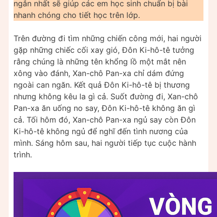
ngắn nhất sẽ giúp các em học sinh chuẩn bị bài
nhanh chóng cho tiết học trên lớp.
Trên đường đi tìm những chiến công mới, hai người
gặp những chiếc cối xay gió, Đôn Ki-hô-tê tưởng
rằng chúng là những tên khổng lồ một mắt nên
xông vào đánh, Xan-chô Pan-xa chỉ dám đứng
ngoài can ngăn. Kết quả Đôn Ki-hô-tê bị thương
nhưng không kêu la gì cả. Suốt đường đi, Xan-chô
Pan-xa ăn uống no say, Đôn Ki-hô-tê không ăn gì
cả. Tối hôm đó, Xan-chô Pan-xa ngủ say còn Đôn
Ki-hô-tê không ngủ để nghĩ đến tình nương của
mình. Sáng hôm sau, hai người tiếp tục cuộc hành
trình.