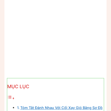
MỤC LỤC
Tóm Tắt Đánh Nhau Với Cối Xay Gió Bằng Sơ Đồ