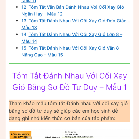
Mẫu 11
Tóm Tắt Văn Bản Đánh Nhau Với Cối Xay Gió
Ngắn Hay – Mẫu 12
Tóm Tắt Đánh Nhau Với Cối Xay Gió Đơn Giản –
Mẫu 13
Tóm Tắt Đánh Nhau Với Cối Xay Gió Lớp 8 –
Mẫu 14
Tóm Tắt Đánh Nhau Với Cối Xay Gió Văn 8
Nâng Cao – Mẫu 15
Tóm Tắt Đánh Nhau Với Cối Xay
Gió Bằng Sơ Đồ Tư Duy – Mẫu 1
Tham khảo mẫu tóm tắt Đánh nhau với cối xay gió
bằng sơ đồ tư duy sẽ giúp các em học sinh dễ
dàng ghi nhớ kiến thức cơ bản của tác phẩm: