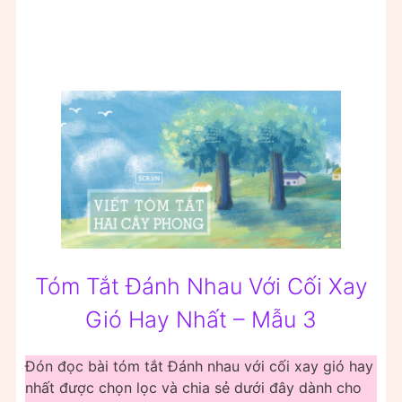
Tóm Tắt Đánh Nhau Với Cối Xay
Gió Hay Nhất – Mẫu 3
Đón đọc bài tóm tắt Đánh nhau với cối xay gió hay
nhất được chọn lọc và chia sẻ dưới đây dành cho