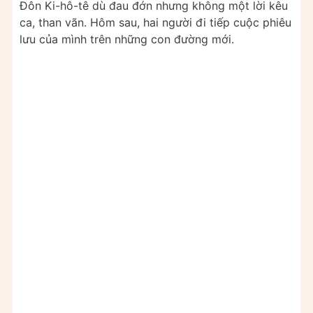
Đôn Ki-hô-tê dù đau đớn nhưng không một lời kêu
ca, than vãn. Hôm sau, hai người đi tiếp cuộc phiêu
lưu của mình trên những con đường mới.