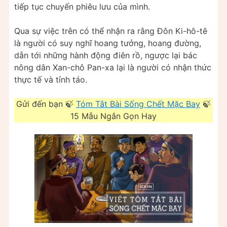
tiếp tục chuyến phiêu lưu của mình.
Qua sự việc trên có thể nhận ra rằng Đôn Ki-hô-tê
là người có suy nghĩ hoang tưởng, hoang đường,
dẫn tới những hành động điên rồ, ngược lại bác
nông dân Xan-chô Pan-xa lại là người có nhận thức
thực tế và tỉnh táo.
Gửi đến bạn 🍃
Tóm Tắt Bài Sống Chết Mặc Bay
🍃
15 Mẫu Ngắn Gọn Hay