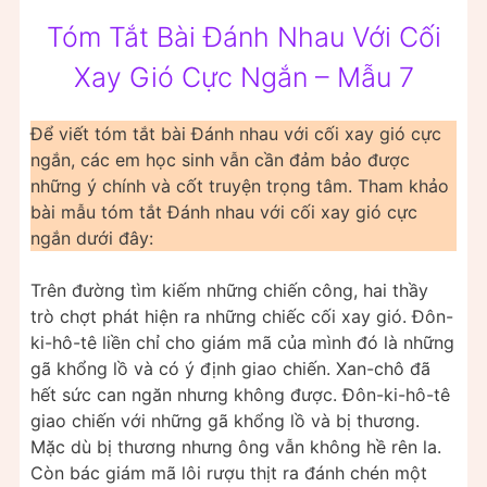
Tóm Tắt Bài Đánh Nhau Với Cối
Xay Gió Cực Ngắn – Mẫu 7
Để viết tóm tắt bài Đánh nhau với cối xay gió cực
ngắn, các em học sinh vẫn cần đảm bảo được
những ý chính và cốt truyện trọng tâm. Tham khảo
bài mẫu tóm tắt Đánh nhau với cối xay gió cực
ngắn dưới đây:
Trên đường tìm kiếm những chiến công, hai thầy
trò chợt phát hiện ra những chiếc cối xay gió. Đôn-
ki-hô-tê liền chỉ cho giám mã của mình đó là những
gã khổng lồ và có ý định giao chiến. Xan-chô đã
hết sức can ngăn nhưng không được. Đôn-ki-hô-tê
giao chiến với những gã khổng lồ và bị thương.
Mặc dù bị thương nhưng ông vẫn không hề rên la.
Còn bác giám mã lôi rượu thịt ra đánh chén một