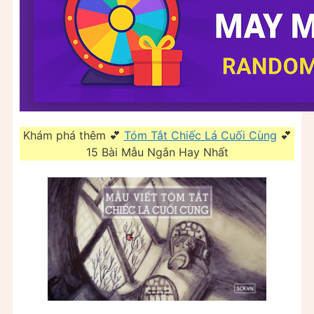
Khám phá thêm 💕
Tóm Tắt Chiếc Lá Cuối Cùng
💕
15 Bài Mẫu Ngắn Hay Nhất