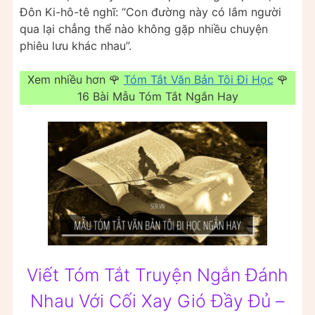
Đôn Ki-hô-tê nghĩ: “Con đường này có lắm người
qua lại chẳng thể nào không gặp nhiều chuyện
phiêu lưu khác nhau”.
Xem nhiều hơn 🌹
Tóm Tắt Văn Bản Tôi Đi Học
🌹
16 Bài Mẫu Tóm Tắt Ngắn Hay
Viết Tóm Tắt Truyện Ngắn Đánh
Nhau Với Cối Xay Gió Đầy Đủ –