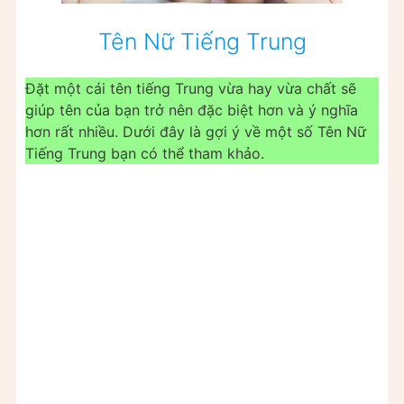
Tên Nữ Tiếng Trung
Đặt một cái tên tiếng Trung vừa hay vừa chất sẽ
giúp tên của bạn trở nên đặc biệt hơn và ý nghĩa
hơn rất nhiều. Dưới đây là gợi ý về một số Tên Nữ
Tiếng Trung bạn có thể tham khảo.