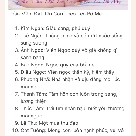
Phần Mềm Đặt Tên Con Theo Tên Bố Mẹ
Kim Ngân: Giàu sang, phú quý
Tuệ Ngân: Thông minh và có một cuộc sống
sung sướng
Ánh Ngọc: Viên Ngọc quý vô giá không gì
sánh bằng
Bảo Ngọc: Ngọc quý của bố mẹ
Diệu Ngọc: Viên ngọc thần kỳ, hiếm thấy
Phương Nhã: Nhã nhặn và dịu dàng mọi lúc
mọi nơi
Thanh Tâm: Tâm hồn con luôn trong sáng,
lương thiện
Thúc Tâm: Trái tim nhân hậu, biết yêu thương
mọi người
Lệ Thu: Một mùa thu đẹp
Cát Tường: Mong con luôn hạnh phúc, vui vẻ