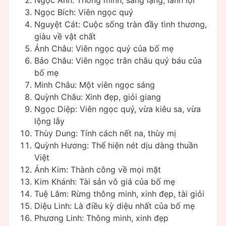
Ngọc Bích: Viên ngọc quý
Nguyệt Cát: Cuộc sống tràn đầy tình thương,
giàu về vật chất
Ánh Châu: Viên ngọc quý của bố mẹ
Bảo Châu: Viên ngọc trân châu quý báu của
bố mẹ
Minh Châu: Một viên ngọc sáng
Quỳnh Châu: Xinh đẹp, giỏi giang
Ngọc Diệp: Viên ngọc quý, vừa kiêu sa, vừa
lộng lẫy
Thùy Dung: Tính cách nết na, thùy mị
Quỳnh Hương: Thể hiện nét dịu dàng thuần
Việt
Ánh Kim: Thành công về mọi mặt
Kim Khánh: Tài sản vô giá của bố mẹ
Tuệ Lâm: Rừng thông minh, xinh đẹp, tài giỏi
Diệu Linh: Là điều kỳ diệu nhất của bố mẹ
Phương Linh: Thông minh, xinh đẹp