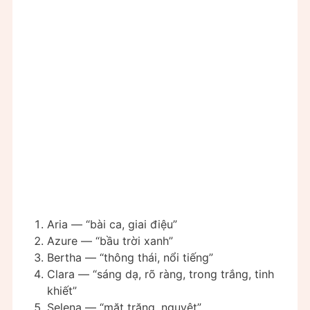
Aria — “bài ca, giai điệu”
Azure — “bầu trời xanh”
Bertha — “thông thái, nổi tiếng”
Clara — “sáng dạ, rõ ràng, trong trắng, tinh
khiết”
Selena — “mặt trăng, nguyệt”