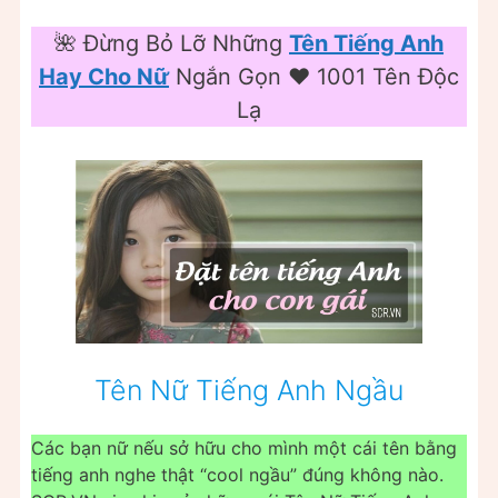
🌺 Đừng Bỏ Lỡ Những
Tên Tiếng Anh
Hay Cho Nữ
Ngắn Gọn ❤️ 1001 Tên Độc
Lạ
Tên Nữ Tiếng Anh Ngầu
Các bạn nữ nếu sở hữu cho mình một cái tên bằng
tiếng anh nghe thật “cool ngầu” đúng không nào.