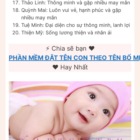
Thảo Linh: Thông minh và gặp nhiều may mắn
Quỳnh Mai: Luôn vui vẻ, hạnh phúc và gặp
nhiều may mắn
Tuệ Minh: Đại diện cho sự thông minh, lanh lợi
Thiện Mỹ: Sống lương thiện và nhân ái
⚡️ Chia sẽ bạn ❤️️
PHẦN MỀM ĐẶT TÊN CON THEO TÊN BỐ M
❤️️ Hay Nhất