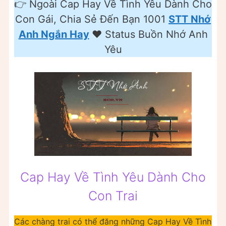
👉 Ngoài Cap Hay Về Tình Yêu Dành Cho
Con Gái, Chia Sẻ Đến Bạn 1001
STT Nhớ
Anh Ngắn Hay
❤️️ Status Buồn Nhớ Anh
Yêu
Cap Hay Về Tình Yêu Dành Cho
Con Trai
Các chàng trai có thể đăng những Cap Hay Về Tình