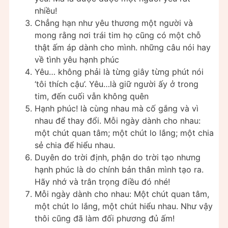
nhiều!
Chẳng hạn như yêu thương một người và
mong rằng nơi trái tim họ cũng có một chỗ
thật ấm áp dành cho mình. những câu nói hay
về tình yêu hạnh phúc
Yêu… không phải là từng giây từng phút nói
‘tôi thích cậu’. Yêu…là giữ người ấy ở trong
tim, đến cuối vẫn không quên
Hạnh phúc! là cùng nhau mà cố gắng và vì
nhau để thay đổi. Mỗi ngày dành cho nhau:
một chút quan tâm; một chút lo lắng; một chia
sẻ chia để hiểu nhau.
Duyên do trời định, phận do trời tạo nhưng
hạnh phúc là do chính bản thân mình tạo ra.
Hãy nhớ và trân trọng điều đó nhé!
Mỗi ngày dành cho nhau: Một chút quan tâm,
một chút lo lắng, một chút hiểu nhau. Như vậy
thôi cũng đã làm đối phương đủ ấm!