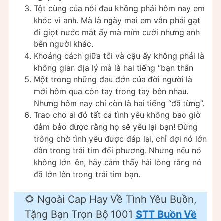
Tột cùng của nỗi đau không phải hôm nay em
khóc vì anh. Mà là ngày mai em vẫn phải gạt
đi giọt nước mắt ấy mà mỉm cười nhưng anh
bên người khác.
Khoảng cách giữa tôi và cậu ấy không phải là
không gian địa lý mà là hai tiếng “bạn thân
Một trong những đau đớn của đời người là
mới hôm qua còn tay trong tay bên nhau.
Nhưng hôm nay chỉ còn là hai tiếng “đã từng”.
Trao cho ai đó tất cả tình yêu không bao giờ
đảm bảo được rằng họ sẽ yêu lại bạn! Đừng
trông chờ tình yêu được đáp lại, chỉ đợi nó lớn
dần trong trái tim đối phương. Nhưng nếu nó
không lớn lên, hãy cảm thấy hài lòng rằng nó
đã lớn lên trong trái tim bạn.
🌻 Ngoài Cap Hay Về Tình Yêu Buồn,
Tặng Bạn Trọn Bộ 1001
STT Buồn Về