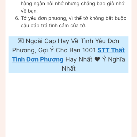
hàng ngàn nỗi nhớ nhưng chẳng bao giờ nhớ
về bạn.
Tớ yêu đơn phương, vì thế tớ không bắt buộc
cậu đáp trả tình cảm của tớ.
💌 Ngoài Cap Hay Về Tình Yêu Đơn
Phương, Gợi Ý Cho Bạn 1001
STT Thất
Tình Đơn Phương
Hay Nhất ❤️️ Ý Nghĩa
Nhất