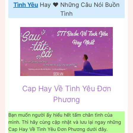
Tình Yêu
Hay ❤️️ Những Câu Nói Buồn
Tình
Cap Hay Về Tình Yêu Đơn
Phương
Bạn muốn người ấy hiểu hết tấm chân tình của
mình. Thì hãy cùng cập nhật và lưu lại ngay những
Cap Hay Về Tình Yêu Đơn Phương dưới đây.