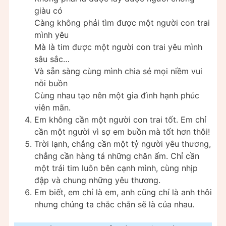
giàu có
Càng không phải tìm được một người con trai
mình yêu
Mà là tim được một người con trai yêu mình
sâu sắc…
Và sẵn sàng cùng mình chia sẻ mọi niềm vui
nỗi buồn
Cùng nhau tạo nên một gia đình hạnh phúc
viên mãn.
Em không cần một người con trai tốt. Em chỉ
cần một người vì sợ em buồn mà tốt hơn thôi!
Trời lạnh, chẳng cần một tỷ người yêu thương,
chẳng cần hàng tá những chăn ấm. Chỉ cần
một trái tim luôn bên cạnh mình, cùng nhịp
đập và chung những yêu thương.
Em biết, em chỉ là em, anh cũng chí là anh thôi
nhưng chúng ta chắc chắn sẽ là của nhau.