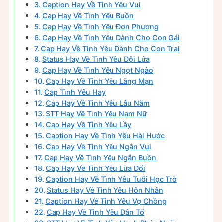
Caption Hay Về Tình Yêu Vui
Cap Hay Về Tình Yêu Buồn
Cap Hay Về Tình Yêu Đơn Phương
Cap Hay Về Tình Yêu Dành Cho Con Gái
Cap Hay Về Tình Yêu Dành Cho Con Trai
Status Hay Về Tình Yêu Đôi Lứa
Cap Hay Về Tình Yêu Ngọt Ngào
Cap Hay Về Tình Yêu Lãng Mạn
Cap Tình Yêu Hay
Cap Hay Về Tình Yêu Lâu Năm
STT Hay Về Tình Yêu Nam Nữ
Cap Hay Về Tình Yêu Lầy
Caption Hay Về Tình Yêu Hài Hước
Cap Hay Về Tình Yêu Ngắn Vui
Cap Hay Về Tình Yêu Ngắn Buồn
Cap Hay Về Tình Yêu Lừa Dối
Caption Hay Về Tình Yêu Tuổi Học Trò
Status Hay Về Tình Yêu Hôn Nhân
Caption Hay Về Tình Yêu Vợ Chồng
Cap Hay Về Tình Yêu Dân Tổ