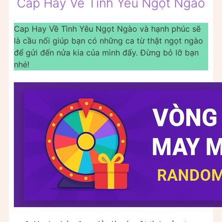
Cap Hay Về Tình Yêu Ngọt Ngào
Cap Hay Về Tình Yêu Ngọt Ngào và hạnh phúc sẽ
là cầu nối giúp bạn có những ca từ thật ngọt ngào
để gửi đến nửa kia của mình đấy. Đừng bỏ lỡ bạn
nhé!