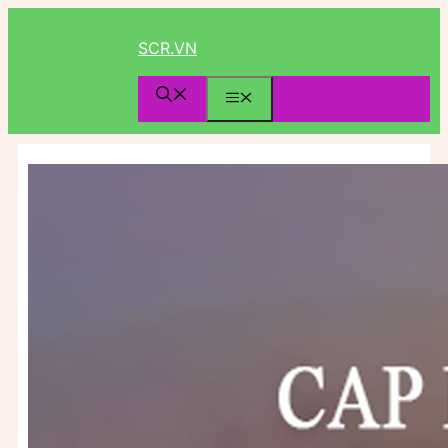
Chuyển
đến
SCR.VN
nội
dung
Menu