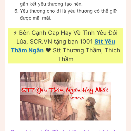
gắn kết yêu thương tạo nên.
Yêu thương cho đi là yêu thương có thể giữ
được mãi mãi.
⚡️ Bên Cạnh Cap Hay Về Tình Yêu Đôi
Lứa, SCR.VN tặng bạn 1001
Stt Yêu
Thầm Ngắn
❤️️ Stt Thương Thầm, Thích
Thầm