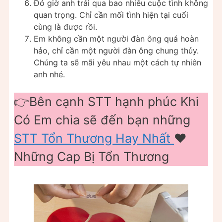
Đó giờ anh trải qua bao nhiêu cuộc tình không
quan trọng. Chỉ cần mối tình hiện tại cuối
cùng là được rồi.
Em không cần một người đàn ông quá hoàn
hảo, chỉ cần một người đàn ông chung thủy.
Chúng ta sẽ mãi yêu nhau một cách tự nhiên
anh nhé.
👉Bên cạnh STT hạnh phúc Khi
Có Em chia sẽ đến bạn những
STT Tổn Thương Hay Nhất
❤️️
Những Cap Bị Tổn Thương