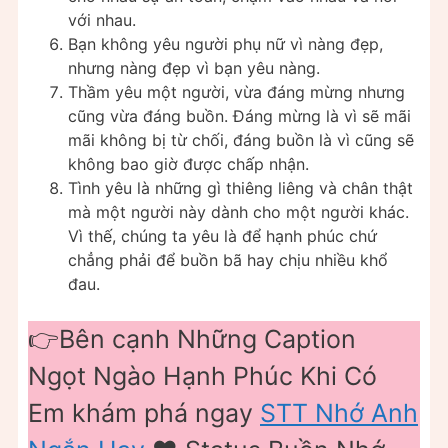
với nhau.
Bạn không yêu người phụ nữ vì nàng đẹp,
nhưng nàng đẹp vì bạn yêu nàng.
Thầm yêu một người, vừa đáng mừng nhưng
cũng vừa đáng buồn. Đáng mừng là vì sẽ mãi
mãi không bị từ chối, đáng buồn là vì cũng sẽ
không bao giờ được chấp nhận.
Tình yêu là những gì thiêng liêng và chân thật
mà một người này dành cho một người khác.
Vì thế, chúng ta yêu là để hạnh phúc chứ
chẳng phải để buồn bã hay chịu nhiều khổ
đau.
👉Bên cạnh Những Caption
Ngọt Ngào Hạnh Phúc Khi Có
Em khám phá ngay
STT Nhớ Anh