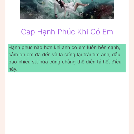
Cap Hạnh Phúc Khi Có Em
Hạnh phúc nào hơn khi anh có em luôn bên cạnh,
cảm ơn em đã đến và là sống lại trái tim anh, dẫu
bao nhiêu stt nữa cũng chẳng thể diễn tả hết điều
này.