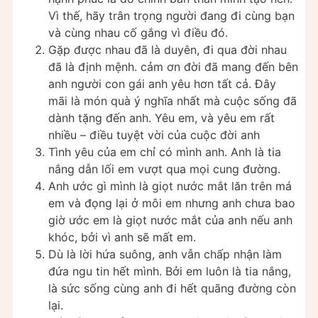
Vì thế, hãy trân trọng người đang đi cùng bạn
và cùng nhau cố gắng vì điều đó.
Gặp được nhau đã là duyên, đi qua đời nhau
đã là định mệnh. cảm ơn đời đã mang đến bên
anh người con gái anh yêu hơn tất cả. Đây
mãi là món quà ý nghĩa nhất mà cuộc sống đã
dành tặng đến anh. Yêu em, và yêu em rất
nhiều – điều tuyệt vời của cuộc đời anh
Tình yêu của em chỉ có mình anh. Anh là tia
nắng dẫn lối em vượt qua mọi cung đường.
Anh ước gì mình là giọt nước mắt lăn trên má
em và đọng lại ở môi em nhưng anh chưa bao
giờ ước em là giọt nước mắt của anh nếu anh
khóc, bởi vì anh sẽ mất em.
Dù là lời hứa suông, anh vẫn chấp nhận làm
đứa ngu tin hết mình. Bởi em luôn là tia nắng,
là sức sống cùng anh đi hết quãng đường còn
lại.