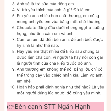
Anh sẽ là trà sữa của riêng em.
Vị trà yêu thích của anh là gì? Đó là em.
Em yêu anh nhiều hơn chữ thương, em cũng
mong anh yêu em vừa bằng một chữ thương.
Chocolate đắng đầu dưỡi nhưng ngọt ở cuống
họng, như tình cảm em và anh
Cám ơn em đã đến bên anh, để anh biết được
hy sinh là như thế nào.
Hãy yêu em thật nhiều để kiếp sau chúng ta
được làm cha con, vì người ta hay nói con gái
là người tình của cha kiếp trước đó anh.
Anh thương em không thể nói bằng lời, chỉ có
thể trông cậy vào chiếc nhẫn kia. Làm vợ anh,
em nhé.
Hoàn hảo phải định nghĩa như thế nào? Là yêu
một người đúng lúc người đó cũng yêu mình.
👉Bên cạnh STT Ngắn Hạnh