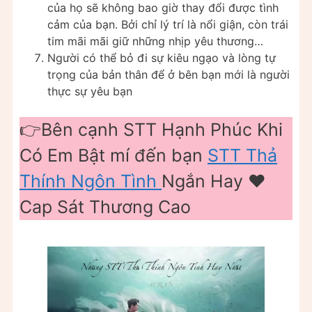
của họ sẽ không bao giờ thay đổi được tình
cảm của bạn. Bởi chỉ lý trí là nổi giận, còn trái
tim mãi mãi giữ những nhịp yêu thương…
Người có thể bỏ đi sự kiêu ngạo và lòng tự
trọng của bản thân để ở bên bạn mới là người
thực sự yêu bạn
👉Bên cạnh STT Hạnh Phúc Khi
Có Em Bật mí đến bạn
STT Thả
Thính Ngôn Tình
Ngắn Hay ❤️
Cap Sát Thương Cao