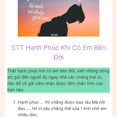
STT Hạnh Phúc Khi Có Em Bên
Đời
Thật hạnh phúc khi có em bên đời, viết những dòng
stt gửi đến người ấy ngay nhé các chàng trai ơi,
hãy để cô gái cảm nhận được tấm chân tình của
bạn nào.
Hạnh phúc … thì chẳng được bao lâu Mà nỗi
đau …. thì in sâu chẳng thể xóa ! Anh nhớ em
nhiều lắm.