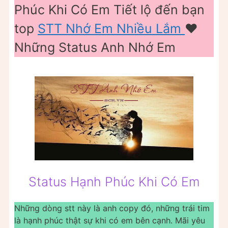
Phúc Khi Có Em Tiết lộ đến bạn
top
STT Nhớ Em Nhiều Lắm
❤️️
Những Status Anh Nhớ Em
Status Hạnh Phúc Khi Có Em
Những dòng stt này là anh copy đó, những trái tim
là hạnh phúc thật sự khi có em bên cạnh. Mãi yêu