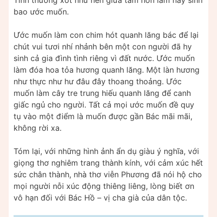
bao ước muốn.
Ước muốn làm con chim hót quanh lăng bác để lại
chút vui tươi nhí nhảnh bên một con người đã hy
sinh cả gia đình tình riêng vì đất nước. Ước muốn
làm đóa hoa tỏa hương quanh lăng. Một làn hương
như thực như hư đâu đây thoang thoảng. Ước
muốn làm cây tre trung hiếu quanh lăng để canh
giấc ngủ cho người. Tất cả mọi ước muốn đề quy
tụ vào một điểm là muốn được gần Bác mãi mãi,
không rời xa.
Tóm lại, với những hình ảnh ẩn dụ giàu ý nghĩa, với
giọng thơ nghiêm trang thành kính, với cảm xúc hết
sức chân thành, nhà thơ viễn Phương đã nói hộ cho
mọi người nỗi xúc động thiêng liêng, lòng biết ơn
vô hạn đối với Bác Hồ – vị cha già của dân tộc.