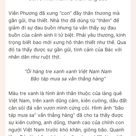
Viễn Phương đã xưng “con” đầy thân thương mà
gần gũi, tha thiết. Nhà thơ đã dùng từ “thăm” để
giảm đi sự đau buồn nhưng ta vẫn thấy sự đau
buồn của cảnh sinh li tử biệt. Phải yêu thương, kính
trọng biết bao mới xưng hô thân thiết như thế. Qua
đó ta thấy được sự gần gũi, tình cảm của Bác với
nhân dân như ruột thịt.
“Ôi hàng tre xanh xanh Việt Nam Nam
Bão táp mưa sa vẫn thẳng hàng”
Màu tre xanh là hình ảnh thân thuộc của làng quê
Việt Nam, trên xanh dũng cảm, kiên cường, dẫu đất
cằn sỏi đá vẫn vươn mình cứng cỏi. Hình ảnh “bão
táp mưa sa” vẫn thẳng hàng” đã cho ta thấy được
sự kiên cường, anh dũng, thanh cao của chính con
người Việt Nam trước khó khăn, giông bão. Quanh