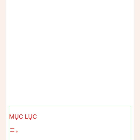
MỤC LỤC