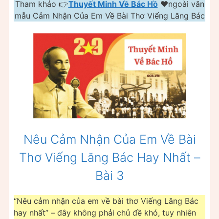
Tham khảo 👉
Thuyết Minh Về Bác Hồ
❤️️ngoài văn
mẫu Cảm Nhận Của Em Về Bài Thơ Viếng Lăng Bác
Nêu Cảm Nhận Của Em Về Bài
Thơ Viếng Lăng Bác Hay Nhất –
Bài 3
“Nêu cảm nhận của em về bài thơ Viếng Lăng Bác
hay nhất” – đây không phải chủ đề khó, tuy nhiên