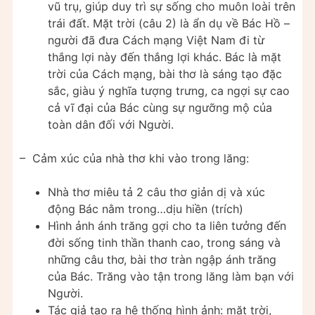
vũ trụ, giúp duy trì sự sống cho muôn loài trên
trái đất. Mặt trời (câu 2) là ẩn dụ về Bác Hồ –
người đã đưa Cách mạng Việt Nam đi từ
thắng lợi này đến thắng lợi khác. Bác là mặt
trời của Cách mạng, bài thơ là sáng tạo đặc
sắc, giàu ý nghĩa tượng trưng, ca ngợi sự cao
cả vĩ đại của Bác cùng sự ngưỡng mộ của
toàn dân đối với Người.
– Cảm xúc của nhà thơ khi vào trong lăng:
Nhà thơ miêu tả 2 câu thơ giản dị và xúc
động Bác nằm trong…dịu hiền (trích)
Hình ảnh ánh trăng gợi cho ta liên tưởng đến
đời sống tinh thần thanh cao, trong sáng và
những câu thơ, bài thơ tràn ngập ánh trăng
của Bác. Trăng vào tận trong lăng làm bạn với
Người.
Tác giả tạo ra hệ thống hình ảnh: mặt trời,