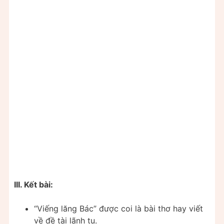
III. Kết bài:
“Viếng lăng Bác” được coi là bài thơ hay viết
về đề tài lãnh tụ.