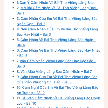
Dàn Ý Cảm Nhận Về Bài Thơ Viếng Lăng Bác
Mở Bài Cảm Nhận Về Bài Thơ Viếng Lăng Bác –
Bài 1
Cảm Nhận Của Em Về Bài Thơ Viếng Lăng Bác
Ngắn Gọn – Bài 2
Nêu Cảm Nhận Của Em Về Bài Thơ Viếng Lăng
Bác Hay Nhất – Bài 3
Cảm Nhận Về Bài Thơ Viếng Lăng Bác Ngắn –
Bài 4
Cảm Nhận Về Bài Thơ Viếng Lăng Bác Hay Nhất
– Bài 5
Văn Cảm Nhận Viếng Lăng Bác Hay Đặc Sắc –
Bài 6
Văn Mẫu Viếng Lăng Bác Cảm Nhận – Bài 7
Cảm Nhận Của Em Về Bài Thơ Viếng Lăng Bác
Của Viễn Phương Chi Tiết – Bài 8
Cảm Nghĩ Của Em Về Bài Thơ Viếng Lăng Bác
Ấn Tượng – Bài 9
Bài Văn Cảm Nhận Về Bài Viếng Lăng Bác Chọn
Lọc – Bài 10