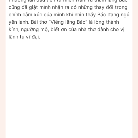
cũng đã giật mình nhận ra có những thay đổi trong
chính cảm xúc của mình khi nhìn thấy Bác đang ngủ
yên lành. Bài thơ “Viếng lăng Bác” là lòng thành
kính, ngưỡng mộ, biết ơn của nhà thơ dành cho vị
lãnh tụ vĩ đại.