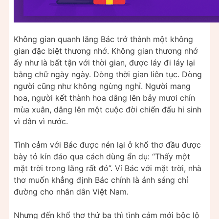
Không gian quanh lăng Bác trở thành một không
gian đặc biệt thương nhớ. Không gian thương nhớ
ấy như là bất tận với thời gian, được láy đi láy lại
bằng chữ ngày ngày. Dòng thời gian liên tục. Dòng
người cũng như không ngừng nghỉ. Người mang
hoa, người kết thành hoa dâng lên bảy mươi chín
mùa xuân, dâng lên một cuộc đời chiến đấu hi sinh
vì dân vì nước.
Tình cảm với Bác được nén lại ở khổ thơ đầu được
bày tỏ kín đáo qua cách dùng ẩn dụ: “Thấy một
mặt trời trong lăng rất đỏ”. Ví Bác với mặt trời, nhà
thơ muốn khẳng định Bác chính là ánh sáng chỉ
đường cho nhân dân Việt Nam.
Nhưng đến khổ thơ thứ ba thì tình cảm mới bộc lộ