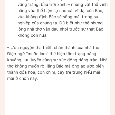
vầng trăng, bầu trời xanh – những vật thể vĩnh
hằng vừa thể hiện sự cao cả, vĩ đại của Bác,
vừa khẳng định Bác sẽ sống mãi trong sự
nghiệp của chúng ta. Dù biết như thế nhưng
lòng nhà thơ vẫn đau nhói trước sự thật Bác
không còn nữa.
– Ước nguyện tha thiết, chân thành của nhà thơ:
Điệp ngữ “muốn làm” thể hiện tâm trạng bâng
khuâng, lưu luyến cùng sự xúc động dâng trào. Nhà
thơ không muốn rời lăng Bác mà ông ao ước biến
thành đóa hoa, con chim, cây tre trung hiếu mãi
mãi ở chốn này.