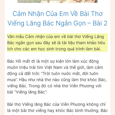
Cảm Nhận Của Em Về Bài Thơ
Viếng Lăng Bác Ngắn Gọn – Bài 2
Văn mẫu Cảm nhận của em về bài thơ Viếng Lăng
Bác ngắn gọn sau đây sẽ là tài liệu tham khảo hữu
ích cho các em học sinh trong quá trình làm bài.
Bác Hồ mất đi là một sự kiện lớn làm xúc động
muôn triệu trái tim Việt Nam và thế giới, làm cảm
động cả đất trời: “Trời tuôn nước mắt, đời tuôn
mưa”. Hầu như nhà thơ nào cũng làm thơ khóc Bác,
viếng Bác. Trong đó có nhà thơ Viễn Phương với
bài “Viếng lăng Bác”.
Bài thơ Viếng lăng Bác của Viễn Phương không chỉ
là một bài thơ viếng hay khóc Bác bình thường. Bác