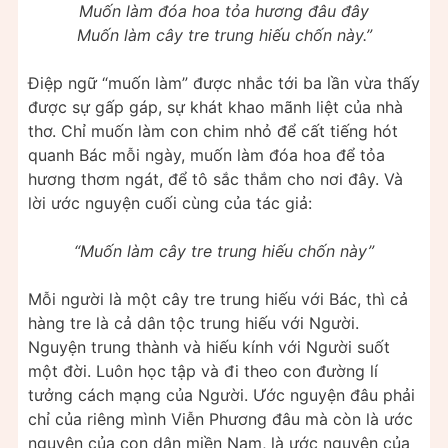
Muốn làm đóa hoa tỏa hương đâu đây
Muốn làm cây tre trung hiếu chốn này.”
Điệp ngữ “muốn làm” được nhắc tới ba lần vừa thấy
được sự gấp gáp, sự khát khao mãnh liệt của nhà
thơ. Chỉ muốn làm con chim nhỏ để cất tiếng hót
quanh Bác mỗi ngày, muốn làm đóa hoa để tỏa
hương thơm ngát, để tô sắc thắm cho nơi đây. Và
lời ước nguyện cuối cùng của tác giả:
“Muốn làm cây tre trung hiếu chốn này”
Mỗi người là một cây tre trung hiếu với Bác, thì cả
hàng tre là cả dân tộc trung hiếu với Người.
Nguyện trung thành và hiếu kính với Người suốt
một đời. Luôn học tập và đi theo con đường lí
tưởng cách mạng của Người. Ước nguyện đâu phải
chỉ của riêng mình Viễn Phương đâu mà còn là ước
nguyện của con dân miền Nam, là ước nguyện của