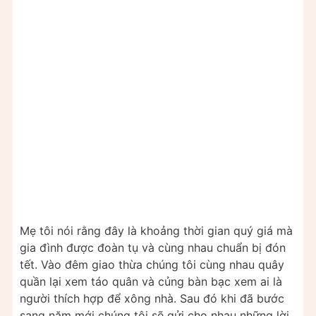
Mẹ tôi nói rằng đây là khoảng thời gian quý giá mà
gia đình được đoàn tụ và cùng nhau chuẩn bị đón
tết. Vào đêm giao thừa chúng tôi cùng nhau quây
quần lại xem táo quân và củng bàn bạc xem ai là
người thích hợp để xông nhà. Sau đó khi đã bước
sang năm mới chúng tôi sẽ gửi cho nhau những lời