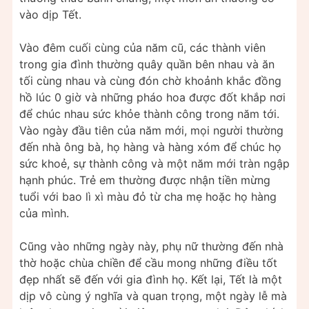
vào dịp Tết.
Vào đêm cuối cùng của năm cũ, các thành viên
trong gia đình thường quây quần bên nhau và ăn
tối cùng nhau và cùng đón chờ khoảnh khắc đồng
hồ lúc 0 giờ và những pháo hoa được đốt khắp nơi
để chúc nhau sức khỏe thành công trong năm tới.
Vào ngày đầu tiên của năm mới, mọi người thường
đến nhà ông bà, họ hàng và hàng xóm để chúc họ
sức khoẻ, sự thành công và một năm mới tràn ngập
hạnh phúc. Trẻ em thường được nhận tiền mừng
tuổi với bao lì xì màu đỏ từ cha mẹ hoặc họ hàng
của mình.
Cũng vào những ngày này, phụ nữ thường đến nhà
thờ hoặc chùa chiền để cầu mong những điều tốt
đẹp nhất sẽ đến với gia đình họ. Kết lại, Tết là một
dịp vô cùng ý nghĩa và quan trọng, một ngày lễ mà