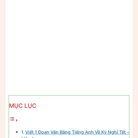
MỤC LỤC
Viết 1 Đoạn Văn Bằng Tiếng Anh Về Kỳ Nghỉ Tết –