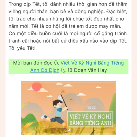
Trong dịp Tết, tôi dành nhiều thời gian hơn để thăm
viếng người thân, bạn bè và đồng nghiệp. Đặc biệt,
tôi trao cho nhau những lời chúc tốt đẹp nhất cho
năm mới. Tết là cơ hội để trẻ em được may mắn.
Có một điều buồn cười là mọi người cố gắng tránh
tranh cãi hoặc nói bất cứ điều xấu nào vào dịp Tết.
Tôi yêu Tết!
Mời bạn đón đọc 🌜
Viết Về Kỳ Nghỉ Bằng Tiếng
Anh Có Dịch
🌜 18 Đoạn Văn Hay