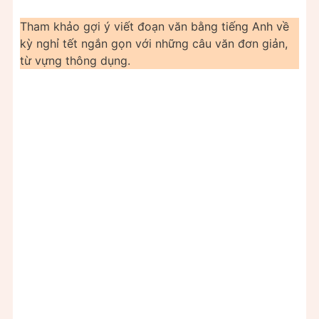
Tham khảo gợi ý viết đoạn văn bằng tiếng Anh về
kỳ nghỉ tết ngắn gọn với những câu văn đơn giản,
từ vựng thông dụng.