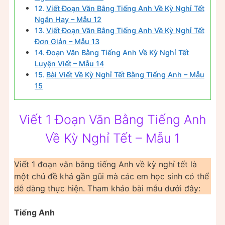
Viết Đoạn Văn Bằng Tiếng Anh Về Kỳ Nghỉ Tết
Ngắn Hay – Mẫu 12
Viết Đoạn Văn Bằng Tiếng Anh Về Kỳ Nghỉ Tết
Đơn Giản – Mẫu 13
Đoạn Văn Bằng Tiếng Anh Về Kỳ Nghỉ Tết
Luyện Viết – Mẫu 14
Bài Viết Về Kỳ Nghỉ Tết Bằng Tiếng Anh – Mẫu
15
Viết 1 Đoạn Văn Bằng Tiếng Anh
Về Kỳ Nghỉ Tết – Mẫu 1
Viết 1 đoạn văn bằng tiếng Anh về kỳ nghỉ tết là
một chủ đề khá gần gũi mà các em học sinh có thể
dễ dàng thực hiện. Tham khảo bài mẫu dưới đây:
Tiếng Anh