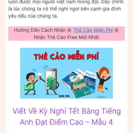
luôn được mọi người việt nam mong đợi. Đây chính
là lúc chúng ta có thể nghỉ ngơi bên cạnh gia đình
yêu dấu của chúng ta.
Hướng Dẫn Cách Nhận 🌼
Thẻ Cào Miễn Phí
🌼
Nhận Thẻ Cào Free Mới Nhất
Viết Về Kỳ Nghỉ Tết Bằng Tiếng
Anh Đạt Điểm Cao – Mẫu 4