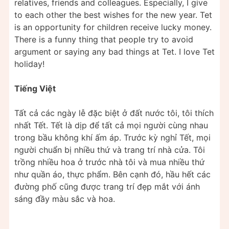
relatives, friends and colleagues. Especially, I give
to each other the best wishes for the new year. Tet
is an opportunity for children receive lucky money.
There is a funny thing that people try to avoid
argument or saying any bad things at Tet. I love Tet
holiday!
Tiếng Việt
Tất cả các ngày lễ đặc biệt ở đất nước tôi, tôi thích
nhất Tết. Tết là dịp để tất cả mọi người cùng nhau
trong bầu không khí ấm áp. Trước kỳ nghỉ Tết, mọi
người chuẩn bị nhiều thứ và trang trí nhà cửa. Tôi
trồng nhiều hoa ở trước nhà tôi và mua nhiều thứ
như quần áo, thực phẩm. Bên cạnh đó, hầu hết các
đường phố cũng được trang trí đẹp mắt với ánh
sáng đầy màu sắc và hoa.