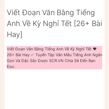
Viết Đoạn Văn Bằng Tiếng
Anh Về Kỳ Nghỉ Tết [26+ Bài
Hay]
Viết Đoạn Văn Bằng Tiếng Anh Về Kỳ Nghỉ Tết ❤️️
26+ Bài Hay ✅ Tuyển Tập Văn Mẫu Tiếng Anh Ngắn
Gọn Và Đặc Sắc Được SCR.VN Chia Sẻ Đến Bạn
Đọc.