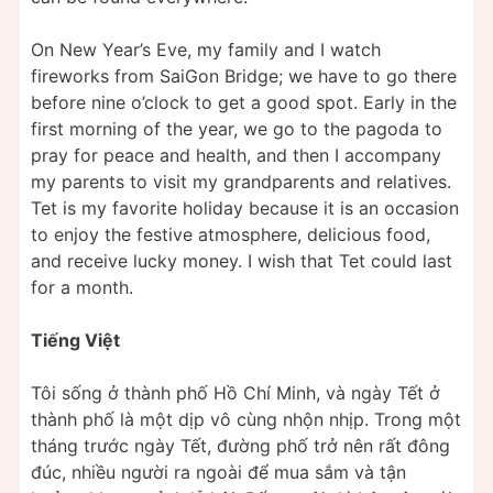
On New Year’s Eve, my family and I watch
fireworks from SaiGon Bridge; we have to go there
before nine o’clock to get a good spot. Early in the
first morning of the year, we go to the pagoda to
pray for peace and health, and then I accompany
my parents to visit my grandparents and relatives.
Tet is my favorite holiday because it is an occasion
to enjoy the festive atmosphere, delicious food,
and receive lucky money. I wish that Tet could last
for a month.
Tiếng Việt
Tôi sống ở thành phố Hồ Chí Minh, và ngày Tết ở
thành phố là một dịp vô cùng nhộn nhịp. Trong một
tháng trước ngày Tết, đường phố trở nên rất đông
đúc, nhiều người ra ngoài để mua sắm và tận