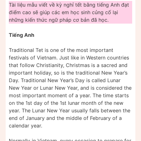
Tài liệu mẫu viết về kỳ nghỉ tết bằng tiếng Anh đạt
điểm cao sẽ giúp các em học sinh củng cố lại
những kiến thức ngữ pháp cơ bản đã học.
Tiếng Anh
Traditional Tet is one of the most important
festivals of Vietnam. Just like in Western countries
that follow Christianity, Christmas is a sacred and
important holiday, so is the traditional New Year’s
Day. Traditional New Year’s Day is called Lunar
New Year or Lunar New Year, and is considered the
most important moment of a year. The time starts
on the 1st day of the 1st lunar month of the new
year. The Lunar New Year usually falls between the
end of January and the middle of February of a
calendar year.
Normally in Vietnam, every occasion to prepare for