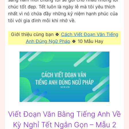
chúc tốt đẹp. Tết luôn là ngày lễ mà tôi yêu thích
nhất vì nó chứa đầy những kỷ niệm hạnh phúc của
tôi với gia đình mỗi khi nhớ về.
Giới thiệu cùng bạn 🍀
Cách Viết Đoạn Văn Tiếng
Anh Đúng Ngữ Pháp
🍀 10 Mẫu Hay
Viết Đoạn Văn Bằng Tiếng Anh Về
Kỳ Nghỉ Tết Ngắn Gọn – Mẫu 2