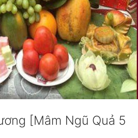
rương [Mâm Ngũ Quả 5