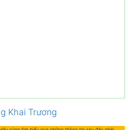
ng Khai Trương
ãy cùng tìm hiểu qua những thông tin sau đây nhé!