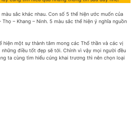
 màu sắc khác nhau. Con số 5 thể hiện ước muốn của
 Thọ – Khang – Ninh. 5 màu sắc thể hiện ý nghĩa nguồn
hể hiện một sự thành tâm mong các Thổ thần và các vị
, những điều tốt đẹp sẽ tới. Chính vì vậy mọi người đều
ng ta cùng tìm hiểu cúng khai trương thì nên chọn loại