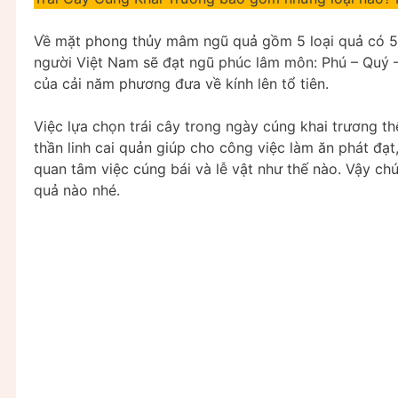
Về mặt phong thủy mâm ngũ quả gồm 5 loại quả có 5
người Việt Nam sẽ đạt ngũ phúc lâm môn: Phú – Quý –
của cải năm phương đưa về kính lên tổ tiên.
Việc lựa chọn trái cây trong ngày cúng khai trương t
thần linh cai quản giúp cho công việc làm ăn phát đạt
quan tâm việc cúng bái và lễ vật như thế nào. Vậy chú
quả nào nhé.