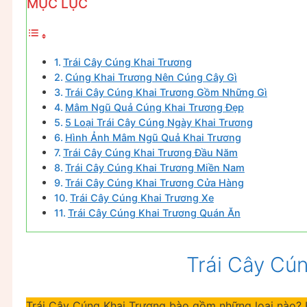
MỤC LỤC
Trái Cây Cúng Khai Trương
Cúng Khai Trương Nên Cúng Cây Gì
Trái Cây Cúng Khai Trương Gồm Những Gì
Mâm Ngũ Quả Cúng Khai Trương Đẹp
5 Loại Trái Cây Cúng Ngày Khai Trương
Hình Ảnh Mâm Ngũ Quả Khai Trương
Trái Cây Cúng Khai Trương Đầu Năm
Trái Cây Cúng Khai Trương Miền Nam
Trái Cây Cúng Khai Trương Cửa Hàng
Trái Cây Cúng Khai Trương Xe
Trái Cây Cúng Khai Trương Quán Ăn
Trái Cây Cú
Trái Cây Cúng Khai Trương bào gồm những loại nào? H