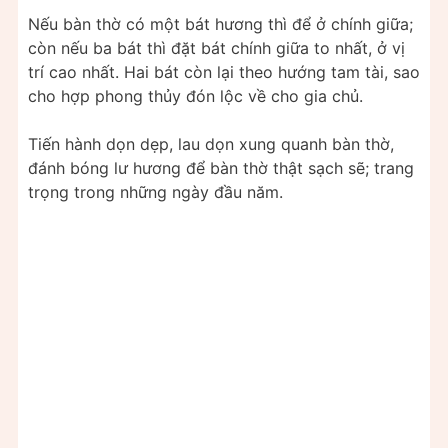
Nếu bàn thờ có một bát hương thì để ở chính giữa;
còn nếu ba bát thì đặt bát chính giữa to nhất, ở vị
trí cao nhất. Hai bát còn lại theo hướng tam tài, sao
cho hợp phong thủy đón lộc về cho gia chủ.
Tiến hành dọn dẹp, lau dọn xung quanh bàn thờ,
đánh bóng lư hương để bàn thờ thật sạch sẽ; trang
trọng trong những ngày đầu năm.