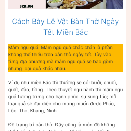
Cách Bày Lễ Vật Bàn Thờ Ngày
Tết Miền Bắc
Mâm ngũ quả: Mâm ngũ quả chắc chắn là phần
không thể thiếu trên bàn thờ ngày tết. Tùy vào
từng địa phương mà mâm ngũ quả sẽ bao gồm
những loại quả khác nhau.
Ví dụ như miền Bắc thì thường sẽ có: bưởi, chuối,
quất, đào, hồng. Theo thuyết ngũ hành thì mâm ngũ
quả tượng trưng cho hạnh phúc, sự sung túc; mỗi
loại quả sẽ đại diện cho mong muốn được Phúc,
Lộc, Thọ, Khang, Ninh.
Đồ trang trí bàn thờ: Đây cũng là món đồ không