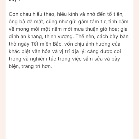
Con cháu hiếu thảo, hiếu kính và nhớ đến tổ tiên,
ông bà đã mất; cũng như gửi gắm tâm tư, tình cảm
về mong mỏi một năm mới mưa thuận gió hòa; gia
đình an khang, thịnh vượng. Thế nên, cách bày bàn
thờ ngày Tết miền Bắc, vốn chịu ảnh hưởng của
khác biệt văn hóa và vị trí địa lý; càng được coi
trọng và nghiêm túc trong việc sắm sửa và bày
biện, trang trí hơn.