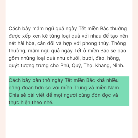
Cách bày mâm ngũ quả ngày Tết miền Bắc thường
được xếp xen kẽ từng loại quả với nhau để tạo nên
nét hài hòa, cân đối và hợp với phong thủy. Thông
thường, mâm ngũ quả ngày Tết ở miền Bắc sẽ bao
gồm những loại quả như chuối, bưởi, đào, hồng,
quýt tượng trưng cho Phú, Quý, Thọ, Khang, Ninh.
Cách bày bàn thờ ngày Tết miền Bắc khá nhiều
công đoạn hơn so với miền Trung và miền Nam.
Chia sẻ bài viết để mọi người cùng đón đọc và
thực hiện theo nhé.