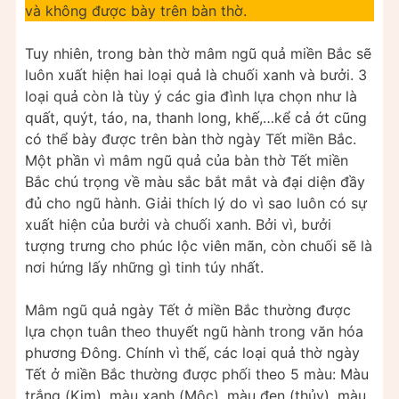
và không được bày trên bàn thờ.
Tuy nhiên, trong bàn thờ mâm ngũ quả miền Bắc sẽ
luôn xuất hiện hai loại quả là chuối xanh và bưởi. 3
loại quả còn là tùy ý các gia đình lựa chọn như là
quất, quýt, táo, na, thanh long, khế,…kể cả ớt cũng
có thể bày được trên bàn thờ ngày Tết miền Bắc.
Một phần vì mâm ngũ quả của bàn thờ Tết miền
Bắc chú trọng về màu sắc bắt mắt và đại diện đầy
đủ cho ngũ hành. Giải thích lý do vì sao luôn có sự
xuất hiện của bưởi và chuối xanh. Bởi vì, bưởi
tượng trưng cho phúc lộc viên mãn, còn chuối sẽ là
nơi hứng lấy những gì tinh túy nhất.
Mâm ngũ quả ngày Tết ở miền Bắc thường được
lựa chọn tuân theo thuyết ngũ hành trong văn hóa
phương Đông. Chính vì thế, các loại quả thờ ngày
Tết ở miền Bắc thường được phối theo 5 màu: Màu
trắng (Kim), màu xanh (Mộc), màu đen (thủy), màu