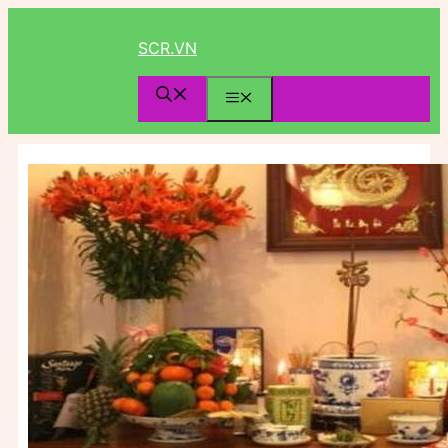
Chuyển
đến
SCR.VN
nội
dung
Menu