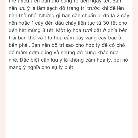
thể thiếu trên bàn thờ cúng tổ tiên ngày tết. Bạn
nên lưu ý là làm sạch đồ trang trí trước khi để lên
bàn thờ nhé. Những gì bạn cần chuẩn bị đó là 2 cây
nến hoặc 1 cây đèn dầu cháy liên tục từ 30 tết cho
đến hết mùng 3 tết. Một lọ hoa tươi đặt ở phía bên
trái bàn thờ và 1 lọ hoa cắm cây vàng cây bạc ở
bên phải. Bạn nên bố trí sao cho hợp lý để có chỗ
để mâm cơm cúng và những đồ cúng khác nữa
nhé. Đặc biệt cần lưu ý là không cắm hoa ly, bởi nó
mang ý nghĩa cho sự ly biệt.