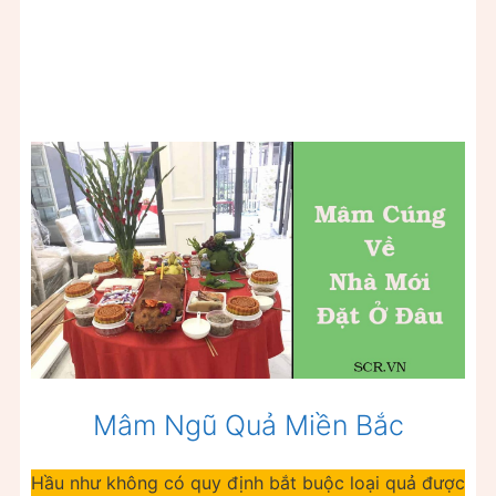
Mâm Ngũ Quả Miền Bắc
Hầu như không có quy định bắt buộc loại quả được