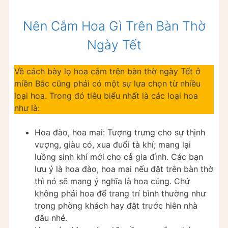
Nên Cắm Hoa Gì Trên Bàn Thờ
Ngày Tết
Về cách bày lọ hoa cắm trên bàn thờ ngày Tết ở
miền Bắc cũng phải có một sự lựa chọn từ nhiều
loại hoa. Trong đó tiêu biểu nhất là các loại hoa
như là:
Hoa đào, hoa mai: Tượng trưng cho sự thịnh
vượng, giàu có, xua đuổi tà khí; mang lại
luồng sinh khí mới cho cả gia đình. Các bạn
lưu ý là hoa đào, hoa mai nếu đặt trên bàn thờ
thì nó sẽ mang ý nghĩa là hoa cúng. Chứ
không phải hoa để trang trí bình thường như
trong phòng khách hay đặt trước hiên nhà
đâu nhé.