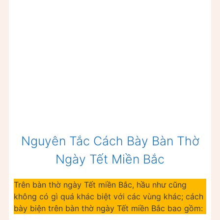
Nguyên Tắc Cách Bày Bàn Thờ
Ngày Tết Miền Bắc
Trên bàn thờ ngày Tết miền Bắc, hầu như cũng
không có gì quá khác biệt với các vùng khác; cách
bày biện trên bàn thờ ngày Tết miền Bắc bao gồm: