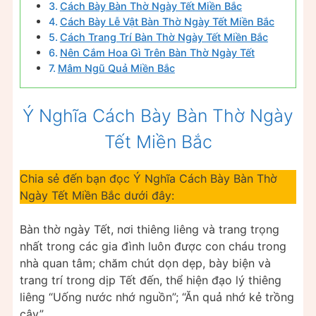
Cách Bày Bàn Thờ Ngày Tết Miền Bắc
Cách Bày Lễ Vật Bàn Thờ Ngày Tết Miền Bắc
Cách Trang Trí Bàn Thờ Ngày Tết Miền Bắc
Nên Cắm Hoa Gì Trên Bàn Thờ Ngày Tết
Mâm Ngũ Quả Miền Bắc
Ý Nghĩa Cách Bày Bàn Thờ Ngày
Tết Miền Bắc
Chia sẻ đến bạn đọc Ý Nghĩa Cách Bày Bàn Thờ
Ngày Tết Miền Bắc dưới đây:
Bàn thờ ngày Tết, nơi thiêng liêng và trang trọng
nhất trong các gia đình luôn được con cháu trong
nhà quan tâm; chăm chút dọn dẹp, bày biện và
trang trí trong dịp Tết đến, thể hiện đạo lý thiêng
liêng “Uống nước nhớ nguồn”; “Ăn quả nhớ kẻ trồng
cây”.