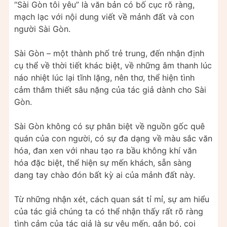
“Sài Gòn tôi yêu” là văn bản có bố cục rõ ràng,
mạch lạc với nội dung viết về mảnh đất và con
người Sài Gòn.
Sài Gòn – một thành phố trẻ trung, đến nhận định
cụ thể về thời tiết khác biệt, về những âm thanh lúc
náo nhiệt lúc lại tĩnh lặng, nên thơ, thể hiện tình
cảm thắm thiết sâu nặng của tác giả dành cho Sài
Gòn.
Sài Gòn không có sự phân biệt về nguồn gốc quê
quán của con người, có sự đa dạng về màu sắc văn
hóa, đan xen với nhau tạo ra bầu không khí văn
hóa đặc biệt, thể hiện sự mến khách, sẵn sàng
dang tay chào đón bất kỳ ai của mảnh đất này.
Từ những nhận xét, cách quan sát tỉ mỉ, sự am hiểu
của tác giả chúng ta có thể nhận thấy rất rõ ràng
tình cảm của tác giả là sự yêu mến, gắn bó, coi