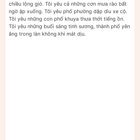
chiều lộng gió. Tôi yêu cả những cơn mưa rào bất
ngờ ập xuống. Tôi yêu phố phường dập dìu xe cộ.
Tôi yêu những con phố khuya thưa thớt tiếng ồn.
Tôi yêu những buổi sáng tinh sương, thành phố yên
ắng trong làn không khí mát dịu.