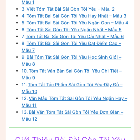
Mẫu 1
Viết Tóm Tắt Bài Sài Gòn Tôi Yêu – Mẫu 2
Tóm Tắt Bài Sài Gòn Tôi Yêu Hay Nhất – Mẫu 3
Tóm Tắt Bài Sài Gòn Tôi Yêu Ngắn Gọn – Mẫu 4
Tóm Tắt Sài Gòn Tôi Yêu Ngắn Nhất – Mẫu 5
Tóm Tắt Bài Sài Gòn Tôi Yêu Dài Nhất – Mẫu 6
Tóm Tắt Bài Sài Gòn Tôi Yêu Đạt Điểm Cao –
Mẫu 7
Bài Tóm Tắt Sài Gòn Tôi Yêu Học Sinh Giỏi –
Mẫu 8
Tóm Tắt Văn Bản Sài Gòn Tôi Yêu Chi Tiết –
Mẫu 9
Tóm Tắt Tác Phẩm Sài Gòn Tôi Yêu Đầy Đủ –
Mẫu 10
Văn Mẫu Tóm Tắt Sài Gòn Tôi Yêu Ngắn Hay –
Mẫu 11
Bài Văn Tóm Tắt Sài Gòn Tôi Yêu Đơn Giản –
Mẫu 12
Giới Thiệu Bài Sài Gòn Tôi Yêu