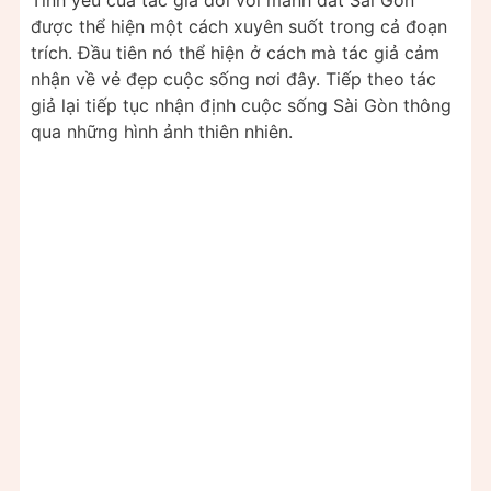
Tình yêu của tác giả đối với mảnh đất Sài Gòn
được thể hiện một cách xuyên suốt trong cả đoạn
trích. Đầu tiên nó thể hiện ở cách mà tác giả cảm
nhận về vẻ đẹp cuộc sống nơi đây. Tiếp theo tác
giả lại tiếp tục nhận định cuộc sống Sài Gòn thông
qua những hình ảnh thiên nhiên.