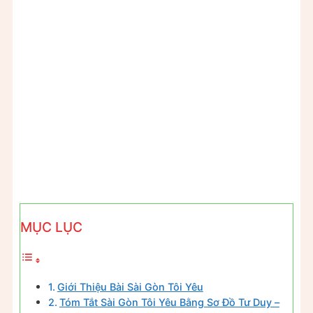
MỤC LỤC
Giới Thiệu Bài Sài Gòn Tôi Yêu
Tóm Tắt Sài Gòn Tôi Yêu Bằng Sơ Đồ Tư Duy –