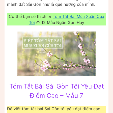
mảnh đất Sài Gòn như là quê hương của mình.
Có thể bạn sẽ thích 🌼
Tóm Tắt Bài Mùa Xuân Của
Tôi
🌼 12 Mẫu Ngắn Gọn Hay
Tóm Tắt Bài Sài Gòn Tôi Yêu Đạt
Điểm Cao – Mẫu 7
Để viết tóm tắt bài Sài Gòn tôi yêu đạt điểm cao,