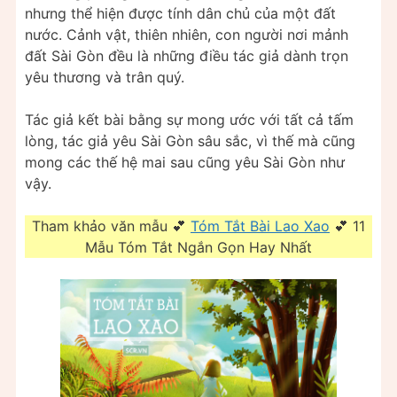
nhưng thể hiện được tính dân chủ của một đất
nước. Cảnh vật, thiên nhiên, con người nơi mảnh
đất Sài Gòn đều là những điều tác giả dành trọn
yêu thương và trân quý.
Tác giả kết bài bằng sự mong ước với tất cả tấm
lòng, tác giả yêu Sài Gòn sâu sắc, vì thế mà cũng
mong các thế hệ mai sau cũng yêu Sài Gòn như
vậy.
Tham khảo văn mẫu 💕
Tóm Tắt Bài Lao Xao
💕 11
Mẫu Tóm Tắt Ngắn Gọn Hay Nhất