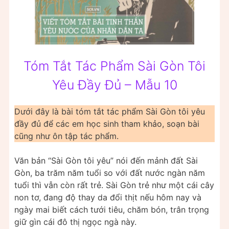
Tóm Tắt Tác Phẩm Sài Gòn Tôi
Yêu Đầy Đủ – Mẫu 10
Dưới đây là bài tóm tắt tác phẩm Sài Gòn tôi yêu
đầy đủ để các em học sinh tham khảo, soạn bài
cũng như ôn tập tác phẩm.
Văn bản “Sài Gòn tôi yêu” nói đến mảnh đất Sài
Gòn, ba trăm năm tuổi so với đất nước ngàn năm
tuổi thì vẫn còn rất trẻ. Sài Gòn trẻ như một cái cây
non tơ, đang độ thay da đổi thịt nếu hôm nay và
ngày mai biết cách tưới tiêu, chăm bón, trân trọng
giữ gìn cái đô thị ngọc ngà này.