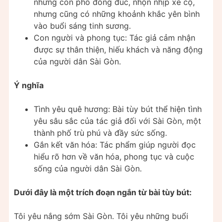
những con phố đông đúc, nhộn nhịp xe cộ,
nhưng cũng có những khoảnh khắc yên bình
vào buổi sáng tinh sương.
Con người và phong tục: Tác giả cảm nhận
được sự thân thiện, hiếu khách và năng động
của người dân Sài Gòn.
Ý nghĩa
Tình yêu quê hương: Bài tùy bút thể hiện tình
yêu sâu sắc của tác giả đối với Sài Gòn, một
thành phố trù phú và đầy sức sống.
Gắn kết văn hóa: Tác phẩm giúp người đọc
hiểu rõ hơn về văn hóa, phong tục và cuộc
sống của người dân Sài Gòn.
Dưới đây là một trích đoạn ngắn từ bài tùy bút:
Tôi yêu nắng sớm Sài Gòn. Tôi yêu những buổi