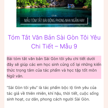
Tóm Tắt Văn Bản Sài Gòn Tôi Yêu
Chi Tiết – Mẫu 9
Bài tóm tắt văn bản Sài Gòn tôi yêu chi tiết dưới
đây sẽ giúp các em học sinh củng cố lại những kiến
thức trọng tâm của tác phẩm và học tập tốt môn
Ngữ văn.
“Sài Gòn tôi yêu” là tác phẩm bộc lộ tình yêu của
tác giả về thiên nhiên, khí hậu, thời tiết, cuộc sống
sinh hoạt, cư dân, phong cách người Sài Gòn.