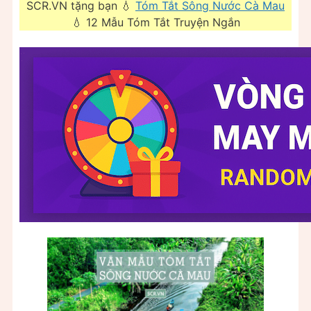
SCR.VN tặng bạn 💧
Tóm Tắt Sông Nước Cà Mau
💧 12 Mẫu Tóm Tắt Truyện Ngắn