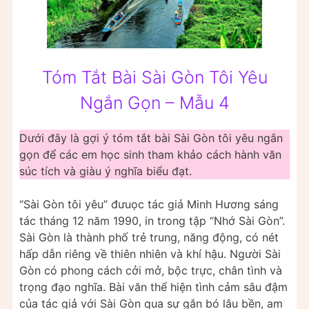
Tóm Tắt Bài Sài Gòn Tôi Yêu
Ngắn Gọn – Mẫu 4
Dưới đây là gợi ý tóm tắt bài Sài Gòn tôi yêu ngắn
gọn để các em học sinh tham khảo cách hành văn
súc tích và giàu ý nghĩa biểu đạt.
“Sài Gòn tôi yêu” đưuọc tác giả Minh Hương sáng
tác tháng 12 năm 1990, in trong tập “Nhớ Sài Gòn”.
Sài Gòn là thành phố trẻ trung, năng động, có nét
hấp dẫn riêng về thiên nhiên và khí hậu. Người Sài
Gòn có phong cách cởi mở, bộc trực, chân tình và
trọng đạo nghĩa. Bài văn thể hiện tình cảm sâu đậm
của tác giả với Sài Gòn qua sự gắn bó lâu bền, am