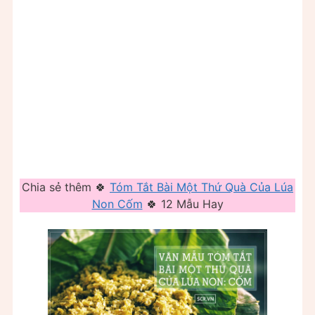
Chia sẻ thêm 🍀
Tóm Tắt Bài Một Thứ Quà Của Lúa
Non Cốm
🍀 12 Mẫu Hay