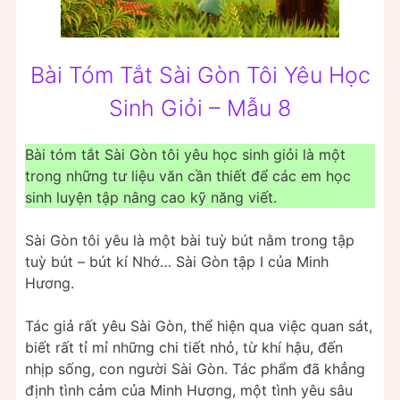
Bài Tóm Tắt Sài Gòn Tôi Yêu Học
Sinh Giỏi – Mẫu 8
Bài tóm tắt Sài Gòn tôi yêu học sinh giỏi là một
trong những tư liệu văn cần thiết để các em học
sinh luyện tập nâng cao kỹ năng viết.
Sài Gòn tôi yêu là một bài tuỳ bút nằm trong tập
tuỳ bút – bút kí Nhớ… Sài Gòn tập I của Minh
Hương.
Tác giả rất yêu Sài Gòn, thể hiện qua việc quan sát,
biết rất tỉ mỉ những chi tiết nhỏ, từ khí hậu, đến
nhịp sống, con người Sài Gòn. Tác phẩm đã khẳng
định tình cảm của Minh Hương, một tình yêu sâu