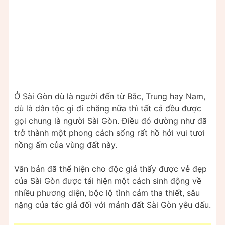
Ở Sài Gòn dù là người đến từ Bắc, Trung hay Nam,
dù là dân tộc gì đi chăng nữa thì tất cả đều được
gọi chung là người Sài Gòn. Điều đó dường như đã
trở thành một phong cách sống rất hồ hởi vui tươi
nồng ấm của vùng đất này.
Văn bản đã thể hiện cho độc giả thấy được vẻ đẹp
của Sài Gòn được tái hiện một cách sinh động về
nhiều phương diện, bộc lộ tình cảm tha thiết, sâu
nặng của tác giả đối với mảnh đất Sài Gòn yêu dấu.