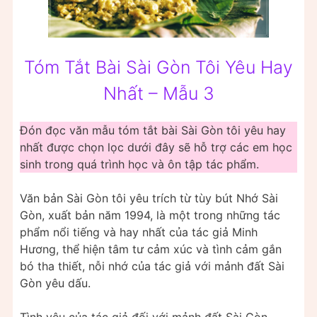
Tóm Tắt Bài Sài Gòn Tôi Yêu Hay
Nhất – Mẫu 3
Đón đọc văn mẫu tóm tắt bài Sài Gòn tôi yêu hay
nhất được chọn lọc dưới đây sẽ hỗ trợ các em học
sinh trong quá trình học và ôn tập tác phẩm.
Văn bản Sài Gòn tôi yêu trích từ tùy bút Nhớ Sài
Gòn, xuất bản năm 1994, là một trong những tác
phẩm nổi tiếng và hay nhất của tác giả Minh
Hương, thể hiện tâm tư cảm xúc và tình cảm gắn
bó tha thiết, nỗi nhớ của tác giả với mảnh đất Sài
Gòn yêu dấu.