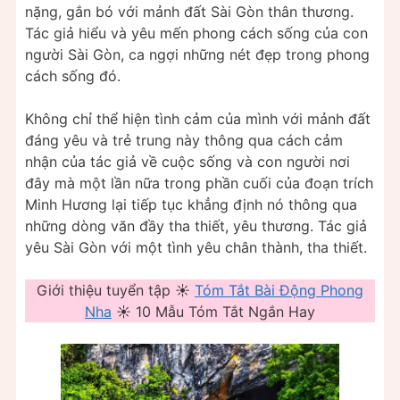
nặng, gắn bó với mảnh đất Sài Gòn thân thương.
Tác giả hiểu và yêu mến phong cách sống của con
người Sài Gòn, ca ngợi những nét đẹp trong phong
cách sống đó.
Không chỉ thể hiện tình cảm của mình với mảnh đất
đáng yêu và trẻ trung này thông qua cách cảm
nhận của tác giả về cuộc sống và con người nơi
đây mà một lần nữa trong phần cuối của đoạn trích
Minh Hương lại tiếp tục khẳng định nó thông qua
những dòng văn đầy tha thiết, yêu thương. Tác giả
yêu Sài Gòn với một tình yêu chân thành, tha thiết.
Giới thiệu tuyển tập ☀️
Tóm Tắt Bài Động Phong
Nha
☀️ 10 Mẫu Tóm Tắt Ngắn Hay