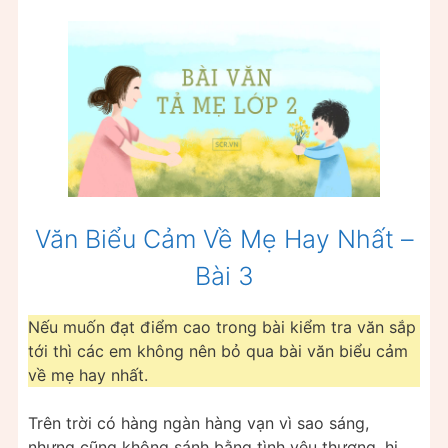
Văn Biểu Cảm Về Mẹ Hay Nhất –
Bài 3
Nếu muốn đạt điểm cao trong bài kiểm tra văn sắp
tới thì các em không nên bỏ qua bài văn biểu cảm
về mẹ hay nhất.
Trên trời có hàng ngàn hàng vạn vì sao sáng,
nhưng cũng không sánh bằng tình yêu thương, hi