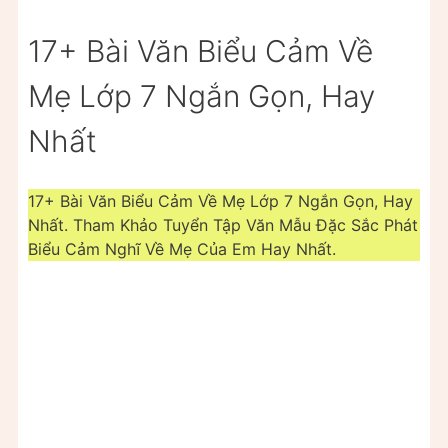
17+ Bài Văn Biểu Cảm Về
Mẹ Lớp 7 Ngắn Gọn, Hay
Nhất
17+ Bài Văn Biểu Cảm Về Mẹ Lớp 7 Ngắn Gọn, Hay
Nhất. Tham Khảo Tuyển Tập Văn Mẫu Đặc Sắc Phát
Biểu Cảm Nghĩ Về Mẹ Của Em Hay Nhất.