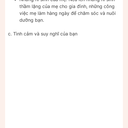
thầm lặng của mẹ cho gia đình, những công
việc mẹ làm hàng ngày để chăm sóc và nuôi
dưỡng bạn.
c. Tình cảm và suy nghĩ của bạn