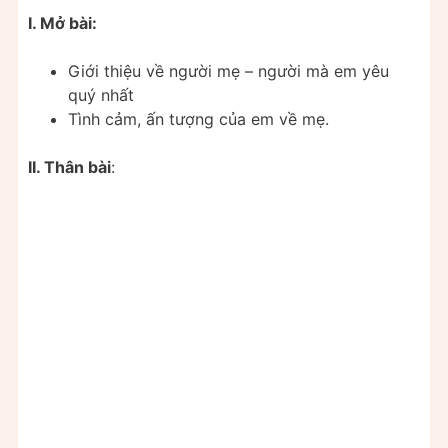
I. Mở bài:
Giới thiệu về người mẹ – người mà em yêu
quý nhất
Tình cảm, ấn tượng của em về mẹ.
II. Thân bài
: