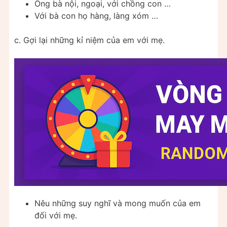
Ông bà nội, ngoại, với chồng con …
Với bà con họ hàng, làng xóm …
c. Gợi lại những kỉ niệm của em với mẹ.
Nêu những suy nghĩ và mong muốn của em
đối với mẹ.