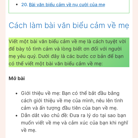
Bài văn biểu cảm về nụ cười của mẹ
Cách làm bài văn biểu cảm về mẹ
Viết một bài văn biểu cảm về mẹ là cách tuyệt vời
để bày tỏ tình cảm và lòng biết ơn đối với người
mẹ yêu quý. Dưới đây là các bước cơ bản để bạn
có thể viết một bài văn biểu cảm về mẹ:
Mở bài
Giới thiệu về mẹ: Bạn có thể bắt đầu bằng
cách giới thiệu về mẹ của mình, nêu lên tình
cảm và ấn tượng đầu tiên của bạn về mẹ.
Dẫn dắt vào chủ đề: Đưa ra lý do tại sao bạn
muốn viết về mẹ và cảm xúc của bạn khi nghĩ
về mẹ.