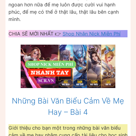
ngoan hơn nữa để mẹ luôn được cười vui hạnh
phúc, để mẹ có thể ở thật lâu, thật lâu bên cạnh
mình.
CHIA SẼ MỚI NHẤT 👉
Shop Nhận Nick Miễn Phí
Những Bài Văn Biểu Cảm Về Mẹ
Hay – Bài 4
Giới thiệu cho bạn một trong những bài văn biểu
cảm về mẹ hay nhằm cung cấp tài liệu cho học sinh