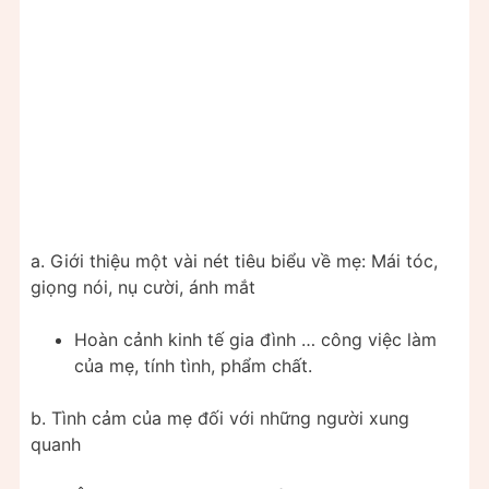
a. Giới thiệu một vài nét tiêu biểu về mẹ: Mái tóc,
giọng nói, nụ cười, ánh mắt
Hoàn cảnh kinh tế gia đình … công việc làm
của mẹ, tính tình, phẩm chất.
b. Tình cảm của mẹ đối với những người xung
quanh