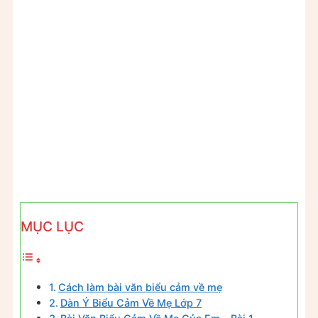
MỤC LỤC
Cách làm bài văn biểu cảm về mẹ
Dàn Ý Biểu Cảm Về Mẹ Lớp 7