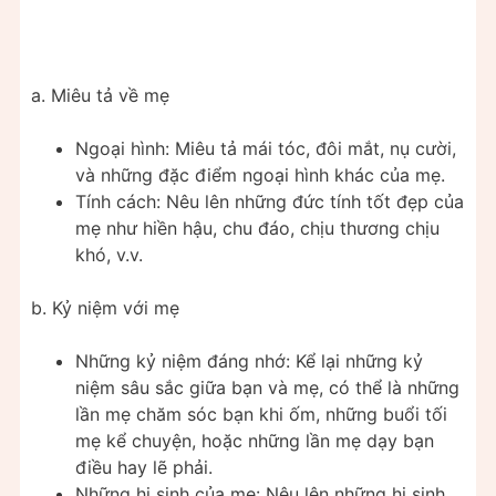
a. Miêu tả về mẹ
Ngoại hình: Miêu tả mái tóc, đôi mắt, nụ cười,
và những đặc điểm ngoại hình khác của mẹ.
Tính cách: Nêu lên những đức tính tốt đẹp của
mẹ như hiền hậu, chu đáo, chịu thương chịu
khó, v.v.
b. Kỷ niệm với mẹ
Những kỷ niệm đáng nhớ: Kể lại những kỷ
niệm sâu sắc giữa bạn và mẹ, có thể là những
lần mẹ chăm sóc bạn khi ốm, những buổi tối
mẹ kể chuyện, hoặc những lần mẹ dạy bạn
điều hay lẽ phải.
Những hi sinh của mẹ: Nêu lên những hi sinh