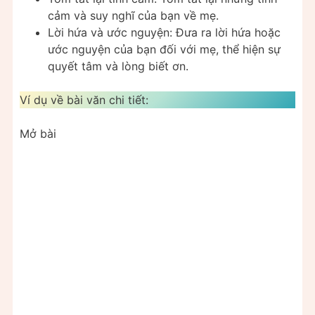
cảm và suy nghĩ của bạn về mẹ.
Lời hứa và ước nguyện: Đưa ra lời hứa hoặc
ước nguyện của bạn đối với mẹ, thể hiện sự
quyết tâm và lòng biết ơn.
Ví dụ về bài văn chi tiết:
Mở bài