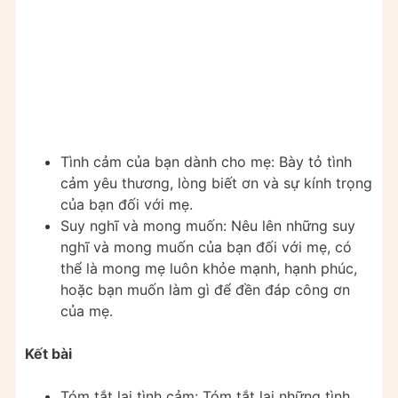
Tình cảm của bạn dành cho mẹ: Bày tỏ tình
cảm yêu thương, lòng biết ơn và sự kính trọng
của bạn đối với mẹ.
Suy nghĩ và mong muốn: Nêu lên những suy
nghĩ và mong muốn của bạn đối với mẹ, có
thể là mong mẹ luôn khỏe mạnh, hạnh phúc,
hoặc bạn muốn làm gì để đền đáp công ơn
của mẹ.
Kết bài
Tóm tắt lại tình cảm: Tóm tắt lại những tình