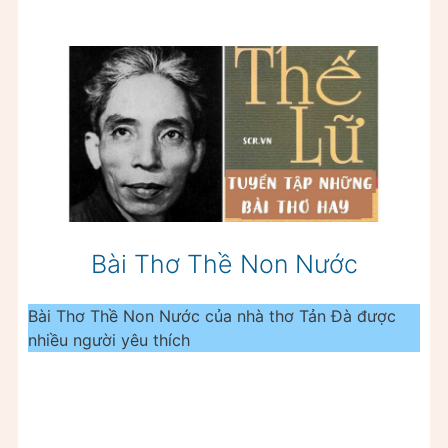
Bài Thơ Thề Non Nước
Bài Thơ Thề Non Nước của nhà thơ Tản Đà được
nhiều người yêu thích