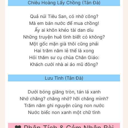
Chiêu Hoàng Lấy Chồng (Tản Đà)
Quả núi Tiêu San, có nhớ công?
Mà em bán nước để mua chồng!
Ấy ai khôn khéo tài dan díu
Những truyện huê tình biết có không?
Một gốc mận già thôi cũng phải
Hai trăm năm lẻ thế là xong
Hỏi thăm sư cụ chùa Chân Giáo:
Khách cưới nhà ai áo mũ đông?
Lưu Tình (Tản Đà)
Dưới bóng giăng tròn, tán lá xanh
Nhớ chăng? chăng nhớ? hỡi chăng mình?
Trăm năm ghi nguyện cùng non nước
Nước biếc non xanh một chữ tình