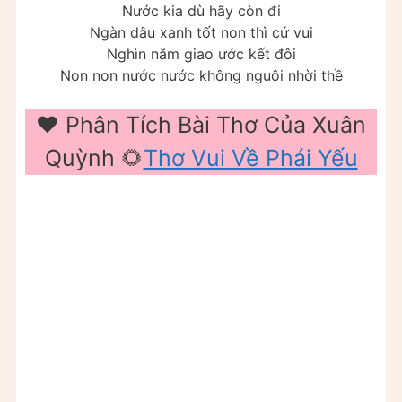
Nước kia dù hãy còn đi
Ngàn dâu xanh tốt non thì cứ vui
Nghìn năm giao ước kết đôi
Non non nước nước không nguôi nhời thề
❤️️ Phân Tích Bài Thơ Của Xuân
Quỳnh 🌻
Thơ Vui Về Phái Yếu