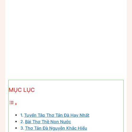
MỤC LỤC
Tuyển Tập Thơ Tản Đà Hay Nhất
Bài Thơ Thề Non Nước
Thơ Tản Đà Nguyễn Khắc Hiếu