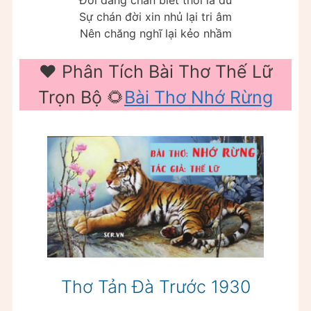
Sự chán đời xin nhủ lại tri âm
Nên chăng nghĩ lại kẻo nhầm
❤️️ Phân Tích Bài Thơ Thế Lữ
Trọn Bộ 🌻
Bài Thơ Nhớ Rừng
Thơ Tản Đà Trước 1930