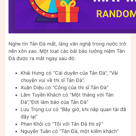
Nghe tin Tản Đà mất, làng văn nghệ trong nước trở
nên xôn xao. Một loạt các bài báo tưởng niệm Tản
Đà được ra mắt ngay sau đó:
Khái Hưng có “Cái duyên của Tản Đà”, “Vài
chuyện vui về thi sĩ Tản Đà”.
Xuân Diệu có “Công của thi sĩ Tản Đà”
Lâm Tuyền Khách có “Một tháng với Tản
Đà”,“Đời làm báo của Tản Đà”
Lưu Trọng Lư có “Bây giờ, khi nắp quan tài đã
đậy lại”
Phan Khôi có “Tôi với Tản Đà thi sỹ”
Nguyễn Tuân có “Tản Đà, một kiếm khách”