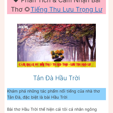
❤️️ Phân Tích & Cảm Nhận Bài
Thơ 🌻
Tiếng Thu Lưu Trọng Lư
Tản Đà Hầu Trời
Khám phá những tác phẩm nổi tiếng của nhà thơ
Tản Đà, đặc biệt là bài Hầu Trời
Bài thơ Hầu Trời thể hiện cái tôi cá nhân ngông