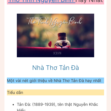
Nhà Thơ Tản Đà
Một vài nét giới thiệu về Nhà Thơ Tản Đà hay nhất
Tiểu dẫn
Tản Đà: (1889-1939), tên thật Nguyễn Khắc
Hiếu