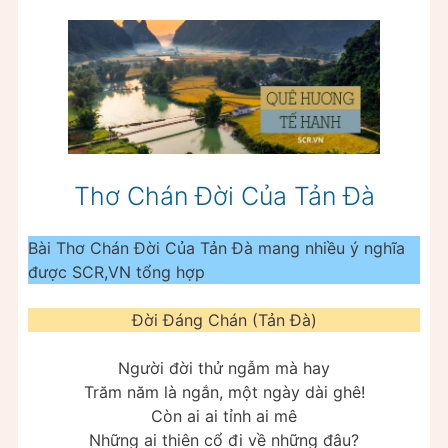
Thơ Chán Đời Của Tản Đà
Bài Thơ Chán Đời Của Tản Đà mang nhiều ý nghĩa
được SCR,VN tổng hợp
Đời Đáng Chán (Tản Đà)
Người đời thử ngẫm mà hay
Trăm năm là ngắn, một ngày dài ghê!
Còn ai ai tỉnh ai mê
Những ai thiên cổ đi về những đâu?