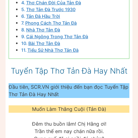
Thơ Chán Đời Của Tản Đà
Thơ Tản Đà Trước 1930
Tản Đà Hầu Trời
Phong Cách Thơ Tản Đà
Nhà Thơ Tản Đà
Cái Ngông Trong Thơ Tản Đà
Bài Thơ Tản Đà
Tiểu Sử Nhà Thơ Tản Đà
Tuyển Tập Thơ Tản Đà Hay Nhất
Đầu tiên, SCR.VN giới thiệu đến bạn đọc Tuyển Tập
Thơ Tản Đà Hay Nhất
Muốn Làm Thằng Cuội (Tản Đà)
Đêm thu buồn lắm! Chị Hằng ơi!
Trần thế em nay chán nữa rồi.