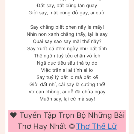
Đất say, đất cũng lăn quay
Giời say, mặt cũng đỏ gay, ai cười
Say chẳng biết phen nầy là mấy!
Nhìn non xanh chẳng thấy, lại là say
Quái say sao say mãi thế nầy?
Say xuốt cả đêm ngày như bất tỉnh
Thê ngôn tuý tửu chân vô ích
Ngã dục tiêu sầu thả tự do
Việc trần ai ai tỉnh ai lo
Say tuý lý bất lo mà bất kể
Giời đất nhỉ, cái say là sướng thế!
Vợ can chồng, ai dễ đã chừa ngay
Muốn say, lại cứ mà say!
❤️️ Tuyển Tập Trọn Bộ Những Bài
Thơ Hay Nhất 🌻
Thơ Thế Lữ