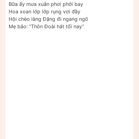
Bữa ấy mưa xuân phơi phới bay
Hoa xoan lớp lớp rụng vơi đầy
Hội chèo làng Ðặng đi ngang ngõ
Mẹ bảo: “Thôn Ðoài hát tối nay”