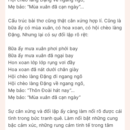
Mẹ bảo: “Mùa xuân đã cạn ngày”…
Cấu trúc bài thơ cũng thật cân xứng hợp lí. Cũng là
bữa ấy có mùa xuân, có hoa xoan, có hội chèo làng
Đặng. Nhưng lại có sự đối lập rõ rệt:
Bữa ấy mưa xuân phơi phới bay
Bữa ấy mưa xuân đã ngại bay
Hon xoan lớp lớp rụng vơi đầy
Hoa xoan đã nát dưới chân giày
Hội chèo làng Đặng đi ngang ngõ
Hội chèo làng Đặng về ngang ngõ,
Mẹ bảo: “Thôn Đoài hát nay”…
Mẹ bảo: “Mùa xuân đã cạn ngày”
Sự cân xứng và đối lập ấy càng làm nổi rõ được cái
tình trong bức tranh quê. Làm nổi bật những cung
bậc cảm xúc, những rung cảm tinh tế trong tâm