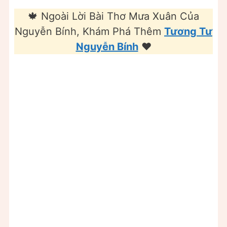
🍁 Ngoài Lời Bài Thơ Mưa Xuân Của
Nguyễn Bính, Khám Phá Thêm
Tương Tư
Nguyễn Bính
❤️