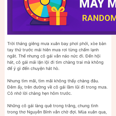
Trời tháng giêng mưa xuân bay phơi phới, xòe bàn
tay thử trước mái hiên mưa rơi từng chấm lạnh
ngắt. Thế nhưng cô gái vẫn náo nức đi. Đến hội
hát, cô gái mải lặn lội đi tìm chàng trai mà không
để ý gì đến chuyện hát hò.
Nhưng tìm mãi, tìm mãi không thấy chàng đâu.
Đêm ấy, trên đường về cô gái lầm lũi đi trong mưa.
Cô nhớ lời chàng hẹn hôm trước.
Những cô gái làng quê trong trắng, chung tình
trong thơ Nguyễn Bính vẫn chờ đợi. Mùa xuân qua,