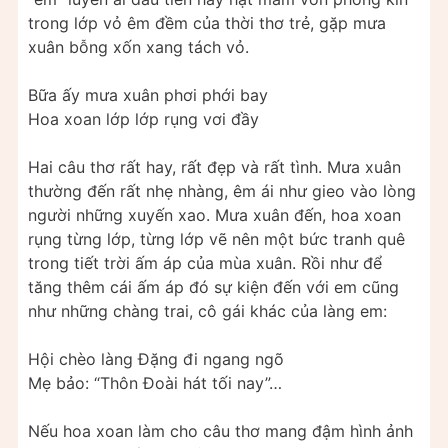
trong lớp vỏ êm đềm của thời thơ trẻ, gặp mưa
xuân bỗng xốn xang tách vỏ.
Bữa ấy mưa xuân phơi phới bay
Hoa xoan lớp lớp rụng vơi đầy
Hai câu thơ rất hay, rất đẹp và rất tình. Mưa xuân
thường đến rất nhẹ nhàng, êm ái như gieo vào lòng
người những xuyến xao. Mưa xuân đến, hoa xoan
rụng từng lớp, từng lớp vẽ nên một bức tranh quê
trong tiết trời ấm áp của mùa xuân. Rồi như để
tăng thêm cái ấm áp đó sự kiện đến với em cũng
như những chàng trai, cô gái khác của làng em:
Hội chèo làng Đặng đi ngang ngõ
Mẹ bảo: “Thôn Đoài hát tối nay”…
Nếu hoa xoan làm cho câu thơ mang đậm hình ảnh