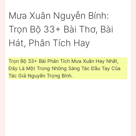
Mưa Xuân Nguyễn Bính:
Trọn Bộ 33+ Bài Thơ, Bài
Hát, Phân Tích Hay
Trọn Bộ 33+ Bài Phân Tích Mưa Xuân Hay Nhất,
Đây Là Một Trong Những Sáng Tác Đầu Tay Của
Tác Giả Nguyễn Trọng Bính.