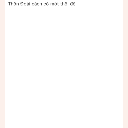
Thôn Ðoài cách có một thôi đê