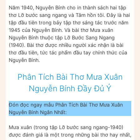
Năm 1940, Nguyễn Bính cho in thành sách hai tập
thơ Lỡ bước sang ngang và Tâm hồn tôi. Đây là hai
tập đầu tiên trong bảy tập thơ sáng tác trước năm
1945 của Nguyễn Bính. Và bài thơ Mưa xuân
Nguyễn Bính thuộc tập Lỡ Bước Sang Ngang
(1940). Bài thơ được nhiều người xác nhận là bài
thơ đầu tiên, tức tác phẩm đầu tay chính thức của
Nguyễn Bính.
Phân Tích Bài Thơ Mưa Xuân
Nguyễn Bính Đầy Đủ Ý
Đón đọc ngay mẫu Phân Tích Bài Thơ Mưa Xuân
Nguyễn Bính Ngắn Nhất:
Mưa xuân (trong tập Lỡ bước sang ngang-1940)
được đánh giá là một trong những bài thơ hay nhất,