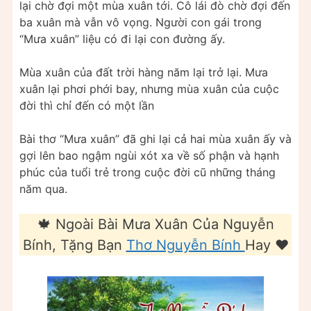
lại chờ đợi một mùa xuân tới. Cô lái đò chờ đợi đến
ba xuân mà vẫn vô vọng. Người con gái trong
“Mưa xuân” liệu có đi lại con đường ấy.
Mùa xuân của đất trời hàng năm lại trở lại. Mưa
xuân lại phơi phới bay, nhưng mùa xuân của cuộc
đời thì chỉ đến có một lần
Bài thơ “Mưa xuân” đã ghi lại cả hai mùa xuân ấy và
gợi lên bao ngậm ngùi xót xa về số phận và hạnh
phúc của tuổi trẻ trong cuộc đời cũ những tháng
năm qua.
🍁 Ngoài Bài Mưa Xuân Của Nguyễn
Bính, Tặng Bạn
Thơ Nguyễn Bính
Hay ❤️