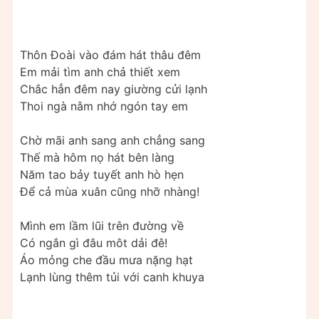
Thôn Ðoài vào đám hát thâu đêm
Em mải tìm anh chả thiết xem
Chắc hẳn đêm nay giường cửi lạnh
Thoi ngà nằm nhớ ngón tay em
Chờ mãi anh sang anh chẳng sang
Thế mà hôm nọ hát bên làng
Năm tao bảy tuyết anh hò hẹn
Ðể cả mùa xuân cũng nhỡ nhàng!
Mình em lầm lũi trên đường về
Có ngắn gì đâu môt dải đê!
Áo mỏng che đầu mưa nặng hạt
Lạnh lùng thêm tủi với canh khuya