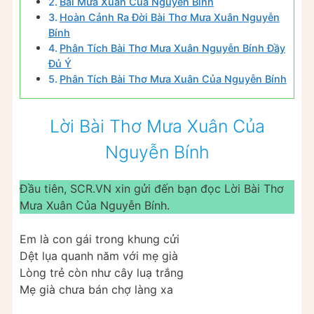
Bài Mưa Xuân Của Nguyễn Bính
Hoàn Cảnh Ra Đời Bài Thơ Mưa Xuân Nguyễn
Bính
Phân Tích Bài Thơ Mưa Xuân Nguyễn Bính Đầy
Đủ Ý
Phân Tích Bài Thơ Mưa Xuân Của Nguyễn Bính
Lời Bài Thơ Mưa Xuân Của
Nguyễn Bính
Đầu tiên, SCR.VN xin gửi đến bạn đọc Lời Bài Thơ
Mưa Xuân Của Nguyễn Bính.
Em là con gái trong khung cửi
Dệt lụa quanh năm với mẹ già
Lòng trẻ còn như cây luạ trắng
Mẹ già chưa bán chợ làng xa