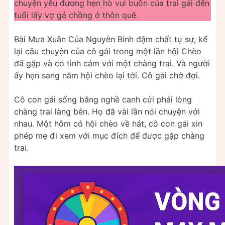
chuyện yêu đương hẹn hò vui buồn của trai gái đến
tuổi lấy vợ gả chồng ở thôn quê.
Bài Mưa Xuân Của Nguyễn Bính đậm chất tự sự, kể
lại câu chuyện của cô gái trong một lần hội Chèo
đã gặp và có tình cảm với một chàng trai. Và người
ấy hẹn sang năm hội chèo lại tới. Cô gái chờ đợi.
Cô con gái sống bằng nghề canh cửi phải lòng
chàng trai làng bên. Họ đã vài lần nói chuyện với
nhau. Một hôm có hội chèo về hát, cô con gái xin
phép mẹ đi xem với mục đích để được gặp chàng
trai.