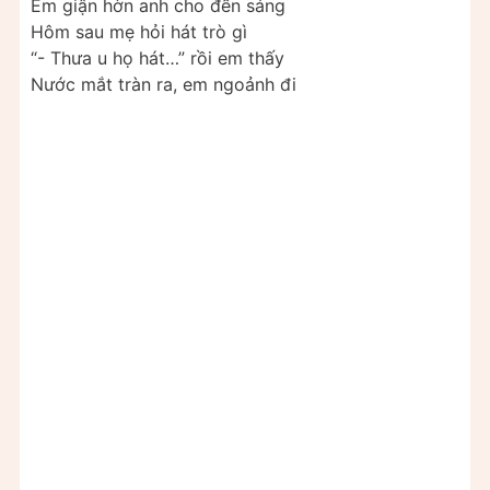
Em giận hờn anh cho đến sáng
Hôm sau mẹ hỏi hát trò gì
“- Thưa u họ hát…” rồi em thấy
Nước mắt tràn ra, em ngoảnh đi