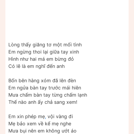
Lòng thấy giăng tơ một mối tình
Em ngừng thoi lại giữa tay xinh
Hình như hai má em bừng đỏ
Có lẽ là em nghĩ đến anh
Bốn bên hàng xóm đã lên đèn
Em ngửa bàn tay trước mái hiên
Mưa chấm bàn tay từng chấm lạnh
Thế nào anh ấy chả sang xem!
Em xin phép mẹ
,
vội vàng đi
Mẹ bảo xem về kể mẹ nghe
Mưa bụi nên em không ướt áo