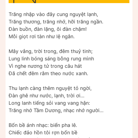
Trăng nhập vào đây cung nguyệt lạnh,
Trăng thương, trăng nhớ, hỡi trăng ngần.
Đàn buồn, đàn lặng, ôi đàn chậm!
Mỗi giọt rơi tàn như lệ ngân.
Mây vắng, trời trong, đêm thuỷ tinh;
Lung linh bóng sáng bỗng rung mình
Vì nghe nương tử trong câu hát
Đã chết đêm rằm theo nước xanh.
Thu lạnh càng thêm nguyệt tỏ ngời,
Đàn ghê như nước, lạnh, trời ơi…
Long lanh tiếng sỏi vang vang hận:
Trăng nhớ Tầm Dương, nhạc nhớ người…
Bốn bề ánh nhạc: biển pha lê.
Chiếc đảo hồn tôi rợn bốn bề