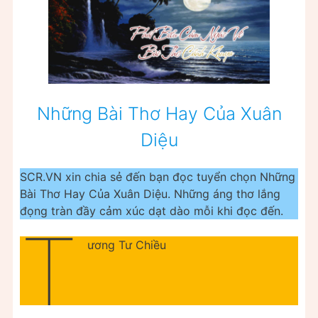
Những Bài Thơ Hay Của Xuân
Diệu
SCR.VN xin chia sẻ đến bạn đọc tuyển chọn Những
Bài Thơ Hay Của Xuân Diệu. Những áng thơ lắng
đọng tràn đầy cảm xúc dạt dào mỗi khi đọc đến.
T
ương Tư Chiều