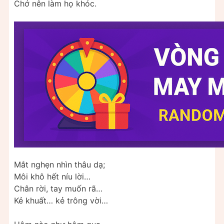
Chớ nên làm họ khóc.
Mắt nghẹn nhìn thâu dạ;
Môi khô hết níu lời…
Chân rời, tay muốn rã…
Kẻ khuất… kẻ trông vời…