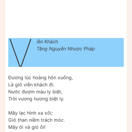
V
iễn Khách
Tặng Nguyễn Nhược Pháp
Đương lúc hoàng hôn xuống,
Là giờ viễn khách đi.
Nước đượm màu ly biệt,
Trời vương hương biệt ly.
Mây lạc hình xa xôi;
Gió than niềm trách móc.
Mây ôi và gió ôi!