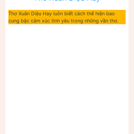
Thơ Xuân Diệu Hay luôn biết cách thể hiện bao
cung bậc cảm xúc tình yêu trong những vần thơ.