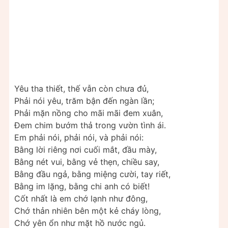
Yêu tha thiết, thế vẫn còn chưa đủ,
Phải nói yêu, trăm bận đến ngàn lần;
Phải mặn nồng cho mãi mãi đem xuân,
Đem chim bướm thả trong vườn tình ái.
Em phải nói, phải nói, và phải nói:
Bằng lời riêng nơi cuối mắt, đầu mày,
Bằng nét vui, bằng vẻ thẹn, chiều say,
Bằng đầu ngả, bằng miệng cười, tay riết,
Bằng im lặng, bằng chi anh có biết!
Cốt nhất là em chớ lạnh như đông,
Chớ thản nhiên bên một kẻ cháy lòng,
Chớ yên ổn như mặt hồ nước ngủ.