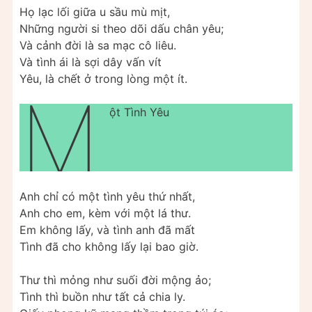
Họ lạc lối giữa u sầu mù mịt,
Những người si theo dõi dấu chân yêu;
Và cảnh đời là sa mạc cô liêu.
Và tình ái là sợi dây vấn vít
Yêu, là chết ở trong lòng một ít.
M
ột Tình Yêu
Anh chỉ có một tình yêu thứ nhất,
Anh cho em, kèm với một lá thư.
Em không lấy, và tình anh đã mất
Tình đã cho không lấy lại bao giờ.
Thư thì mỏng như suối đời mộng ảo;
Tình thì buồn như tất cả chia ly.