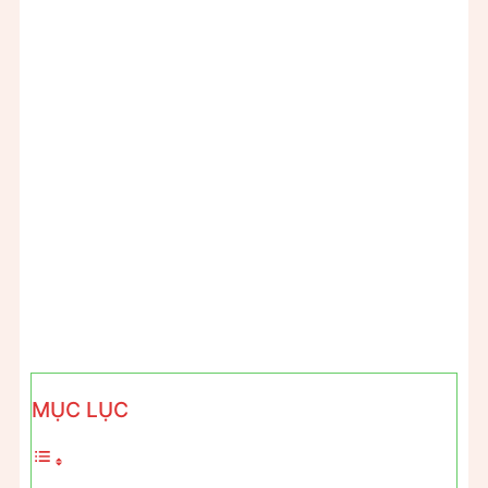
MỤC LỤC