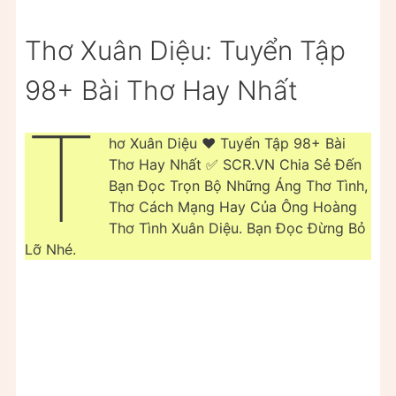
Thơ Xuân Diệu: Tuyển Tập
98+ Bài Thơ Hay Nhất
T
hơ Xuân Diệu ❤️ Tuyển Tập 98+ Bài
Thơ Hay Nhất ✅ SCR.VN Chia Sẻ Đến
Bạn Đọc Trọn Bộ Những Áng Thơ Tình,
Thơ Cách Mạng Hay Của Ông Hoàng
Thơ Tình Xuân Diệu. Bạn Đọc Đừng Bỏ
Lỡ Nhé.