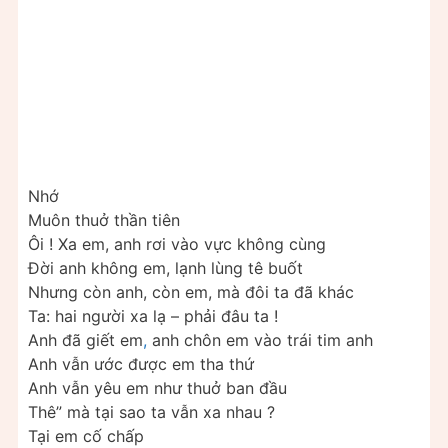
Nhớ
Muôn thuở thần tiên
Ôi ! Xa em, anh rơi vào vực không cùng
Đời anh không em, lạnh lùng tê buốt
Nhưng còn anh, còn em, mà đôi ta đã khác
Ta: hai người xa lạ – phải đâu ta !
Anh đã giết em
,
anh chôn em vào trái tim anh
Anh vẫn ước được em tha thứ
Anh vẫn yêu em như thuở ban đầu
Thê” mà tại sao ta vẫn xa nhau ?
Tại em cố chấp