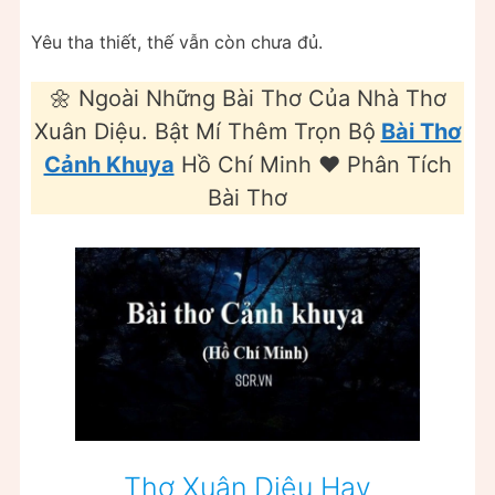
Yêu tha thiết, thế vẫn còn chưa đủ.
🌼 Ngoài Những Bài Thơ Của Nhà Thơ
Xuân Diệu. Bật Mí Thêm Trọn Bộ
Bài Thơ
Cảnh Khuya
Hồ Chí Minh ❤️ Phân Tích
Bài Thơ
Thơ Xuân Diệu Hay