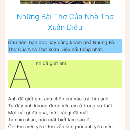
Những Bài Thơ Của Nhà Thơ
Xuân Diệu
Đầu tiên, bạn đọc hãy cùng khám phá Những Bài
Thơ Của Nhà Thơ Xuân Diệu nổi tiếng nhất.
A
nh đã giết em
Anh đã giết em, anh chôn em vào trái tim anh
Từ đây anh không được yêu em ở trong sự thật
Một cái gì đã qua, một cái gì đã mất
Ta nhìn nhau, bốn mắt biết làm sao ?
Ôi ! Em mến yêu ! Em vẫn là người anh yêu mến