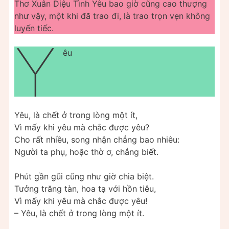
Thơ Xuân Diệu Tình Yêu bao giờ cũng cao thượng
như vậy, một khi đã trao đi, là trao trọn vẹn không
luyến tiếc.
Y
êu
Yêu, là chết ở trong lòng một ít,
Vì mấy khi yêu mà chắc được yêu?
Cho rất nhiều, song nhận chẳng bao nhiêu:
Người ta phụ, hoặc thờ ơ, chẳng biết.
Phút gần gũi cũng như giờ chia biệt.
Tưởng trăng tàn, hoa tạ với hồn tiêu,
Vì mấy khi yêu mà chắc được yêu!
– Yêu, là chết ở trong lòng một ít.