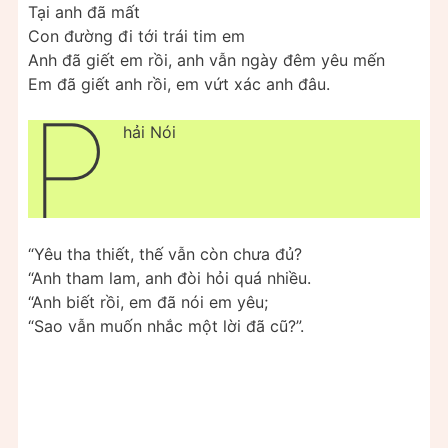
Tại anh đã mất
Con đường đi tới trái tim em
Anh đã giết em rồi, anh vẫn ngày đêm yêu mến
Em đã giết anh rồi, em vứt xác anh đâu.
P
hải Nói
“Yêu tha thiết, thế vẫn còn chưa đủ?
“Anh tham lam, anh đòi hỏi quá nhiều.
“Anh biết rồi, em đã nói em yêu;
“Sao vẫn muốn nhắc một lời đã cũ?”.