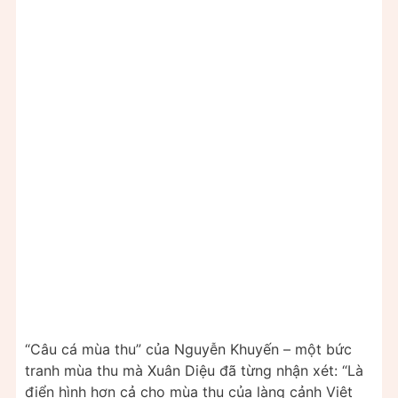
“Câu cá mùa thu” của Nguyễn Khuyến – một bức
tranh mùa thu mà Xuân Diệu đã từng nhận xét: “Là
điển hình hơn cả cho mùa thu của làng cảnh Việt