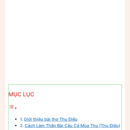
MỤC LỤC
Giới thiệu bài thơ Thu Điếu
Cách Làm Thân Bài Câu Cá Mùa Thu (Thu Điếu)