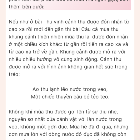
thêm bên dưới:
Nếu như ở bài Thu vịnh cảnh thu được đón nhận từ
cao xa rồi mới đến gần thì bài Câu cá mùa thu
khung cảnh thiên nhiên mùa thu lại được đón nhận
ở một chiều kích khác: từ gần rồi tiến ra cao xa và
từ cao xa trở về gần. Khung cảnh được mở ra với
nhiều chiều hướng vô cùng sinh động. Cảnh thu
được mở ra với hình ảnh không gian hết sức trong
trẻo:
Ao thu lạnh lẽo nước trong veo,
Một chiếc thuyền câu bé tẻo teo.
Không khí mùa thu được gợi lên từ sự dịu nhẹ,
nguyên sơ nhất của cảnh vật với làn nước trong
veo, không một gợn đục. Mùa hè đã đi qua, những
cơn mưa lớn với dòng nước đỏ đục đã không còn