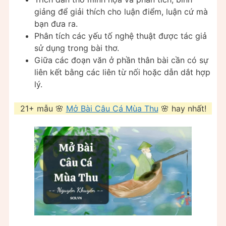
giảng để giải thích cho luận điểm, luận cứ mà
bạn đưa ra.
Phân tích các yếu tố nghệ thuật được tác giả
sử dụng trong bài thơ.
Giữa các đoạn văn ở phần thân bài cần có sự
liên kết bằng các liên từ nối hoặc dẫn dắt hợp
lý.
21+ mẫu 🌸
Mở Bài Câu Cá Mùa Thu
🌸 hay nhất!