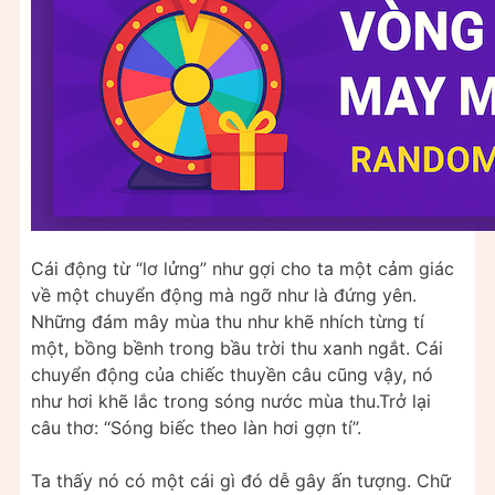
Cái động từ “lơ lửng” như gợi cho ta một cảm giác
về một chuyển động mà ngỡ như là đứng yên.
Những đám mây mùa thu như khẽ nhích từng tí
một, bồng bềnh trong bầu trời thu xanh ngắt. Cái
chuyển động của chiếc thuyền câu cũng vậy, nó
như hơi khẽ lắc trong sóng nước mùa thu.Trở lại
câu thơ: “Sóng biếc theo làn hơi gợn tí”.
Ta thấy nó có một cái gì đó dễ gây ấn tượng. Chữ