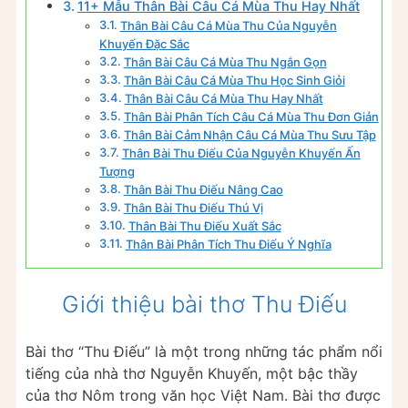
11+ Mẫu Thân Bài Câu Cá Mùa Thu Hay Nhất
Thân Bài Câu Cá Mùa Thu Của Nguyễn
Khuyến Đặc Sắc
Thân Bài Câu Cá Mùa Thu Ngắn Gọn
Thân Bài Câu Cá Mùa Thu Học Sinh Giỏi
Thân Bài Câu Cá Mùa Thu Hay Nhất
Thân Bài Phân Tích Câu Cá Mùa Thu Đơn Giản
Thân Bài Cảm Nhận Câu Cá Mùa Thu Sưu Tập
Thân Bài Thu Điếu Của Nguyễn Khuyến Ấn
Tượng
Thân Bài Thu Điếu Nâng Cao
Thân Bài Thu Điếu Thú Vị
Thân Bài Thu Điếu Xuất Sắc
Thân Bài Phân Tích Thu Điếu Ý Nghĩa
Giới thiệu bài thơ Thu Điếu
Bài thơ “Thu Điếu” là một trong những tác phẩm nổi
tiếng của nhà thơ Nguyễn Khuyến, một bậc thầy
của thơ Nôm trong văn học Việt Nam. Bài thơ được