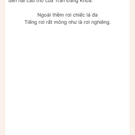
đến hai câu thơ của Trần Đăng Khoa:
Ngoài thềm rơi chiếc lá đa
Tiếng rơi rất mỏng như là rơi nghiêng.