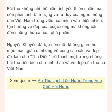
Bài thơ không chỉ thể hiện tình yêu thiên nhiên mà
còn phản ánh tâm trạng và tư duy của người nông
dân Việt Nam trong việc hòa mình vào thiên nhiên,
tận hưởng vẻ đẹp của cuộc sống mà không cần
đến những thứ xa hoa, phù phiếm.
Nguyễn Khuyến đã tạo nên một không gian thơ
mộc mạc, giản dị nhưng vô cùng sâu sắc và đẹp
đẽ, làm cho “Thu Điếu” trở thành một trong những
bài thơ tiêu biểu cho tinh thần và vẻ đẹp của thơ ca
Việt Nam
Xem tjeem —>
Ao Thu Lạnh Lẽo Nước Trong Veo
Chế Hài Hước