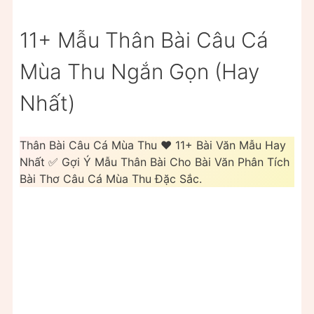
11+ Mẫu Thân Bài Câu Cá
Mùa Thu Ngắn Gọn (Hay
Nhất)
Thân Bài Câu Cá Mùa Thu ❤️ 11+ Bài Văn Mẫu Hay
Nhất ✅ Gợi Ý Mẫu Thân Bài Cho Bài Văn Phân Tích
Bài Thơ Câu Cá Mùa Thu Đặc Sắc.