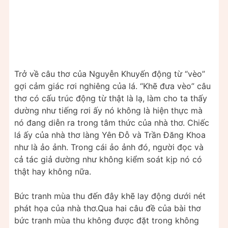
Trở về câu thơ của Nguyễn Khuyến động từ “vèo”
gợi cảm giác rơi nghiêng của lá. “Khẽ đưa vèo” câu
thơ có cấu trúc động từ thật là lạ, làm cho ta thấy
dường như tiếng rơi ấy nó không là hiện thực mà
nó đang diễn ra trong tâm thức của nhà thơ. Chiếc
lá ấy của nhà thơ làng Yên Đỗ và Trần Đăng Khoa
như là ảo ảnh. Trong cái ảo ảnh đó, người đọc và
cả tác giả dường như không kiểm soát kịp nó có
thật hay không nữa.
Bức tranh mùa thu đến đây khẽ lay động dưới nét
phát họa của nhà thơ.Qua hai câu đề của bài thơ
bức tranh mùa thu không được đặt trong không