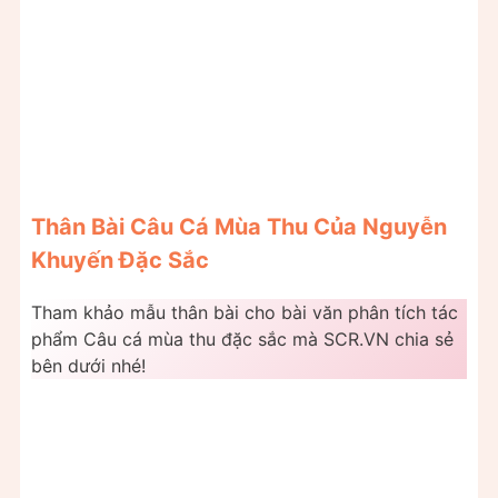
Thân Bài Câu Cá Mùa Thu Của Nguyễn
Khuyến Đặc Sắc
Tham khảo mẫu thân bài cho bài văn phân tích tác
phẩm Câu cá mùa thu đặc sắc mà SCR.VN chia sẻ
bên dưới nhé!