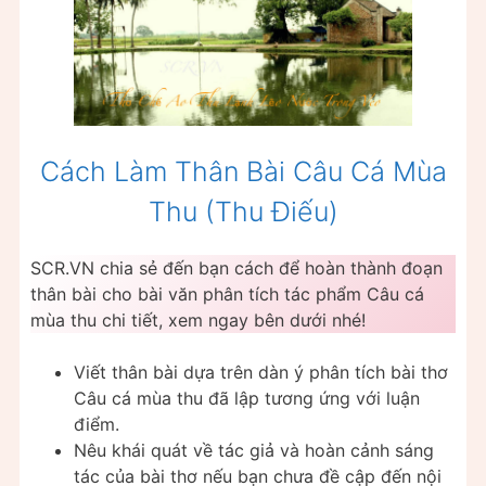
Cách Làm Thân Bài Câu Cá Mùa
Thu (Thu Điếu)
SCR.VN chia sẻ đến bạn cách để hoàn thành đoạn
thân bài cho bài văn phân tích tác phẩm Câu cá
mùa thu chi tiết, xem ngay bên dưới nhé!
Viết thân bài dựa trên dàn ý phân tích bài thơ
Câu cá mùa thu đã lập tương ứng với luận
điểm.
Nêu khái quát về tác giả và hoàn cảnh sáng
tác của bài thơ nếu bạn chưa đề cập đến nội