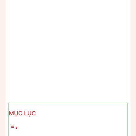
MỤC LỤC