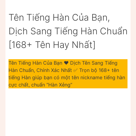
Tên Tiếng Hàn Của Bạn,
Dịch Sang Tiếng Hàn Chuẩn
[168+ Tên Hay Nhất]
Tên Tiếng Hàn Của Bạn ❤️️ Dịch Tên Sang Tiếng
Hàn Chuẩn, Chính Xác Nhất ✅ Trọn bộ 168+ tên
tiếng Hàn giúp bạn có một tên nickname tiếng hàn
cực chất, chuẩn “Hàn Xẻng”