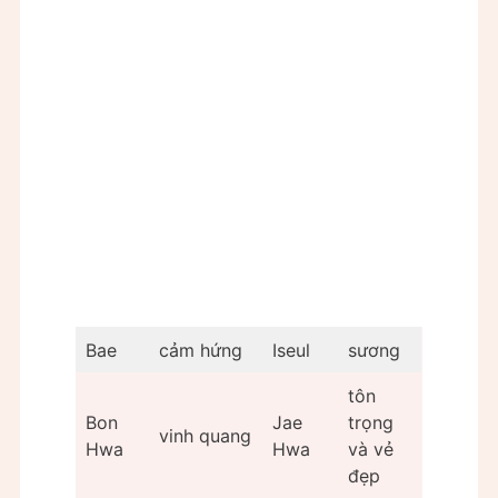
Bae
cảm hứng
Iseul
sương
tôn
Bon
Jae
trọng
vinh quang
Hwa
Hwa
và vẻ
đẹp