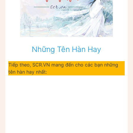
Những Tên Hàn Hay
Tiếp theo, SCR.VN mang đến cho các bạn những
tên hàn hay nhất: