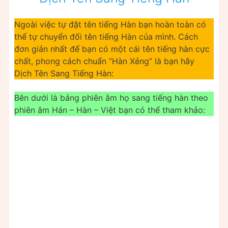
Ngoài việc tự đặt tên tiếng Hàn bạn hoàn toàn có
thể tự chuyển đổi tên tiếng Hàn của mình. Cách
đơn giản nhất để bạn có một cái tên tiếng hàn cực
chất, phong cách chuẩn “Hàn Xẻng” là bạn hãy
Dịch Tên Sang Tiếng Hàn:
Bên dưới là bảng phiên âm họ sang tiếng hàn theo
phiên âm Hán – Hàn – Việt bạn có thể tham khảo: