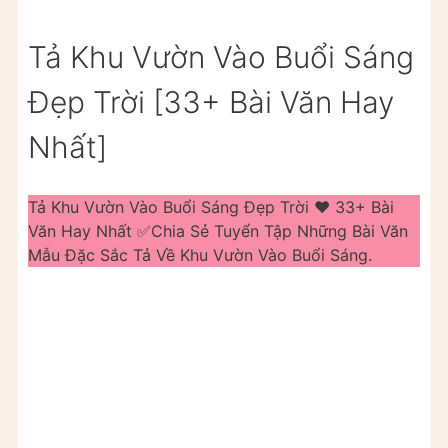
Tả Khu Vườn Vào Buổi Sáng
Đẹp Trời [33+ Bài Văn Hay
Nhất]
Tả Khu Vườn Vào Buổi Sáng Đẹp Trời ❤️️ 33+ Bài
Văn Hay Nhất ✅Chia Sẻ Tuyển Tập Những Bài Văn
Mẫu Đặc Sắc Tả Về Khu Vườn Vào Buổi Sáng.