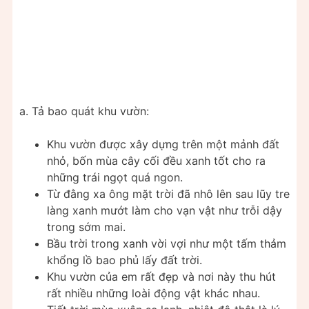
a. Tả bao quát khu vườn:
Khu vườn được xây dựng trên một mảnh đất
nhỏ, bốn mùa cây cối đều xanh tốt cho ra
những trái ngọt quá ngon.
Từ đằng xa ông mặt trời đã nhô lên sau lũy tre
làng xanh mướt làm cho vạn vật như trỗi dậy
trong sớm mai.
Bầu trời trong xanh vời vợi như một tấm thảm
khổng lồ bao phủ lấy đất trời.
Khu vườn của em rất đẹp và nơi này thu hút
rất nhiều những loài động vật khác nhau.