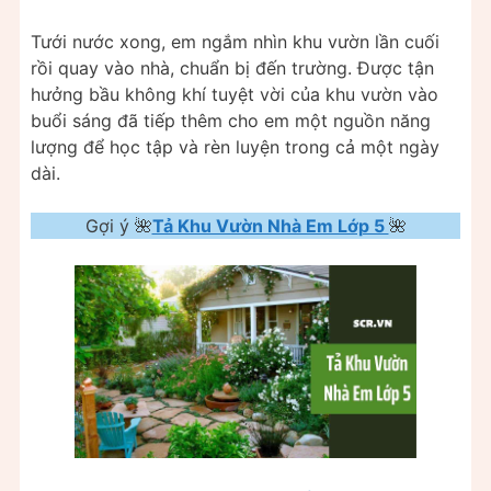
Tưới nước xong, em ngắm nhìn khu vườn lần cuối
rồi quay vào nhà, chuẩn bị đến trường. Được tận
hưởng bầu không khí tuyệt vời của khu vườn vào
buổi sáng đã tiếp thêm cho em một nguồn năng
lượng để học tập và rèn luyện trong cả một ngày
dài.
Gợi ý 🌺
Tả Khu Vườn Nhà Em Lớp 5
🌺