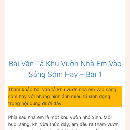
Bài Văn Tả Khu Vườn Nhà Em Vào
Sáng Sớm Hay – Bài 1
Tham khảo bài văn tả khu vườn nhà em vào sáng
sớm hay với những hình ảnh miêu tả sinh động
trong nội dung dưới đây:
Phía sau nhà em là một khu vườn nhỏ xinh. Mỗi
buổi sáng, khi vừa thức dậy, em đều ra thăm vườn