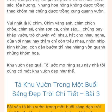
sắc, tỏa hương. Nhưng hoa hồng không được trồng
theo khóm mà chúng được trồng xung quanh vườn.
Vui nhất là lũ chim. Chim vàng anh, chim chích
chòe, chim sẻ, chim sơn ca, chim sáo,… chúng bay
khắp vườn, trò chuyện với nhau, hát cho nhau nghe,
đùa với nhau hay thậm chí còn trêu nhau, nhộn nhịp
kinh khủng, còn đàn bướm thì nhẹ nhàng vờn quanh
những khóm hoa.
Khu vườn đẹp quá! Tôi ước mơ rằng sau này nhà tôi
cùng có một khu vườn đẹp như thế.
Tả Khu Vườn Trong Một Buổi
Sáng Đẹp Trời Chi Tiết – Bài 3
Bài văn tả khu vườn trong một buổi sáng đẹp trời