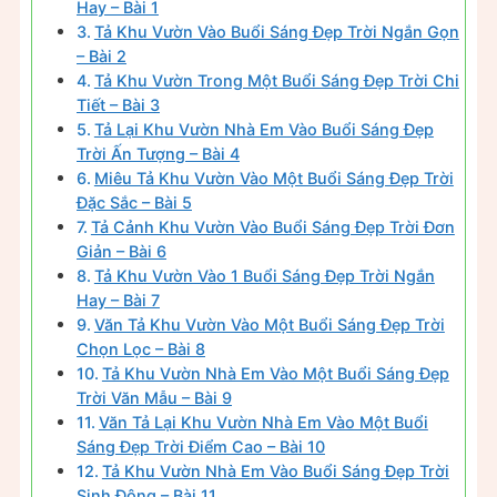
Hay – Bài 1
Tả Khu Vườn Vào Buổi Sáng Đẹp Trời Ngắn Gọn
– Bài 2
Tả Khu Vườn Trong Một Buổi Sáng Đẹp Trời Chi
Tiết – Bài 3
Tả Lại Khu Vườn Nhà Em Vào Buổi Sáng Đẹp
Trời Ấn Tượng – Bài 4
Miêu Tả Khu Vườn Vào Một Buổi Sáng Đẹp Trời
Đặc Sắc – Bài 5
Tả Cảnh Khu Vườn Vào Buổi Sáng Đẹp Trời Đơn
Giản – Bài 6
Tả Khu Vườn Vào 1 Buổi Sáng Đẹp Trời Ngắn
Hay – Bài 7
Văn Tả Khu Vườn Vào Một Buổi Sáng Đẹp Trời
Chọn Lọc – Bài 8
Tả Khu Vườn Nhà Em Vào Một Buổi Sáng Đẹp
Trời Văn Mẫu – Bài 9
Văn Tả Lại Khu Vườn Nhà Em Vào Một Buổi
Sáng Đẹp Trời Điểm Cao – Bài 10
Tả Khu Vườn Nhà Em Vào Buổi Sáng Đẹp Trời
Sinh Động – Bài 11