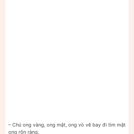
– Chú ong vàng, ong mật, ong vò vẽ bay đi tìm mật
ong rộn ràng.