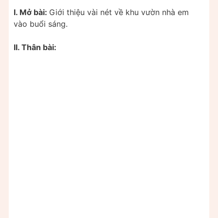
I. Mở bài:
Giới thiệu vài nét về khu vườn nhà em
vào buổi sáng.
II. Thân bài: