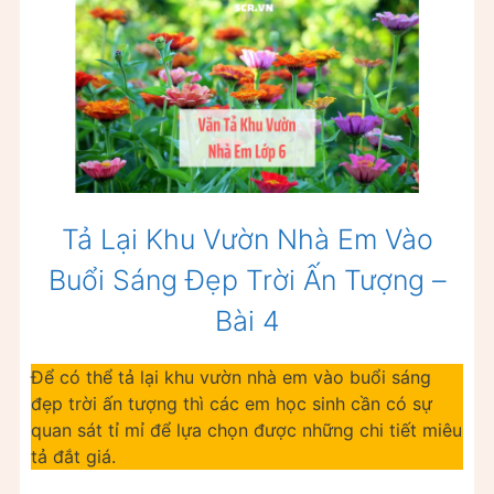
Tả Lại Khu Vườn Nhà Em Vào
Buổi Sáng Đẹp Trời Ấn Tượng –
Bài 4
Để có thể tả lại khu vườn nhà em vào buổi sáng
đẹp trời ấn tượng thì các em học sinh cần có sự
quan sát tỉ mỉ để lựa chọn được những chi tiết miêu
tả đắt giá.