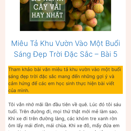
Miêu Tả Khu Vườn Vào Một Buổi
Sáng Đẹp Trời Đặc Sắc – Bài 5
Tham khảo bài văn miêu tả khu vườn vào một buổi
sáng đẹp trời đặc sắc mang đến những gợi ý và
cảm hứng để các em học sinh thực hiện bài viết
của mình.
Tôi vẫn nhớ mãi lần đầu tiên về quê. Lúc đó tôi sáu
tuổi. Trên đường đi, mọi thứ thật mới mẻ làm sao.
Khi xe đi trên đường làng, các khóm tre xanh rờn
ôm lấy mái đình, mái chùa. Khi xe đỗ, mấy đứa em