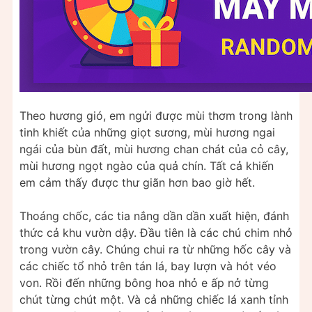
Theo hương gió, em ngửi được mùi thơm trong lành
tinh khiết của những giọt sương, mùi hương ngai
ngái của bùn đất, mùi hương chan chát của cỏ cây,
mùi hương ngọt ngào của quả chín. Tất cả khiến
em cảm thấy được thư giãn hơn bao giờ hết.
Thoáng chốc, các tia nắng dần dần xuất hiện, đánh
thức cả khu vườn dậy. Đầu tiên là các chú chim nhỏ
trong vườn cây. Chúng chui ra từ những hốc cây và
các chiếc tổ nhỏ trên tán lá, bay lượn và hót véo
von. Rồi đến những bông hoa nhỏ e ấp nở từng
chút từng chút một. Và cả những chiếc lá xanh tỉnh