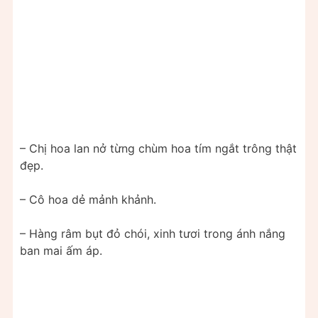
– Chị hoa lan nở từng chùm hoa tím ngắt trông thật
đẹp.
– Cô hoa dẻ mảnh khảnh.
– Hàng râm bụt đỏ chói, xinh tươi trong ánh nắng
ban mai ấm áp.