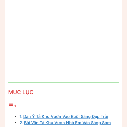
MỤC LỤC
Dàn Ý Tả Khu Vườn Vào Buổi Sáng Đẹp Trời
Bài Văn Tả Khu Vườn Nhà Em Vào Sáng Sớm