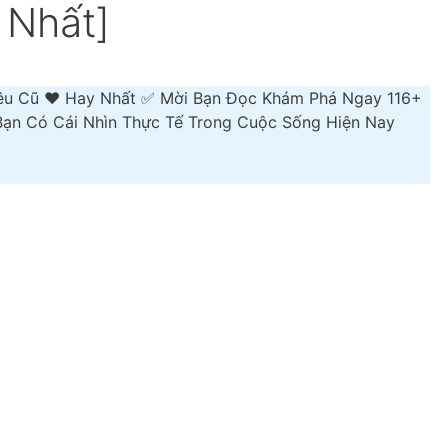
 Nhất]
Yêu Cũ ❤️️ Hay Nhất ✅ Mời Bạn Đọc Khám Phá Ngay 116+
ạn Có Cái Nhìn Thực Tế Trong Cuộc Sống Hiện Nay