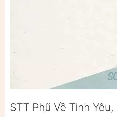
STT Phũ Về Tình Yêu,